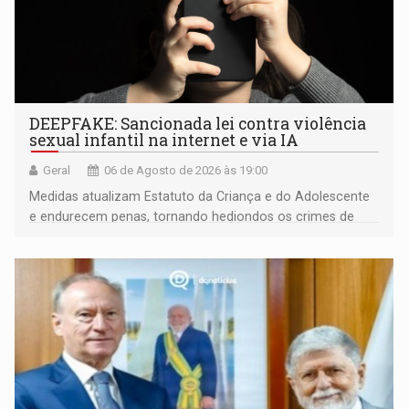
DEEPFAKE: Sancionada lei contra violência
sexual infantil na internet e via IA
Geral
06 de Agosto de 2026 às 19:00
Medidas atualizam Estatuto da Criança e do Adolescente
e endurecem penas, tornando hediondos os crimes de
maior gravidade