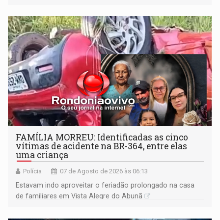
FAMÍLIA MORREU: Identificadas as cinco
vítimas de acidente na BR-364, entre elas
uma criança
Polícia
07 de Agosto de 2026 às 06:13
Estavam indo aproveitar o feriadão prolongado na casa
de familiares em Vista Alegre do Abunã