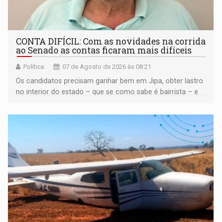
CONTA DIFÍCIL: Com as novidades na corrida
ao Senado as contas ficaram mais difíceis
Política
07 de Agosto de 2026 às 08:21
Os candidatos precisam ganhar bem em Jipa, obter lastro
no interior do estado – que se como sabe é bairrista – e
vir para a capital beliscando alguma coisa para se
garantir