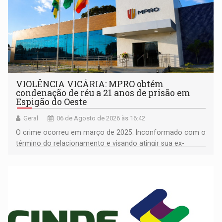
VIOLÊNCIA VICÁRIA: MPRO obtém
condenação de réu a 21 anos de prisão em
Espigão do Oeste
Geral
06 de Agosto de 2026 às 16:42
O crime ocorreu em março de 2025. Inconformado com o
término do relacionamento e visando atingir sua ex-
companheira