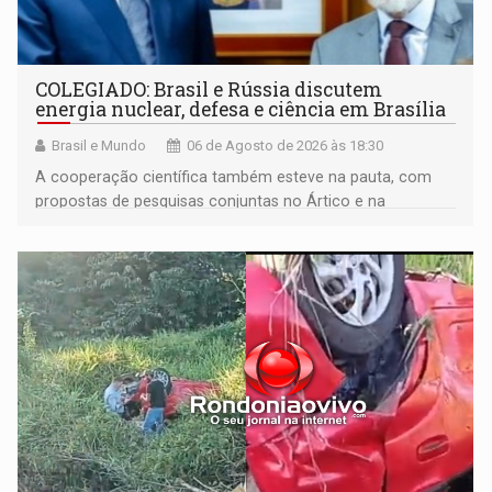
COLEGIADO: Brasil e Rússia discutem
energia nuclear, defesa e ciência em Brasília
Brasil e Mundo
06 de Agosto de 2026 às 18:30
A cooperação científica também esteve na pauta, com
propostas de pesquisas conjuntas no Ártico e na
Antártida