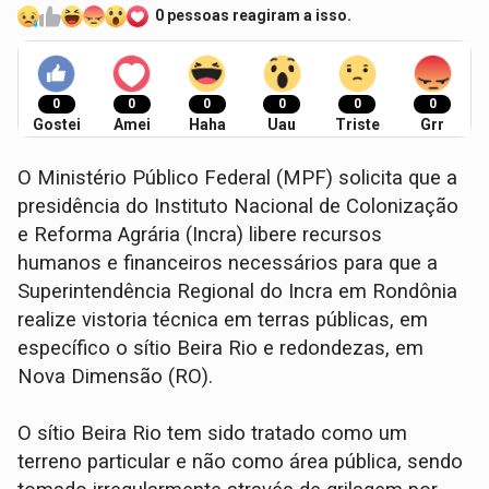
0 pessoas reagiram a isso.
0
0
0
0
0
0
Gostei
Amei
Haha
Uau
Triste
Grr
O Ministério Público Federal (MPF) solicita que a
presidência do Instituto Nacional de Colonização
e Reforma Agrária (Incra) libere recursos
humanos e financeiros necessários para que a
Superintendência Regional do Incra em Rondônia
realize vistoria técnica em terras públicas, em
específico o sítio Beira Rio e redondezas, em
Nova Dimensão (RO).
O sítio Beira Rio tem sido tratado como um
terreno particular e não como área pública, sendo