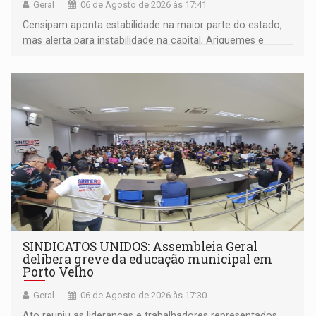
Geral
06 de Agosto de 2026 às 17:41
Censipam aponta estabilidade na maior parte do estado,
mas alerta para instabilidade na capital, Ariquemes e
outros municípios da região norte
SINDICATOS UNIDOS: Assembleia Geral
delibera greve da educação municipal em
Porto Velho
Geral
06 de Agosto de 2026 às 17:30
Ato reuniu as lideranças e trabalhadores representados