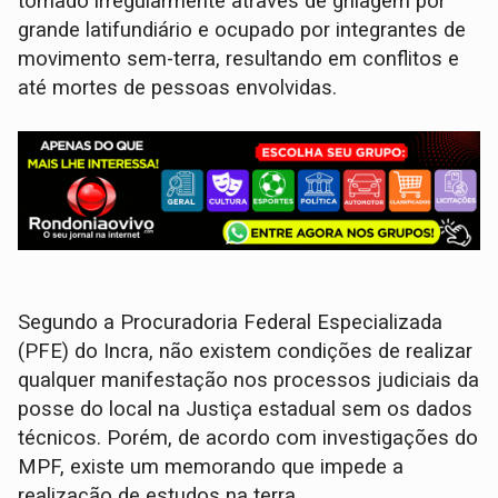
tomado irregularmente através de grilagem por
grande latifundiário e ocupado por integrantes de
movimento sem-terra, resultando em conflitos e
até mortes de pessoas envolvidas.
Segundo a Procuradoria Federal Especializada
(PFE) do Incra, não existem condições de realizar
qualquer manifestação nos processos judiciais da
posse do local na Justiça estadual sem os dados
técnicos. Porém, de acordo com investigações do
MPF, existe um memorando que impede a
realização de estudos na terra.