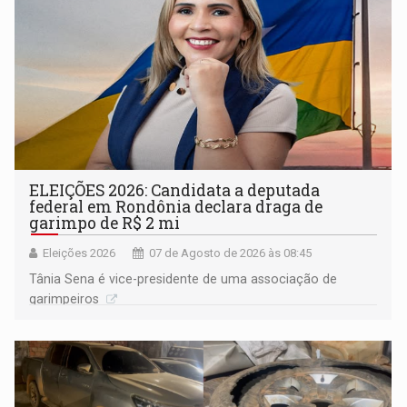
ELEIÇÕES 2026: Candidata a deputada
federal em Rondônia declara draga de
garimpo de R$ 2 mi
Eleições 2026
07 de Agosto de 2026 às 08:45
Tânia Sena é vice-presidente de uma associação de
garimpeiros