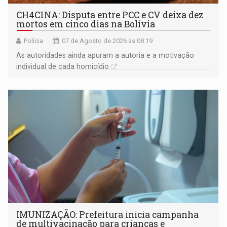
CH4C1NA: Disputa entre PCC e CV deixa dez
mortos em cinco dias na Bolívia
Polícia
07 de Agosto de 2026 às 08:19
As autoridades ainda apuram a autoria e a motivação
individual de cada homicídio
IMUNIZAÇÃO: Prefeitura inicia campanha
de multivacinação para crianças e