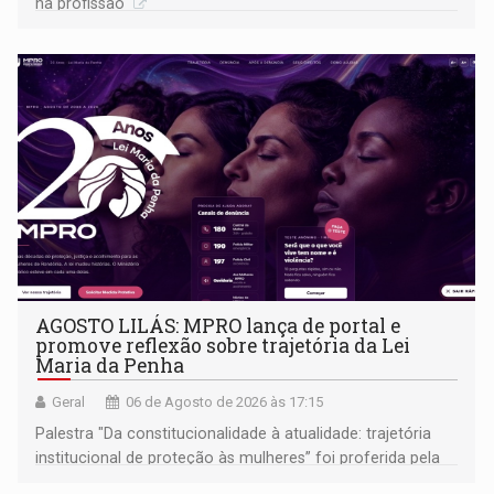
na profissão
AGOSTO LILÁS: MPRO lança de portal e
promove reflexão sobre trajetória da Lei
Maria da Penha
Geral
06 de Agosto de 2026 às 17:15
Palestra "Da constitucionalidade à atualidade: trajetória
institucional de proteção às mulheres” foi proferida pela
procuradora de Justiça do Ministério Público do Estado de