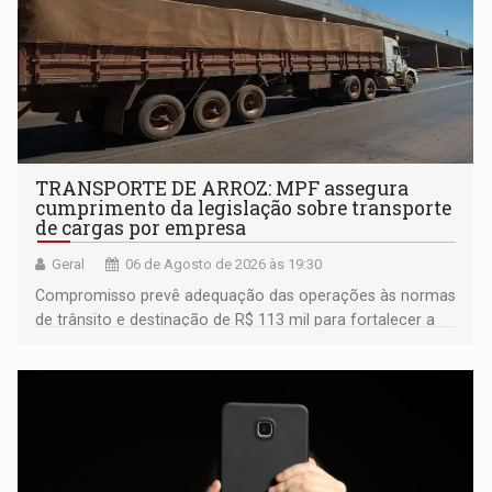
TRANSPORTE DE ARROZ: MPF assegura
cumprimento da legislação sobre transporte
de cargas por empresa
Geral
06 de Agosto de 2026 às 19:30
Compromisso prevê adequação das operações às normas
de trânsito e destinação de R$ 113 mil para fortalecer a
fiscalização da Polícia Rodoviária Federal