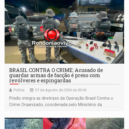
BRASIL CONTRA O CRIME: Acusado de
guardar armas de facção é preso com
revólveres e espingardas
Polícia
07 de Agosto de 2026 às 00:42
Prisão integra as diretrizes da Operação Brasil Contra o
Crime Organizado, coordenada pelo Ministério da
Justiça