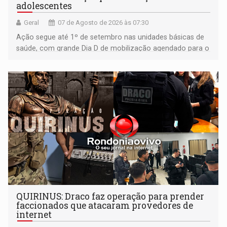
adolescentes
Geral
07 de Agosto de 2026 às 07:30
Ação segue até 1º de setembro nas unidades básicas de
saúde, com grande Dia D de mobilização agendado para o
dia 22 de agosto
QUIRINUS: Draco faz operação para prender
faccionados que atacaram provedores de
internet