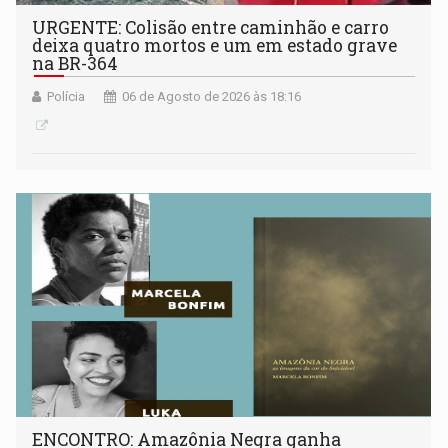
URGENTE: Colisão entre caminhão e carro
deixa quatro mortos e um em estado grave
na BR-364
Polícia
06 de Agosto de 2026 às 18:16
ENCONTRO: Amazônia Negra ganha