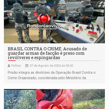
BRASIL CONTRA O CRIME: Acusado de
guardar armas de facção é preso com
revólveres e espingardas
Polícia
07 de Agosto de 2026 às 00:42
Prisão integra as diretrizes da Operação Brasil Contra o
Crime Organizado, coordenada pelo Ministério da
Justiça