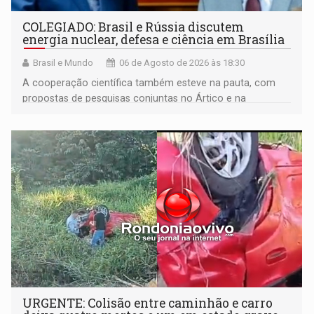
COLEGIADO: Brasil e Rússia discutem
energia nuclear, defesa e ciência em Brasília
Brasil e Mundo
06 de Agosto de 2026 às 18:30
A cooperação científica também esteve na pauta, com
propostas de pesquisas conjuntas no Ártico e na
Antártida
URGENTE: Colisão entre caminhão e carro