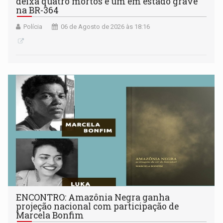
deixa quatro mortos e um em estado grave
na BR-364
Polícia
06 de Agosto de 2026 às 18:16
ENCONTRO: Amazônia Negra ganha
projeção nacional com participação de
Marcela Bonfim