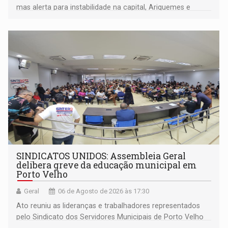
mas alerta para instabilidade na capital, Ariquemes e
outros municípios da região norte
SINDICATOS UNIDOS: Assembleia Geral
delibera greve da educação municipal em
Porto Velho
Geral
06 de Agosto de 2026 às 17:30
Ato reuniu as lideranças e trabalhadores representados
pelo Sindicato dos Servidores Municipais de Porto Velho
(SINDEPROF), SINTERO e SINPROF