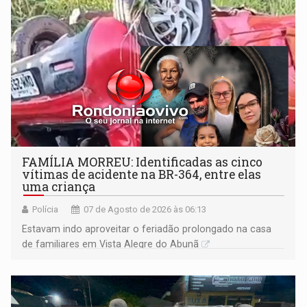
FAMÍLIA MORREU: Identificadas as cinco
vítimas de acidente na BR-364, entre elas
uma criança
Polícia
07 de Agosto de 2026 às 06:13
Estavam indo aproveitar o feriadão prolongado na casa
de familiares em Vista Alegre do Abunã