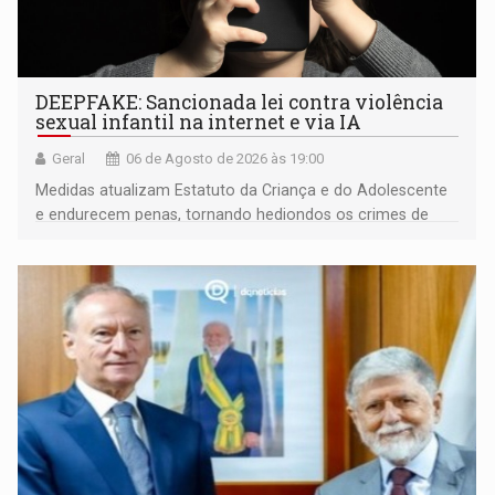
DEEPFAKE: Sancionada lei contra violência
sexual infantil na internet e via IA
Geral
06 de Agosto de 2026 às 19:00
Medidas atualizam Estatuto da Criança e do Adolescente
e endurecem penas, tornando hediondos os crimes de
maior gravidade