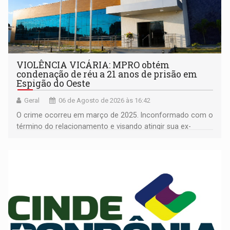
VIOLÊNCIA VICÁRIA: MPRO obtém
condenação de réu a 21 anos de prisão em
Espigão do Oeste
Geral
06 de Agosto de 2026 às 16:42
O crime ocorreu em março de 2025. Inconformado com o
término do relacionamento e visando atingir sua ex-
companheira