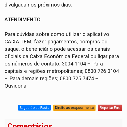
divulgada nos próximos dias.
ATENDIMENTO
Para dúvidas sobre como utilizar o aplicativo
CAIXA TEM, fazer pagamentos, compras ou
saque, o beneficiário pode acessar os canais
oficiais da Caixa Econômica Federal ou ligar para
os números de contato: 3004 1104 – Para
capitais e regiões metropolitanas; 0800 726 0104
– Para demais regiões; 0800 725 7474 –
Ouvidoria.
Sugestão de Pauta
Direito ao esquecimento
Reportar Erro
Comentários