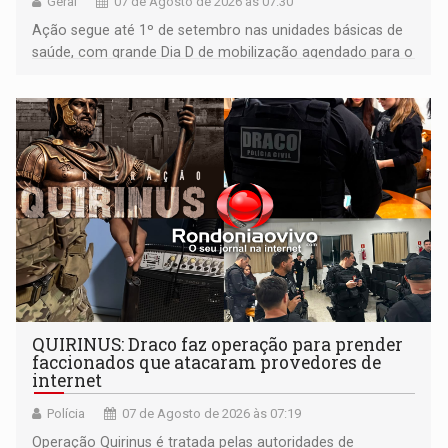
Geral
07 de Agosto de 2026 às 07:30
Ação segue até 1º de setembro nas unidades básicas de
saúde, com grande Dia D de mobilização agendado para o
dia 22 de agosto
QUIRINUS: Draco faz operação para prender
faccionados que atacaram provedores de
internet
Polícia
07 de Agosto de 2026 às 07:19
Operação Quirinus é tratada pelas autoridades de