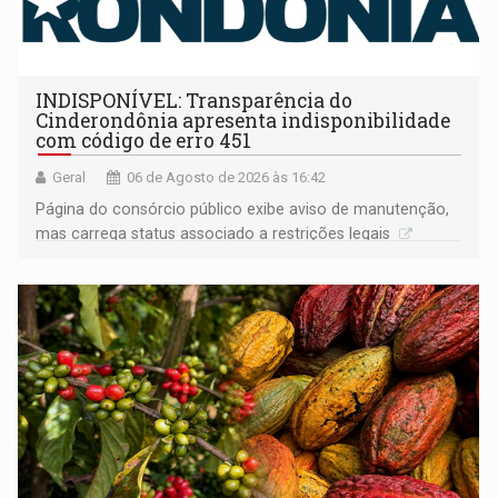
INDISPONÍVEL: Transparência do
Cinderondônia apresenta indisponibilidade
com código de erro 451
Geral
06 de Agosto de 2026 às 16:42
Página do consórcio público exibe aviso de manutenção,
mas carrega status associado a restrições legais