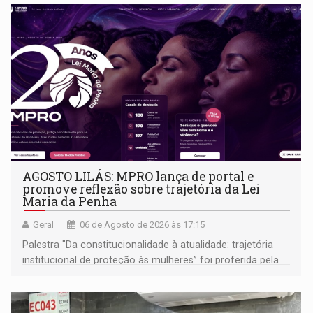
AGOSTO LILÁS: MPRO lança de portal e
promove reflexão sobre trajetória da Lei
Maria da Penha
Geral
06 de Agosto de 2026 às 17:15
Palestra "Da constitucionalidade à atualidade: trajetória
institucional de proteção às mulheres” foi proferida pela
procuradora de Justiça do Ministério Público do Estado de
Goiás