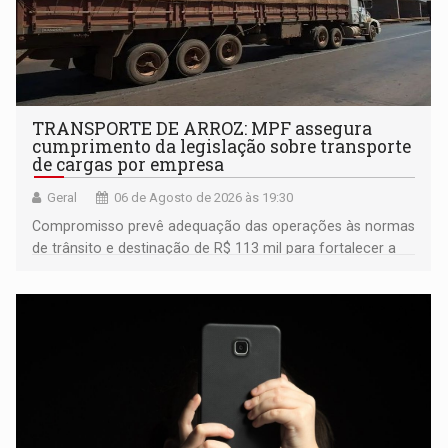
TRANSPORTE DE ARROZ: MPF assegura
cumprimento da legislação sobre transporte
de cargas por empresa
Geral
06 de Agosto de 2026 às 19:30
Compromisso prevê adequação das operações às normas
de trânsito e destinação de R$ 113 mil para fortalecer a
fiscalização da Polícia Rodoviária Federal