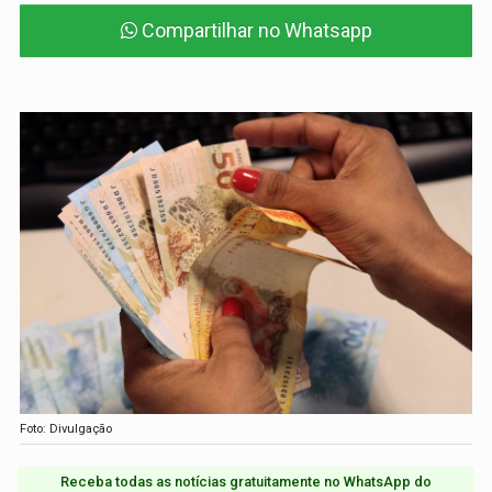
Compartilhar no Whatsapp
Foto: Divulgação
Receba todas as notícias gratuitamente no WhatsApp do