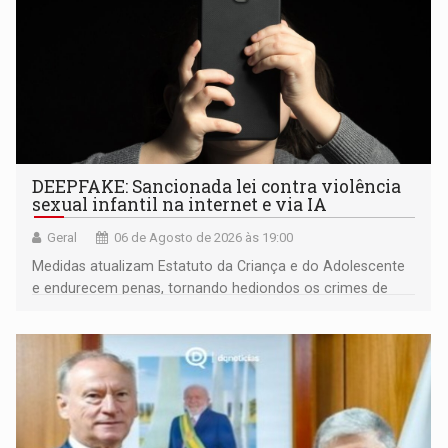
DEEPFAKE: Sancionada lei contra violência
sexual infantil na internet e via IA
Geral
06 de Agosto de 2026 às 19:00
Medidas atualizam Estatuto da Criança e do Adolescente
e endurecem penas, tornando hediondos os crimes de
maior gravidade