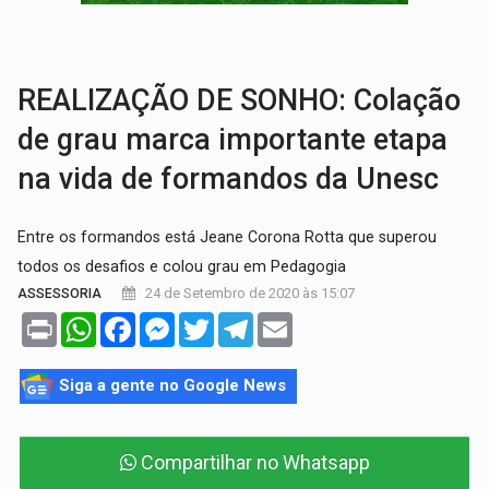
CONTA DIFÍCIL:
Com as novidades na corrida ao Senado as contas ficara
REALIZAÇÃO DE SONHO: Colação
de grau marca importante etapa
na vida de formandos da Unesc
Entre os formandos está Jeane Corona Rotta que superou
todos os desafios e colou grau em Pedagogia
24 de Setembro de 2020 às 15:07
ASSESSORIA
Print
WhatsApp
Facebook
Messenger
Twitter
Telegram
Email
Siga a gente no Google News
Compartilhar no Whatsapp