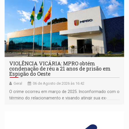
VIOLÊNCIA VICÁRIA: MPRO obtém
condenação de réu a 21 anos de prisão em
Espigão do Oeste
Geral
06 de Agosto de 2026 às 16:42
O crime ocorreu em março de 2025. Inconformado com o
término do relacionamento e visando atingir sua ex-
companheira