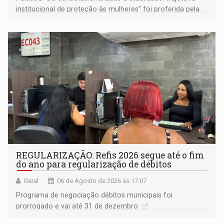
institucional de proteção às mulheres” foi proferida pela
procuradora de Justiça do Ministério Público do Estado de
Goiás
REGULARIZAÇÃO: Refis 2026 segue até o fim
do ano para regularização de débitos
Geral
06 de Agosto de 2026 às 17:07
Programa de negociação débitos municipais foi
prorrogado e vai até 31 de dezembro