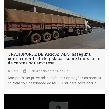
TRANSPORTE DE ARROZ: MPF assegura
cumprimento da legislação sobre transporte
de cargas por empresa
Geral
06 de Agosto de 2026 às 19:30
Compromisso prevê adequação das operações às normas
de trânsito e destinação de R$ 113 mil para fortalecer a
fiscalização da Polícia Rodoviária Federal