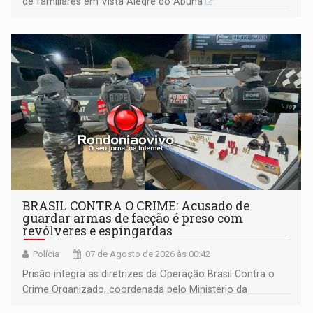
de familiares em Vista Alegre do Abunã
BRASIL CONTRA O CRIME: Acusado de
guardar armas de facção é preso com
revólveres e espingardas
Polícia
07 de Agosto de 2026 às 00:42
Prisão integra as diretrizes da Operação Brasil Contra o
Crime Organizado, coordenada pelo Ministério da
Justiça