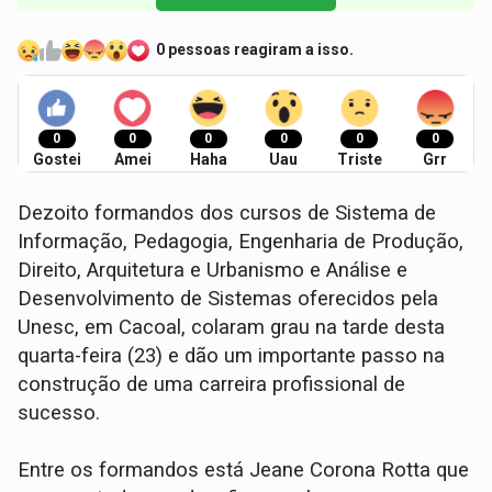
0 pessoas reagiram a isso.
0
0
0
0
0
0
Gostei
Amei
Haha
Uau
Triste
Grr
Dezoito formandos dos cursos de Sistema de
Informação, Pedagogia, Engenharia de Produção,
Direito, Arquitetura e Urbanismo e Análise e
Desenvolvimento de Sistemas oferecidos pela
Unesc, em Cacoal, colaram grau na tarde desta
quarta-feira (23) e dão um importante passo na
construção de uma carreira profissional de
sucesso.
Entre os formandos está Jeane Corona Rotta que