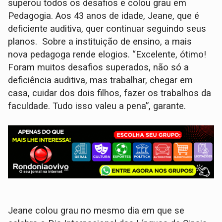
superou todos os desafios e colou grau em
Pedagogia. Aos 43 anos de idade, Jeane, que é
deficiente auditiva, quer continuar seguindo seus
planos. Sobre a instituição de ensino, a mais
nova pedagoga rende elogios. “Excelente, ótimo!
Foram muitos desafios superados, não só a
deficiência auditiva, mas trabalhar, chegar em
casa, cuidar dos dois filhos, fazer os trabalhos da
faculdade. Tudo isso valeu a pena”, garante.
Jeane colou grau no mesmo dia em que se