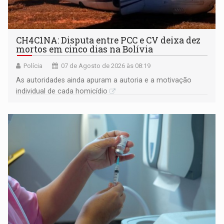
CH4C1NA: Disputa entre PCC e CV deixa dez
mortos em cinco dias na Bolívia
Polícia
07 de Agosto de 2026 às 08:19
As autoridades ainda apuram a autoria e a motivação
individual de cada homicídio