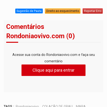
Sugestão de Pauta
Direito ao esquecimento
Reportar Erro
Comentários
Rondoniaovivo.com (0)
Acesse sua conta do Rondoniaovivo.com e faça seu
comentário
Clique aqui para entrar
TAGS :
Rondoniaovivo
,
COLAÇÃO DE GRAU
,
MARA