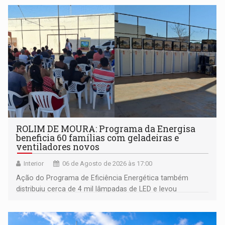
ROLIM DE MOURA: Programa da Energisa
beneficia 60 famílias com geladeiras e
ventiladores novos
Interior
06 de Agosto de 2026 às 17:00
Ação do Programa de Eficiência Energética também
distribuiu cerca de 4 mil lâmpadas de LED e levou
orientações sobre consumo consciente de energia para a
comunidade