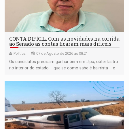
CONTA DIFÍCIL: Com as novidades na corrida
ao Senado as contas ficaram mais difíceis
Política
07 de Agosto de 2026 às 08:21
Os candidatos precisam ganhar bem em Jipa, obter lastro
no interior do estado – que se como sabe é bairrista – e
vir para a capital beliscando alguma coisa para se
garantir