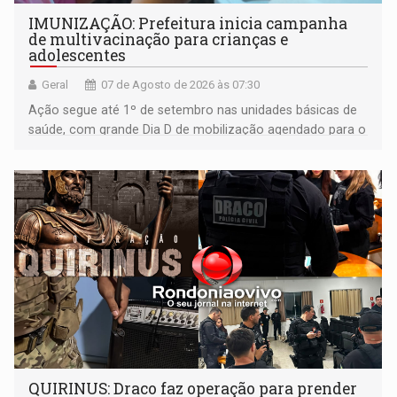
IMUNIZAÇÃO: Prefeitura inicia campanha
de multivacinação para crianças e
adolescentes
Geral
07 de Agosto de 2026 às 07:30
Ação segue até 1º de setembro nas unidades básicas de
saúde, com grande Dia D de mobilização agendado para o
dia 22 de agosto
QUIRINUS: Draco faz operação para prender