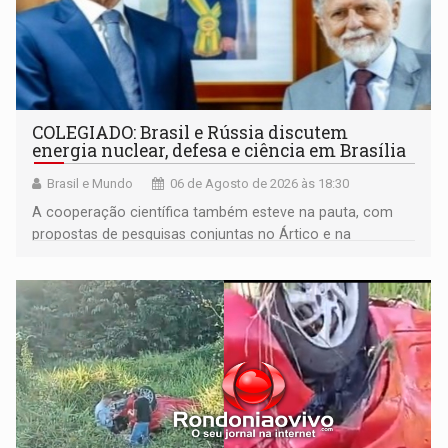
COLEGIADO: Brasil e Rússia discutem
energia nuclear, defesa e ciência em Brasília
Brasil e Mundo
06 de Agosto de 2026 às 18:30
A cooperação científica também esteve na pauta, com
propostas de pesquisas conjuntas no Ártico e na
Antártida