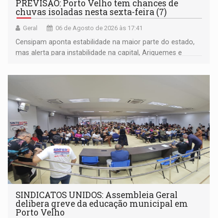
PREVISÃO: Porto Velho tem chances de
chuvas isoladas nesta sexta-feira (7)
Geral
06 de Agosto de 2026 às 17:41
Censipam aponta estabilidade na maior parte do estado,
mas alerta para instabilidade na capital, Ariquemes e
outros municípios da região norte
SINDICATOS UNIDOS: Assembleia Geral
delibera greve da educação municipal em
Porto Velho