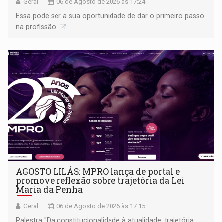
Geral
06 de Agosto de 2026 às 17:24
Essa pode ser a sua oportunidade de dar o primeiro passo
na profissão
AGOSTO LILÁS: MPRO lança de portal e
promove reflexão sobre trajetória da Lei
Maria da Penha
Geral
06 de Agosto de 2026 às 17:15
Palestra "Da constitucionalidade à atualidade: trajetória