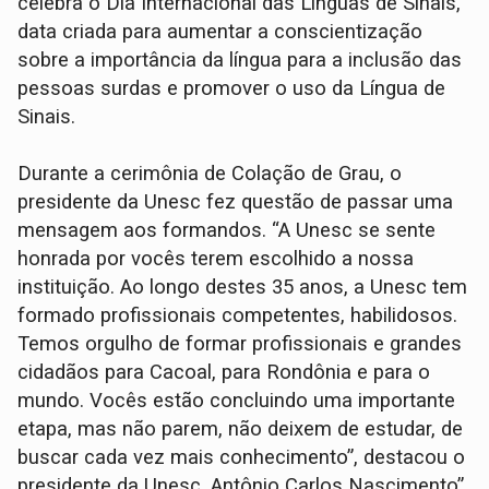
celebra o Dia Internacional das Línguas de Sinais,
data criada para aumentar a conscientização
sobre a importância da língua para a inclusão das
pessoas surdas e promover o uso da Língua de
Sinais.
Durante a cerimônia de Colação de Grau, o
presidente da Unesc fez questão de passar uma
mensagem aos formandos. “A Unesc se sente
honrada por vocês terem escolhido a nossa
instituição. Ao longo destes 35 anos, a Unesc tem
formado profissionais competentes, habilidosos.
Temos orgulho de formar profissionais e grandes
cidadãos para Cacoal, para Rondônia e para o
mundo. Vocês estão concluindo uma importante
etapa, mas não parem, não deixem de estudar, de
buscar cada vez mais conhecimento”, destacou o
presidente da Unesc, Antônio Carlos Nascimento”.