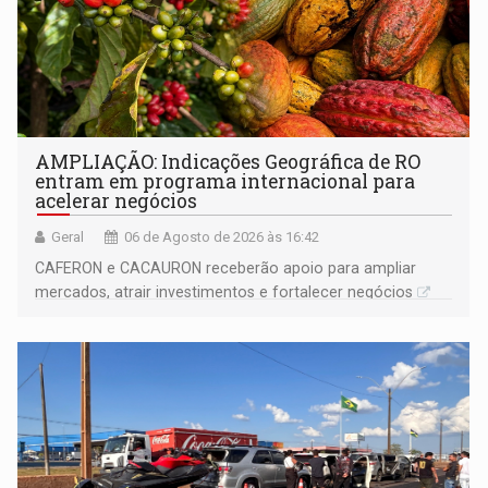
AMPLIAÇÃO: Indicações Geográfica de RO
entram em programa internacional para
acelerar negócios
Geral
06 de Agosto de 2026 às 16:42
CAFERON e CACAURON receberão apoio para ampliar
mercados, atrair investimentos e fortalecer negócios