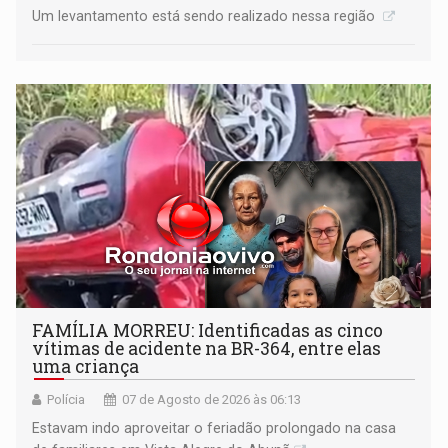
Um levantamento está sendo realizado nessa região
FAMÍLIA MORREU: Identificadas as cinco
vítimas de acidente na BR-364, entre elas
uma criança
Polícia
07 de Agosto de 2026 às 06:13
Estavam indo aproveitar o feriadão prolongado na casa