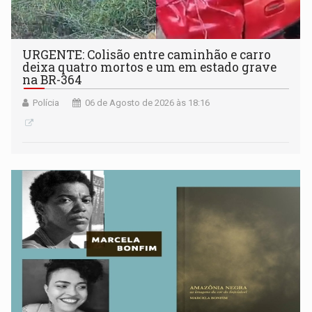
URGENTE: Colisão entre caminhão e carro
deixa quatro mortos e um em estado grave
na BR-364
Polícia
06 de Agosto de 2026 às 18:16