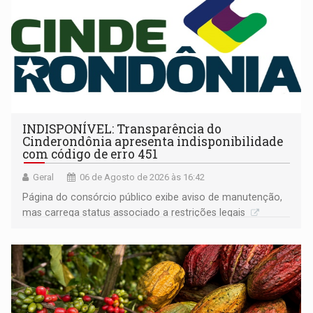
INDISPONÍVEL: Transparência do
Cinderondônia apresenta indisponibilidade
com código de erro 451
Geral
06 de Agosto de 2026 às 16:42
Página do consórcio público exibe aviso de manutenção,
mas carrega status associado a restrições legais