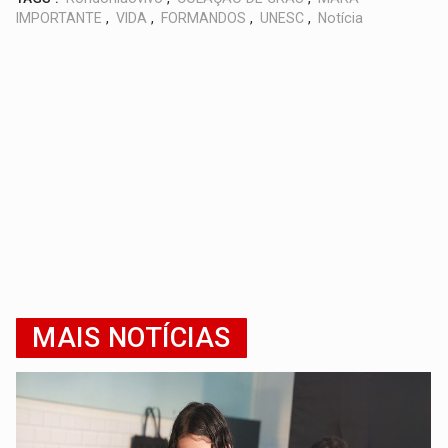
IMPORTANTE
,
VIDA
,
FORMANDOS
,
UNESC
,
Notícia
MAIS NOTÍCIAS