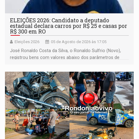
ELEIÇÕES 2026: Candidato a deputado
estadual declara carros por R$ 25 e casas por
R$ 300 em RO
Eleições 2026
05 de Agosto de 2026 às 17:05
José Ronaldo Costa da Silva, o Ronaldo Sulfrio (Novo),
registrou bens com valores abaixo dos parâmetros de
mercado, mas declarou sobrado comercial de R$ 2
milhões