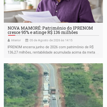
NOVA MAMORÉ: Patrimônio do IPRENOM
cresce 95% e atinge R$ 136 milhões
Interior
05 de Agosto de 2026 às 14:15
IPRENOM encerra junho de 2026 com patrimônio de R$
136,27 milhões, rentabilidade acumulada acima da meta
atuarial e trajetória consistente de crescimento