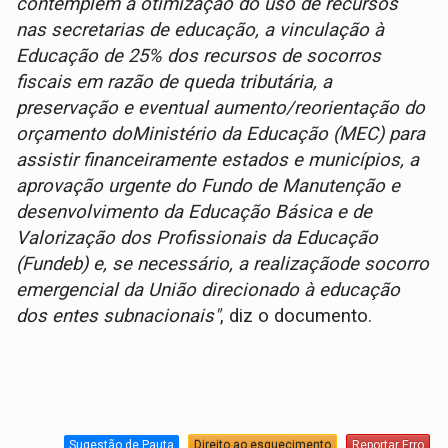
contemplem a otimização do uso de recursos
nas secretarias de educação, a vinculação à
Educação de 25% dos recursos de socorros
fiscais em razão de queda tributária, a
preservação e eventual aumento/reorientação do
orçamento doMinistério da Educação (MEC) para
assistir financeiramente estados e municípios, a
aprovação urgente do Fundo de Manutenção e
desenvolvimento da Educação Básica e de
Valorização dos Profissionais da Educação
(Fundeb) e, se necessário, a realizaçãode socorro
emergencial da União direcionado à educação
dos entes subnacionais"
, diz o documento.
Sugestão de Pauta
Direito ao esquecimento
Reportar Erro