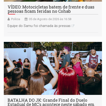
VÍDEO: Motocicletas batem de frente e duas
pessoas ficam feridas no Cohab
Polícia
05 de Agosto de 2026 às 16:58
Equipe do Samu foi chamada às pressas
BATALHA DO JK: Grande Final do Duelo
Estadual de MC's acontece neste sábado em