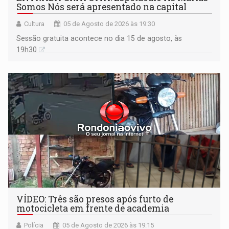
Somos Nós será apresentado na capital
Cultura
05 de Agosto de 2026 às 19:30
Sessão gratuita acontece no dia 15 de agosto, às
19h30
VÍDEO: Três são presos após furto de
motocicleta em frente de academia
Polícia
05 de Agosto de 2026 às 19:15