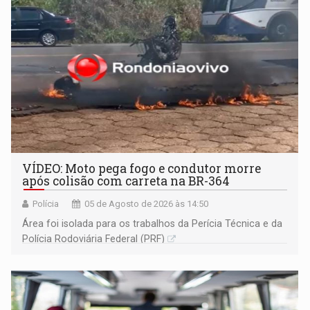
VÍDEO: Moto pega fogo e condutor morre
após colisão com carreta na BR-364
Polícia
05 de Agosto de 2026 às 14:50
Área foi isolada para os trabalhos da Perícia Técnica e da
Polícia Rodoviária Federal (PRF)