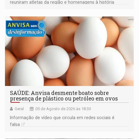
reuniram atletas da região e homenagens à história
construída ao longo de quatro décadas
SAÚDE: Anvisa desmente boato sobre
presença de plástico ou petróleo em ovos
Geral
05 de Agosto de 2026 às 18:30
Informação de vídeo que circula em redes sociais é
falsa