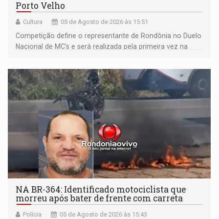
Porto Velho
Cultura
05 de Agosto de 2026 às 15:51
Competição define o representante de Rondônia no Duelo
Nacional de MC's e será realizada pela primeira vez na
Praça CEU das Artes
NA BR-364: Identificado motociclista que
morreu após bater de frente com carreta
Polícia
05 de Agosto de 2026 às 15:43