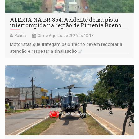
ALERTA NA BR-364: Acidente deixa pista
interrompida na região de Pimenta Bueno
Polícia
05 de Agosto de 2026 às 13:18
​Motoristas que trafegam pelo trecho devem redobrar a
atenção e respeitar a sinalização