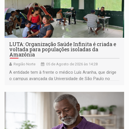
LUTA: Organização Saúde Infinita é criada e
voltada para populações isoladas da
Amazônia
Região Norte
05 de Agosto de 2026 às 14:28
A entidade tem à frente o médico Luís Aranha, que dirige
o campus avançada da Universidade de São Paulo no
município rondoniense de Montenegro