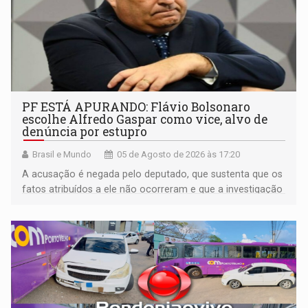
PF ESTÁ APURANDO: Flávio Bolsonaro
escolhe Alfredo Gaspar como vice, alvo de
denúncia por estupro
Brasil e Mundo
05 de Agosto de 2026 às 17:20
A acusação é negada pelo deputado, que sustenta que os
fatos atribuídos a ele não ocorreram e que a investigação
deverá demonstrar sua versão