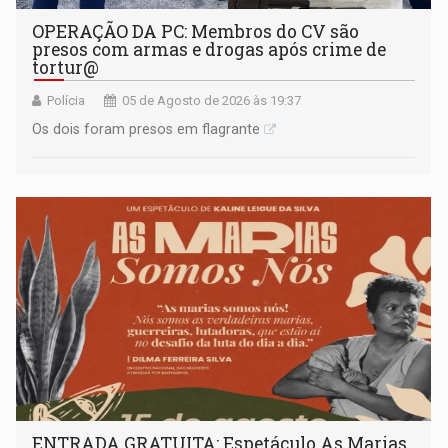
OPERAÇÃO DA PC: Membros do CV são
presos com armas e drogas após crime de
tortur@
Polícia
05 de Agosto de 2026 às 19:37
Os dois foram presos em flagrante
ENTRADA GRATUITA: Espetáculo As Marias