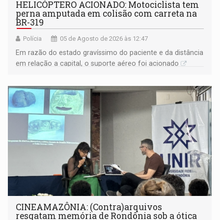
HELICÓPTERO ACIONADO: Motociclista tem
perna amputada em colisão com carreta na
BR-319
Polícia
05 de Agosto de 2026 às 12:47
Em razão do estado gravíssimo do paciente e da distância
em relação a capital, o suporte aéreo foi acionado
CINEAMAZÔNIA: (Contra)arquivos
resgatam memória de Rondônia sob a ótica