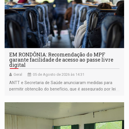
EM RONDÔNIA: Recomendação do MPF
garante facilidade de acesso ao passe livre
digital
Geral
05 de Agosto de 2026 às 14:31
ANTT e Secretaria de Saúde anunciaram medidas para
permitir obtenção do benefício, que é assegurado por lei
às pessoas com deficiência