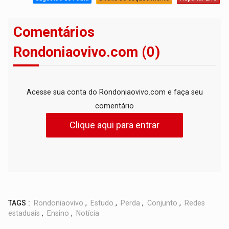
Comentários
Rondoniaovivo.com (0)
Acesse sua conta do Rondoniaovivo.com e faça seu
comentário
Clique aqui para entrar
TAGS :
Rondoniaovivo
,
Estudo
,
Perda
,
Conjunto
,
Redes
estaduais
,
Ensino
,
Notícia