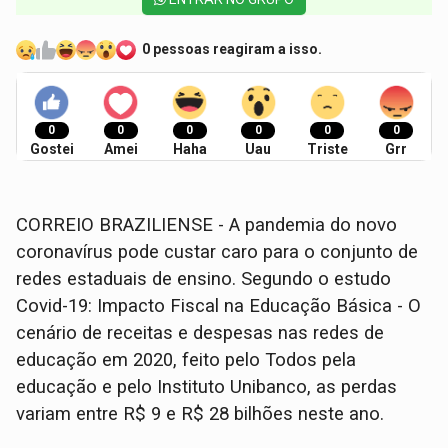
0 pessoas reagiram a isso.
0
0
0
0
0
0
Gostei
Amei
Haha
Uau
Triste
Grr
CORREIO BRAZILIENSE - A pandemia do novo
coronavírus pode custar caro para o conjunto de
redes estaduais de ensino. Segundo o estudo
Covid-19: Impacto Fiscal na Educação Básica - O
cenário de receitas e despesas nas redes de
educação em 2020, feito pelo Todos pela
educação e pelo Instituto Unibanco, as perdas
variam entre R$ 9 e R$ 28 bilhões neste ano.