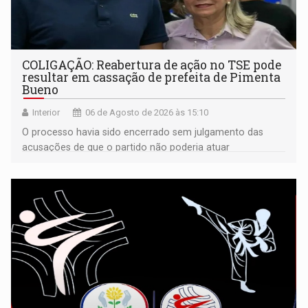
COLIGAÇÃO: Reabertura de ação no TSE pode
resultar em cassação de prefeita de Pimenta
Bueno
Interior
06 de Agosto de 2026 às 15:10
O processo havia sido encerrado sem julgamento das
acusações de que o partido não poderia atuar
isoladamente