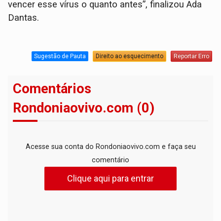
vencer esse vírus o quanto antes”, finalizou Ada
Dantas.
Sugestão de Pauta
Direito ao esquecimento
Reportar Erro
Comentários
Rondoniaovivo.com (0)
Acesse sua conta do Rondoniaovivo.com e faça seu
comentário
Clique aqui para entrar