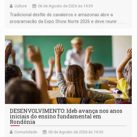
Cultura
06 de Agosto de 2026 às 14:39
Tradicional desfile de cavaleiros e amazonas abre a
programação da Expo Show Norte 2026 e deve reunir
milhares de participantes e espectadores no município
DESENVOLVIMENTO: Ideb avança nos anos
iniciais do ensino fundamental em
Rondônia
Comunidade
06 de Agosto de 2026 às 14:30