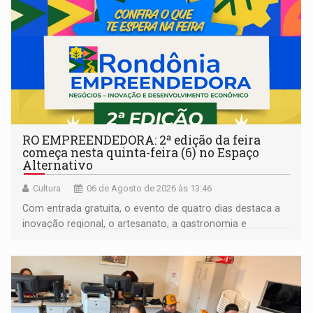
RO EMPREENDEDORA: 2ª edição da feira
começa nesta quinta-feira (6) no Espaço
Alternativo
Cultura
06 de Agosto de 2026 às 13:46
Com entrada gratuita, o evento de quatro dias destaca a
inovação regional, o artesanato, a gastronomia e
promove a feira de adoção responsável de animais