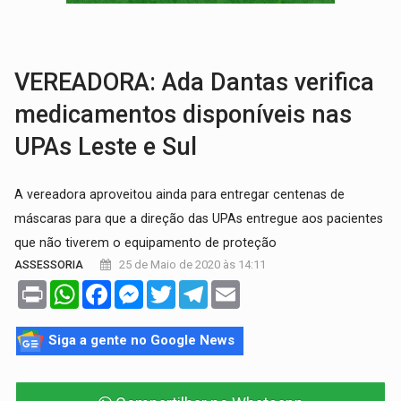
EDUCAÇÃO:
Corumbiara lidera Ideb 2025 entre redes municipai
COMPETIÇÕES:
Joer 2026 inicia fases regionais e reúne mais de 7,3 mil
VEREADORA: Ada Dantas verifica
medicamentos disponíveis nas
UPAs Leste e Sul
A vereadora aproveitou ainda para entregar centenas de
máscaras para que a direção das UPAs entregue aos pacientes
que não tiverem o equipamento de proteção
25 de Maio de 2020 às 14:11
ASSESSORIA
Print
WhatsApp
Facebook
Messenger
Twitter
Telegram
Email
Siga a gente no Google News