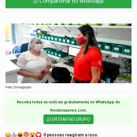
Compartilhar no Whatsapp
Foto: Divulgação
Receba todas as notícias gratuitamente no WhatsApp do
Rondoniaovivo.com.​
ENTRAR NO GRUPO
0 pessoas reagiram a isso.