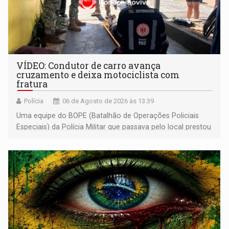
VÍDEO: Condutor de carro avança
cruzamento e deixa motociclista com
fratura
Polícia
06 de Agosto de 2026 às 13:39
Uma equipe do BOPE (Batalhão de Operações Policiais
Especiais) da Polícia Militar que passava pelo local prestou
os primeiros socorros