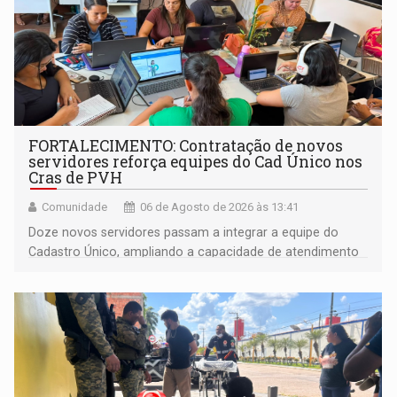
FORTALECIMENTO: Contratação de novos
servidores reforça equipes do Cad Único nos
Cras de PVH
Comunidade
06 de Agosto de 2026 às 13:41
Doze novos servidores passam a integrar a equipe do
Cadastro Único, ampliando a capacidade de atendimento
às famílias usuárias dos Cras em Porto Velho