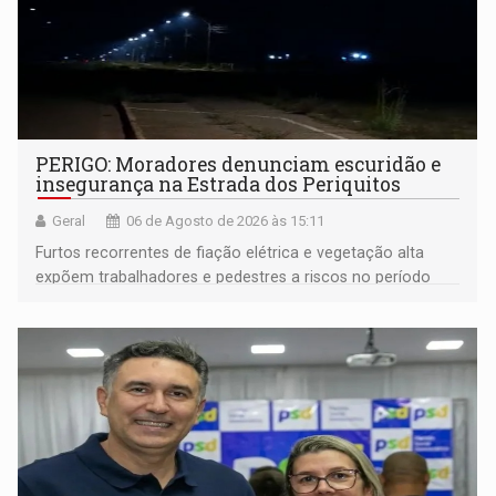
PERIGO: Moradores denunciam escuridão e
insegurança na Estrada dos Periquitos
Geral
06 de Agosto de 2026 às 15:11
Furtos recorrentes de fiação elétrica e vegetação alta
expõem trabalhadores e pedestres a riscos no período
noturno e de madrugada