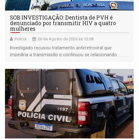
SOB INVESTIGAÇÃO: Dentista de PVH é
denunciado por transmitir HIV a quatro
mulheres
Polícia
06 de Agosto de 2026 às 13:08
Investigado recusou tratamento antirretroviral que
impediria a transmissão e continuou se relacionando
enquanto respondia ação penal