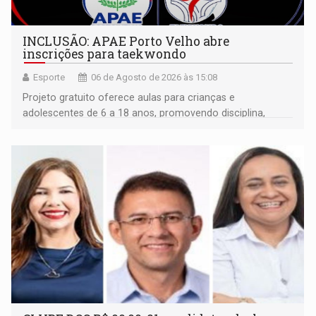
INCLUSÃO: APAE Porto Velho abre
inscrições para taekwondo
Esporte
06 de Agosto de 2026 às 15:08
Projeto gratuito oferece aulas para crianças e
adolescentes de 6 a 18 anos, promovendo disciplina,
inclusão e desenvolvimento por meio do esporte