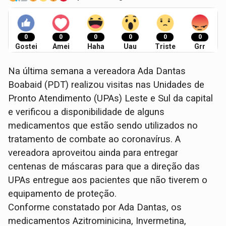
0
0
0
0
0
0
Gostei
Amei
Haha
Uau
Triste
Grr
Na última semana a vereadora Ada Dantas
Boabaid (PDT) realizou visitas nas Unidades de
Pronto Atendimento (UPAs) Leste e Sul da capital
e verificou a disponibilidade de alguns
medicamentos que estão sendo utilizados no
tratamento de combate ao coronavírus. A
vereadora aproveitou ainda para entregar
centenas de máscaras para que a direção das
UPAs entregue aos pacientes que não tiverem o
equipamento de proteção.
Conforme constatado por Ada Dantas, os
medicamentos Azitrominicina, Invermetina,