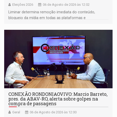
Eleições 2026
06 de Agosto de 2026 às 12:02
Liminar determina remoção imediata do conteúdo,
bloqueio da mídia em todas as plataformas e
identificação do autor da publicação
CONEXÃO RONDONIAOVIVO: Marcio Barreto,
pres. da ABAV-RO, alerta sobre golpes na
compra de passagens
Geral
06 de Agosto de 2026 às 12:00