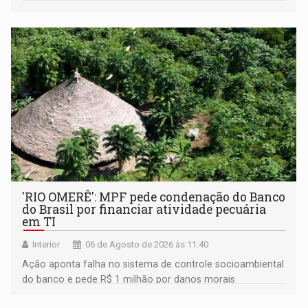
'RIO OMERÊ': MPF pede condenação do Banco
do Brasil por financiar atividade pecuária
em TI
Interior
06 de Agosto de 2026 às 11:40
Ação aponta falha no sistema de controle socioambiental
do banco e pede R$ 1 milhão por danos morais
coletivos