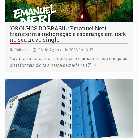
'OS OLHOS DO BRASIL': Emanuel Neri
transforma indignação e esperança em rock
no seu novo single
Cultura
06 de Agosto de 2026 às 13:17
Nova faixa do cantor e compositor amazonense chega às
plataformas digitais nesta sexta-feira (7)