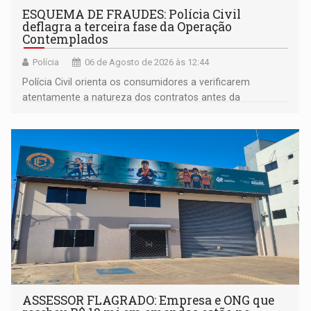
ESQUEMA DE FRAUDES: Polícia Civil
deflagra a terceira fase da Operação
Contemplados
Polícia
06 de Agosto de 2026 às 12:44
Polícia Civil orienta os consumidores a verificarem
atentamente a natureza dos contratos antes da
assinatura
ASSESSOR FLAGRADO: Empresa e ONG que