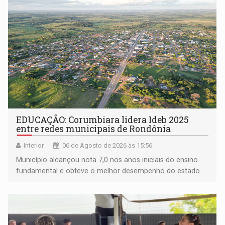
EDUCAÇÃO: Corumbiara lidera Ideb 2025
entre redes municipais de Rondônia
Interior
06 de Agosto de 2026 às 15:56
Município alcançou nota 7,0 nos anos iniciais do ensino
fundamental e obteve o melhor desempenho do estado
na rede municipal