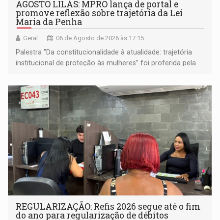
AGOSTO LILÁS: MPRO lança de portal e
promove reflexão sobre trajetória da Lei
Maria da Penha
Geral
06 de Agosto de 2026 às 17:15
Palestra "Da constitucionalidade à atualidade: trajetória
institucional de proteção às mulheres” foi proferida pela
procuradora de Justiça do Ministério Público do Estado de
Goiás
REGULARIZAÇÃO: Refis 2026 segue até o fim
do ano para regularização de débitos