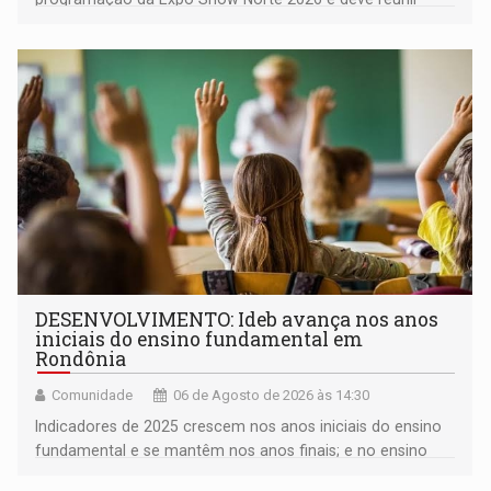
milhares de participantes e espectadores no município
DESENVOLVIMENTO: Ideb avança nos anos
iniciais do ensino fundamental em
Rondônia
Comunidade
06 de Agosto de 2026 às 14:30
Indicadores de 2025 crescem nos anos iniciais do ensino
fundamental e se mantêm nos anos finais; e no ensino
médio