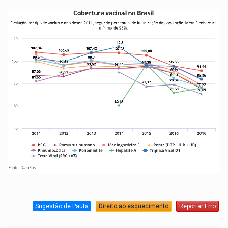
Sugestão de Pauta
Direito ao esquecimento
Reportar Erro