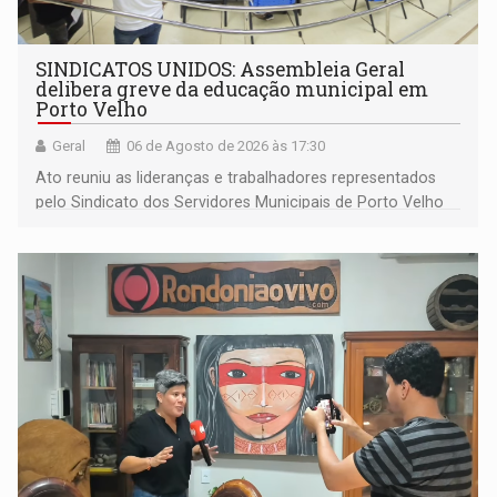
SINDICATOS UNIDOS: Assembleia Geral
delibera greve da educação municipal em
Porto Velho
Geral
06 de Agosto de 2026 às 17:30
Ato reuniu as lideranças e trabalhadores representados
pelo Sindicato dos Servidores Municipais de Porto Velho
(SINDEPROF), SINTERO e SINPROF