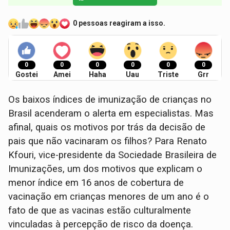
0 pessoas reagiram a isso.
0
0
0
0
0
0
Gostei
Amei
Haha
Uau
Triste
Grr
Os baixos índices de imunização de crianças no
Brasil acenderam o alerta em especialistas. Mas
afinal, quais os motivos por trás da decisão de
pais que não vacinaram os filhos? Para Renato
Kfouri, vice-presidente da Sociedade Brasileira de
Imunizações, um dos motivos que explicam o
menor índice em 16 anos de cobertura de
vacinação em crianças menores de um ano é o
fato de que as vacinas estão culturalmente
vinculadas à percepção de risco da doença.