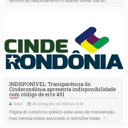
término do relacionamento e visando atingir sua ex-
companheira
INDISPONÍVEL: Transparência do
Cinderondônia apresenta indisponibilidade
com código de erro 451
Geral
06 de Agosto de 2026 às 16:42
Página do consórcio público exibe aviso de manutenção,
mas carrega status associado a restrições legais