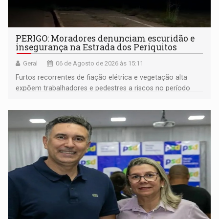
PERIGO: Moradores denunciam escuridão e
insegurança na Estrada dos Periquitos
Geral
06 de Agosto de 2026 às 15:11
Furtos recorrentes de fiação elétrica e vegetação alta
expõem trabalhadores e pedestres a riscos no período
noturno e de madrugada