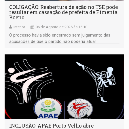
COLIGAÇÃO: Reabertura de ação no TSE pode
resultar em cassação de prefeita de Pimenta
Bueno
Interior
06 de Agosto de 2026 às 15:10
O processo havia sido encerrado sem julgamento das
acusações de que o partido não poderia atuar
isoladamente
INCLUSÃO: APAE Porto Velho abre