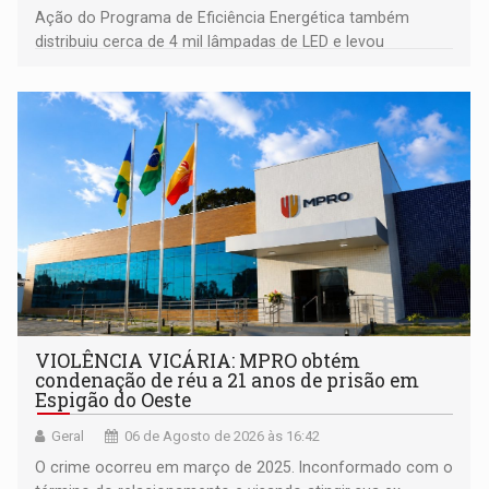
Ação do Programa de Eficiência Energética também
distribuiu cerca de 4 mil lâmpadas de LED e levou
orientações sobre consumo consciente de energia para a
comunidade
VIOLÊNCIA VICÁRIA: MPRO obtém
condenação de réu a 21 anos de prisão em
Espigão do Oeste
Geral
06 de Agosto de 2026 às 16:42
O crime ocorreu em março de 2025. Inconformado com o