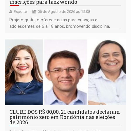
inscrições para taekwondo
Esporte
06 de Agosto de 2026 às 15:08
Projeto gratuito oferece aulas para crianças e
adolescentes de 6 a 18 anos, promovendo disciplina,
inclusão e desenvolvimento por meio do esporte
CLUBE DOS R$ 00,00: 21 candidatos declaram
patrimônio zero em Rondônia nas eleições
de 2026