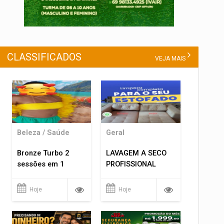
CLASSIFICADOS
VEJA MAIS
Beleza / Saúde
Geral
Bronze Turbo 2
LAVAGEM A SECO
sessões em 1
PROFISSIONAL
Hoje
Hoje