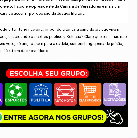
o eleito.Fábio é ex-presidente da Câmara de Vereadores e mais um
xará de assumir por decisão da Justiça Eleitoral.
do o território nacional, impondo vitórias a candidatos que vivem
a face, dilapidando os cofres públicos. Solução? Claro que tem, mas não
seu voto, só um, fossem para a cadeia, cumprir longa pena de prisão,
i é a terra da impunidade...