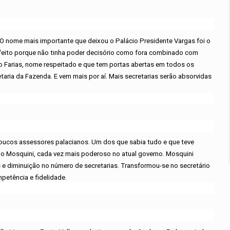
O nome mais importante que deixou o Palácio Presidente Vargas foi o
tisfeito porque não tinha poder decisório como fora combinado com
io Farias, nome respeitado e que tem portas abertas em todos os
ria da Fazenda. E vem mais por aí. Mais secretarias serão absorvidas
ucos assessores palacianos. Um dos que sabia tudo e que teve
úcio Mosquini, cada vez mais poderoso no atual governo. Mosquini
 diminuição no número de secretarias. Transformou-se no secretário
petência e fidelidade.