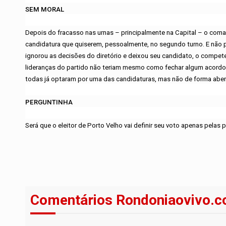
SEM MORAL
Depois do fracasso nas urnas – principalmente na Capital – o co
candidatura que quiserem, pessoalmente, no segundo turno. E não p
ignorou as decisões do diretório e deixou seu candidato, o compe
lideranças do partido não teriam mesmo como fechar algum acordo e 
todas já optaram por uma das candidaturas, mas não de forma aber
PERGUNTINHA
Será que o eleitor de Porto Velho vai definir seu voto apenas pela
Comentários Rondoniaovivo.c