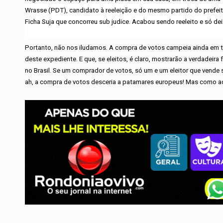
Wrasse (PDT), candidato à reeleição e do mesmo partido do prefeit
Ficha Suja que concorreu sub judice. Acabou sendo reeleito e só dei
Portanto, não nos iludamos. A compra de votos campeia ainda em to
deste expediente. E que, se eleitos, é claro, mostrarão a verdadeir
no Brasil. Se um comprador de votos, só um e um eleitor que vende 
ah, a compra de votos desceria a patamares europeus! Mas como aqu