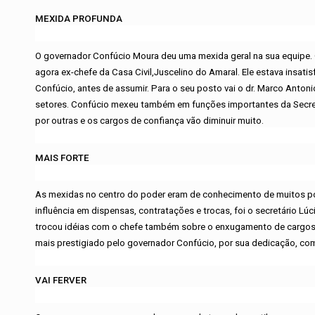
MEXIDA PROFUNDA
O governador Confúcio Moura deu uma mexida geral na sua equipe. 
agora ex-chefe da Casa Civil,Juscelino do Amaral. Ele estava insa
Confúcio, antes de assumir. Para o seu posto vai o dr. Marco Anton
setores. Confúcio mexeu também em funções importantes da Secreta
por outras e os cargos de confiança vão diminuir muito.
MAIS FORTE
As mexidas no centro do poder eram de conhecimento de muitos po
influência em dispensas, contratações e trocas, foi o secretário L
trocou idéias com o chefe também sobre o enxugamento de cargos e
mais prestigiado pelo governador Confúcio, por sua dedicação, com
VAI FERVER