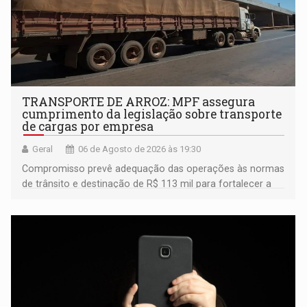
TRANSPORTE DE ARROZ: MPF assegura
cumprimento da legislação sobre transporte
de cargas por empresa
Geral
06 de Agosto de 2026 às 19:30
Compromisso prevê adequação das operações às normas
de trânsito e destinação de R$ 113 mil para fortalecer a
fiscalização da Polícia Rodoviária Federal