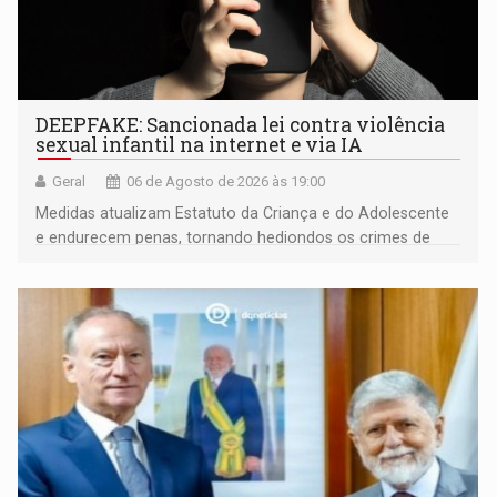
DEEPFAKE: Sancionada lei contra violência
sexual infantil na internet e via IA
Geral
06 de Agosto de 2026 às 19:00
Medidas atualizam Estatuto da Criança e do Adolescente
e endurecem penas, tornando hediondos os crimes de
maior gravidade