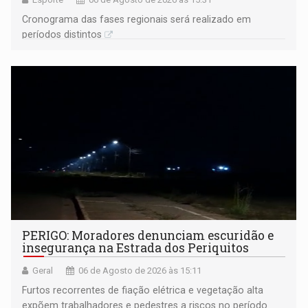
Cronograma das fases regionais será realizado em
períodos distintos
PERIGO: Moradores denunciam escuridão e
insegurança na Estrada dos Periquitos
Geral
06 de Agosto de 2026 às 15:11
Furtos recorrentes de fiação elétrica e vegetação alta
expõem trabalhadores e pedestres a riscos no período