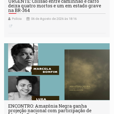
URGENTE: Colisão entre caminhão e carro
deixa quatro mortos e um em estado grave
na BR-364
Polícia
06 de Agosto de 2026 às 18:16
ENCONTRO: Amazônia Negra ganha
projeção nacional com participação de