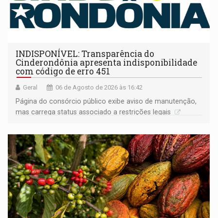
INDISPONÍVEL: Transparência do
Cinderondônia apresenta indisponibilidade
com código de erro 451
Geral
06 de Agosto de 2026 às 16:42
Página do consórcio público exibe aviso de manutenção,
mas carrega status associado a restrições legais