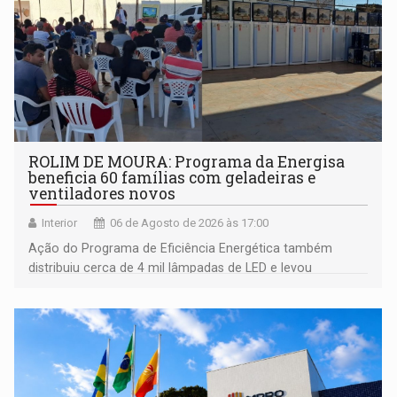
ROLIM DE MOURA: Programa da Energisa
beneficia 60 famílias com geladeiras e
ventiladores novos
Interior
06 de Agosto de 2026 às 17:00
Ação do Programa de Eficiência Energética também
distribuiu cerca de 4 mil lâmpadas de LED e levou
orientações sobre consumo consciente de energia para a
comunidade