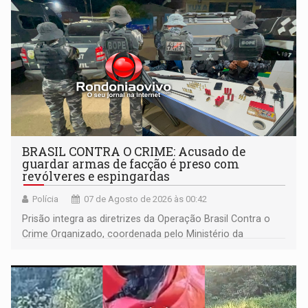
BRASIL CONTRA O CRIME: Acusado de
guardar armas de facção é preso com
revólveres e espingardas
Polícia
07 de Agosto de 2026 às 00:42
Prisão integra as diretrizes da Operação Brasil Contra o
Crime Organizado, coordenada pelo Ministério da
Justiça