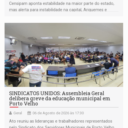
Censipam aponta estabilidade na maior parte do estado,
mas alerta para instabilidade na capital, Ariquemes e
outros municípios da região norte
SINDICATOS UNIDOS: Assembleia Geral
delibera greve da educação municipal em
Porto Velho
Geral
06 de Agosto de 2026 às 17:30
Ato reuniu as lideranças e trabalhadores representados
pelo Sindicato dos Servidores Municipais de Porto Velho