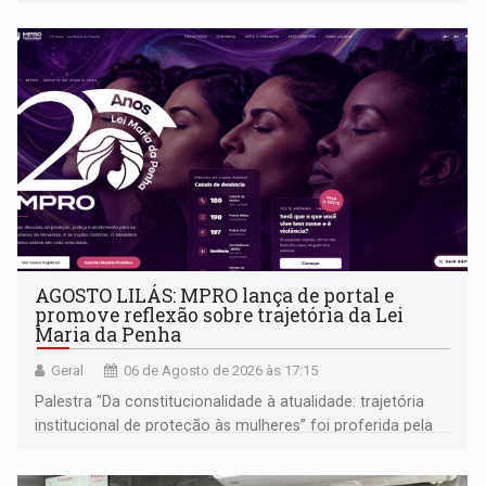
AGOSTO LILÁS: MPRO lança de portal e
promove reflexão sobre trajetória da Lei
Maria da Penha
Geral
06 de Agosto de 2026 às 17:15
Palestra "Da constitucionalidade à atualidade: trajetória
institucional de proteção às mulheres” foi proferida pela
procuradora de Justiça do Ministério Público do Estado de
Goiás