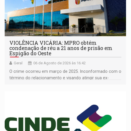
VIOLÊNCIA VICÁRIA: MPRO obtém
condenação de réu a 21 anos de prisão em
Espigão do Oeste
Geral
06 de Agosto de 2026 às 16:42
O crime ocorreu em março de 2025. Inconformado com o
término do relacionamento e visando atingir sua ex-
companheira