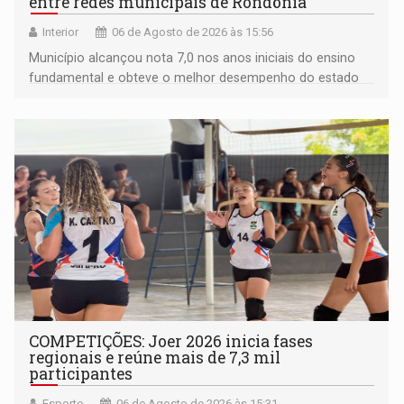
entre redes municipais de Rondônia
Interior
06 de Agosto de 2026 às 15:56
Município alcançou nota 7,0 nos anos iniciais do ensino
fundamental e obteve o melhor desempenho do estado
na rede municipal
COMPETIÇÕES: Joer 2026 inicia fases
regionais e reúne mais de 7,3 mil
participantes
Esporte
06 de Agosto de 2026 às 15:31