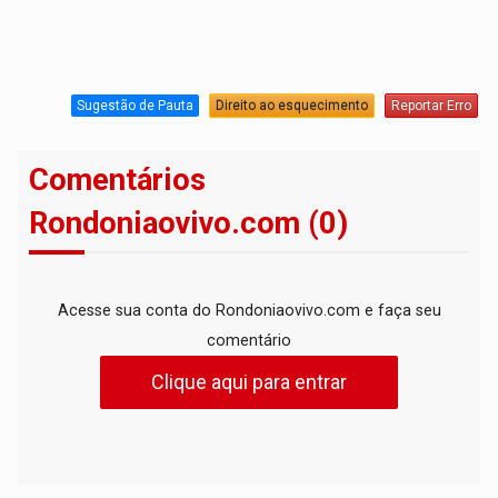
Sugestão de Pauta
Direito ao esquecimento
Reportar Erro
Comentários
Rondoniaovivo.com (0)
Acesse sua conta do Rondoniaovivo.com e faça seu
comentário
Clique aqui para entrar