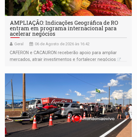
AMPLIAÇÃO: Indicações Geográfica de RO
entram em programa internacional para
acelerar negócios
Geral
06 de Agosto de 2026 às 16:42
CAFERON e CACAURON receberão apoio para ampliar
mercados, atrair investimentos e fortalecer negócios