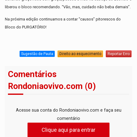
liberou o bloco recomendando. “Vão, mas, cuidado não beba demais”.
Na próxima edição continuamos a contar “causos” pitorescos do
Bloco do PURGATÓRIO!
Sugestão de Pauta
Direito ao esquecimento
Reportar Erro
Comentários
Rondoniaovivo.com (0)
Acesse sua conta do Rondoniaovivo.com e faça seu
comentário
Clique aqui para entrar