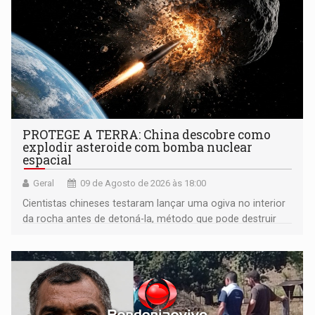
PROTEGE A TERRA: China descobre como
explodir asteroide com bomba nuclear
espacial
Geral
09 de Agosto de 2026 às 18:00
Cientistas chineses testaram lançar uma ogiva no interior
da rocha antes de detoná-la, método que pode destruir
corpos capazes de ameaçar a Terra