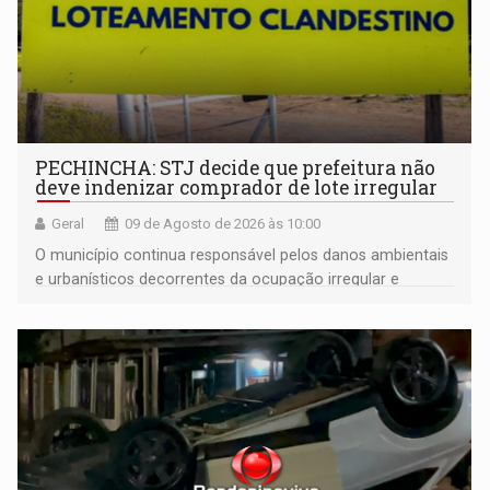
PECHINCHA: STJ decide que prefeitura não
deve indenizar comprador de lote irregular
Geral
09 de Agosto de 2026 às 10:00
O município continua responsável pelos danos ambientais
e urbanísticos decorrentes da ocupação irregular e
mantém o dever de fiscalizar