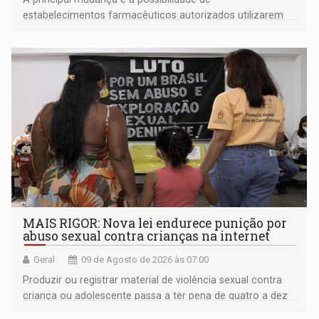
estabelecimentos farmacêuticos autorizados utilizarem
plataformas de comércio eletrônico
MAIS RIGOR: Nova lei endurece punição por
abuso sexual contra crianças na internet
Geral
09 de Agosto de 2026 às 07:00
Produzir ou registrar material de violência sexual contra
criança ou adolescente passa a ter pena de quatro a dez
anos de reclusão