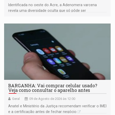
Identificada no oeste do Acre, a Adenomera varcena
revela uma diversidade oculta que só pôde ser
comprovada por meio de análises de canto e DNA
BARGANHA: Vai comprar celular usado?
Veja como consultar o aparelho antes
Geral
09 de Agosto de 2026 às 12:00
Anatel e Ministério da Justiça recomendam verificar o IMEI
e a certificação antes de fechar negócio