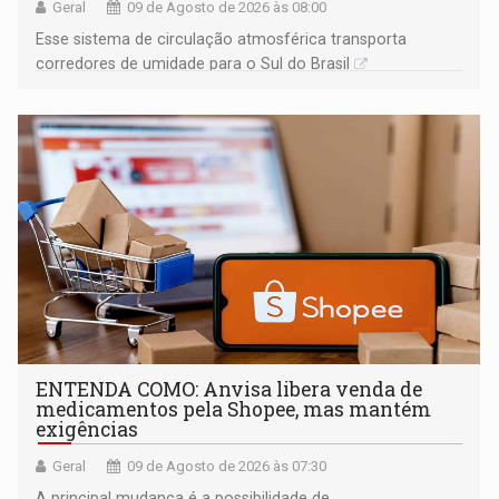
Geral
09 de Agosto de 2026 às 08:00
Esse sistema de circulação atmosférica transporta
corredores de umidade para o Sul do Brasil
ENTENDA COMO: Anvisa libera venda de
medicamentos pela Shopee, mas mantém
exigências
Geral
09 de Agosto de 2026 às 07:30
A principal mudança é a possibilidade de