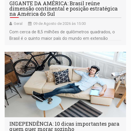
GIGANTE DA AMÉRICA: Brasil reúne
dimensão continental e posição estratégica
na América do Sul
Geral
09 de Agosto de 2026 às 15:00
Com cerca de 8,5 milhões de quilômetros quadrados, o
Brasil é o quinto maior país do mundo em extensão
territorial e ocupa quase metade da América do Sul
INDEPENDÊNCIA: 10 dicas importantes para
quem quer morar sozinho