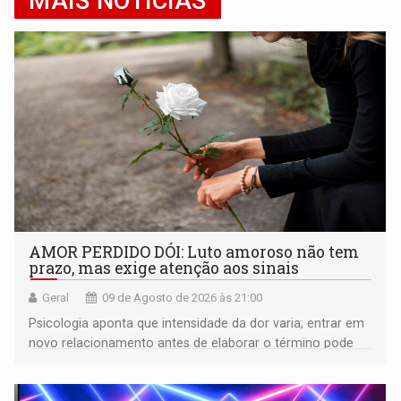
MAIS NOTÍCIAS
AMOR PERDIDO DÓI: Luto amoroso não tem
prazo, mas exige atenção aos sinais
Geral
09 de Agosto de 2026 às 21:00
Psicologia aponta que intensidade da dor varia; entrar em
novo relacionamento antes de elaborar o término pode
gerar conflitos