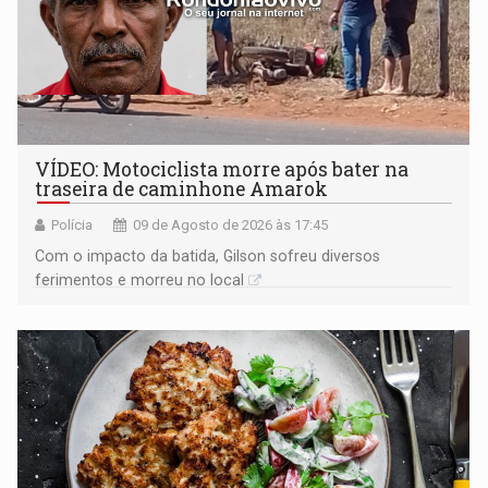
VÍDEO: Motociclista morre após bater na
traseira de caminhone Amarok
Polícia
09 de Agosto de 2026 às 17:45
​Com o impacto da batida, Gilson sofreu diversos
ferimentos e morreu no local