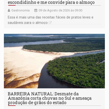
escondidinho e me convide para o almoço
Gastronomia
09 de Agosto de 2026 às 09:00
Essa é mais uma das receitas fáceis de pratos leves e
saudáveis para o almoço
BARREIRA NATURAL: Desmate da
Amazônia corta chuvas no Sul e ameaça
produção de grãos do estado