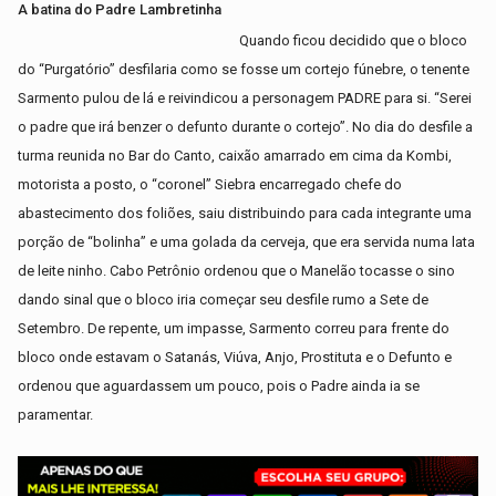
A batina do Padre Lambretinha
Quando ficou decidido que o bloco
do “Purgatório” desfilaria como se fosse um cortejo fúnebre, o tenente
Sarmento pulou de lá e reivindicou a personagem PADRE para si. “Serei
o padre que irá benzer o defunto durante o cortejo”. No dia do desfile a
turma reunida no Bar do Canto, caixão amarrado em cima da Kombi,
motorista a posto, o “coronel” Siebra encarregado chefe do
abastecimento dos foliões, saiu distribuindo para cada integrante uma
porção de “bolinha” e uma golada da cerveja, que era servida numa lata
de leite ninho. Cabo Petrônio ordenou que o Manelão tocasse o sino
dando sinal que o bloco iria começar seu desfile rumo a Sete de
Setembro. De repente, um impasse, Sarmento correu para frente do
bloco onde estavam o Satanás, Viúva, Anjo, Prostituta e o Defunto e
ordenou que aguardassem um pouco, pois o Padre ainda ia se
paramentar.