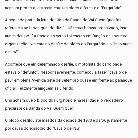
nenhum protesto, era realmente um bloco diferente o “Purgatório”.
A segunda parte da letra do Hino da Banda do Vai Quem Quer faz
referencia ao bloco quando diz: “... Já tentei brincar organizado, isso
nunca deu pé...” a frase ou o verso foi escrito em função da aparente
organização existente no desfile do bloco do Purgatório e o “Isso nuca
deu pé”.
Acontece que em determinado desfile, o motorista do carro onde
estava o “defunto”, irresponsavelmente, começou a fazer “cavalo de
pau” em plena Avenida Sete de Setembro quase em frente ao palanque
oficial. Felizmente ninguém saiu ferido.
Uns acham que o bloco do Purgatório é na realidade, o verdadeiro
precursor da Banda do Vai Quem Quer.
O bloco desfilou até meados da década de 1970 e parou justamente
por causa do episódio do “Cavalo de Pau”.