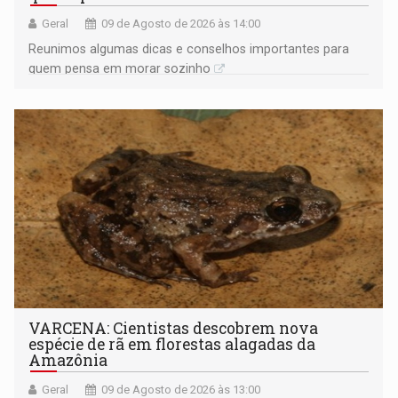
Geral
09 de Agosto de 2026 às 14:00
Reunimos algumas dicas e conselhos importantes para
quem pensa em morar sozinho
VARCENA: Cientistas descobrem nova
espécie de rã em florestas alagadas da
Amazônia
Geral
09 de Agosto de 2026 às 13:00