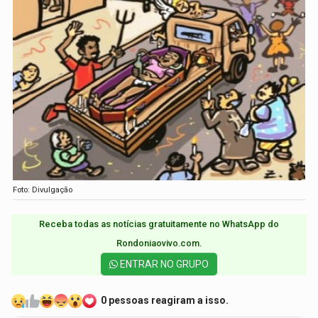
Foto: Divulgação
Receba todas as notícias gratuitamente no WhatsApp do
Rondoniaovivo.com.​
ENTRAR NO GRUPO
0 pessoas reagiram a isso.