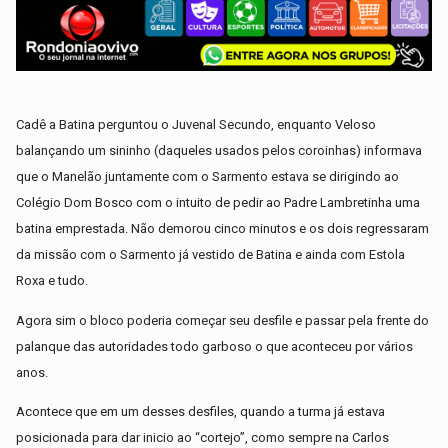
Cadê a Batina perguntou o Juvenal Secundo, enquanto Veloso
balançando um sininho (daqueles usados pelos coroinhas) informava
que o Manelão juntamente com o Sarmento estava se dirigindo ao
Colégio Dom Bosco com o intuito de pedir ao Padre Lambretinha uma
batina emprestada. Não demorou cinco minutos e os dois regressaram
da missão com o Sarmento já vestido de Batina e ainda com Estola
Roxa e tudo.
Agora sim o bloco poderia começar seu desfile e passar pela frente do
palanque das autoridades todo garboso o que aconteceu por vários
anos.
Acontece que em um desses desfiles, quando a turma já estava
posicionada para dar inicio ao “cortejo”, como sempre na Carlos