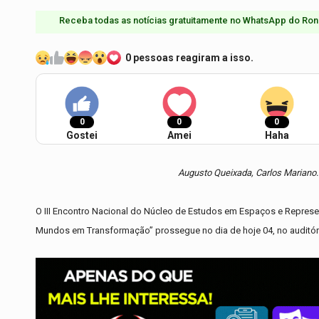
Receba todas as notícias gratuitamente no WhatsApp do Ron
0 pessoas reagiram a isso.
0
0
0
Gostei
Amei
Haha
Augusto Queixada, Carlos Mariano. 
O III Encontro Nacional do Núcleo de Estudos em Espaços e Represe
Mundos em Transformação” prossegue no dia de hoje 04, no auditór