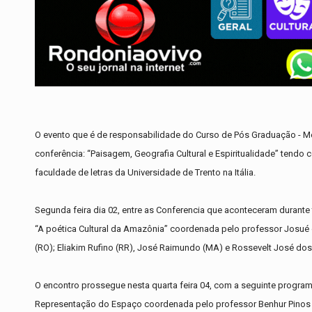
O evento que é de responsabilidade do Curso de Pós Graduação - M
conferência: “Paisagem, Geografia Cultural e Espiritualidade” tendo
faculdade de letras da Universidade de Trento na Itália.
Segunda feira dia 02, entre as Conferencia que aconteceram durante
“A poética Cultural da Amazônia” coordenada pelo professor Josué 
(RO); Eliakim Rufino (RR), José Raimundo (MA) e Rossevelt José do
O encontro prossegue nesta quarta feira 04, com a seguinte program
Representação do Espaço coordenada pelo professor Benhur Pinos d