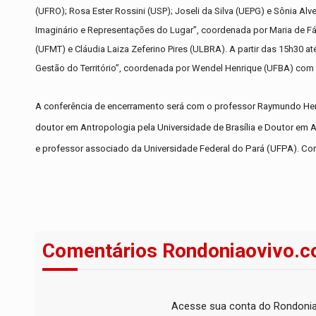
(UFRO); Rosa Ester Rossini (USP); Joseli da Silva (UEPG) e Sônia Al
Imaginário e Representações do Lugar”, coordenada por Maria de Fá
(UFMT) e Cláudia Laiza Zeferino Pires (ULBRA). A partir das 15h30 a
Gestão do Território”, coordenada por Wendel Henrique (UFBA) com 
A conferência de encerramento será com o professor Raymundo Heral
doutor em Antropologia pela Universidade de Brasília e Doutor em A
e professor associado da Universidade Federal do Pará (UFPA). Con
Comentários Rondoniaovivo.c
Acesse sua conta do Rondonia