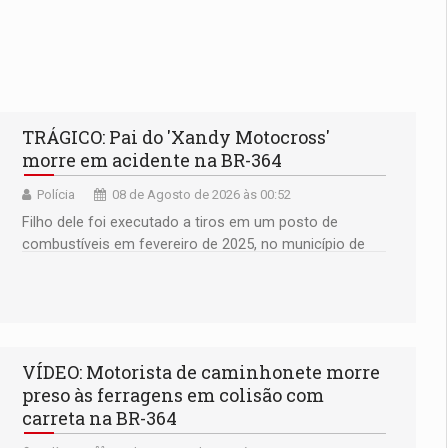
TRÁGICO: Pai do 'Xandy Motocross'
morre em acidente na BR-364
Polícia
08 de Agosto de 2026 às 00:52
Filho dele foi executado a tiros em um posto de
combustíveis em fevereiro de 2025, no município de
Ariquemes ​
VÍDEO: Motorista de caminhonete morre
preso às ferragens em colisão com
carreta na BR-364