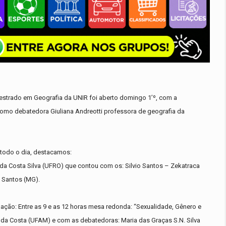
estrado em Geografia da UNIR foi aberto domingo 1’º, com a
 como debatedora Giuliana Andreotti professora de geografia da
 todo o dia, destacamos:
da Costa Silva (UFRO) que contou com os: Silvio Santos – Zekatraca
s Santos (MG).
ação: Entre as 9 e as 12 horas mesa redonda: “Sexualidade, Gênero e
a Costa (UFAM) e com as debatedoras: Maria das Graças S.N. Silva