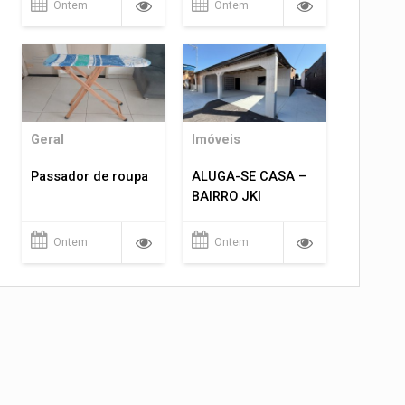
Ontem
Ontem
Geral
Imóveis
Passador de roupa
ALUGA-SE CASA –
BAIRRO JKI
Ontem
Ontem