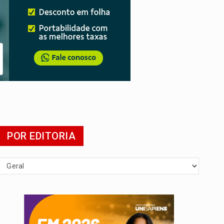
 escola
POR EDITORIA