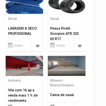
Geral
Geral
LAVAGEM A SECO
Pneus Pirelli
PROFISSIONAL
Scorpion ATR 225
65 R17
Ontem
Ontem
Imóveis
Móveis -
Novos/Usados
Vila com 16 ap a
Cama de casal
venda mais 1 % de
rendimento