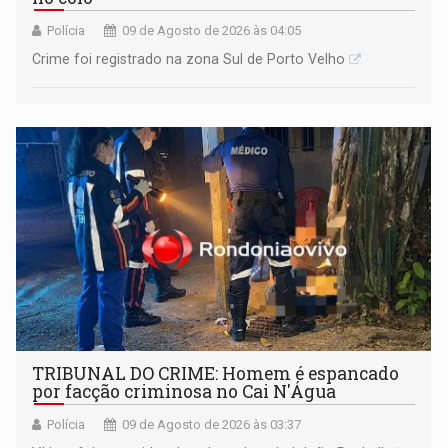
Polícia
09 de Agosto de 2026 às 04:05
Crime foi registrado na zona Sul de Porto Velho
TRIBUNAL DO CRIME: Homem é espancado
por facção criminosa no Cai N'Água
Polícia
09 de Agosto de 2026 às 03:37