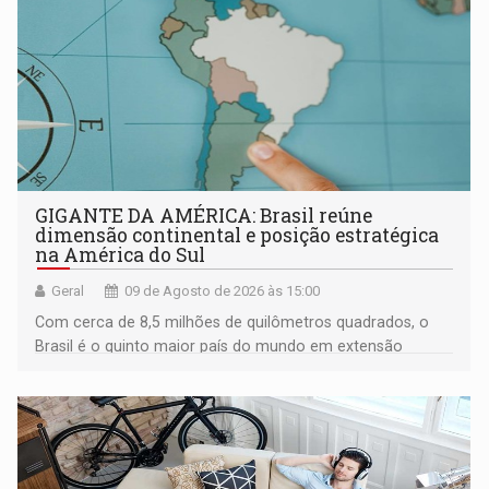
GIGANTE DA AMÉRICA: Brasil reúne
dimensão continental e posição estratégica
na América do Sul
Geral
09 de Agosto de 2026 às 15:00
Com cerca de 8,5 milhões de quilômetros quadrados, o
Brasil é o quinto maior país do mundo em extensão
territorial e ocupa quase metade da América do Sul