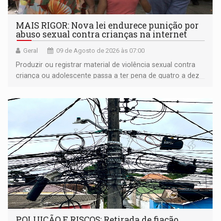
MAIS RIGOR: Nova lei endurece punição por
abuso sexual contra crianças na internet
Geral
09 de Agosto de 2026 às 07:00
Produzir ou registrar material de violência sexual contra
criança ou adolescente passa a ter pena de quatro a dez
anos de reclusão
POLUIÇÃO E RISCOS: Retirada de fiação