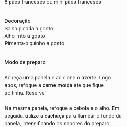
8 pães franceses ou mini pães franceses
Decoração
Salsa picada a gosto
Alho frito a gosto
Pimenta-biquinho a gosto
Modo de preparo
Aqueça uma panela e adicione o
azeite
. Logo
após, refogue a
carne moída
até que fique
soltinha. Reserve.
Na mesma panela, refogue a cebola e o alho. Em
seguida, utilize a
cachaça
para flambar o fundo da
panela, intensificando os sabores do preparo.