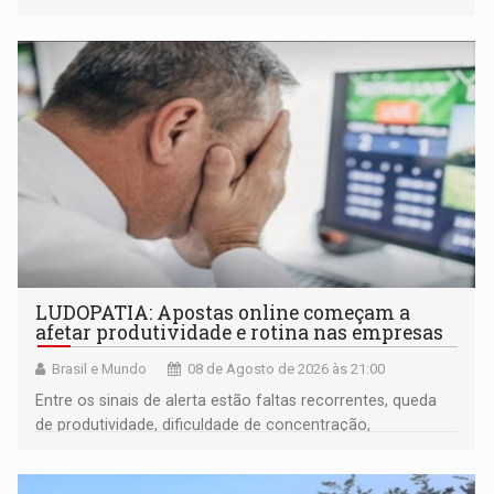
LUDOPATIA: Apostas online começam a
afetar produtividade e rotina nas empresas
Brasil e Mundo
08 de Agosto de 2026 às 21:00
Entre os sinais de alerta estão faltas recorrentes, queda
de produtividade, dificuldade de concentração,
solicitações frequentes de antecipação salarial