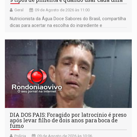
Geral
09 de Agosto de 2026 às 11:00
Nutricionista da Água Doce Sabores do Brasil, compartilha
dicas para acertar na escolha do ingrediente e
transformar qualquer prato
DIA DOS PAIS: Foragido por latrocínio é preso
após levar filho de dois anos para boca de
fumo
Polícia
09 de Agosto de 2026 às 10:06