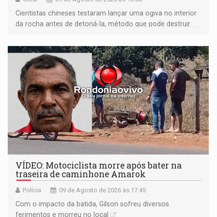
Cientistas chineses testaram lançar uma ogiva no interior
da rocha antes de detoná-la, método que pode destruir
corpos capazes de ameaçar a Terra
VÍDEO: Motociclista morre após bater na
traseira de caminhone Amarok
Polícia
09 de Agosto de 2026 às 17:45
​Com o impacto da batida, Gilson sofreu diversos
ferimentos e morreu no local