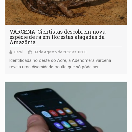
VARCENA: Cientistas descobrem nova
espécie de rã em florestas alagadas da
Amazônia
Geral
09 de Agosto de 2026 às 13:00
Identificada no oeste do Acre, a Adenomera varcena
revela uma diversidade oculta que só pôde ser
comprovada por meio de análises de canto e DNA