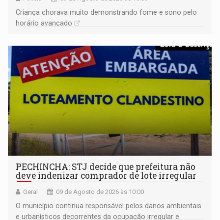
Criança chorava muito demonstrando fome e sono pelo
horário avançado
PECHINCHA: STJ decide que prefeitura não
deve indenizar comprador de lote irregular
Geral
09 de Agosto de 2026 às 10:00
O município continua responsável pelos danos ambientais
e urbanísticos decorrentes da ocupação irregular e