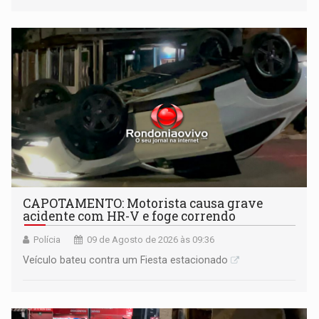
mantém o dever de fiscalizar
CAPOTAMENTO: Motorista causa grave
acidente com HR-V e foge correndo
Polícia
09 de Agosto de 2026 às 09:36
Veículo bateu contra um Fiesta estacionado