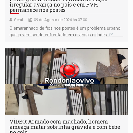
irregular avança no país e em PVH
permanece nos postes
Geral
09 de Agosto de 2026 às 07:00
O emaranhado de fios nos postes é um problema urbano
que já vem sendo enfrentado em diversas cidades
VÍDEO: Armado com machado, homem
ameaça matar sobrinha grávida e com bebê
no colo