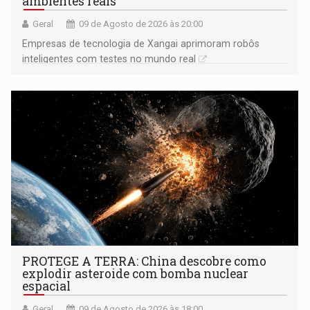
ambientes reais
Geral
09 de Agosto de 2026 às 20:00
Empresas de tecnologia de Xangai aprimoram robôs
inteligentes com testes no mundo real
PROTEGE A TERRA: China descobre como
explodir asteroide com bomba nuclear
espacial
Geral
09 de Agosto de 2026 às 18:00