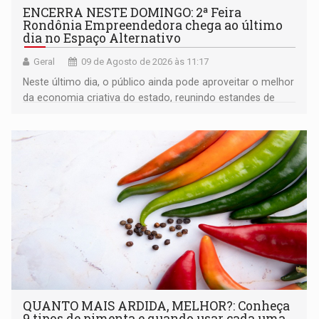
ENCERRA NESTE DOMINGO: 2ª Feira
Rondônia Empreendedora chega ao último
dia no Espaço Alternativo
Geral
09 de Agosto de 2026 às 11:17
Neste último dia, o público ainda pode aproveitar o melhor
da economia criativa do estado, reunindo estandes de
artesanato regional
QUANTO MAIS ARDIDA, MELHOR?: Conheça
9 tipos de pimenta e quando usar cada uma