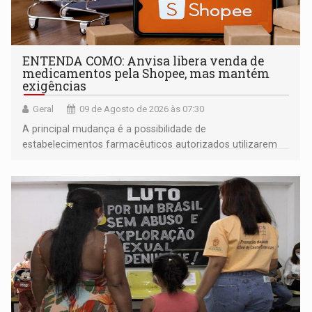
ENTENDA COMO: Anvisa libera venda de
medicamentos pela Shopee, mas mantém
exigências
Geral
09 de Agosto de 2026 às 07:30
A principal mudança é a possibilidade de
estabelecimentos farmacêuticos autorizados utilizarem
plataformas de comércio eletrônico