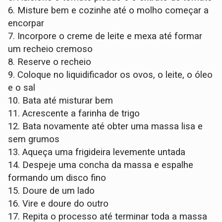
6.
Misture bem e cozinhe até o molho começar a
encorpar
7.
Incorpore o creme de leite e mexa até formar
um recheio cremoso
8.
Reserve o recheio
9.
Coloque no liquidificador os ovos, o leite, o óleo
e o sal
10.
Bata até misturar bem
11.
Acrescente a farinha de trigo
12.
Bata novamente até obter uma massa lisa e
sem grumos
13.
Aqueça uma frigideira levemente untada
14.
Despeje uma concha da massa e espalhe
formando um disco fino
15.
Doure de um lado
16.
Vire e doure do outro
17.
Repita o processo até terminar toda a massa