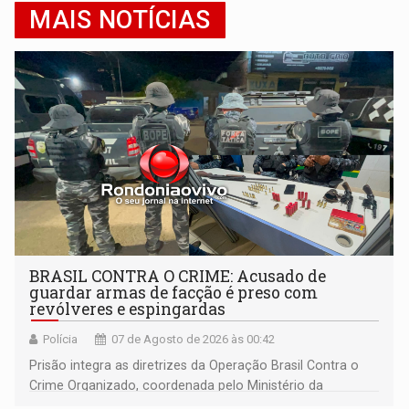
MAIS NOTÍCIAS
BRASIL CONTRA O CRIME: Acusado de
guardar armas de facção é preso com
revólveres e espingardas
Polícia
07 de Agosto de 2026 às 00:42
Prisão integra as diretrizes da Operação Brasil Contra o
Crime Organizado, coordenada pelo Ministério da
Justiça