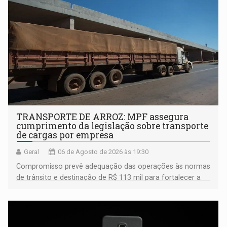
TRANSPORTE DE ARROZ: MPF assegura
cumprimento da legislação sobre transporte
de cargas por empresa
Geral
06 de Agosto de 2026 às 19:30
Compromisso prevê adequação das operações às normas
de trânsito e destinação de R$ 113 mil para fortalecer a
fiscalização da Polícia Rodoviária Federal