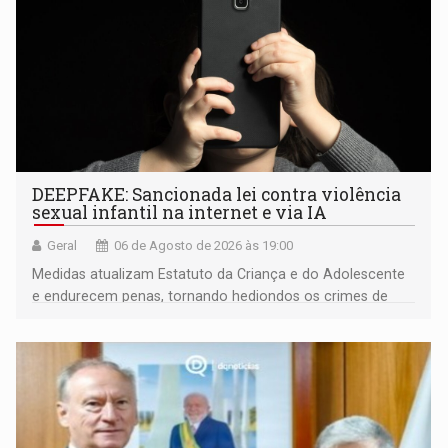
DEEPFAKE: Sancionada lei contra violência
sexual infantil na internet e via IA
Geral
06 de Agosto de 2026 às 19:00
Medidas atualizam Estatuto da Criança e do Adolescente
e endurecem penas, tornando hediondos os crimes de
maior gravidade