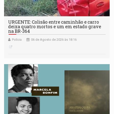
URGENTE: Colisão entre caminhão e carro
deixa quatro mortos e um em estado grave
na BR-364
Polícia
06 de Agosto de 2026 às 18:16