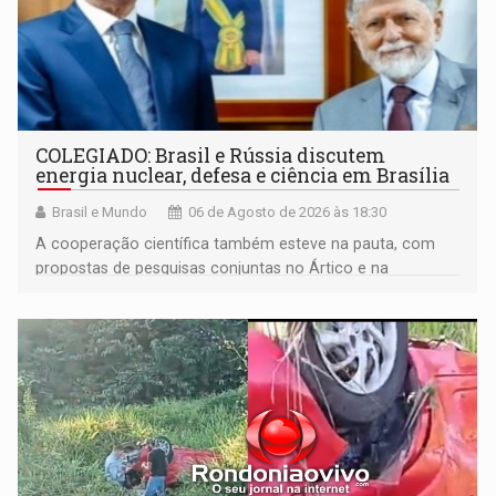
COLEGIADO: Brasil e Rússia discutem
energia nuclear, defesa e ciência em Brasília
Brasil e Mundo
06 de Agosto de 2026 às 18:30
A cooperação científica também esteve na pauta, com
propostas de pesquisas conjuntas no Ártico e na
Antártida