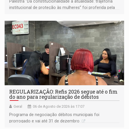
Palestra "Da constitucionalidade à atualidade: trajetória
institucional de proteção às mulheres” foi proferida pela
procuradora de Justiça do Ministério Público do Estado de
Goiás
REGULARIZAÇÃO: Refis 2026 segue até o fim
do ano para regularização de débitos
Geral
06 de Agosto de 2026 às 17:07
Programa de negociação débitos municipais foi
prorrogado e vai até 31 de dezembro