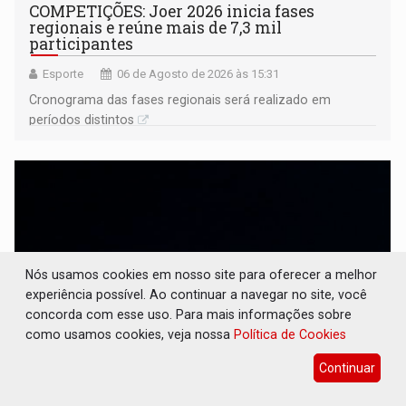
COMPETIÇÕES: Joer 2026 inicia fases
regionais e reúne mais de 7,3 mil
participantes
Esporte
06 de Agosto de 2026 às 15:31
Cronograma das fases regionais será realizado em
períodos distintos
Nós usamos cookies em nosso site para oferecer a melhor
experiência possível. Ao continuar a navegar no site, você
concorda com esse uso. Para mais informações sobre
como usamos cookies, veja nossa
Política de Cookies
Continuar
PERIGO: Moradores denunciam escuridão e
insegurança na Estrada dos Periquitos