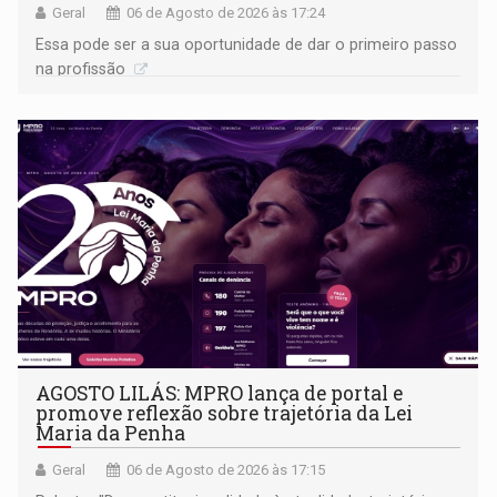
Geral
06 de Agosto de 2026 às 17:24
Essa pode ser a sua oportunidade de dar o primeiro passo
na profissão
AGOSTO LILÁS: MPRO lança de portal e
promove reflexão sobre trajetória da Lei
Maria da Penha
Geral
06 de Agosto de 2026 às 17:15