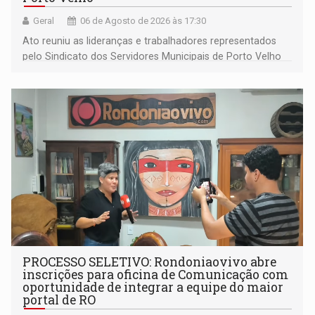
Geral
06 de Agosto de 2026 às 17:30
Ato reuniu as lideranças e trabalhadores representados
pelo Sindicato dos Servidores Municipais de Porto Velho
(SINDEPROF), SINTERO e SINPROF
PROCESSO SELETIVO: Rondoniaovivo abre
inscrições para oficina de Comunicação com
oportunidade de integrar a equipe do maior
portal de RO