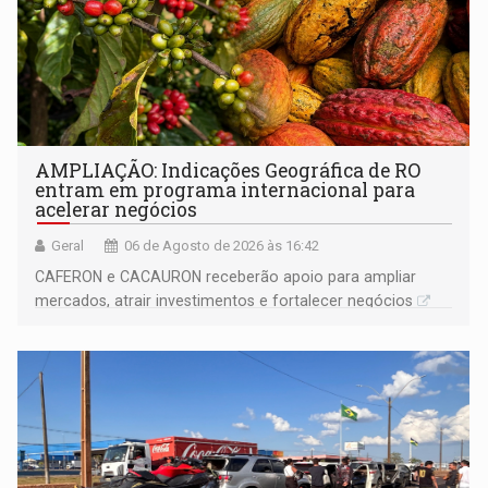
AMPLIAÇÃO: Indicações Geográfica de RO
entram em programa internacional para
acelerar negócios
Geral
06 de Agosto de 2026 às 16:42
CAFERON e CACAURON receberão apoio para ampliar
mercados, atrair investimentos e fortalecer negócios