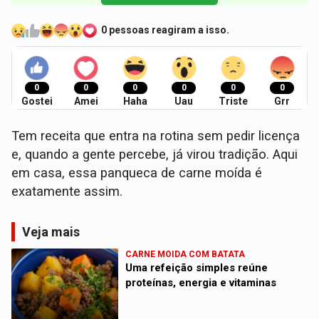
0 pessoas reagiram a isso.
0
0
0
0
0
0
Gostei
Amei
Haha
Uau
Triste
Grr
Tem receita que entra na rotina sem pedir licença
e, quando a gente percebe, já virou tradição. Aqui
em casa, essa panqueca de carne moída é
exatamente assim.
Veja mais
CARNE MOIDA COM BATATA
Uma refeição simples reúne
proteínas, energia e vitaminas