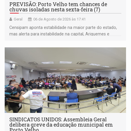
PREVISÃO: Porto Velho tem chances de
chuvas isoladas nesta sexta-feira (7)
Geral
06 de Agosto de 2026 às 17:41
Censipam aponta estabilidade na maior parte do estado,
mas alerta para instabilidade na capital, Ariquemes e
outros municípios da região norte
SINDICATOS UNIDOS: Assembleia Geral
delibera greve da educação municipal em
Porto Velho