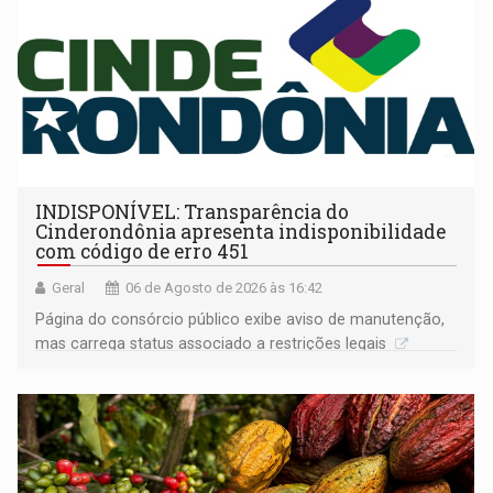
INDISPONÍVEL: Transparência do
Cinderondônia apresenta indisponibilidade
com código de erro 451
Geral
06 de Agosto de 2026 às 16:42
Página do consórcio público exibe aviso de manutenção,
mas carrega status associado a restrições legais