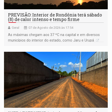
PREVISÃO: Interior de Rondônia terá sábado
(8) de calor intenso e tempo firme
Geral
07 de Agosto de 2026 às 17:54
As máximas chegam aos 37 ºC na capital e em diversos
municípios do interior do estado, como Jaru e Urupá