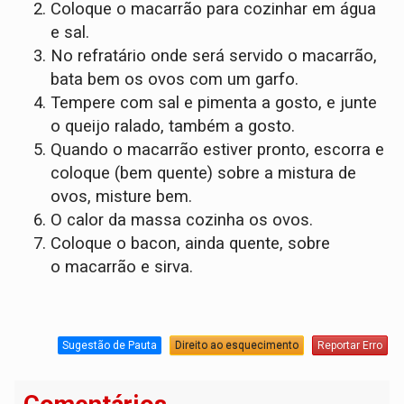
Coloque o macarrão para cozinhar em água
e sal.
No refratário onde será servido o macarrão,
bata bem os ovos com um garfo.
Tempere com sal e pimenta a gosto, e junte
o queijo ralado, também a gosto.
Quando o macarrão estiver pronto, escorra e
coloque (bem quente) sobre a mistura de
ovos, misture bem.
O calor da massa cozinha os ovos.
Coloque o bacon, ainda quente, sobre
o macarrão e sirva.
Sugestão de Pauta
Direito ao esquecimento
Reportar Erro