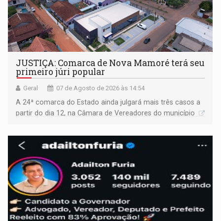
JUSTIÇA: Comarca de Nova Mamoré terá seu
primeiro júri popular
Geral
07 de Agosto de 2026 às 14:54
A 24ª comarca do Estado ainda julgará mais três casos a
partir do dia 12, na Câmara de Vereadores do município