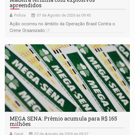
apreendidos
Polícia
07 de Agosto de 2026 às 09:45
Ação ocorreu no âmbito da Operação Brasil Contra o
Crime Organizado
MEGA SENA: Prêmio acumula para R$ 165
milhões
Geral
07 de Agosto de 2026 às 09:37