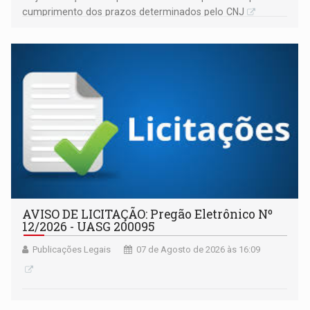
cumprimento dos prazos determinados pelo CNJ
AVISO DE LICITAÇÃO: Pregão Eletrônico Nº
12/2026 - UASG 200095
Publicações Legais
07 de Agosto de 2026 às 16:09