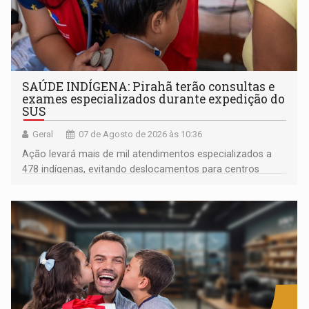
SAÚDE INDÍGENA: Pirahã terão consultas e
exames especializados durante expedição do
SUS
Geral
07 de Agosto de 2026 às 10:36
Ação levará mais de mil atendimentos especializados a
478 indígenas, evitando deslocamentos para centros
urbanos