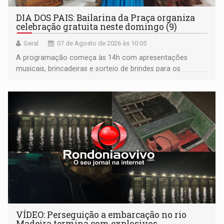
DIA DOS PAIS: Bailarina da Praça organiza
celebração gratuita neste domingo (9)
Geral
07 de Agosto de 2026 às 10:05
A programação começa às 14h com apresentações
musicais, brincadeiras e sorteio de brindes para os
participantes. Às 17h, o evento terá o tradicional corte de
bolo e canto de parabéns dedicado aos pais
VÍDEO: Perseguição a embarcação no rio
Madeira termina com explosivos