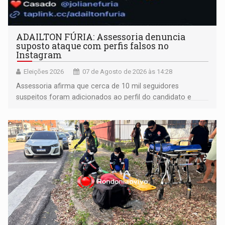
ADAILTON FÚRIA: Assessoria denuncia
suposto ataque com perfis falsos no
Instagram
Eleições 2026
07 de Agosto de 2026 às 14:28
Assessoria afirma que cerca de 10 mil seguidores
suspeitos foram adicionados ao perfil do candidato e
informou que acionou a Meta para apurar o caso e
remover as contas