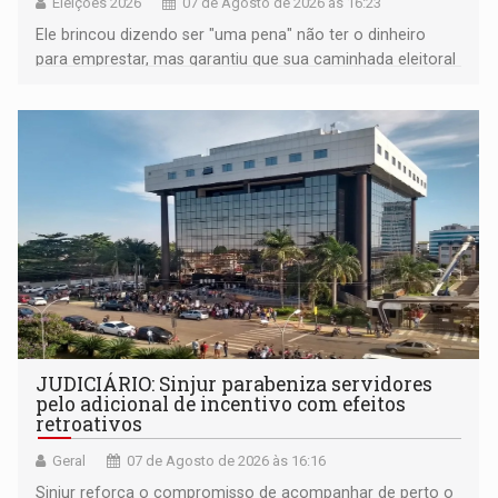
Eleições 2026
07 de Agosto de 2026 às 16:23
Ele brincou dizendo ser "uma pena" não ter o dinheiro
para emprestar, mas garantiu que sua caminhada eleitoral
segue firme
JUDICIÁRIO: Sinjur parabeniza servidores
pelo adicional de incentivo com efeitos
retroativos
Geral
07 de Agosto de 2026 às 16:16
Sinjur reforça o compromisso de acompanhar de perto o