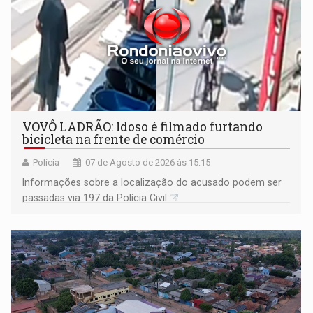
VOVÔ LADRÃO: Idoso é filmado furtando
bicicleta na frente de comércio
Polícia
07 de Agosto de 2026 às 15:15
Informações sobre a localização do acusado podem ser
passadas via 197 da Polícia Civil