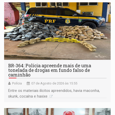
BR-364: Polícia apreende mais de uma
tonelada de drogas em fundo falso de
caminhão
Polícia
07 de Agosto de 2026 às 15:55
Entre os materiais ilícitos apreendidos, havia maconha,
skunk, cocaína e haxixe