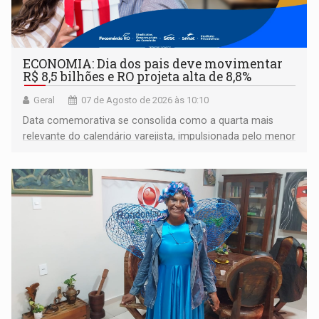
ECONOMIA: Dia dos pais deve movimentar
R$ 8,5 bilhões e RO projeta alta de 8,8%
Geral
07 de Agosto de 2026 às 10:10
Data comemorativa se consolida como a quarta mais
relevante do calendário varejista, impulsionada pelo menor
desemprego em 14 anos e pela recuperação da renda
média do trabalhador