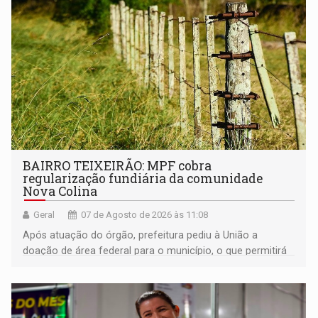
BAIRRO TEIXEIRÃO: MPF cobra
regularização fundiária da comunidade
Nova Colina
Geral
07 de Agosto de 2026 às 11:08
Após atuação do órgão, prefeitura pediu à União a
doação de área federal para o município, o que permitirá
a regularização de ocupantes de boa fé