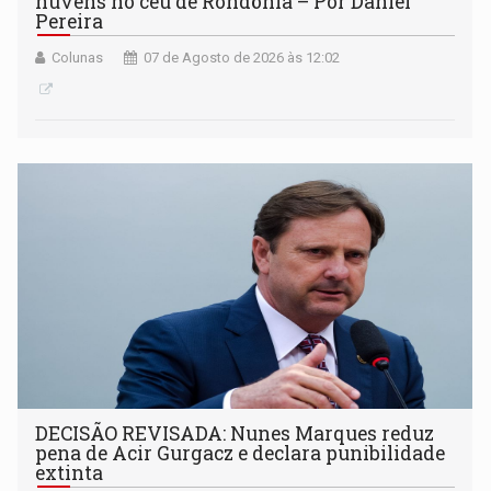
nuvens no céu de Rondônia – Por Daniel
Pereira
Colunas
07 de Agosto de 2026 às 12:02
DECISÃO REVISADA: Nunes Marques reduz
pena de Acir Gurgacz e declara punibilidade
extinta