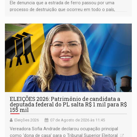
Ele denuncia que a estrada de ferro passou por uma
processo de destruição que ocorreu em todo o país,
devido o lobby das fabricantes de caminhões
ELEIÇÕES 2026: Patrimônio de candidata a
deputada federal do PL salta R$ 1 mil para R$
155 mil
Eleições 2026
07 de Agosto de 2026 às 11:45
Vereadora Sofia Andrade declarou ocupação principal
como ‘dona de casa’ para o Tribunal Superior Eleitoral