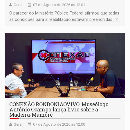
Geral
07 de Agosto de 2026 às 12:01
O parecer do Ministério Público Federal afirmou que todas
as condições para a reabilitação estavam preenchidas
CONEXÃO RONDONIAOVIVO: Museólogo
Antônio Ocampo lança livro sobre a
Madeira-Mamoré
Geral
07 de Agosto de 2026 às 12:00