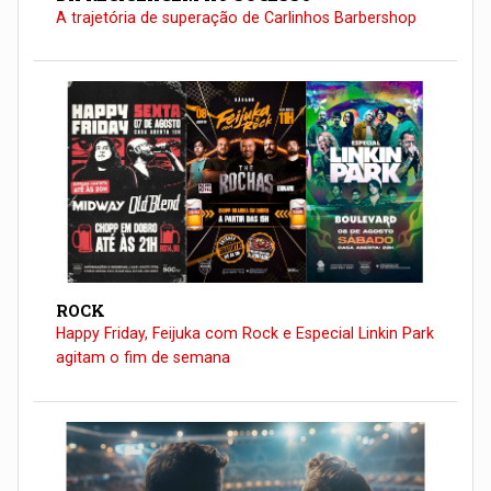
A trajetória de superação de Carlinhos Barbershop
ROCK
Happy Friday, Feijuka com Rock e Especial Linkin Park
agitam o fim de semana