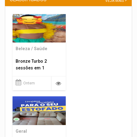
VEJA MAIS
Beleza / Saúde
Bronze Turbo 2
sessões em 1
Ontem
Geral