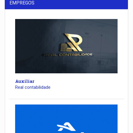
EMPREGOS
Auxiliar
Real contabilidade