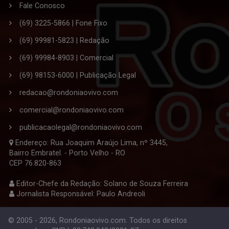
Fale Conosco
(69) 3225-5866 | Fone Fixo
(69) 99981-5823 | Redação
(69) 99984-8903 | Comercial
(69) 98153-6000 | Publicação Legal
redacao@rondoniaovivo.com
comercial@rondoniaovivo.com
publicacaolegal@rondoniaovivo.com
Endereço: Rua Joaquim Araújo Lima, nº 3445,
Bairro Embratel. - Porto Velho - RO
CEP 76.820-863
Editor-Chefe da Redação: Solano de Souza Ferreira
Jornalista Responsável: Paulo Andreoli
© 2005 - 2026, Rondoniaovivo.com. Todos os direitos