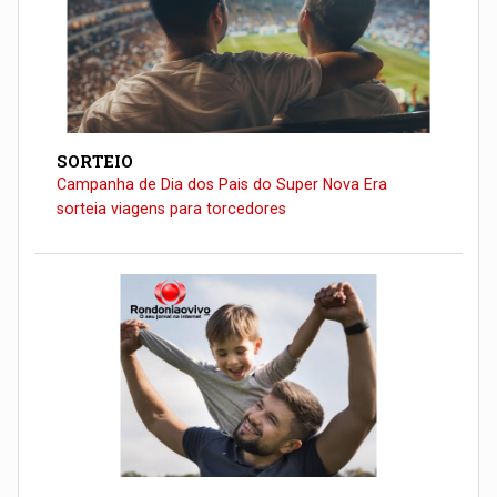
SORTEIO
Campanha de Dia dos Pais do Super Nova Era
sorteia viagens para torcedores