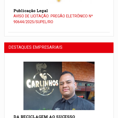
Publicação Legal
AVISO DE LICITAÇÃO: PREGÃO ELETRÔNICO Nº
90644/2025/SUPEL/RO
DESTAQUES EMPRESARIAIS
DA RECICLAGEM AO SUCESSO