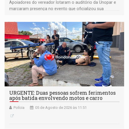
Apoiadores do vereador lotaram o auditório da Unopar e
marcaram presença no evento que oficializou sua
candidatura para as eleições de 2026
URGENTE: Duas pessoas sofrem ferimentos
após batida envolvendo motos e carro
Polícia
05 de Agosto de 2026 às 11:51