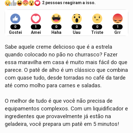
2 pessoas reagiram a isso.
0
1
0
0
0
1
Gostei
Amei
Haha
Uau
Triste
Grr
Sabe aquele creme delicioso que é a estrela
quando colocado no pão no churrasco? Fazer
essa maravilha em casa é muito mais fácil do que
parece. O patê de alho é um clássico que combina
com quase tudo, desde torradas no café da tarde
até como molho para carnes e saladas.
O melhor de tudo é que você não precisa de
equipamentos complexos. Com um liquidificador e
ingredientes que provavelmente já estão na
geladeira, você prepara um patê em 5 minutos!