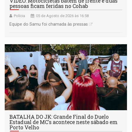
VÍDEO: Motocicletas batem de frente e duas
pessoas ficam feridas no Cohab
Polícia
05 de Agosto de 2026 às 16:58
Equipe do Samu foi chamada às pressas
BATALHA DO JK: Grande Final do Duelo
Estadual de MC's acontece neste sábado em
Porto Velho