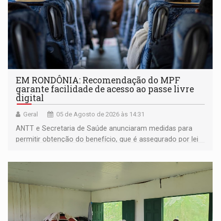
EM RONDÔNIA: Recomendação do MPF
garante facilidade de acesso ao passe livre
digital
Geral
05 de Agosto de 2026 às 14:31
ANTT e Secretaria de Saúde anunciaram medidas para
permitir obtenção do benefício, que é assegurado por lei
às pessoas com deficiência