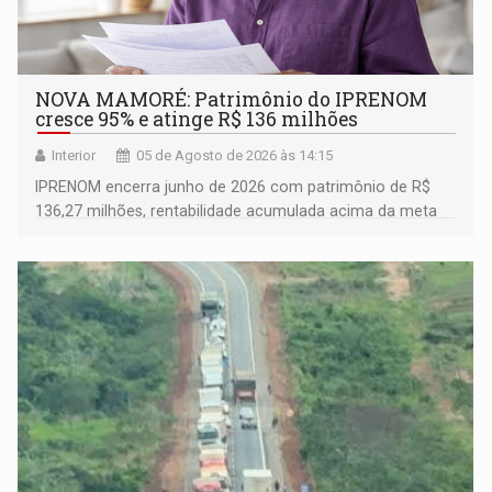
NOVA MAMORÉ: Patrimônio do IPRENOM
cresce 95% e atinge R$ 136 milhões
Interior
05 de Agosto de 2026 às 14:15
IPRENOM encerra junho de 2026 com patrimônio de R$
136,27 milhões, rentabilidade acumulada acima da meta
atuarial e trajetória consistente de crescimento