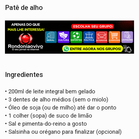
Patê de alho
Ingredientes
•
200ml de leite integral bem gelado
•
3 dentes de alho médios (sem o miolo)
•
Óleo de soja (ou de milho) até dar o ponto
•
1 colher (sopa) de suco de limão
•
Sal e pimenta-do-reino a gosto
•
Salsinha ou orégano para finalizar (opcional)