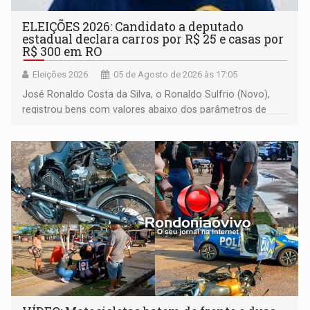
ELEIÇÕES 2026: Candidato a deputado
estadual declara carros por R$ 25 e casas por
R$ 300 em RO
Eleições 2026
05 de Agosto de 2026 às 17:05
José Ronaldo Costa da Silva, o Ronaldo Sulfrio (Novo),
registrou bens com valores abaixo dos parâmetros de
mercado, mas declarou sobrado comercial de R$ 2
milhões