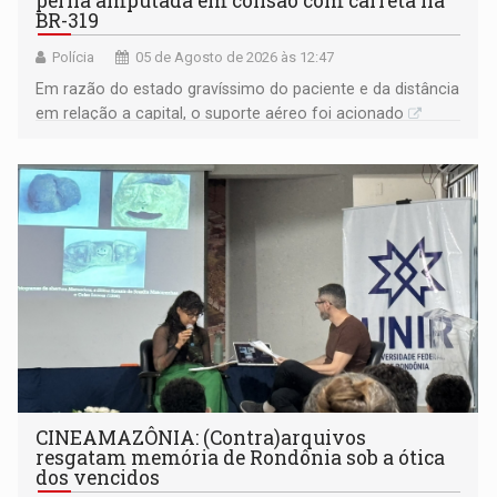
perna amputada em colisão com carreta na
BR-319
Polícia
05 de Agosto de 2026 às 12:47
Em razão do estado gravíssimo do paciente e da distância
em relação a capital, o suporte aéreo foi acionado
CINEAMAZÔNIA: (Contra)arquivos
resgatam memória de Rondônia sob a ótica
dos vencidos