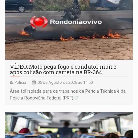
VÍDEO: Moto pega fogo e condutor morre
após colisão com carreta na BR-364
Polícia
05 de Agosto de 2026 às 14:50
Área foi isolada para os trabalhos da Perícia Técnica e da
Polícia Rodoviária Federal (PRF)