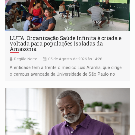
LUTA: Organização Saúde Infinita é criada e
voltada para populações isoladas da
Amazônia
Região Norte
05 de Agosto de 2026 às 14:28
A entidade tem à frente o médico Luís Aranha, que dirige
o campus avançada da Universidade de São Paulo no
município rondoniense de Montenegro