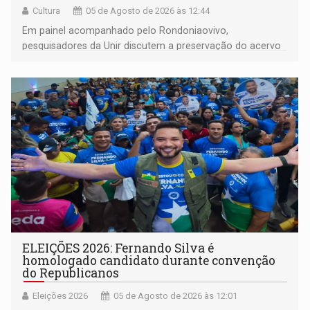
Cultura
05 de Agosto de 2026 às 12:44
Em painel acompanhado pelo Rondoniaovivo,
pesquisadores da Unir discutem a preservação do acervo
do século 20 e o legado de Sílvio Tendler, que defendia a
memória como bússola para o futuro
ELEIÇÕES 2026: Fernando Silva é
homologado candidato durante convenção
do Republicanos
Eleições 2026
05 de Agosto de 2026 às 12:01