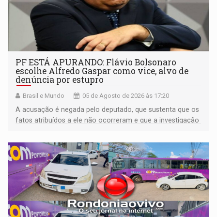
PF ESTÁ APURANDO: Flávio Bolsonaro
escolhe Alfredo Gaspar como vice, alvo de
denúncia por estupro
Brasil e Mundo
05 de Agosto de 2026 às 17:20
A acusação é negada pelo deputado, que sustenta que os
fatos atribuídos a ele não ocorreram e que a investigação
deverá demonstrar sua versão