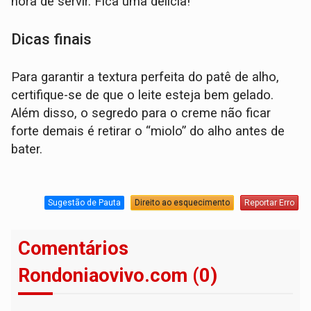
hora de servir. Fica uma delícia!
Dicas finais
Para garantir a textura perfeita do patê de alho,
certifique-se de que o leite esteja bem gelado.
Além disso, o segredo para o creme não ficar
forte demais é retirar o “miolo” do alho antes de
bater.
Sugestão de Pauta
Direito ao esquecimento
Reportar Erro
Comentários
Rondoniaovivo.com (0)