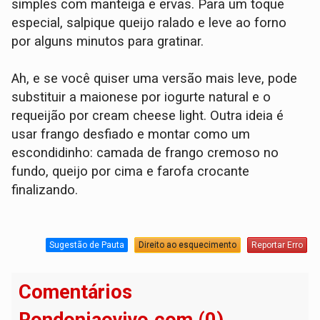
simples com manteiga e ervas. Para um toque
especial, salpique queijo ralado e leve ao forno
por alguns minutos para gratinar.
Ah, e se você quiser uma versão mais leve, pode
substituir a maionese por iogurte natural e o
requeijão por cream cheese light. Outra ideia é
usar frango desfiado e montar como um
escondidinho: camada de frango cremoso no
fundo, queijo por cima e farofa crocante
finalizando.
Sugestão de Pauta
Direito ao esquecimento
Reportar Erro
Comentários