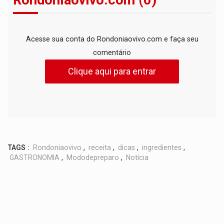
Rondoniaovivo.com (0)
Acesse sua conta do Rondoniaovivo.com e faça seu
comentário
Clique aqui para entrar
TAGS :
Rondoniaovivo
,
receita
,
dicas
,
ingredientes
,
GASTRONOMIA
,
Mododepreparo
,
Notícia