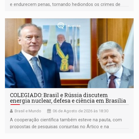
e endurecem penas, tornando hediondos os crimes de
maior gravidade
COLEGIADO: Brasil e Rússia discutem
energia nuclear, defesa e ciência em Brasília
Brasil e Mundo
06 de Agosto de 2026 às 18:30
A cooperação científica também esteve na pauta, com
propostas de pesquisas conjuntas no Ártico e na
Antártida