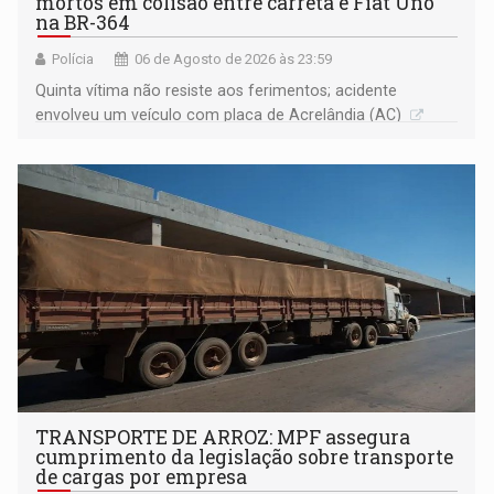
mortos em colisão entre carreta e Fiat Uno
na BR-364
Polícia
06 de Agosto de 2026 às 23:59
Quinta vítima não resiste aos ferimentos; acidente
envolveu um veículo com placa de Acrelândia (AC)
TRANSPORTE DE ARROZ: MPF assegura
cumprimento da legislação sobre transporte
de cargas por empresa