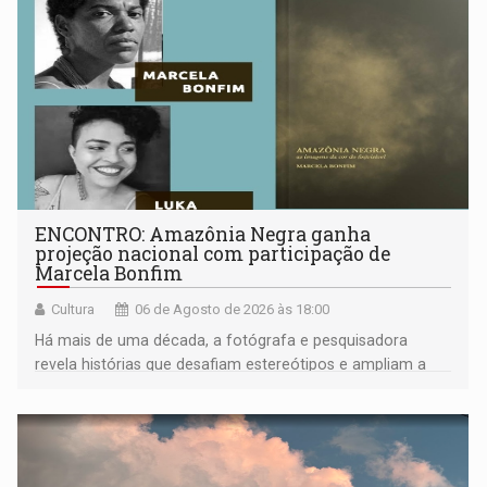
ENCONTRO: Amazônia Negra ganha
projeção nacional com participação de
Marcela Bonfim
Cultura
06 de Agosto de 2026 às 18:00
Há mais de uma década, a fotógrafa e pesquisadora
revela histórias que desafiam estereótipos e ampliam a
compreensão sobre a Amazônia e suas populações
negras