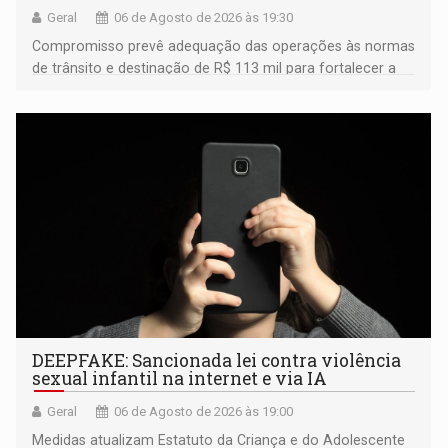
Geral
06 de Agosto de 2026 às 19:30
Compromisso prevê adequação das operações às normas
de trânsito e destinação de R$ 113 mil para fortalecer a
fiscalização da Polícia Rodoviária Federal
DEEPFAKE: Sancionada lei contra violência
sexual infantil na internet e via IA
Geral
06 de Agosto de 2026 às 19:00
Medidas atualizam Estatuto da Criança e do Adolescente