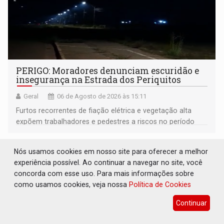
PERIGO: Moradores denunciam escuridão e
insegurança na Estrada dos Periquitos
Geral
06 de Agosto de 2026 às 15:11
Furtos recorrentes de fiação elétrica e vegetação alta
expõem trabalhadores e pedestres a riscos no período
noturno e de madrugada
Nós usamos cookies em nosso site para oferecer a melhor
experiência possível. Ao continuar a navegar no site, você
concorda com esse uso. Para mais informações sobre
como usamos cookies, veja nossa
Política de Cookies
Continuar