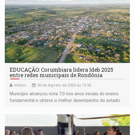
EDUCAÇÃO: Corumbiara lidera Ideb 2025
entre redes municipais de Rondônia
Interior
06 de Agosto de 2026 às 15:56
Município alcançou nota 7,0 nos anos iniciais do ensino
fundamental e obteve o melhor desempenho do estado
na rede municipal