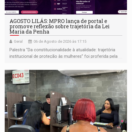
AGOSTO LILÁS: MPRO lança de portal e
promove reflexão sobre trajetória da Lei
Maria da Penha
Geral
06 de Agosto de 2026 às 17:15
Palestra "Da constitucionalidade à atualidade: trajetória
institucional de proteção às mulheres” foi proferida pela
procuradora de Justiça do Ministério Público do Estado de
Goiás