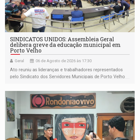
SINDICATOS UNIDOS: Assembleia Geral
delibera greve da educação municipal em
Porto Velho
Geral
06 de Agosto de 2026 às 17:30
Ato reuniu as lideranças e trabalhadores representados
pelo Sindicato dos Servidores Municipais de Porto Velho
(SINDEPROF), SINTERO e SINPROF