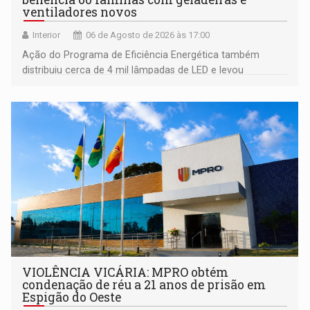
ventiladores novos
Interior
06 de Agosto de 2026 às 17:00
Ação do Programa de Eficiência Energética também
distribuiu cerca de 4 mil lâmpadas de LED e levou
orientações sobre consumo consciente de energia para a
comunidade
VIOLÊNCIA VICÁRIA: MPRO obtém
condenação de réu a 21 anos de prisão em
Espigão do Oeste