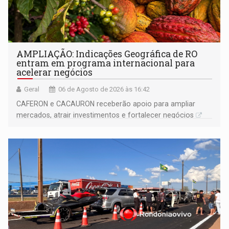
AMPLIAÇÃO: Indicações Geográfica de RO
entram em programa internacional para
acelerar negócios
Geral
06 de Agosto de 2026 às 16:42
CAFERON e CACAURON receberão apoio para ampliar
mercados, atrair investimentos e fortalecer negócios