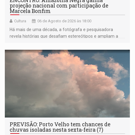
ENCONTRO: Amazônia Negra ganha
projeção nacional com participação de
Marcela Bonfim
Cultura
06 de Agosto de 2026 às 18:00
Há mais de uma década, a fotógrafa e pesquisadora
revela histórias que desafiam estereótipos e ampliam a
compreensão sobre a Amazônia e suas populações
negras
PREVISÃO: Porto Velho tem chances de
chuvas isoladas nesta sexta-feira (7)