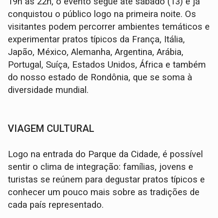
19h às 22h, o evento segue até sábado (13) e já
conquistou o público logo na primeira noite. Os
visitantes podem percorrer ambientes temáticos e
experimentar pratos típicos da França, Itália,
Japão, México, Alemanha, Argentina, Arábia,
Portugal, Suíça, Estados Unidos, África e também
do nosso estado de Rondônia, que se soma à
diversidade mundial.
VIAGEM CULTURAL
Logo na entrada do Parque da Cidade, é possível
sentir o clima de integração: famílias, jovens e
turistas se reúnem para degustar pratos típicos e
conhecer um pouco mais sobre as tradições de
cada país representado.