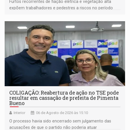
Furtos recorrentes de fiação elétrica e vegetação alta
expõem trabalhadores e pedestres a riscos no período
noturno e de madrugada
COLIGAÇÃO: Reabertura de ação no TSE pode
resultar em cassação de prefeita de Pimenta
Bueno
Interior
06 de Agosto de 2026 às 15:10
O processo havia sido encerrado sem julgamento das
acusações de que o partido não poderia atuar