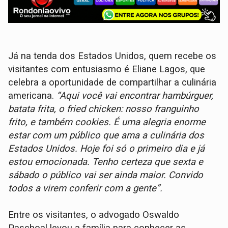
Já na tenda dos Estados Unidos, quem recebe os
visitantes com entusiasmo é Eliane Lagos, que
celebra a oportunidade de compartilhar a culinária
americana.
“Aqui você vai encontrar hambúrguer,
batata frita, o fried chicken: nosso franguinho
frito, e também cookies. É uma alegria enorme
estar com um público que ama a culinária dos
Estados Unidos. Hoje foi só o primeiro dia e já
estou emocionada. Tenho certeza que sexta e
sábado o público vai ser ainda maior. Convido
todos a virem conferir com a gente”.
Entre os visitantes, o advogado Oswaldo
Paschoal levou a família para conhecer as