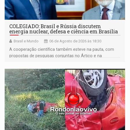
COLEGIADO: Brasil e Rússia discutem
energia nuclear, defesa e ciência em Brasília
Brasil e Mundo
06 de Agosto de 2026 às 18:30
A cooperação científica também esteve na pauta, com
propostas de pesquisas conjuntas no Ártico e na
Antártida