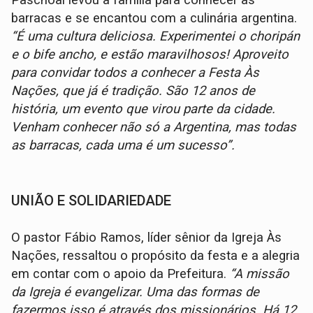
barracas e se encantou com a culinária argentina.
“É uma cultura deliciosa. Experimentei o choripán
e o bife ancho, e estão maravilhosos! Aproveito
para convidar todos a conhecer a Festa Às
Nações, que já é tradição. São 12 anos de
história, um evento que virou parte da cidade.
Venham conhecer não só a Argentina, mas todas
as barracas, cada uma é um sucesso”.
UNIÃO E SOLIDARIEDADE
O pastor Fábio Ramos, líder sênior da Igreja Às
Nações, ressaltou o propósito da festa e a alegria
em contar com o apoio da Prefeitura.
“A missão
da Igreja é evangelizar. Uma das formas de
fazermos isso é através dos missionários. Há 12