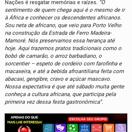
Nações é resgatar memórias e raízes.
“O
sentimento de quem chega aqui é o mesmo de ir
à África e conhecer os descendentes africanos.
Sou neta de africano, que veio para Porto Velho
na construção da Estrada de Ferro Madeira-
Mamoré. Nós preservamos essa herança até
hoje. Aqui trazemos pratos tradicionais como o
bobó de camarão, o arroz barbadiano, o
sorcentier – espeto de cordeiro com farofinha e
macaxeira, e até a bebida afroantiliana feita com
abacaxi, gengibre, cravo e açúcar mascavo.
Nossa expectativa é que até sábado muita gente
conheça a cultura africana, que participa pela
primeira vez dessa festa gastronômica”.