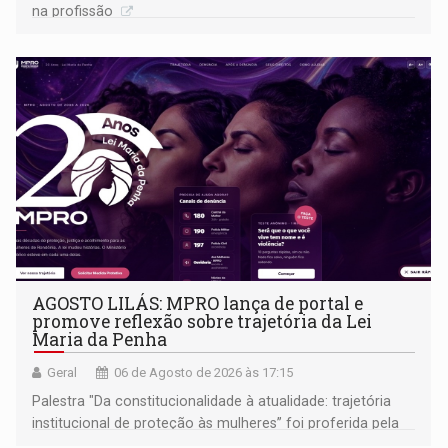
na profissão
AGOSTO LILÁS: MPRO lança de portal e
promove reflexão sobre trajetória da Lei
Maria da Penha
Geral
06 de Agosto de 2026 às 17:15
Palestra "Da constitucionalidade à atualidade: trajetória
institucional de proteção às mulheres” foi proferida pela
procuradora de Justiça do Ministério Público do Estado de