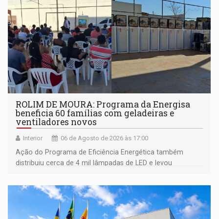
ROLIM DE MOURA: Programa da Energisa
beneficia 60 famílias com geladeiras e
ventiladores novos
Interior
06 de Agosto de 2026 às 17:00
Ação do Programa de Eficiência Energética também
distribuiu cerca de 4 mil lâmpadas de LED e levou
orientações sobre consumo consciente de energia para a
comunidade