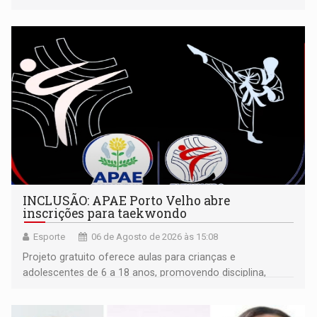
isoladamente
INCLUSÃO: APAE Porto Velho abre
inscrições para taekwondo
Esporte
06 de Agosto de 2026 às 15:08
Projeto gratuito oferece aulas para crianças e
adolescentes de 6 a 18 anos, promovendo disciplina,
inclusão e desenvolvimento por meio do esporte