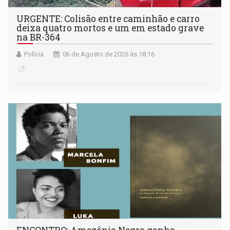
URGENTE: Colisão entre caminhão e carro
deixa quatro mortos e um em estado grave
na BR-364
Polícia
06 de Agosto de 2026 às 18:16