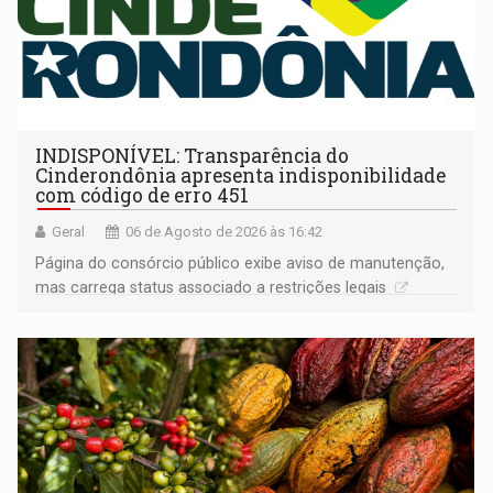
INDISPONÍVEL: Transparência do
Cinderondônia apresenta indisponibilidade
com código de erro 451
Geral
06 de Agosto de 2026 às 16:42
Página do consórcio público exibe aviso de manutenção,
mas carrega status associado a restrições legais