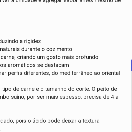
servar a umidade e agregar sabor antes mesmo de
duzindo a rigidez
naturais durante o cozimento
carne, criando um gosto mais profundo
idos aromáticos se destacam
r perfis diferentes, do mediterrâneo ao oriental
tipo de carne e o tamanho do corte. O peito de
mbo suíno, por ser mais espesso, precisa de 4 a
ado, pois o ácido pode deixar a textura
.