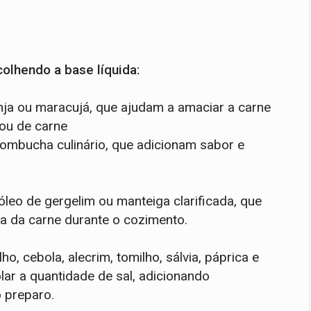
olhendo a base líquida:
anja ou maracujá, que ajudam a amaciar a carne
ou de carne
ombucha culinário, que adicionam sabor e
leo de gergelim ou manteiga clarificada, que
ia da carne durante o cozimento.
, cebola, alecrim, tomilho, sálvia, páprica e
ar a quantidade de sal, adicionando
 preparo.