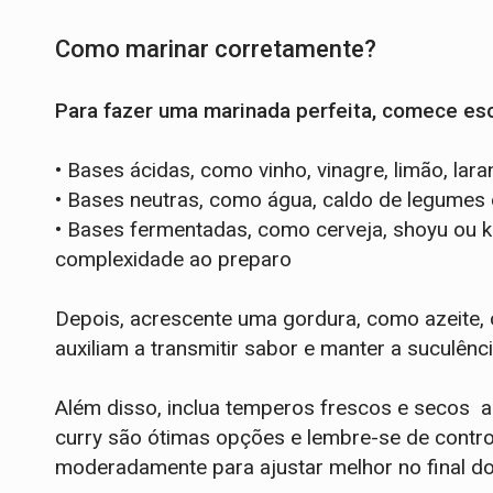
Como marinar corretamente?
Para fazer uma marinada perfeita, comece esc
•
Bases ácidas, como vinho, vinagre, limão, lar
•
Bases neutras, como água, caldo de legumes 
•
Bases fermentadas, como cerveja, shoyu ou k
complexidade ao preparo
Depois, acrescente uma gordura, como azeite, ó
auxiliam a transmitir sabor e manter a suculênc
Além disso, inclua temperos frescos e secos alho
curry são ótimas opções e lembre-se de control
moderadamente para ajustar melhor no final do