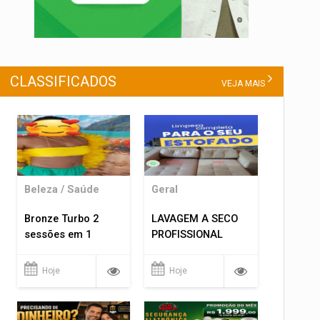
CLASSIFICADOS
VEJA MAIS
Beleza / Saúde
Geral
Bronze Turbo 2
LAVAGEM A SECO
sessões em 1
PROFISSIONAL
Hoje
Hoje