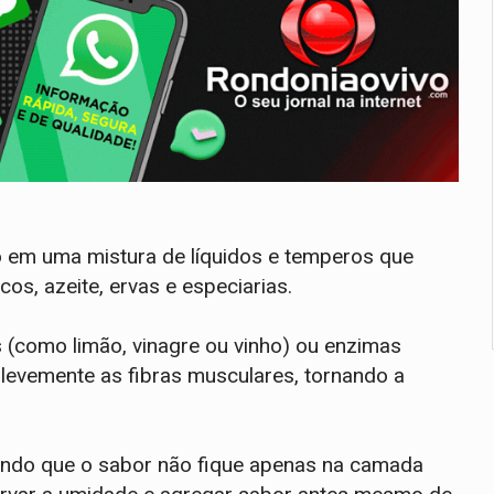
o em uma mistura de líquidos e temperos que
icos, azeite, ervas e especiarias.
 (como limão, vinagre ou vinho) ou enzimas
 levemente as fibras musculares, tornando a
tindo que o sabor não fique apenas na camada