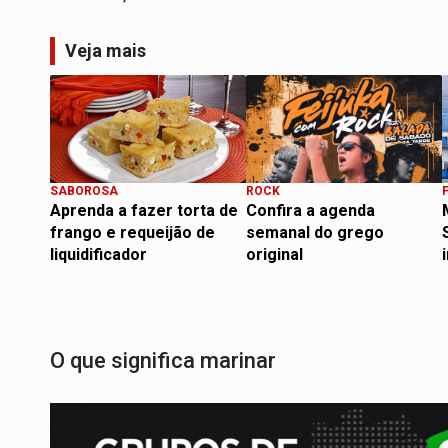
Veja mais
SABOROSA
ROCK
Aprenda a fazer torta de
Confira a agenda
frango e requeijão de
semanal do grego
liquidificador
original
O que significa marinar