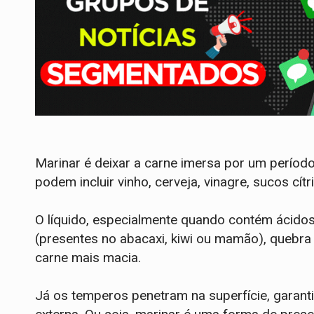
Marinar é deixar a carne imersa por um períod
podem incluir vinho, cerveja, vinagre, sucos cítr
O líquido, especialmente quando contém ácidos
(presentes no abacaxi, kiwi ou mamão), quebra
carne mais macia.
Já os temperos penetram na superfície, garan