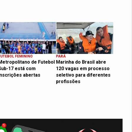
FUTEBOL FEMININO
PARÁ
Metropolitano de Futebol
Marinha do Brasil abre
Sub-17 está com
120 vagas em processo
inscrições abertas
seletivo para diferentes
profissões