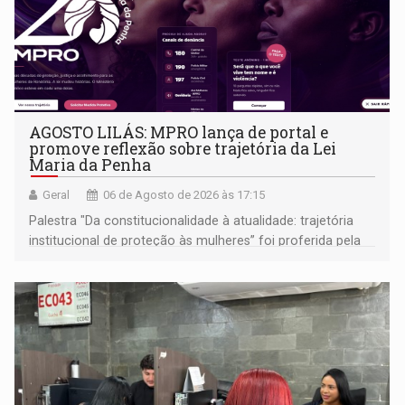
AGOSTO LILÁS: MPRO lança de portal e
promove reflexão sobre trajetória da Lei
Maria da Penha
Geral
06 de Agosto de 2026 às 17:15
Palestra "Da constitucionalidade à atualidade: trajetória
institucional de proteção às mulheres” foi proferida pela
procuradora de Justiça do Ministério Público do Estado de
Goiás