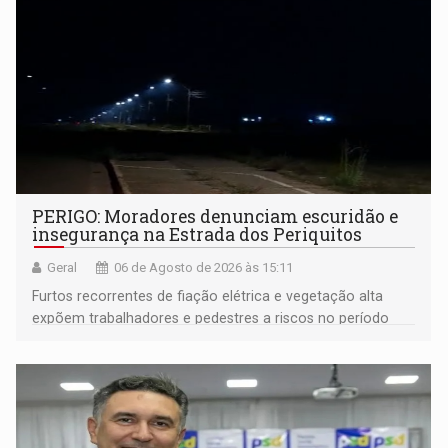
PERIGO: Moradores denunciam escuridão e
insegurança na Estrada dos Periquitos
Geral
06 de Agosto de 2026 às 15:11
Furtos recorrentes de fiação elétrica e vegetação alta
expõem trabalhadores e pedestres a riscos no período
noturno e de madrugada