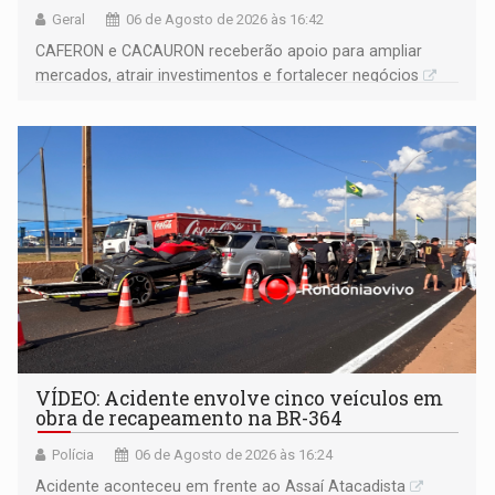
Geral
06 de Agosto de 2026 às 16:42
CAFERON e CACAURON receberão apoio para ampliar
mercados, atrair investimentos e fortalecer negócios
VÍDEO: Acidente envolve cinco veículos em
obra de recapeamento na BR-364
Polícia
06 de Agosto de 2026 às 16:24
Acidente aconteceu em frente ao Assaí Atacadista