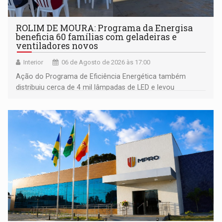
ROLIM DE MOURA: Programa da Energisa
beneficia 60 famílias com geladeiras e
ventiladores novos
Interior
06 de Agosto de 2026 às 17:00
Ação do Programa de Eficiência Energética também
distribuiu cerca de 4 mil lâmpadas de LED e levou
orientações sobre consumo consciente de energia para a
comunidade