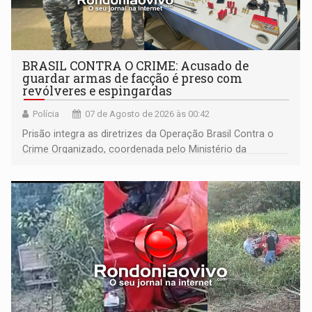
BRASIL CONTRA O CRIME: Acusado de
guardar armas de facção é preso com
revólveres e espingardas
Polícia
07 de Agosto de 2026 às 00:42
Prisão integra as diretrizes da Operação Brasil Contra o
Crime Organizado, coordenada pelo Ministério da
Justiça