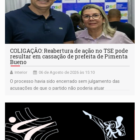
COLIGAÇÃO: Reabertura de ação no TSE pode
resultar em cassação de prefeita de Pimenta
Bueno
Interior
06 de Agosto de 2026 às 15:10
O processo havia sido encerrado sem julgamento das
acusações de que o partido não poderia atuar
isoladamente