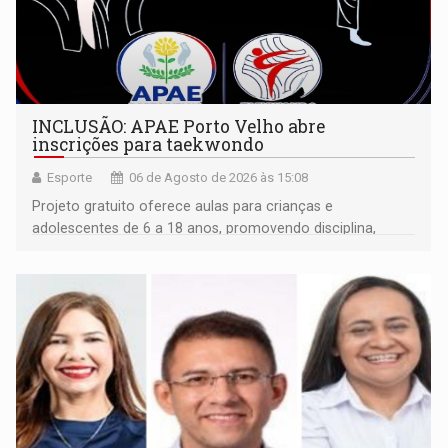
INCLUSÃO: APAE Porto Velho abre
inscrições para taekwondo
Esporte
06 de Agosto de 2026 às 15:08
Projeto gratuito oferece aulas para crianças e
adolescentes de 6 a 18 anos, promovendo disciplina,
inclusão e desenvolvimento por meio do esporte