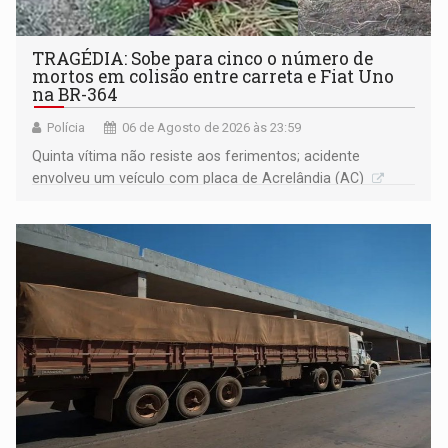
TRAGÉDIA: Sobe para cinco o número de
mortos em colisão entre carreta e Fiat Uno
na BR-364
Polícia
06 de Agosto de 2026 às 23:59
Quinta vítima não resiste aos ferimentos; acidente
envolveu um veículo com placa de Acrelândia (AC)