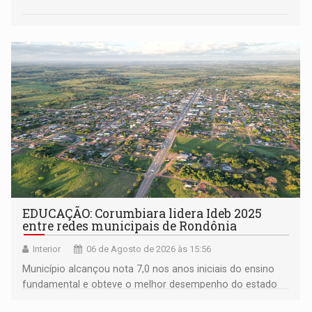
EDUCAÇÃO: Corumbiara lidera Ideb 2025
entre redes municipais de Rondônia
Interior
06 de Agosto de 2026 às 15:56
Município alcançou nota 7,0 nos anos iniciais do ensino
fundamental e obteve o melhor desempenho do estado
na rede municipal