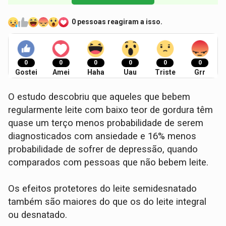
0 pessoas reagiram a isso.
0
0
0
0
0
0
Gostei
Amei
Haha
Uau
Triste
Grr
O estudo descobriu que aqueles que bebem
regularmente leite com baixo teor de gordura têm
quase um terço menos probabilidade de serem
diagnosticados com ansiedade e 16% menos
probabilidade de sofrer de depressão, quando
comparados com pessoas que não bebem leite.
Os efeitos protetores do leite semidesnatado
também são maiores do que os do leite integral
ou desnatado.