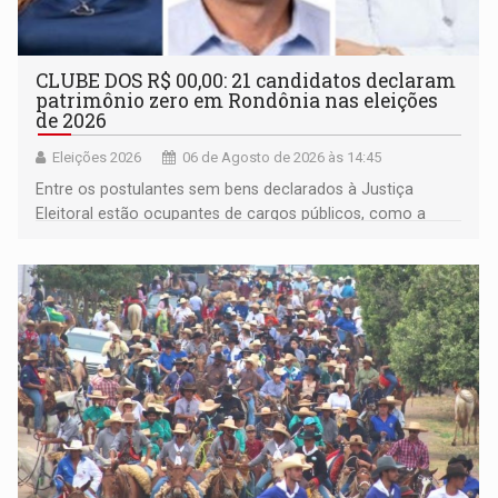
CLUBE DOS R$ 00,00: 21 candidatos declaram
patrimônio zero em Rondônia nas eleições
de 2026
Eleições 2026
06 de Agosto de 2026 às 14:45
Entre os postulantes sem bens declarados à Justiça
Eleitoral estão ocupantes de cargos públicos, como a
deputada federal Cristiane Lopes (PODE), o vereador
Pedro Geovar (PP) e a vice-prefeita Magna dos Anjos
(NOVO)