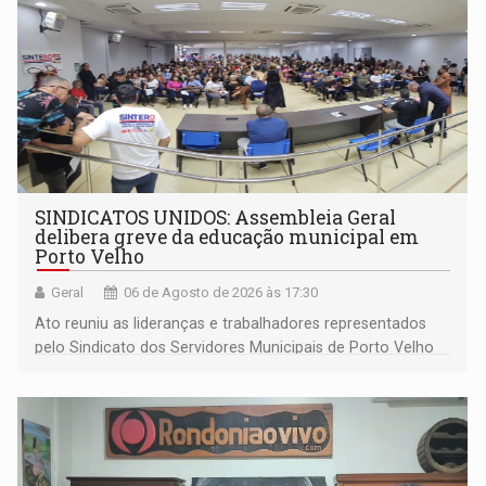
SINDICATOS UNIDOS: Assembleia Geral
delibera greve da educação municipal em
Porto Velho
Geral
06 de Agosto de 2026 às 17:30
Ato reuniu as lideranças e trabalhadores representados
pelo Sindicato dos Servidores Municipais de Porto Velho
(SINDEPROF), SINTERO e SINPROF