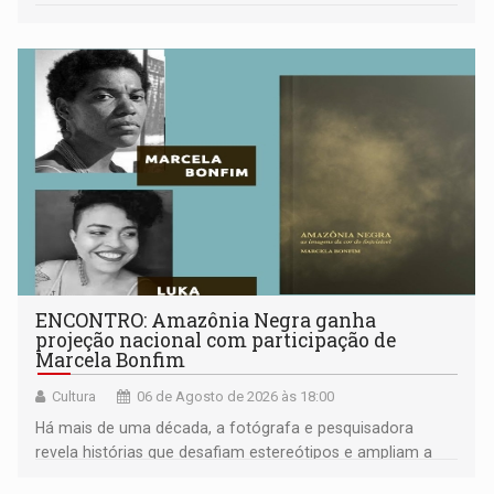
ENCONTRO: Amazônia Negra ganha
projeção nacional com participação de
Marcela Bonfim
Cultura
06 de Agosto de 2026 às 18:00
Há mais de uma década, a fotógrafa e pesquisadora
revela histórias que desafiam estereótipos e ampliam a
compreensão sobre a Amazônia e suas populações