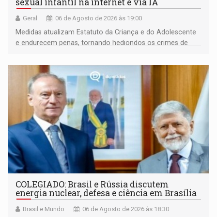
sexual infantil na internet e via IA
Geral
06 de Agosto de 2026 às 19:00
Medidas atualizam Estatuto da Criança e do Adolescente
e endurecem penas, tornando hediondos os crimes de
maior gravidade
COLEGIADO: Brasil e Rússia discutem
energia nuclear, defesa e ciência em Brasília
Brasil e Mundo
06 de Agosto de 2026 às 18:30