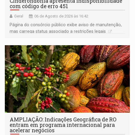
Cinderondônia apresenta indisponibilidade
com código de erro 451
Geral
06 de Agosto de 2026 às 16:42
Página do consórcio público exibe aviso de manutenção,
mas carrega status associado a restrições legais
AMPLIAÇÃO: Indicações Geográfica de RO
entram em programa internacional para
acelerar negócios