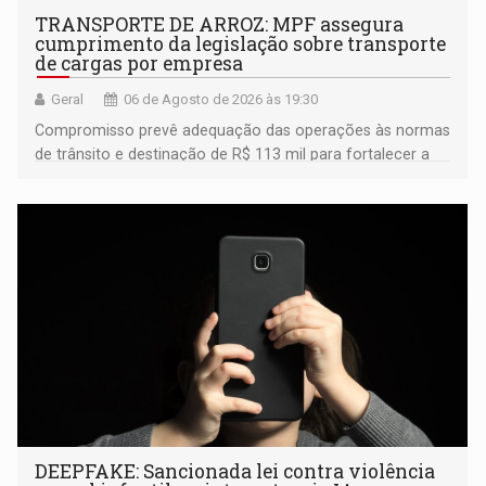
TRANSPORTE DE ARROZ: MPF assegura
cumprimento da legislação sobre transporte
de cargas por empresa
Geral
06 de Agosto de 2026 às 19:30
Compromisso prevê adequação das operações às normas
de trânsito e destinação de R$ 113 mil para fortalecer a
fiscalização da Polícia Rodoviária Federal
DEEPFAKE: Sancionada lei contra violência