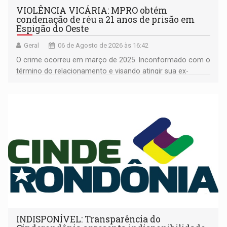
VIOLÊNCIA VICÁRIA: MPRO obtém
condenação de réu a 21 anos de prisão em
Espigão do Oeste
Geral
06 de Agosto de 2026 às 16:42
O crime ocorreu em março de 2025. Inconformado com o
término do relacionamento e visando atingir sua ex-
companheira
INDISPONÍVEL: Transparência do