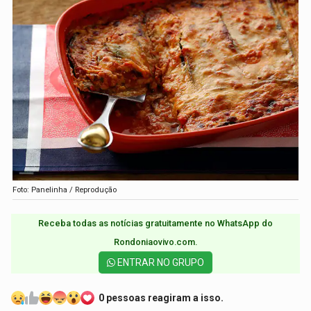
Foto: Panelinha / Reprodução
Receba todas as notícias gratuitamente no WhatsApp do
Rondoniaovivo.com.​
ENTRAR NO GRUPO
0 pessoas reagiram a isso.