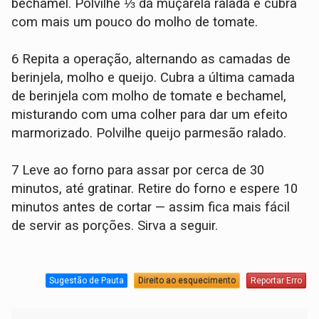
bechamel. Polvilhe ⅓ da muçarela ralada e cubra
com mais um pouco do molho de tomate.
6 Repita a operação, alternando as camadas de
berinjela, molho e queijo. Cubra a última camada
de berinjela com molho de tomate e bechamel,
misturando com uma colher para dar um efeito
marmorizado. Polvilhe queijo parmesão ralado.
7 Leve ao forno para assar por cerca de 30
minutos, até gratinar. Retire do forno e espere 10
minutos antes de cortar — assim fica mais fácil
de servir as porções. Sirva a seguir.
Sugestão de Pauta
Direito ao esquecimento
Reportar Erro