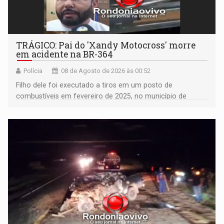
TRÁGICO: Pai do 'Xandy Motocross' morre
em acidente na BR-364
Polícia
08 de Agosto de 2026 às 00:52
Filho dele foi executado a tiros em um posto de
combustíveis em fevereiro de 2025, no município de
Ariquemes ​