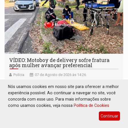
VÍDEO: Motoboy de delivery sofre fratura
após mulher avançar preferencial
Polícia
07 de Agosto de 2026 às 14:26
Vítima foi socorrida pelo Samu e levada ao hospital
Nós usamos cookies em nosso site para oferecer a melhor
experiência possível. Ao continuar a navegar no site, você
concorda com esse uso. Para mais informações sobre
como usamos cookies, veja nossa
Política de Cookies
Continuar