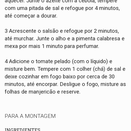
aquecer. Junte o azeite com a cebola, tempere
com uma pitada de sal e refogue por 4 minutos,
até começar a dourar.
3 Acrescente o salsão e refogue por 2 minutos,
até murchar. Junte o alho e a pimenta calabresa e
mexa por mais 1 minuto para perfumar.
4 Adicione o tomate pelado (com o líquido) e
misture bem. Tempere com 1 colher (chá) de sal e
deixe cozinhar em fogo baixo por cerca de 30
minutos, até encorpar. Desligue o fogo, misture as
folhas de manjericão e reserve.
PARA A MONTAGEM
INGREDIENTES