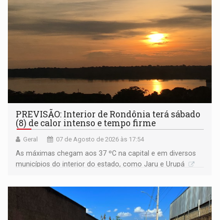
PREVISÃO: Interior de Rondônia terá sábado
(8) de calor intenso e tempo firme
Geral
07 de Agosto de 2026 às 17:54
As máximas chegam aos 37 ºC na capital e em diversos
municípios do interior do estado, como Jaru e Urupá