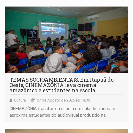
TEMAS SOCIOAMBIENTAIS: Em Itapuã do
Oeste, CINEMAZÔNIA leva cinema
amazônico a estudantes na escola
Cultura
07 de Agosto de 2026 às 18:30
CINEMAZÔNIA transforma escola em sala de cinema e
aproxima estudantes do audiovisual produzido na
Amazônia