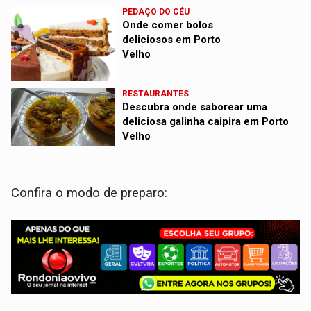
PEDAÇO DO CÉU
Onde comer bolos
deliciosos em Porto
Velho
RESTAURANTES
Descubra onde saborear uma
deliciosa galinha caipira em Porto
Velho
Confira o modo de preparo: