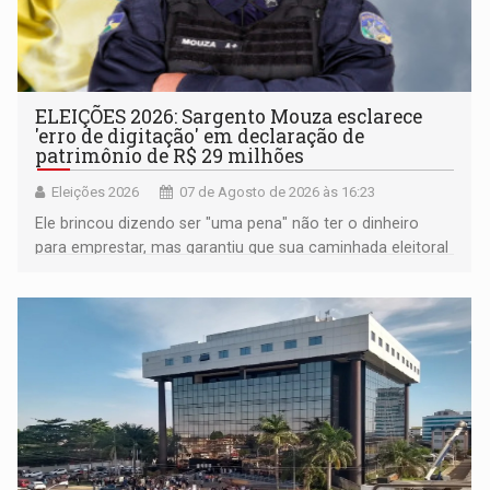
ELEIÇÕES 2026: Sargento Mouza esclarece
'erro de digitação' em declaração de
patrimônio de R$ 29 milhões
Eleições 2026
07 de Agosto de 2026 às 16:23
Ele brincou dizendo ser "uma pena" não ter o dinheiro
para emprestar, mas garantiu que sua caminhada eleitoral
segue firme