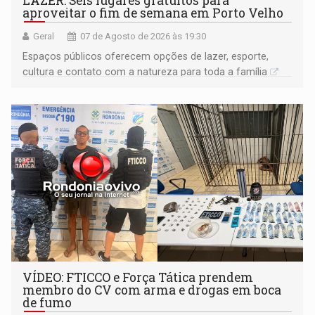
LAZER: Seis lugares gratuitos para
aproveitar o fim de semana em Porto Velho
Geral
07 de Agosto de 2026 às 19:30
Espaços públicos oferecem opções de lazer, esporte,
cultura e contato com a natureza para toda a família
VÍDEO: FTICCO e Força Tática prendem
membro do CV com arma e drogas em boca
de fumo