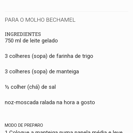
PARA O MOLHO BECHAMEL
INGREDIENTES
750 ml de leite gelado
3 colheres (sopa) de farinha de trigo
3 colheres (sopa) de manteiga
½ colher (chá) de sal
noz-moscada ralada na hora a gosto
MODO DE PREPARO
1 Coloque a manteiga numa panela média e leve