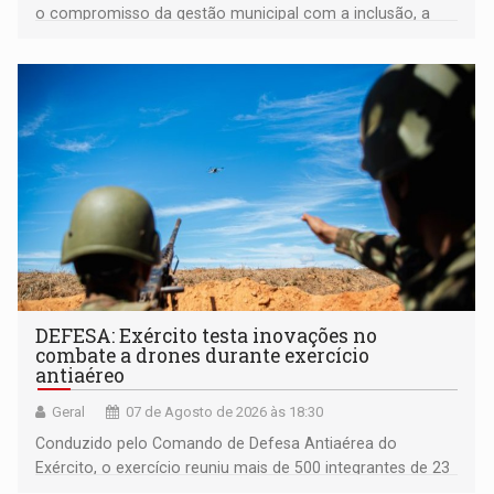
o compromisso da gestão municipal com a inclusão, a
acessibilidade e a garantia de direitos
DEFESA: Exército testa inovações no
combate a drones durante exercício
antiaéreo
Geral
07 de Agosto de 2026 às 18:30
Conduzido pelo Comando de Defesa Antiaérea do
Exército, o exercício reuniu mais de 500 integrantes de 23
organizações militares da Força Terrestre