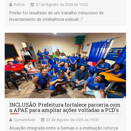
Polícia
07 de Agosto de 2026 às 19:22
Prisão foi resultado de um trabalho minucioso de
levantamento de inteligência policial
INCLUSÃO: Prefeitura fortalece parceria com
a APAE para ampliar ações voltadas a PCD's
Comunidade
07 de Agosto de 2026 às 19:00
Atuação integrada entre a Semias e a instituição reforça