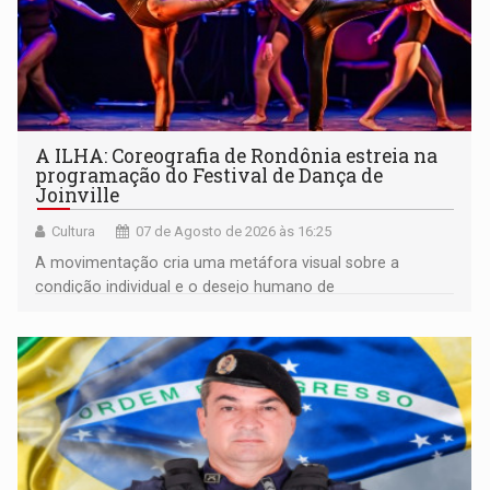
A ILHA: Coreografia de Rondônia estreia na
programação do Festival de Dança de
Joinville
Cultura
07 de Agosto de 2026 às 16:25
A movimentação cria uma metáfora visual sobre a
condição individual e o desejo humano de
pertencimento