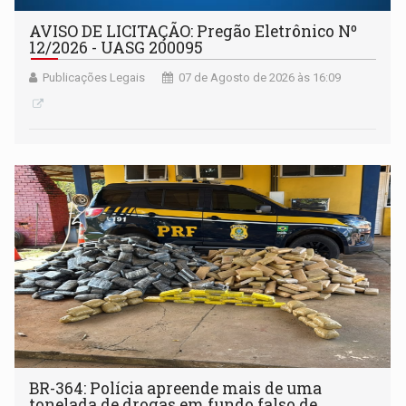
AVISO DE LICITAÇÃO: Pregão Eletrônico Nº
12/2026 - UASG 200095
Publicações Legais
07 de Agosto de 2026 às 16:09
BR-364: Polícia apreende mais de uma
tonelada de drogas em fundo falso de