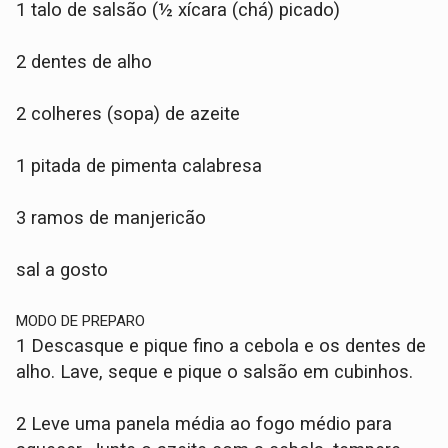
1 talo de salsão (½ xícara (chá) picado)
2 dentes de alho
2 colheres (sopa) de azeite
1 pitada de pimenta calabresa
3 ramos de manjericão
sal a gosto
MODO DE PREPARO
1 Descasque e pique fino a cebola e os dentes de
alho. Lave, seque e pique o salsão em cubinhos.
2 Leve uma panela média ao fogo médio para