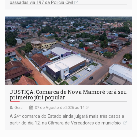
passadas via 197 da Polícia Civil
JUSTIÇA: Comarca de Nova Mamoré terá seu
primeiro júri popular
Geral
07 de Agosto de 2026 às 14:54
A 24ª comarca do Estado ainda julgará mais três casos a
partir do dia 12, na Câmara de Vereadores do município