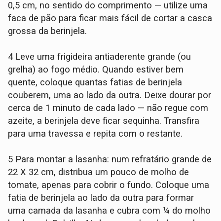
0,5 cm, no sentido do comprimento — utilize uma
faca de pão para ficar mais fácil de cortar a casca
grossa da berinjela.
4 Leve uma frigideira antiaderente grande (ou
grelha) ao fogo médio. Quando estiver bem
quente, coloque quantas fatias de berinjela
couberem, uma ao lado da outra. Deixe dourar por
cerca de 1 minuto de cada lado — não regue com
azeite, a berinjela deve ficar sequinha. Transfira
para uma travessa e repita com o restante.
5 Para montar a lasanha: num refratário grande de
22 X 32 cm, distribua um pouco de molho de
tomate, apenas para cobrir o fundo. Coloque uma
fatia de berinjela ao lado da outra para formar
uma camada da lasanha e cubra com ¼ do molho