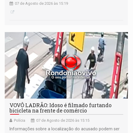
07 de Agosto de 2026 às 15:19
VOVÔ LADRÃO: Idoso é filmado furtando
bicicleta na frente de comércio
Polícia
07 de Agosto de 2026 às 15:15
Informações sobre a localização do acusado podem ser