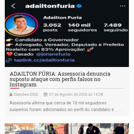
ADAILTON FÚRIA: Assessoria denuncia
suposto ataque com perfis falsos no
Instagram
Eleições 2026
07 de Agosto de 2026 às 14:28
Assessoria afirma que cerca de 10 mil seguidores
suspeitos foram adicionados ao perfil do candidato e
informou que acionou a Meta para apurar o caso e
remover as contas