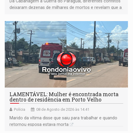
Da Cabanagem à Guerra do Paraguai, diferentes conflitos
deixaram dezenas de milhares de mortos e revelam que a
formação do Brasil foi marcada por disputas políticas,
territoriais e sociais
LAMENTÁVEL: Mulher é encontrada morta
dentro de residência em Porto Velho
Polícia
08 de Agosto de 2026 às 14:41
Marido da vítima disse que saiu para trabalhar e quando
retornou esposa estava morta