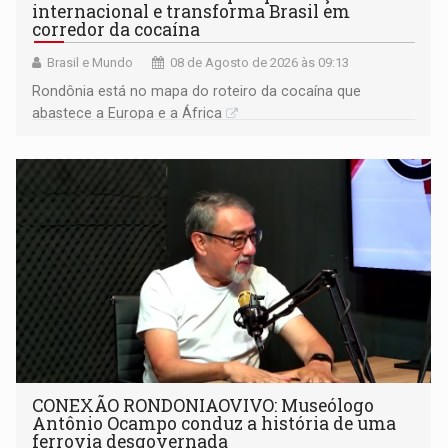
internacional e transforma Brasil em
corredor da cocaína
Brasil e Mundo
08 de Agosto de 2026 às 09:13
Rondônia está no mapa do roteiro da cocaína que
abastece a Europa e a África
CONEXÃO RONDONIAOVIVO: Museólogo
Antônio Ocampo conduz a história de uma
ferrovia desgovernada