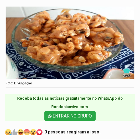
Foto: Divulgação
Receba todas as notícias gratuitamente no WhatsApp do
Rondoniaovivo.com.​
ENTRAR NO GRUPO
0 pessoas reagiram a isso.