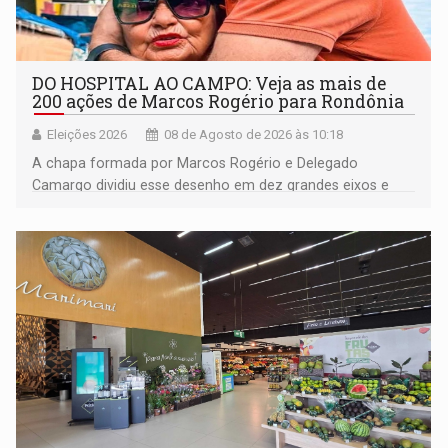
DO HOSPITAL AO CAMPO: Veja as mais de
200 ações de Marcos Rogério para Rondônia
Eleições 2026
08 de Agosto de 2026 às 10:18
A chapa formada por Marcos Rogério e Delegado
Camargo dividiu esse desenho em dez grandes eixos e
228 projetos ou ações