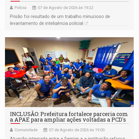
Polícia
07 de Agosto de 2026 às 19:22
Prisão foi resultado de um trabalho minucioso de
levantamento de inteligência policial
INCLUSÃO: Prefeitura fortalece parceria com
a APAE para ampliar ações voltadas a PCD's
Comunidade
07 de Agosto de 2026 às 19:00
Atuação integrada entre a Semias e a instituição reforça