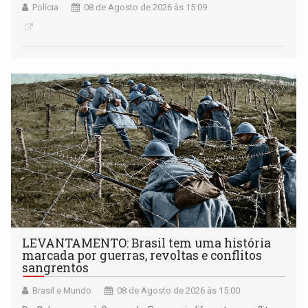
Polícia
08 de Agosto de 2026 às 15:09
LEVANTAMENTO: Brasil tem uma história
marcada por guerras, revoltas e conflitos
sangrentos
Brasil e Mundo
08 de Agosto de 2026 às 15:00