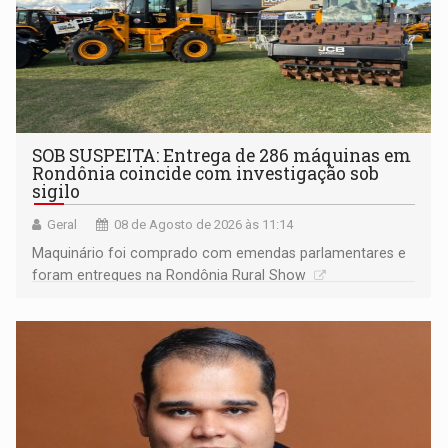
SOB SUSPEITA: Entrega de 286 máquinas em
Rondônia coincide com investigação sob
sigilo
Geral
08 de Agosto de 2026 às 11:14
Maquinário foi comprado com emendas parlamentares e
foram entregues na Rondônia Rural Show