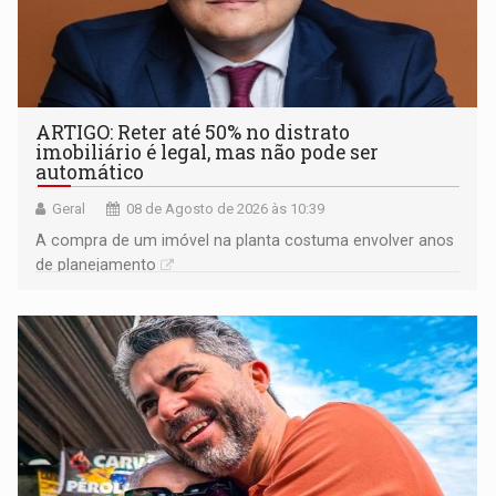
ARTIGO: Reter até 50% no distrato
imobiliário é legal, mas não pode ser
automático
Geral
08 de Agosto de 2026 às 10:39
A compra de um imóvel na planta costuma envolver anos
de planejamento