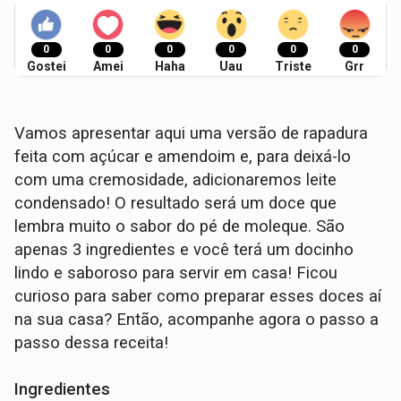
0
0
0
0
0
0
Gostei
Amei
Haha
Uau
Triste
Grr
Vamos apresentar aqui uma versão de rapadura
feita com açúcar e amendoim e, para deixá-lo
com uma cremosidade, adicionaremos leite
condensado! O resultado será um doce que
lembra muito o sabor do pé de moleque. São
apenas 3 ingredientes e você terá um docinho
lindo e saboroso para servir em casa! Ficou
curioso para saber como preparar esses doces aí
na sua casa? Então, acompanhe agora o passo a
passo dessa receita!
Ingredientes