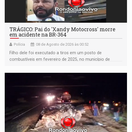
TRÁGICO: Pai do 'Xandy Motocross' morre
em acidente na BR-364
Polícia
08 de Agosto de 2026 às 00:52
Filho dele foi executado a tiros em um posto de
combustíveis em fevereiro de 2025, no município de
Ariquemes ​