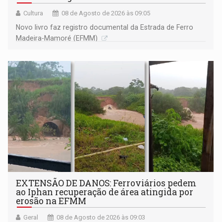
Cultura
08 de Agosto de 2026 às 09:05
Novo livro faz registro documental da Estrada de Ferro
Madeira-Mamoré (EFMM)
EXTENSÃO DE DANOS: Ferroviários pedem
ao Iphan recuperação de área atingida por
erosão na EFMM
Geral
08 de Agosto de 2026 às 09:03