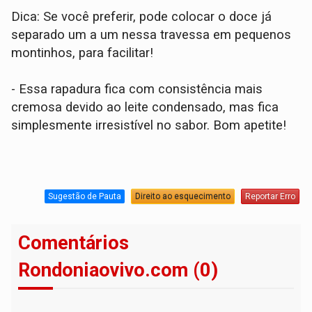
Dica: Se você preferir, pode colocar o doce já
separado um a um nessa travessa em pequenos
montinhos, para facilitar!
- Essa rapadura fica com consistência mais
cremosa devido ao leite condensado, mas fica
simplesmente irresistível no sabor. Bom apetite!
Sugestão de Pauta
Direito ao esquecimento
Reportar Erro
Comentários
Rondoniaovivo.com (0)