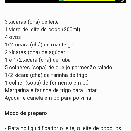
3 xícaras (chá) de leite
1 vidro de leite de coco (200ml)
4 ovos
1/2 xícara (chá) de manteiga
2 xícaras (chá) de açúcar
1 e 1/2 xícara (chá) de fubá
5 colheres (sopa) de queijo parmesão ralado
1/2 xícara (chá) de farinha de trigo
1 colher (sopa) de fermento em pó
Margarina e farinha de trigo para untar
Açúcar e canela em pó para polvilhar
Modo de preparo
- Bata no liquidificador o leite, o leite de coco, os