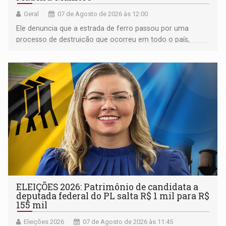
Geral
07 de Agosto de 2026 às 12:00
Ele denuncia que a estrada de ferro passou por uma
processo de destruição que ocorreu em todo o país,
devido o lobby das fabricantes de caminhões
ELEIÇÕES 2026: Patrimônio de candidata a
deputada federal do PL salta R$ 1 mil para R$
155 mil
Eleições 2026
07 de Agosto de 2026 às 11:45