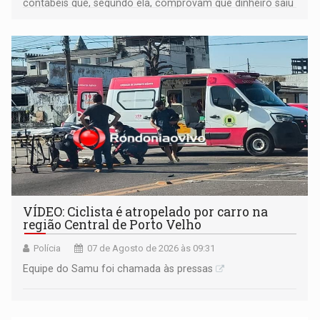
contábeis que, segundo ela, comprovam que dinheiro saiu
de sua própria conta, foi sacado pelo diretor financeiro e
apreendido quando já estava dentro da sede da entidade
— em pleno ano eleitoral em Rondônia
VÍDEO: Ciclista é atropelado por carro na
região Central de Porto Velho
Polícia
07 de Agosto de 2026 às 09:31
Equipe do Samu foi chamada às pressas