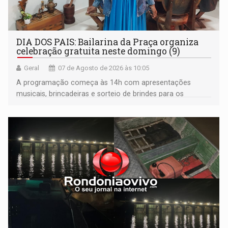
DIA DOS PAIS: Bailarina da Praça organiza
celebração gratuita neste domingo (9)
Geral
07 de Agosto de 2026 às 10:05
A programação começa às 14h com apresentações
musicais, brincadeiras e sorteio de brindes para os
participantes. Às 17h, o evento terá o tradicional corte de
bolo e canto de parabéns dedicado aos pais