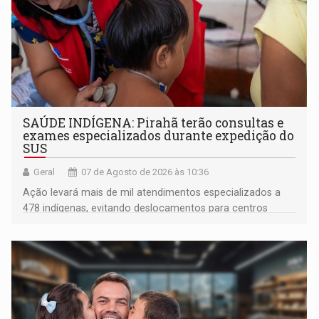
SAÚDE INDÍGENA: Pirahã terão consultas e
exames especializados durante expedição do
SUS
Geral
07 de Agosto de 2026 às 10:36
Ação levará mais de mil atendimentos especializados a
478 indígenas, evitando deslocamentos para centros
urbanos