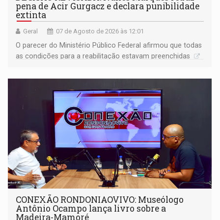
pena de Acir Gurgacz e declara punibilidade
extinta
Geral
07 de Agosto de 2026 às 12:01
O parecer do Ministério Público Federal afirmou que todas
as condições para a reabilitação estavam preenchidas
CONEXÃO RONDONIAOVIVO: Museólogo
Antônio Ocampo lança livro sobre a
Madeira-Mamoré