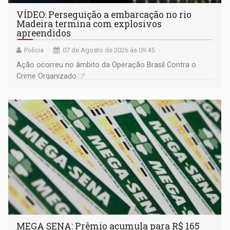
VÍDEO: Perseguição a embarcação no rio
Madeira termina com explosivos
apreendidos
Polícia
07 de Agosto de 2026 às 09:45
Ação ocorreu no âmbito da Operação Brasil Contra o
Crime Organizado
MEGA SENA: Prêmio acumula para R$ 165