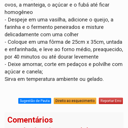
ovos, a manteiga, o açúcar e o fubá até ficar
homogêneo
- Despeje em uma vasilha, adicione o queijo, a
farinha e o fermento peneirados e misture
delicadamente com uma colher
- Coloque em uma fôrma de 25cm x 35cm, untada
e enfarinhada, e leve ao forno médio, preaquecido,
por 40 minutos ou até dourar levemente
- Deixe amornar, corte em pedaços e polvilhe com
açúcar e canela;
Sirva em temperatura ambiente ou gelado.
Sugestão de Pauta
Direito ao esquecimento
Reportar Erro
Comentários