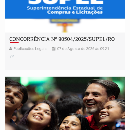
CONCORRÊNCIA Nº 90504/2025/SUPEL/RO
Publicações Legais
07 de Agosto de 2026 às 09:21