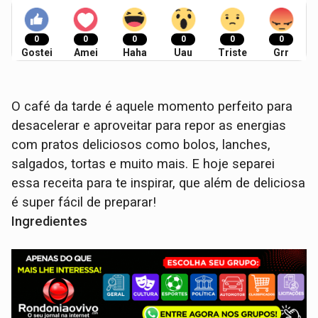
0
0
0
0
0
0
Gostei
Amei
Haha
Uau
Triste
Grr
O café da tarde é aquele momento perfeito para
desacelerar e aproveitar para repor as energias
com pratos deliciosos como bolos, lanches,
salgados, tortas e muito mais. E hoje separei
essa receita para te inspirar, que além de deliciosa
é super fácil de preparar!
Ingredientes