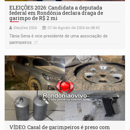
ELEIÇÕES 2026: Candidata a deputada
federal em Rondônia declara draga de
garimpo de R$ 2 mi
Eleições 2026
07 de Agosto de 2026 às 08:45
Tânia Sena é vice-presidente de uma associação de
garimpeiros
VÍDEO: Casal de garimpeiros é preso com