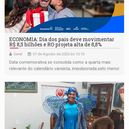
ECONOMIA: Dia dos pais deve movimentar
R$ 8,5 bilhões e RO projeta alta de 8,8%
Geral
07 de Agosto de 2026 às 10:10
Data comemorativa se consolida como a quarta mais
relevante do calendário varejista, impulsionada pelo menor
desemprego em 14 anos e pela recuperação da renda
média do trabalhador