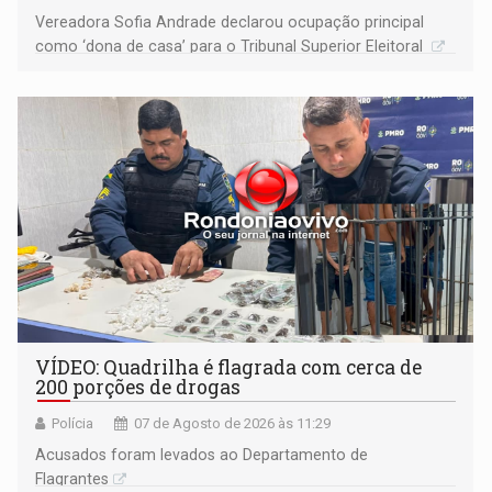
Vereadora Sofia Andrade declarou ocupação principal
como ‘dona de casa’ para o Tribunal Superior Eleitoral
VÍDEO: Quadrilha é flagrada com cerca de
200 porções de drogas
Polícia
07 de Agosto de 2026 às 11:29
Acusados foram levados ao Departamento de
Flagrantes