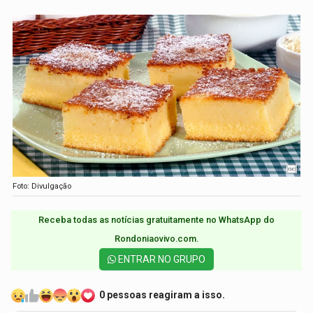
Foto: Divulgação
Receba todas as notícias gratuitamente no WhatsApp do
Rondoniaovivo.com.​
ENTRAR NO GRUPO
0 pessoas reagiram a isso.