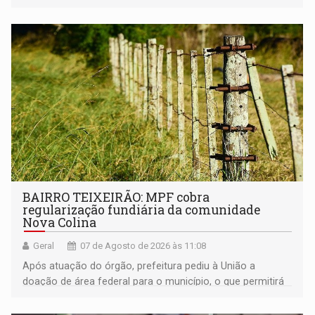
BAIRRO TEIXEIRÃO: MPF cobra
regularização fundiária da comunidade
Nova Colina
Geral
07 de Agosto de 2026 às 11:08
Após atuação do órgão, prefeitura pediu à União a
doação de área federal para o município, o que permitirá
a regularização de ocupantes de boa fé