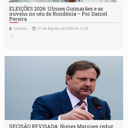
ELEIÇÕES 2026: Ulisses Guimarães e as
nuvens no céu de Rondônia – Por Daniel
Pereira
Colunas
07 de Agosto de 2026 às 12:02
DECISÃO REVISADA: Nunes Marques reduz