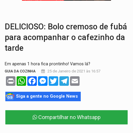
ELEIÇÕES 2026:
Ulisses Guimarães e as nuvens no céu de Rondônia – Por 
DECISÃO REVISADA:
Nunes Marques reduz pena de Acir Gurgacz e declara pun
DELICIOSO: Bolo cremoso de fubá
para acompanhar o cafezinho da
tarde
Em apenas 1 hora fica prontinho! Vamos lá?
25 de Janeiro de 2021 às 16:57
GUIA DA COZINHA
Print
WhatsApp
Facebook
Messenger
Twitter
Telegram
Email
Siga a gente no Google News
Compartilhar no Whatsapp