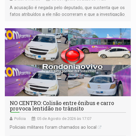
A acusação é negada pelo deputado, que sustenta que os
fatos atribuídos a ele não ocorreram e que a investigação
deverá demonstrar sua versão
NO CENTRO: Colisão entre ônibus e carro
provoca lentidão no trânsito
Polícia
05 de Agosto de 2026 às 17:07
Policiais militares foram chamados ao local