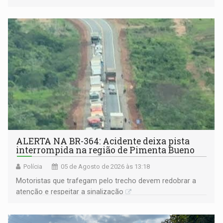
atuarial e trajetória consistente de crescimento
ALERTA NA BR-364: Acidente deixa pista
interrompida na região de Pimenta Bueno
Polícia
05 de Agosto de 2026 às 13:18
​Motoristas que trafegam pelo trecho devem redobrar a
atenção e respeitar a sinalização