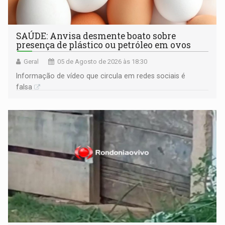
SAÚDE: Anvisa desmente boato sobre
presença de plástico ou petróleo em ovos
Geral
05 de Agosto de 2026 às 18:30
Informação de vídeo que circula em redes sociais é
falsa