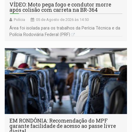
VÍDEO: Moto pega fogo e condutor morre
após colisão com carreta na BR-364
Polícia
05 de Agosto de 2026 às 14:50
Área foi isolada para os trabalhos da Perícia Técnica e da
Polícia Rodoviária Federal (PRF)
EM RONDÔNIA: Recomendação do MPF
garante facilidade de acesso ao passe livre
digital