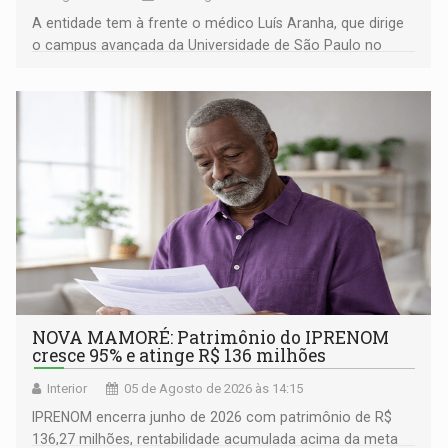
A entidade tem à frente o médico Luís Aranha, que dirige
o campus avançada da Universidade de São Paulo no
município rondoniense de Montenegro
NOVA MAMORÉ: Patrimônio do IPRENOM
cresce 95% e atinge R$ 136 milhões
Interior
05 de Agosto de 2026 às 14:15
IPRENOM encerra junho de 2026 com patrimônio de R$
136,27 milhões, rentabilidade acumulada acima da meta