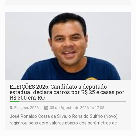
ELEIÇÕES 2026: Candidato a deputado
estadual declara carros por R$ 25 e casas por
R$ 300 em RO
Eleições 2026
05 de Agosto de 2026 às 17:05
José Ronaldo Costa da Silva, o Ronaldo Sulfrio (Novo),
registrou bens com valores abaixo dos parâmetros de
mercado, mas declarou sobrado comercial de R$ 2