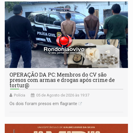
OPERAÇÃO DA PC: Membros do CV são
presos com armas e drogas após crime de
tortur@
Polícia
05 de Agosto de 2026 às 19:37
Os dois foram presos em flagrante