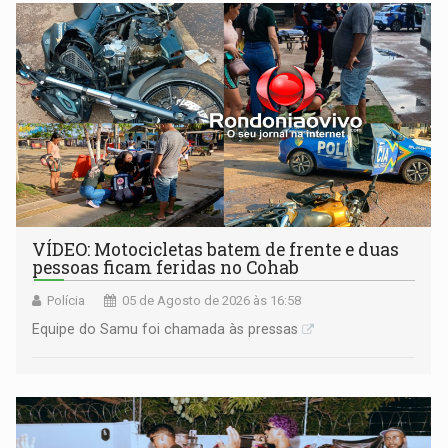
milhões
VÍDEO: Motocicletas batem de frente e duas
pessoas ficam feridas no Cohab
Polícia
05 de Agosto de 2026 às 16:58
Equipe do Samu foi chamada às pressas