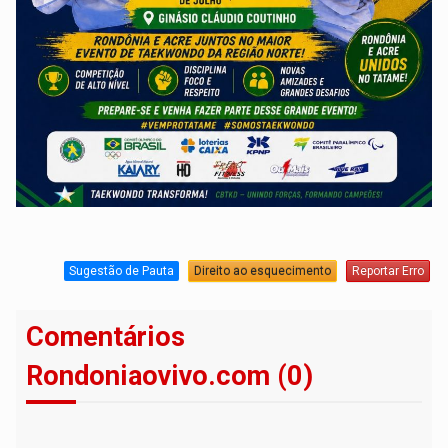
Sugestão de Pauta
Direito ao esquecimento
Reportar Erro
Comentários
Rondoniaovivo.com (0)