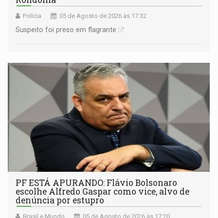
Polícia
05 de Agosto de 2026 às 17:32
Suspeito foi preso em flagrante
PF ESTÁ APURANDO: Flávio Bolsonaro
escolhe Alfredo Gaspar como vice, alvo de
denúncia por estupro
Brasil e Mundo
05 de Agosto de 2026 às 17:20