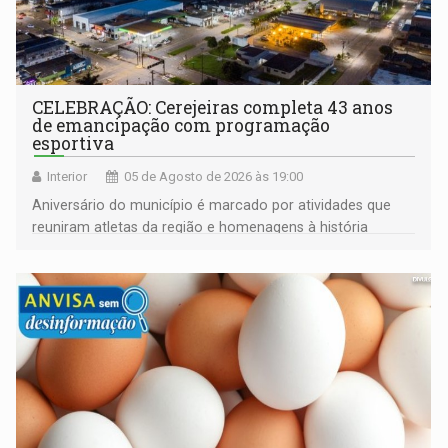
CELEBRAÇÃO: Cerejeiras completa 43 anos
de emancipação com programação
esportiva
Interior
05 de Agosto de 2026 às 19:00
Aniversário do município é marcado por atividades que
reuniram atletas da região e homenagens à história
construída ao longo de quatro décadas