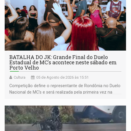
BATALHA DO JK: Grande Final do Duelo
Estadual de MC's acontece neste sábado em
Porto Velho
Cultura
05 de Agosto de 2026 às 15:51
Competição define o representante de Rondônia no Duelo
Nacional de MC's e será realizada pela primeira vez na
Praça CEU das Artes