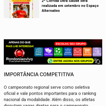
2ª Corrida Ultra Saúde será
realizada em setembro no Espaço
Alternativo
IMPORTÂNCIA COMPETITIVA
O campeonato regional serve como seletiva
oficial e vale pontos importantes para o ranking
nacional da modalidade. Além disso, os atletas
disputam vagas diretas para o campeonato