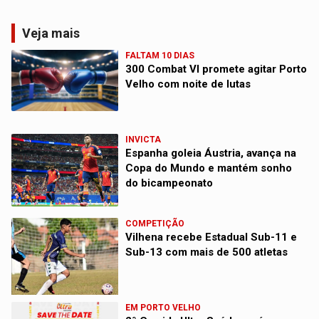
Veja mais
FALTAM 10 DIAS
300 Combat VI promete agitar Porto
Velho com noite de lutas
INVICTA
Espanha goleia Áustria, avança na
Copa do Mundo e mantém sonho
do bicampeonato
COMPETIÇÃO
Vilhena recebe Estadual Sub-11 e
Sub-13 com mais de 500 atletas
EM PORTO VELHO