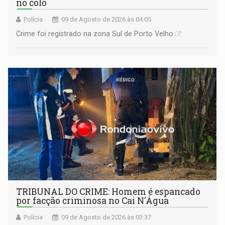
no colo
Polícia
09 de Agosto de 2026 às 04:05
Crime foi registrado na zona Sul de Porto Velho
TRIBUNAL DO CRIME: Homem é espancado
por facção criminosa no Cai N'Água
Polícia
09 de Agosto de 2026 às 03:37