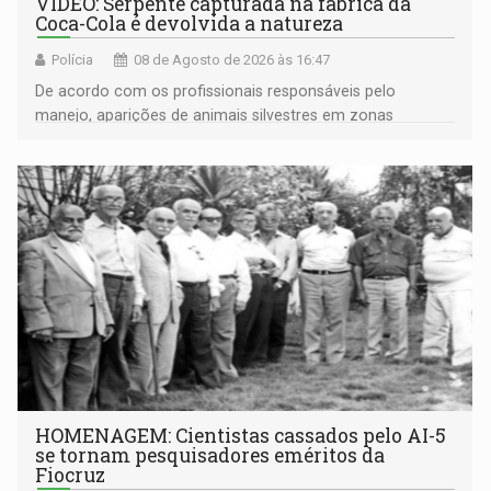
VÍDEO: Serpente capturada na fábrica da
Coca-Cola é devolvida a natureza
Polícia
08 de Agosto de 2026 às 16:47
De acordo com os profissionais responsáveis pelo
manejo, aparições de animais silvestres em zonas
industriais e urbanizadas têm sido recorrentes
HOMENAGEM: Cientistas cassados pelo AI-5
se tornam pesquisadores eméritos da
Fiocruz