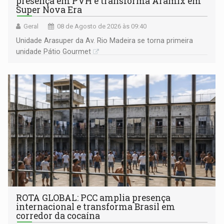
presença em PVH e transforma Aramix em
Super Nova Era
Geral
08 de Agosto de 2026 às 09:40
Unidade Arasuper da Av. Rio Madeira se torna primeira
unidade Pátio Gourmet
ROTA GLOBAL: PCC amplia presença
internacional e transforma Brasil em
corredor da cocaína