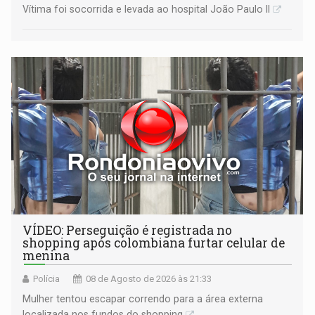
Vítima foi socorrida e levada ao hospital João Paulo II
VÍDEO: Perseguição é registrada no
shopping após colombiana furtar celular de
menina
Polícia
08 de Agosto de 2026 às 21:33
Mulher tentou escapar correndo para a área externa
localizada nos fundos do shopping