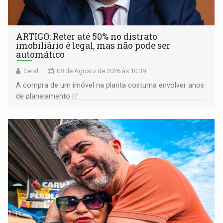
ARTIGO: Reter até 50% no distrato
imobiliário é legal, mas não pode ser
automático
Geral
08 de Agosto de 2026 às 10:39
A compra de um imóvel na planta costuma envolver anos
de planejamento