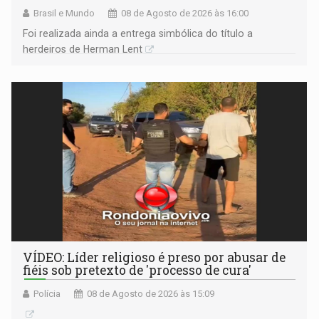
Brasil e Mundo
08 de Agosto de 2026 às 16:00
Foi realizada ainda a entrega simbólica do título a
herdeiros de Herman Lent
VÍDEO: Líder religioso é preso por abusar de
fiéis sob pretexto de 'processo de cura'
Polícia
08 de Agosto de 2026 às 15:09