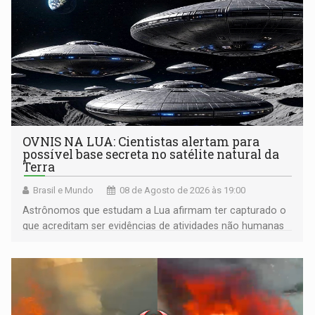
OVNIS NA LUA: Cientistas alertam para
possível base secreta no satélite natural da
Terra
Brasil e Mundo
08 de Agosto de 2026 às 19:00
Astrônomos que estudam a Lua afirmam ter capturado o
que acreditam ser evidências de atividades não humanas
tecnologicamente avançadas (OVNIs) na Lua e em sua
órbita