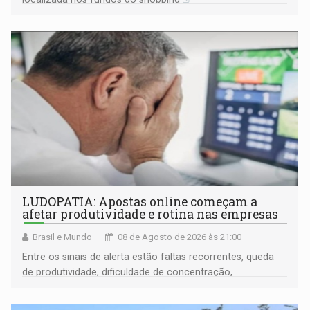
LUDOPATIA: Apostas online começam a
afetar produtividade e rotina nas empresas
Brasil e Mundo
08 de Agosto de 2026 às 21:00
Entre os sinais de alerta estão faltas recorrentes, queda
de produtividade, dificuldade de concentração,
solicitações frequentes de antecipação salarial