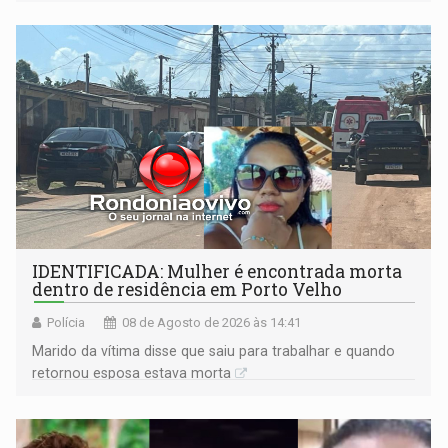
formação do Brasil foi marcada por disputas políticas,
territoriais e sociais
IDENTIFICADA: Mulher é encontrada morta
dentro de residência em Porto Velho
Polícia
08 de Agosto de 2026 às 14:41
Marido da vítima disse que saiu para trabalhar e quando
retornou esposa estava morta