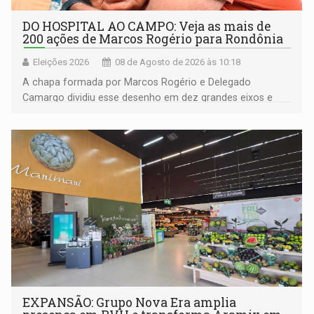
DO HOSPITAL AO CAMPO: Veja as mais de
200 ações de Marcos Rogério para Rondônia
Eleições 2026
08 de Agosto de 2026 às 10:18
A chapa formada por Marcos Rogério e Delegado
Camargo dividiu esse desenho em dez grandes eixos e
228 projetos ou ações
EXPANSÃO: Grupo Nova Era amplia