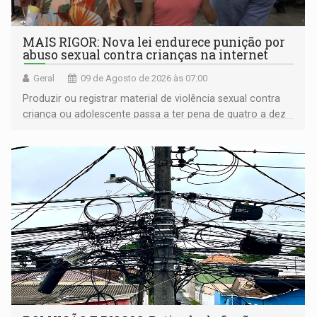
MAIS RIGOR: Nova lei endurece punição por
abuso sexual contra crianças na internet
Geral
09 de Agosto de 2026 às 07:00
Produzir ou registrar material de violência sexual contra
criança ou adolescente passa a ter pena de quatro a dez
anos de reclusão