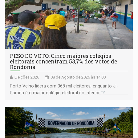
PESO DO VOTO: Cinco maiores colégios
eleitorais concentram 53,7% dos votos de
Rondônia
Eleições 2026
08 de Agosto de 2026 às 14:00
Porto Velho lidera com 368 mil eleitores, enquanto Ji-
Paraná é o maior colégio eleitoral do interior