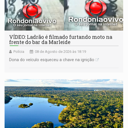
VÍDEO: Ladrão é filmado furtando moto na
frente do bar da Marleide
Polícia
08 de Agosto de 2026 às 18:19
Dona do veículo esqueceu a chave na ignição