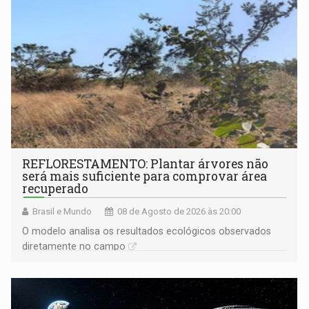
REFLORESTAMENTO: Plantar árvores não
será mais suficiente para comprovar área
recuperado
Brasil e Mundo
08 de Agosto de 2026 às 20:00
O modelo analisa os resultados ecológicos observados
diretamente no campo