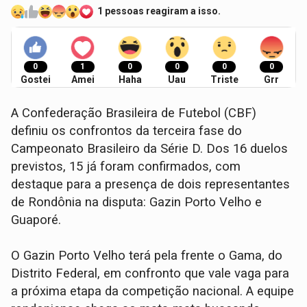
1 pessoas reagiram a isso.
0
1
0
0
0
0
Gostei
Amei
Haha
Uau
Triste
Grr
A Confederação Brasileira de Futebol (CBF)
definiu os confrontos da terceira fase do
Campeonato Brasileiro da Série D. Dos 16 duelos
previstos, 15 já foram confirmados, com
destaque para a presença de dois representantes
de Rondônia na disputa: Gazin Porto Velho e
Guaporé.
O Gazin Porto Velho terá pela frente o Gama, do
Distrito Federal, em confronto que vale vaga para
a próxima etapa da competição nacional. A equipe