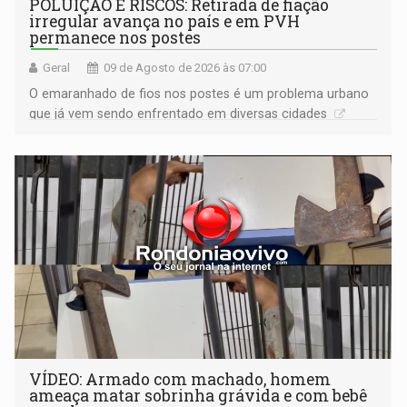
POLUIÇÃO E RISCOS: Retirada de fiação
irregular avança no país e em PVH
permanece nos postes
Geral
09 de Agosto de 2026 às 07:00
O emaranhado de fios nos postes é um problema urbano
que já vem sendo enfrentado em diversas cidades
VÍDEO: Armado com machado, homem
ameaça matar sobrinha grávida e com bebê