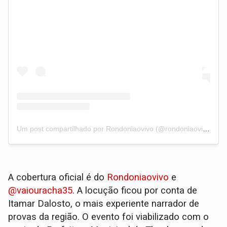
Um post compartilhado por Rondoniaovivo (@rondoniaovivo)
A cobertura oficial é do
Rondoniaovivo
e
@vaiouracha35
. A locução ficou por conta de
Itamar Dalosto, o mais experiente narrador de
provas da região. O evento foi viabilizado com o