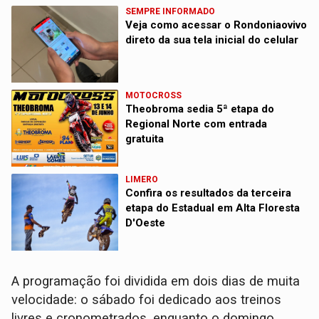
SEMPRE INFORMADO
Veja como acessar o Rondoniaovivo
direto da sua tela inicial do celular
MOTOCROSS
Theobroma sedia 5ª etapa do
Regional Norte com entrada
gratuita
LIMERO
Confira os resultados da terceira
etapa do Estadual em Alta Floresta
D'Oeste
A programação foi dividida em dois dias de muita
velocidade: o sábado foi dedicado aos treinos
livres e cronometrados, enquanto o domingo