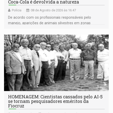
Coca-Cola é devolvida a natureza
Polícia
08 de Agosto de 2026 às 16:47
De acordo com os profissionais responsáveis pelo
manejo, aparições de animais silvestres em zonas
industriais e urbanizadas têm sido recorrentes
HOMENAGEM: Cientistas cassados pelo AI-5
se tornam pesquisadores eméritos da
Fiocruz