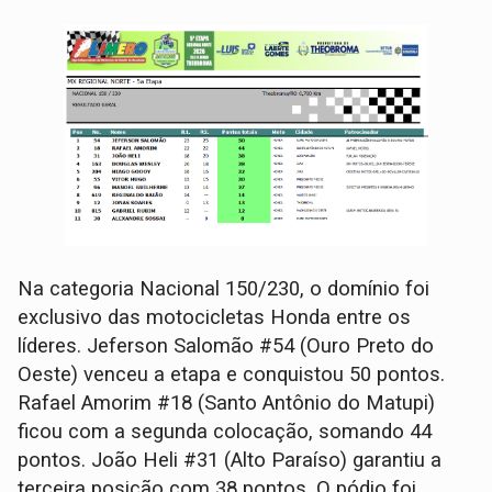
Na categoria Nacional 150/230, o domínio foi
exclusivo das motocicletas Honda entre os
líderes. Jeferson Salomão #54 (Ouro Preto do
Oeste) venceu a etapa e conquistou 50 pontos.
Rafael Amorim #18 (Santo Antônio do Matupi)
ficou com a segunda colocação, somando 44
pontos. João Heli #31 (Alto Paraíso) garantiu a
terceira posição com 38 pontos. O pódio foi