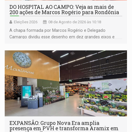
DO HOSPITAL AO CAMPO: Veja as mais de
200 ações de Marcos Rogério para Rondônia
Eleições 2026
08 de Agosto de 2026 às 10:18
A chapa formada por Marcos Rogério e Delegado
Camargo dividiu esse desenho em dez grandes eixos e
228 projetos ou ações
EXPANSÃO: Grupo Nova Era amplia
presença em PVH e transforma Aramix em