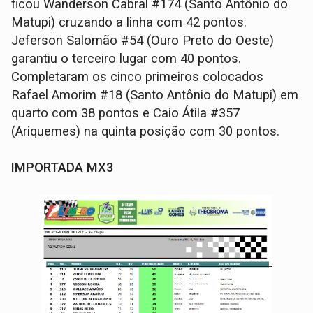
ficou Wanderson Cabral #174 (Santo Antônio do
Matupi) cruzando a linha com 42 pontos.
Jeferson Salomão #54 (Ouro Preto do Oeste)
garantiu o terceiro lugar com 40 pontos.
Completaram os cinco primeiros colocados
Rafael Amorim #18 (Santo Antônio do Matupi) em
quarto com 38 pontos e Caio Átila #357
(Ariquemes) na quinta posição com 30 pontos.
IMPORTADA MX3