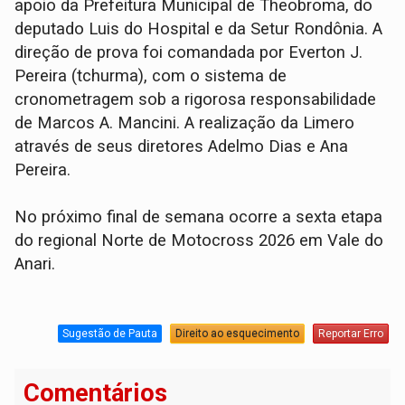
apoio da Prefeitura Municipal de Theobroma, do
deputado Luis do Hospital e da Setur Rondônia. A
direção de prova foi comandada por Everton J.
Pereira (tchurma), com o sistema de
cronometragem sob a rigorosa responsabilidade
de Marcos A. Mancini. A realização da Limero
através de seus diretores Adelmo Dias e Ana
Pereira.
No próximo final de semana ocorre a sexta etapa
do regional Norte de Motocross 2026 em Vale do
Anari.
Sugestão de Pauta
Direito ao esquecimento
Reportar Erro
Comentários