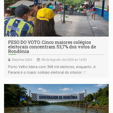
PESO DO VOTO: Cinco maiores colégios
eleitorais concentram 53,7% dos votos de
Rondônia
Eleições 2026
08 de Agosto de 2026 às 14:00
Porto Velho lidera com 368 mil eleitores, enquanto Ji-
Paraná é o maior colégio eleitoral do interior