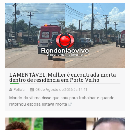
territoriais e sociais
LAMENTÁVEL: Mulher é encontrada morta
dentro de residência em Porto Velho
Polícia
08 de Agosto de 2026 às 14:41
Marido da vítima disse que saiu para trabalhar e quando
retornou esposa estava morta