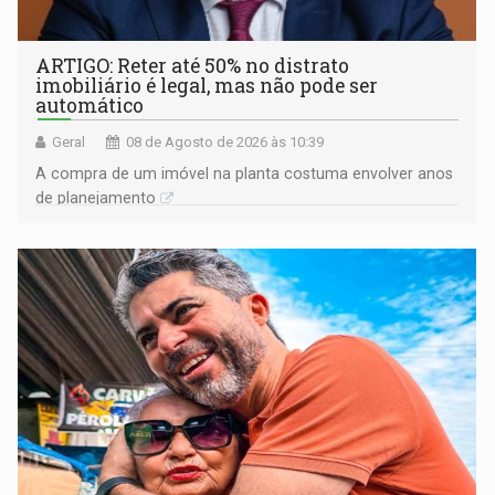
ARTIGO: Reter até 50% no distrato
imobiliário é legal, mas não pode ser
automático
Geral
08 de Agosto de 2026 às 10:39
A compra de um imóvel na planta costuma envolver anos
de planejamento