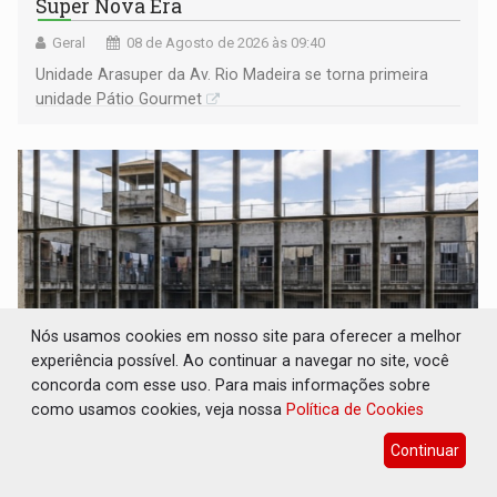
Super Nova Era
Geral
08 de Agosto de 2026 às 09:40
Unidade Arasuper da Av. Rio Madeira se torna primeira
unidade Pátio Gourmet
Nós usamos cookies em nosso site para oferecer a melhor
experiência possível. Ao continuar a navegar no site, você
concorda com esse uso. Para mais informações sobre
como usamos cookies, veja nossa
Política de Cookies
ROTA GLOBAL: PCC amplia presença
internacional e transforma Brasil em
Continuar
corredor da cocaína