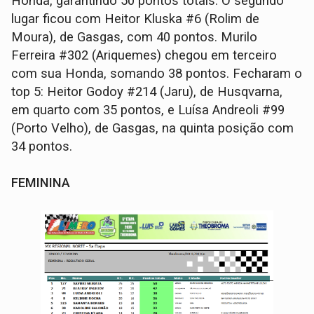
Honda, garantindo 50 pontos totais. O segundo
lugar ficou com Heitor Kluska #6 (Rolim de
Moura), de Gasgas, com 40 pontos. Murilo
Ferreira #302 (Ariquemes) chegou em terceiro
com sua Honda, somando 38 pontos. Fecharam o
top 5: Heitor Godoy #214 (Jaru), de Husqvarna,
em quarto com 35 pontos, e Luísa Andreoli #99
(Porto Velho), de Gasgas, na quinta posição com
34 pontos.
FEMININA