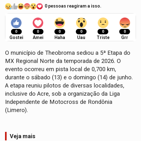
0 pessoas reagiram a isso.
0
0
0
0
0
0
Gostei
Amei
Haha
Uau
Triste
Grr
O município de Theobroma sediou a 5ª Etapa do
MX Regional Norte da temporada de 2026. O
evento ocorreu em pista local de 0,700 km,
durante o sábado (13) e o domingo (14) de junho.
A etapa reuniu pilotos de diversas localidades,
inclusive do Acre, sob a organização da Liga
Independente de Motocross de Rondônia
(Limero).
Veja mais