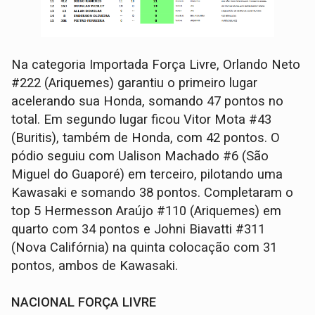
Na categoria Importada Força Livre, Orlando Neto
#222 (Ariquemes) garantiu o primeiro lugar
acelerando sua Honda, somando 47 pontos no
total. Em segundo lugar ficou Vitor Mota #43
(Buritis), também de Honda, com 42 pontos. O
pódio seguiu com Ualison Machado #6 (São
Miguel do Guaporé) em terceiro, pilotando uma
Kawasaki e somando 38 pontos. Completaram o
top 5 Hermesson Araújo #110 (Ariquemes) em
quarto com 34 pontos e Johni Biavatti #311
(Nova Califórnia) na quinta colocação com 31
pontos, ambos de Kawasaki.
NACIONAL FORÇA LIVRE