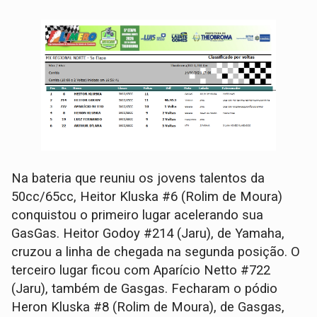
Na bateria que reuniu os jovens talentos da
50cc/65cc, Heitor Kluska #6 (Rolim de Moura)
conquistou o primeiro lugar acelerando sua
GasGas. Heitor Godoy #214 (Jaru), de Yamaha,
cruzou a linha de chegada na segunda posição. O
terceiro lugar ficou com Aparício Netto #722
(Jaru), também de Gasgas. Fecharam o pódio
Heron Kluska #8 (Rolim de Moura), de Gasgas,