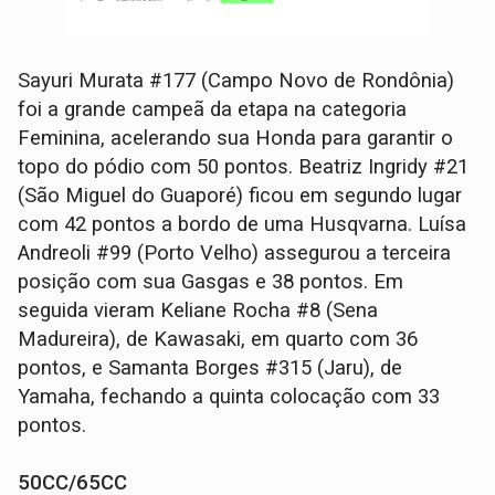
Sayuri Murata #177 (Campo Novo de Rondônia)
foi a grande campeã da etapa na categoria
Feminina, acelerando sua Honda para garantir o
topo do pódio com 50 pontos. Beatriz Ingridy #21
(São Miguel do Guaporé) ficou em segundo lugar
com 42 pontos a bordo de uma Husqvarna. Luísa
Andreoli #99 (Porto Velho) assegurou a terceira
posição com sua Gasgas e 38 pontos. Em
seguida vieram Keliane Rocha #8 (Sena
Madureira), de Kawasaki, em quarto com 36
pontos, e Samanta Borges #315 (Jaru), de
Yamaha, fechando a quinta colocação com 33
pontos.
50CC/65CC