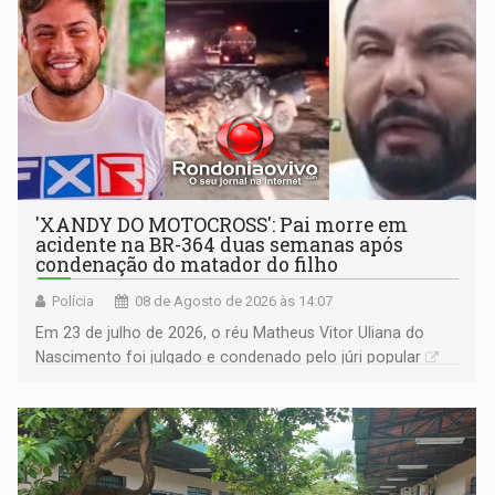
'XANDY DO MOTOCROSS': Pai morre em
acidente na BR-364 duas semanas após
condenação do matador do filho
Polícia
08 de Agosto de 2026 às 14:07
Em 23 de julho de 2026, o réu Matheus Vitor Uliana do
Nascimento foi julgado e condenado pelo júri popular