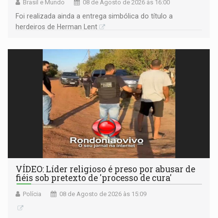
Brasil e Mundo
08 de Agosto de 2026 às 16:00
Foi realizada ainda a entrega simbólica do título a
herdeiros de Herman Lent
VÍDEO: Líder religioso é preso por abusar de
fiéis sob pretexto de 'processo de cura'
Polícia
08 de Agosto de 2026 às 15:09