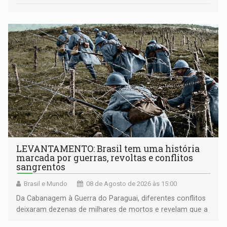
LEVANTAMENTO: Brasil tem uma história
marcada por guerras, revoltas e conflitos
sangrentos
Brasil e Mundo
08 de Agosto de 2026 às 15:00
Da Cabanagem à Guerra do Paraguai, diferentes conflitos
deixaram dezenas de milhares de mortos e revelam que a
formação do Brasil foi marcada por disputas políticas,