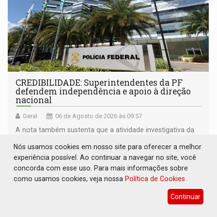
CREDIBILIDADE: Superintendentes da PF
defendem independência e apoio à direção
nacional
Geral
06 de Agosto de 2026 às 09:57
A nota também sustenta que a atividade investigativa da
PF não deve se submeter a interesses políticos,
Nós usamos cookies em nosso site para oferecer a melhor
ideológicos ou pessoais
experiência possível. Ao continuar a navegar no site, você
concorda com esse uso. Para mais informações sobre
como usamos cookies, veja nossa
Política de Cookies
Continuar