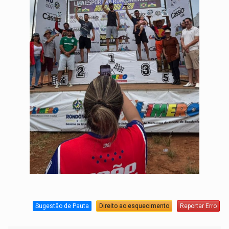
Sugestão de Pauta
Direito ao esquecimento
Reportar Erro