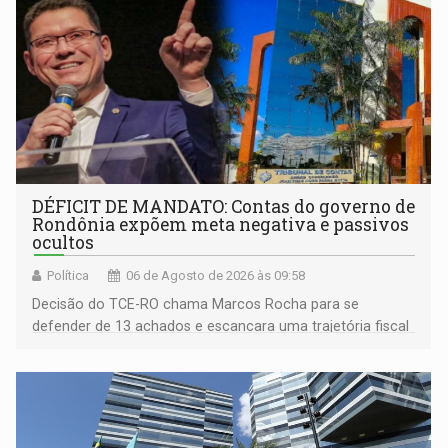
DÉFICIT DE MANDATO: Contas do governo de
Rondônia expõem meta negativa e passivos
ocultos
Política
06 de Agosto de 2026 às 09:58
Decisão do TCE-RO chama Marcos Rocha para se
defender de 13 achados e escancara uma trajetória fiscal
que o próximo governador herda já no primeiro dia de
mandato