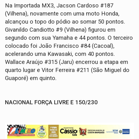
Na Importada MX3, Jacson Cardoso #187
(Vilhena), novamente com uma moto Honda,
alcançou o topo do pódio ao somar 50 pontos.
Givanildo Candiotto #9 (Vilhena) figurou em
segundo com sua Yamaha e 44 pontos. O terceiro
colocado foi João Francisco #84 (Cacoal),
acelerando uma Kawasaki, com 40 pontos.
Wallace Araújo #315 (Jaru) encerrou a etapa em
quarto lugar e Vitor Ferreira #211 (São Miguel do
Guaporé) em quinto.
NACIONAL FORÇA LIVRE E 150/230