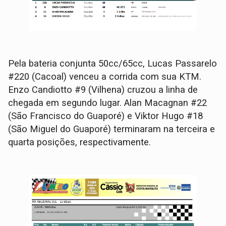
Pela bateria conjunta 50cc/65cc, Lucas Passarelo
#220 (Cacoal) venceu a corrida com sua KTM.
Enzo Candiotto #9 (Vilhena) cruzou a linha de
chegada em segundo lugar. Alan Macagnan #22
(São Francisco do Guaporé) e Viktor Hugo #18
(São Miguel do Guaporé) terminaram na terceira e
quarta posições, respectivamente.