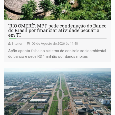
'RIO OMERÊ': MPF pede condenação do Banco
do Brasil por financiar atividade pecuária
em TI
Interior
06 de Agosto de 2026 às 11:40
Ação aponta falha no sistema de controle socioambiental
do banco e pede R$ 1 milhão por danos morais
coletivos