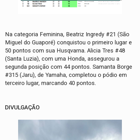
Na categoria Feminina, Beatriz Ingredy #21 (São
Miguel do Guaporé) conquistou o primeiro lugar e
50 pontos com sua Husqvarna. Alicia Tres #48
(Santa Luzia), com uma Honda, assegurou a
segunda posição com 44 pontos. Samanta Borge
#315 (Jaru), de Yamaha, completou o pódio em
terceiro lugar, marcando 40 pontos.
DIVULGAÇÃO