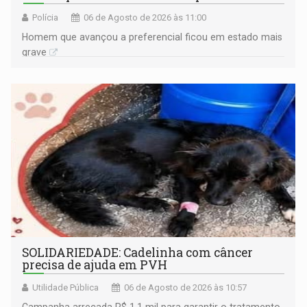
Polícia
06 de Agosto de 2026 às 11:00
Homem que avançou a preferencial ficou em estado mais
grave
SOLIDARIEDADE: Cadelinha com câncer
precisa de ajuda em PVH
Utilidade Pública
06 de Agosto de 2026 às 10:57
Campanha arrecada R$ 1,1 mil para garantir o tratamento