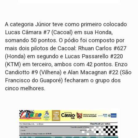
A categoria Júnior teve como primeiro colocado
Lucas Câmara #7 (Cacoal) em sua Honda,
somando 50 pontos. O pódio foi composto por
mais dois pilotos de Cacoal: Rhuan Carlos #627
(Honda) em segundo e Lucas Passarello #220
(KTM) em terceiro, ambos com 42 pontos. Enzo
Candiotto #9 (Vilhena) e Alan Macagnan #22 (São
Francisco do Guaporé) fecharam o grupo dos
cinco melhores.