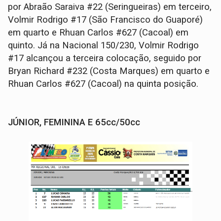
por Abraão Saraiva #22 (Seringueiras) em terceiro,
Volmir Rodrigo #17 (São Francisco do Guaporé)
em quarto e Rhuan Carlos #627 (Cacoal) em
quinto. Já na Nacional 150/230, Volmir Rodrigo
#17 alcançou a terceira colocação, seguido por
Bryan Richard #232 (Costa Marques) em quarto e
Rhuan Carlos #627 (Cacoal) na quinta posição.
JÚNIOR, FEMININA E 65cc/50cc