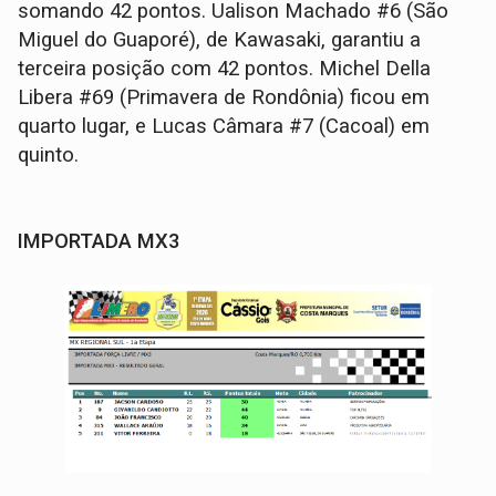
somando 42 pontos. Ualison Machado #6 (São
Miguel do Guaporé), de Kawasaki, garantiu a
terceira posição com 42 pontos. Michel Della
Libera #69 (Primavera de Rondônia) ficou em
quarto lugar, e Lucas Câmara #7 (Cacoal) em
quinto.
IMPORTADA MX3