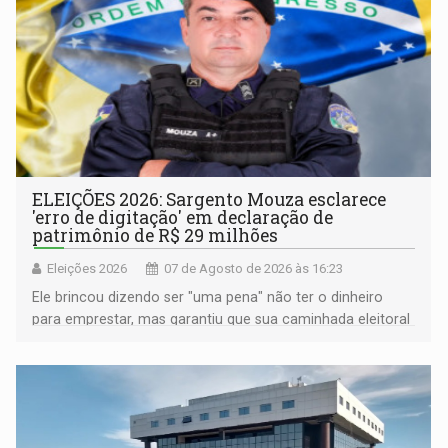
ELEIÇÕES 2026: Sargento Mouza esclarece
'erro de digitação' em declaração de
patrimônio de R$ 29 milhões
Eleições 2026
07 de Agosto de 2026 às 16:23
Ele brincou dizendo ser "uma pena" não ter o dinheiro
para emprestar, mas garantiu que sua caminhada eleitoral
segue firme