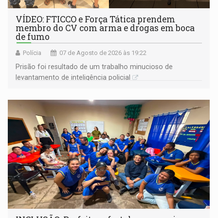
VÍDEO: FTICCO e Força Tática prendem
membro do CV com arma e drogas em boca
de fumo
Polícia
07 de Agosto de 2026 às 19:22
Prisão foi resultado de um trabalho minucioso de
levantamento de inteligência policial