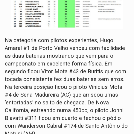
Na categoria com pilotos experientes, Hugo
Amaral #1 de Porto Velho venceu com facilidade
as duas baterias mostrando que vem para o
campeonato em excelente forma física. Em
segundo ficou Vitor Mota #43 de Buritis que com
tocada consistente fez duas baterias sem erros.
Na terceira posição ficou o piloto Vinicius Mota
#4 de Sena Madureira (AC) que arriscou umas
‘entortadas’ no salto de chegada. De Nova
California, estreando numa 450cc, o piloto Johni
Biavatti #311 ficou em quarto e fechou o pódio
com Wanderson Cabral #174 de Santo Antônio do
Matupi (AM).