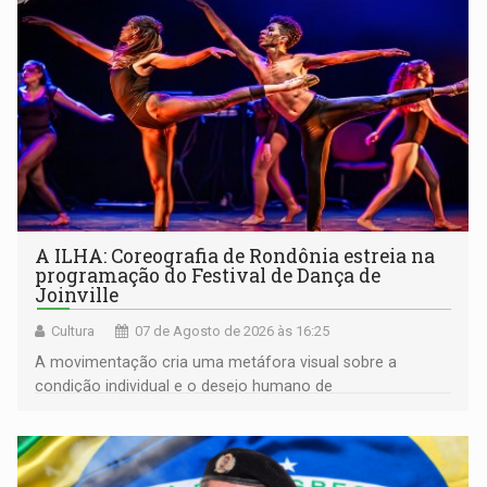
A ILHA: Coreografia de Rondônia estreia na
programação do Festival de Dança de
Joinville
Cultura
07 de Agosto de 2026 às 16:25
A movimentação cria uma metáfora visual sobre a
condição individual e o desejo humano de
pertencimento