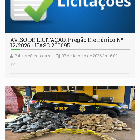
AVISO DE LICITAÇÃO: Pregão Eletrônico Nº
12/2026 - UASG 200095
Publicações Legais
07 de Agosto de 2026 às 16:09