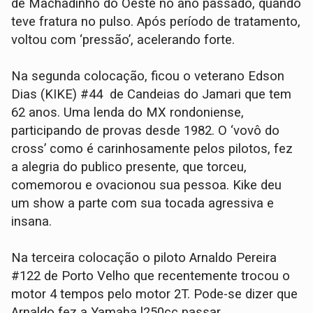
de Machadinho do Oeste no ano passado, quando
teve fratura no pulso. Após período de tratamento,
voltou com ‘pressão’, acelerando forte.
Na segunda colocação, ficou o veterano Edson
Dias (KIKE) #44 de Candeias do Jamari que tem
62 anos. Uma lenda do MX rondoniense,
participando de provas desde 1982. O ‘vovô do
cross’ como é carinhosamente pelos pilotos, fez
a alegria do publico presente, que torceu,
comemorou e ovacionou sua pessoa. Kike deu
um show a parte com sua tocada agressiva e
insana.
Na terceira colocação o piloto Arnaldo Pereira
#122 de Porto Velho que recentemente trocou o
motor 4 tempos pelo motor 2T. Pode-se dizer que
Arnaldo fez a Yamaha l250cc passar