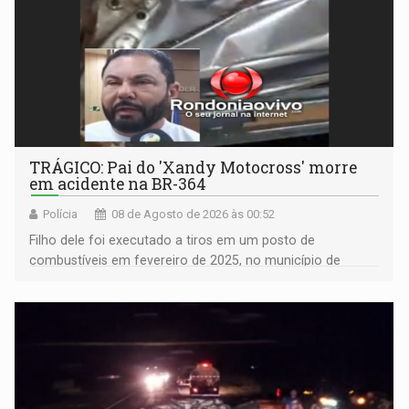
TRÁGICO: Pai do 'Xandy Motocross' morre
em acidente na BR-364
Polícia
08 de Agosto de 2026 às 00:52
Filho dele foi executado a tiros em um posto de
combustíveis em fevereiro de 2025, no município de
Ariquemes ​