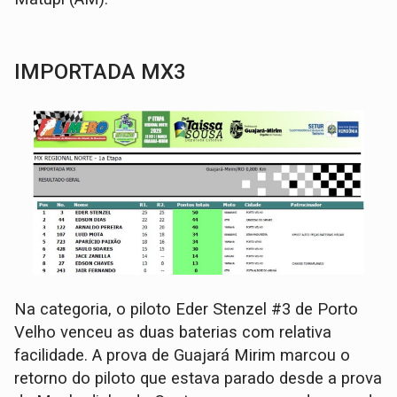
IMPORTADA MX3
Na categoria, o piloto Eder Stenzel #3 de Porto
Velho venceu as duas baterias com relativa
facilidade. A prova de Guajará Mirim marcou o
retorno do piloto que estava parado desde a prova