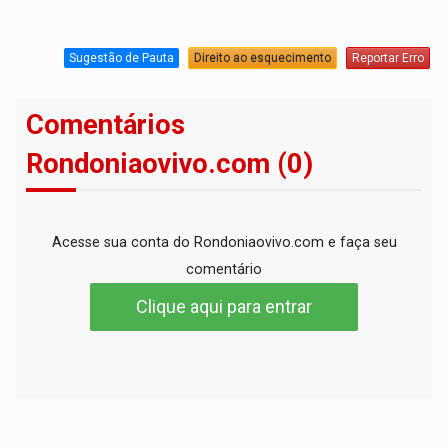
Sugestão de Pauta
Direito ao esquecimento
Reportar Erro
Comentários
Rondoniaovivo.com (0)
Acesse sua conta do Rondoniaovivo.com e faça seu
comentário
Clique aqui para entrar