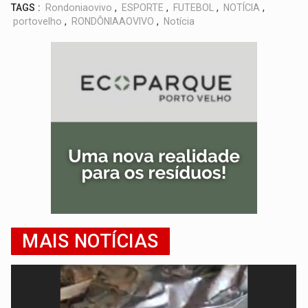
TAGS :
Rondoniaovivo
,
ESPORTE
,
FUTEBOL
,
NOTÍCIA
,
portovelho
,
RONDÔNIAAOVIVO
,
Notícia
MAIS NOTÍCIAS