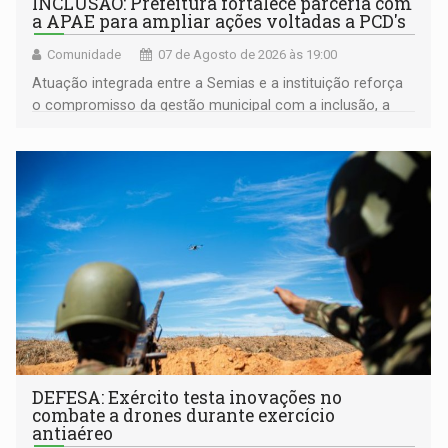
INCLUSÃO: Prefeitura fortalece parceria com
a APAE para ampliar ações voltadas a PCD's
Comunidade
07 de Agosto de 2026 às 19:00
Atuação integrada entre a Semias e a instituição reforça
o compromisso da gestão municipal com a inclusão, a
acessibilidade e a garantia de direitos
DEFESA: Exército testa inovações no
combate a drones durante exercício
antiaéreo