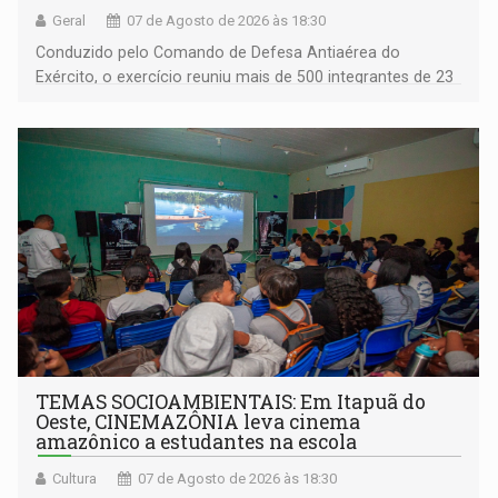
Geral
07 de Agosto de 2026 às 18:30
Conduzido pelo Comando de Defesa Antiaérea do
Exército, o exercício reuniu mais de 500 integrantes de 23
organizações militares da Força Terrestre
TEMAS SOCIOAMBIENTAIS: Em Itapuã do
Oeste, CINEMAZÔNIA leva cinema
amazônico a estudantes na escola
Cultura
07 de Agosto de 2026 às 18:30