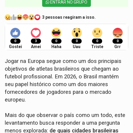
ENTRAR NO GRUPO
3 pessoas reagiram a isso.
0
3
0
0
0
0
Gostei
Amei
Haha
Uau
Triste
Grr
Jogar na Europa segue como um dos principais
objetivos de atletas brasileiros que chegam ao
futebol profissional. Em 2026, o Brasil mantém
seu papel histórico como um dos maiores
fornecedores de jogadores para o mercado
europeu.
Mais do que observar o país como um todo, este
levantamento busca responder a uma pergunta
menos explorada:
de quais cidades brasileiras