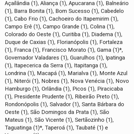
Açaílândia (1), Aliança (1), Apucarana (1), Balneário
(1), Barra Bonita (1), Bom Sucesso (1), Cabedelo
(1), Cabo Frio (1), Cachoeiro do Itapemirim (1),
Campo Erê (1), Campo Grande (1), Colina (1),
Colorado do Oeste (1), Curitiba (1), Diadema (1),
Duque de Caxias (1), Florianópolis (1), Fortaleza
(1), Franca (1), Francisco Morato (1), Gama (1)*,
Governador Valadares (1), Guarulhos (1), Ipatinga
(1), Itapecerica da Serra (1), Itapitanga (1),
Londrina (1), Macapá (1), Marialva (1), Monte Azul
(1), Niterói (1), Nobres (1), Nova Venécia (1), Novo
Hamburgo (1), Orlândia (1), Picos (1), Piracicaba
(1), Presidente Prudente (1), Ribeirão Preto (1),
Rondonópolis (1), Salvador (1), Santa Bárbara do
Oeste (1), São Domingos da Prata (1), São
Mateus (1), São Vicente (1), Sertãozinho (1),
Taguatinga (1)*, Taperoá (1), Taubaté (1) e