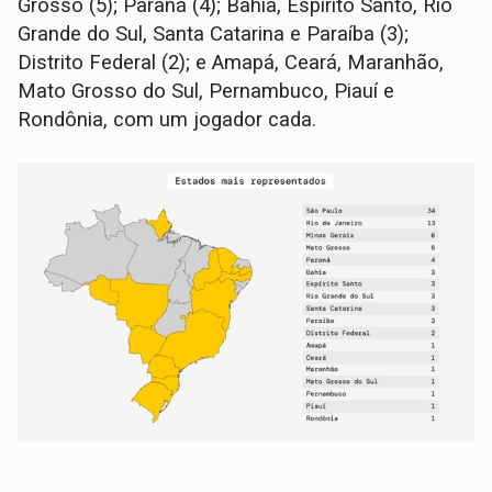
Grosso (5); Paraná (4); Bahia, Espírito Santo, Rio
Grande do Sul, Santa Catarina e Paraíba (3);
Distrito Federal (2); e Amapá, Ceará, Maranhão,
Mato Grosso do Sul, Pernambuco, Piauí e
Rondônia, com um jogador cada.