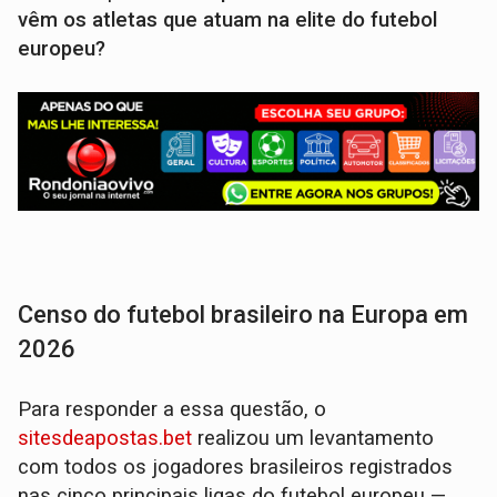
vêm os atletas que atuam na elite do futebol
europeu?
Censo do futebol brasileiro na Europa em
2026
Para responder a essa questão, o
sitesdeapostas.bet
realizou um levantamento
com todos os jogadores brasileiros registrados
nas cinco principais ligas do futebol europeu —