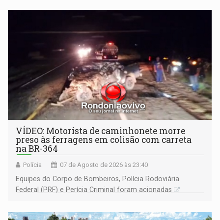
VÍDEO: Motorista de caminhonete morre
preso às ferragens em colisão com carreta
na BR-364
Polícia
07 de Agosto de 2026 às 23:40
Equipes do Corpo de Bombeiros, Polícia Rodoviária
Federal (PRF) e Perícia Criminal foram acionadas