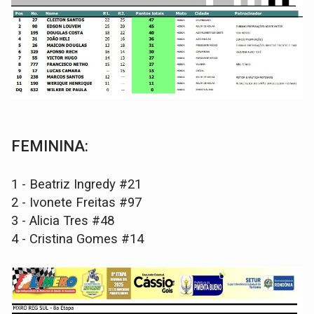
FEMININA:
1 - Beatriz Ingredy #21
2 - Ivonete Freitas #97
3 - Alicia Tres #48
4 - Cristina Gomes #14