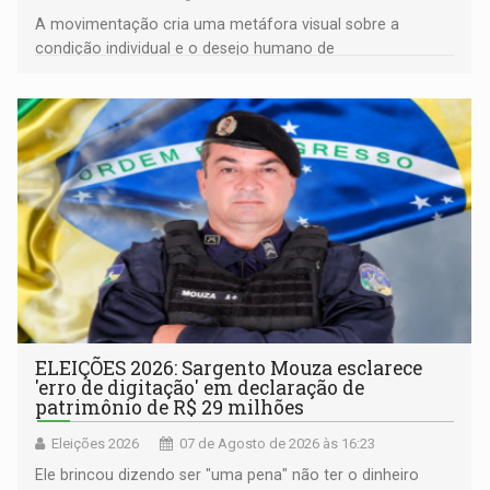
A movimentação cria uma metáfora visual sobre a
condição individual e o desejo humano de
pertencimento
ELEIÇÕES 2026: Sargento Mouza esclarece
'erro de digitação' em declaração de
patrimônio de R$ 29 milhões
Eleições 2026
07 de Agosto de 2026 às 16:23
Ele brincou dizendo ser "uma pena" não ter o dinheiro