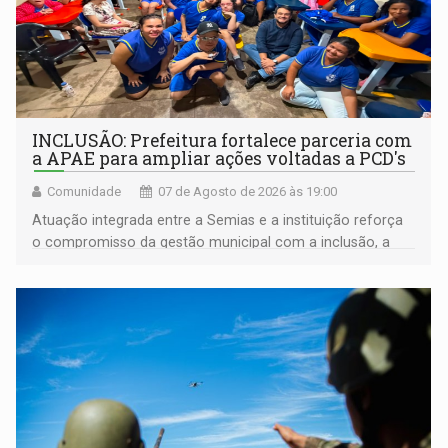
INCLUSÃO: Prefeitura fortalece parceria com
a APAE para ampliar ações voltadas a PCD's
Comunidade
07 de Agosto de 2026 às 19:00
Atuação integrada entre a Semias e a instituição reforça
o compromisso da gestão municipal com a inclusão, a
acessibilidade e a garantia de direitos