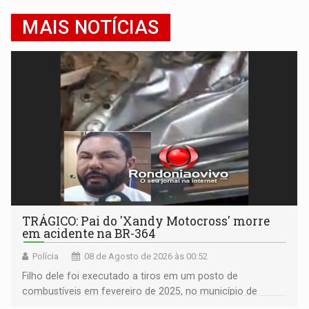
MAIS NOTÍCIAS
TRÁGICO: Pai do 'Xandy Motocross' morre
em acidente na BR-364
Polícia
08 de Agosto de 2026 às 00:52
Filho dele foi executado a tiros em um posto de
combustíveis em fevereiro de 2025, no município de
Ariquemes ​