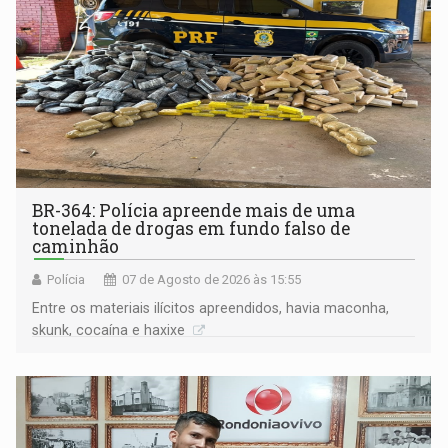
BR-364: Polícia apreende mais de uma
tonelada de drogas em fundo falso de
caminhão
Polícia
07 de Agosto de 2026 às 15:55
Entre os materiais ilícitos apreendidos, havia maconha,
skunk, cocaína e haxixe