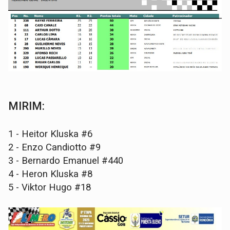
MIRIM:
1 - Heitor Kluska #6
2 - Enzo Candiotto #9
3 - Bernardo Emanuel #440
4 - Heron Kluska #8
5 - Viktor Hugo #18