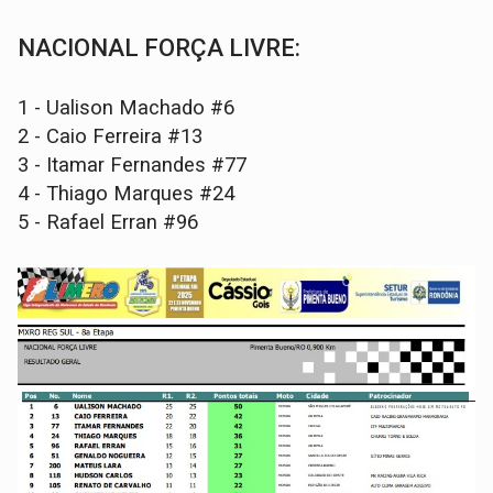
NACIONAL FORÇA LIVRE:
1 - Ualison Machado #6
2 - Caio Ferreira #13
3 - Itamar Fernandes #77
4 - Thiago Marques #24
5 - Rafael Erran #96