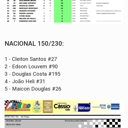
NACIONAL 150/230:
1 - Cleiton Santos #27
2 - Edson Louvem #90
3 - Douglas Costa #195
4 - João Heli #31
5 - Maicon Douglas #26