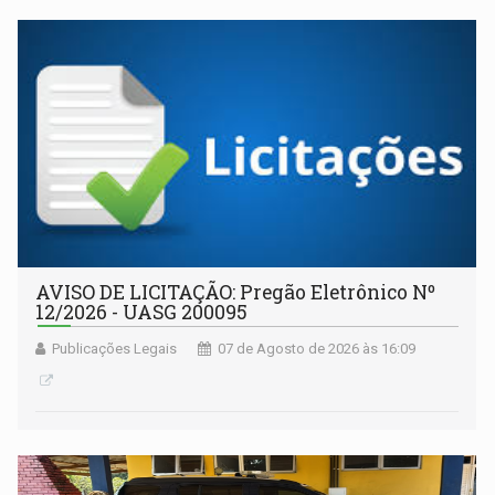
AVISO DE LICITAÇÃO: Pregão Eletrônico Nº
12/2026 - UASG 200095
Publicações Legais
07 de Agosto de 2026 às 16:09