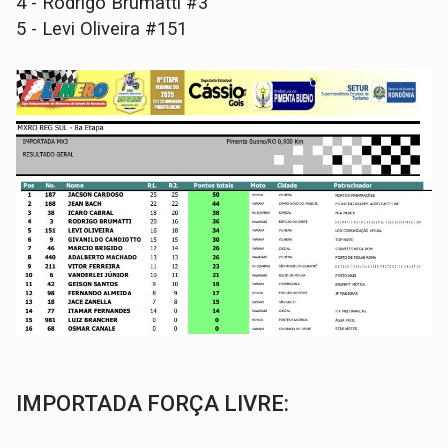
4 - Rodrigo Brumatti #3
5 - Levi Oliveira #151
IMPORTADA FORÇA LIVRE: