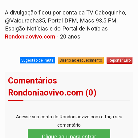
A divulgação ficou por conta da TV Caboquinho,
@Vaiouracha35, Portal DFM, Mass 93.5 FM,
Espigão Notícias e do Portal de Notícias
Rondoniaovivo.com
- 20 anos.
Sugestão de Pauta
Direito ao esquecimento
Reportar Erro
Comentários
Rondoniaovivo.com (0)
Acesse sua conta do Rondoniaovivo.com e faça seu
comentário
Clique aqui para entrar