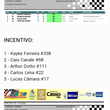
INCENTIVO:
1 - Kayke Ferreira #338
2 - Caio Canale #68
3 - Arthur Dotto #111
4 - Carlos Lima #22
5 - Lucas Câmara #17