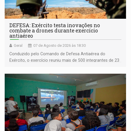
DEFESA: Exército testa inovações no
combate a drones durante exercício
antiaéreo
Geral
07 de Agosto de 2026 às 18:30
Conduzido pelo Comando de Defesa Antiaérea do
Exército, o exercício reuniu mais de 500 integrantes de 23
organizações militares da Força Terrestre