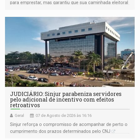
para emprestar, mas garantiu que sua caminhada eleitoral
segue firme
JUDICIÁRIO: Sinjur parabeniza servidores
pelo adicional de incentivo com efeitos
retroativos
Geral
07 de Agosto de 2026 às 16:16
Sinjur reforça o compromisso de acompanhar de perto o
cumprimento dos prazos determinados pelo CNJ