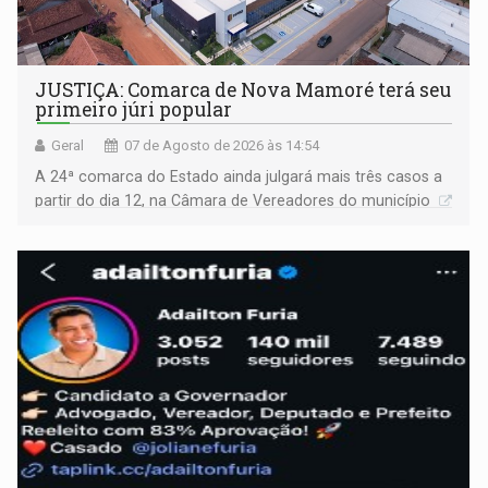
JUSTIÇA: Comarca de Nova Mamoré terá seu
primeiro júri popular
Geral
07 de Agosto de 2026 às 14:54
A 24ª comarca do Estado ainda julgará mais três casos a
partir do dia 12, na Câmara de Vereadores do município