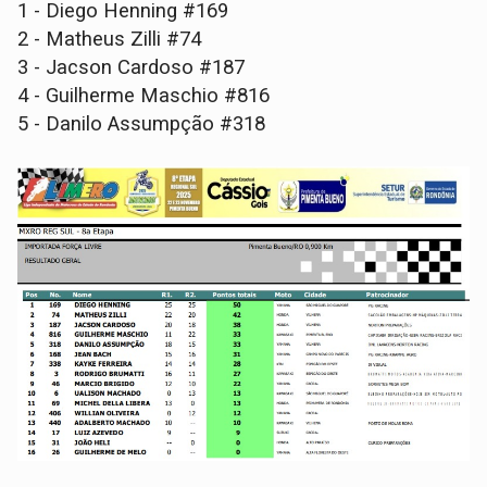
1 - Diego Henning #169
2 - Matheus Zilli #74
3 - Jacson Cardoso #187
4 - Guilherme Maschio #816
5 - Danilo Assumpção #318