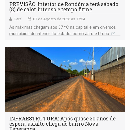
PREVISÃO: Interior de Rondônia terá sábado
(8) de calor intenso e tempo firme
Geral
07 de Agosto de 2026 às 17:54
As máximas chegam aos 37 ºC na capital e em diversos
municípios do interior do estado, como Jaru e Urupá
INFRAESTRUTURA: Após quase 30 anos de
espera, asfalto chega ao bairro Nova
Esperança