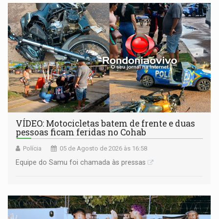
milhões
VÍDEO: Motocicletas batem de frente e duas
pessoas ficam feridas no Cohab
Polícia
05 de Agosto de 2026 às 16:58
Equipe do Samu foi chamada às pressas