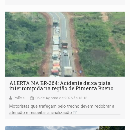
atuarial e trajetória consistente de crescimento
ALERTA NA BR-364: Acidente deixa pista
interrompida na região de Pimenta Bueno
Polícia
05 de Agosto de 2026 às 13:18
​Motoristas que trafegam pelo trecho devem redobrar a
atenção e respeitar a sinalização