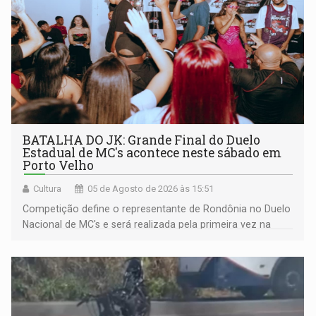
BATALHA DO JK: Grande Final do Duelo
Estadual de MC's acontece neste sábado em
Porto Velho
Cultura
05 de Agosto de 2026 às 15:51
Competição define o representante de Rondônia no Duelo
Nacional de MC's e será realizada pela primeira vez na
Praça CEU das Artes