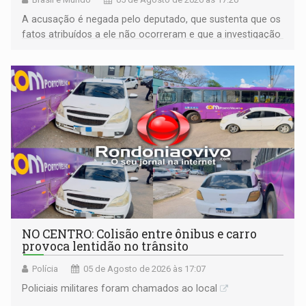
A acusação é negada pelo deputado, que sustenta que os
fatos atribuídos a ele não ocorreram e que a investigação
deverá demonstrar sua versão
NO CENTRO: Colisão entre ônibus e carro
provoca lentidão no trânsito
Polícia
05 de Agosto de 2026 às 17:07
Policiais militares foram chamados ao local