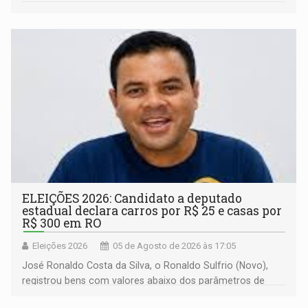
ELEIÇÕES 2026: Candidato a deputado
estadual declara carros por R$ 25 e casas por
R$ 300 em RO
Eleições 2026
05 de Agosto de 2026 às 17:05
José Ronaldo Costa da Silva, o Ronaldo Sulfrio (Novo),
registrou bens com valores abaixo dos parâmetros de
mercado, mas declarou sobrado comercial de R$ 2