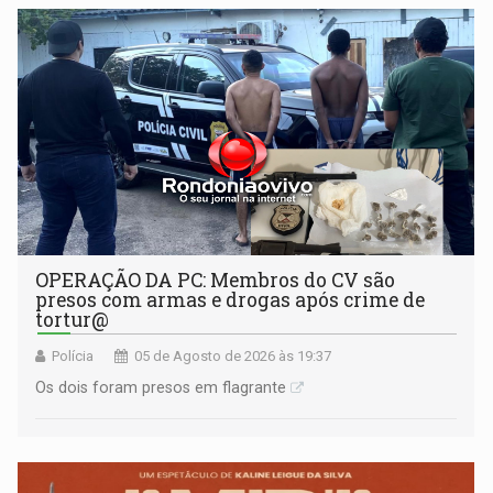
OPERAÇÃO DA PC: Membros do CV são
presos com armas e drogas após crime de
tortur@
Polícia
05 de Agosto de 2026 às 19:37
Os dois foram presos em flagrante