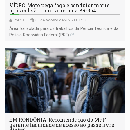
VÍDEO: Moto pega fogo e condutor morre
após colisão com carreta na BR-364
Polícia
05 de Agosto de 2026 às 14:50
Área foi isolada para os trabalhos da Perícia Técnica e da
Polícia Rodoviária Federal (PRF)
EM RONDÔNIA: Recomendação do MPF
garante facilidade de acesso ao passe livre