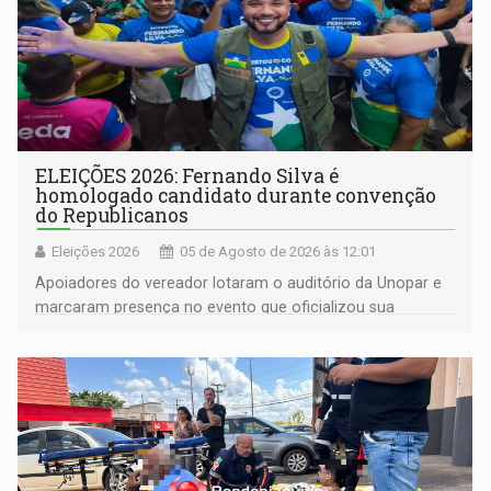
ELEIÇÕES 2026: Fernando Silva é
homologado candidato durante convenção
do Republicanos
Eleições 2026
05 de Agosto de 2026 às 12:01
Apoiadores do vereador lotaram o auditório da Unopar e
marcaram presença no evento que oficializou sua
candidatura para as eleições de 2026