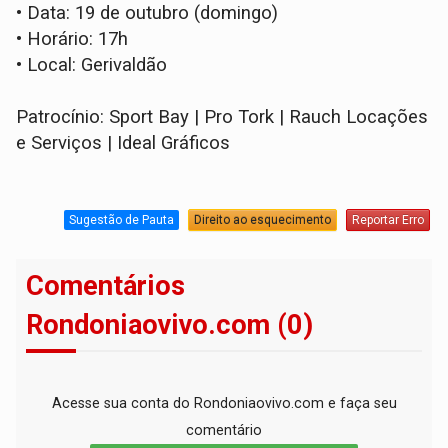
•
Data: 19 de outubro (domingo)
•
Horário: 17h
•
Local: Gerivaldão
Patrocínio: Sport Bay | Pro Tork | Rauch Locações
e Serviços | Ideal Gráficos
Sugestão de Pauta
Direito ao esquecimento
Reportar Erro
Comentários
Rondoniaovivo.com (0)
Acesse sua conta do Rondoniaovivo.com e faça seu
comentário