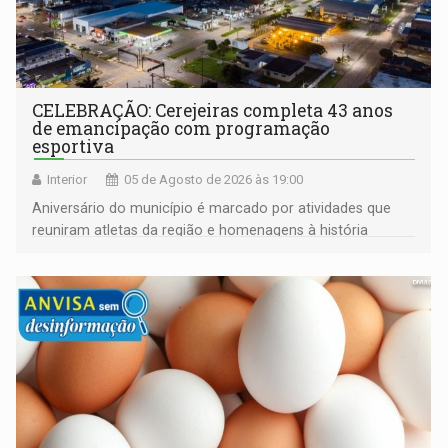
CELEBRAÇÃO: Cerejeiras completa 43 anos
de emancipação com programação
esportiva
Interior
05 de Agosto de 2026 às 19:00
Aniversário do município é marcado por atividades que
reuniram atletas da região e homenagens à história
construída ao longo de quatro décadas