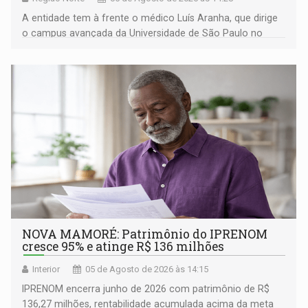
A entidade tem à frente o médico Luís Aranha, que dirige
o campus avançada da Universidade de São Paulo no
município rondoniense de Montenegro
NOVA MAMORÉ: Patrimônio do IPRENOM
cresce 95% e atinge R$ 136 milhões
Interior
05 de Agosto de 2026 às 14:15
IPRENOM encerra junho de 2026 com patrimônio de R$
136,27 milhões, rentabilidade acumulada acima da meta