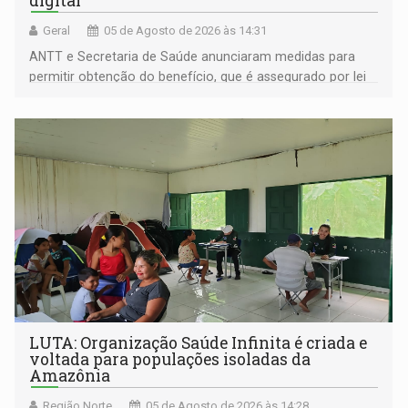
digital
Geral
05 de Agosto de 2026 às 14:31
ANTT e Secretaria de Saúde anunciaram medidas para
permitir obtenção do benefício, que é assegurado por lei
às pessoas com deficiência
LUTA: Organização Saúde Infinita é criada e
voltada para populações isoladas da
Amazônia
Região Norte
05 de Agosto de 2026 às 14:28