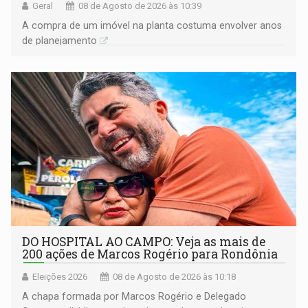
Geral
08 de Agosto de 2026 às 10:39
A compra de um imóvel na planta costuma envolver anos
de planejamento
DO HOSPITAL AO CAMPO: Veja as mais de
200 ações de Marcos Rogério para Rondônia
Eleições 2026
08 de Agosto de 2026 às 10:18
A chapa formada por Marcos Rogério e Delegado