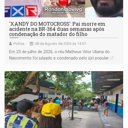
'XANDY DO MOTOCROSS': Pai morre em
acidente na BR-364 duas semanas após
condenação do matador do filho
Polícia
08 de Agosto de 2026 às 14:07
Em 23 de julho de 2026, o réu Matheus Vitor Uliana do
Nascimento foi julgado e condenado pelo júri popular