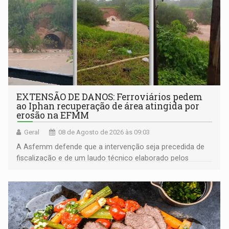
EXTENSÃO DE DANOS: Ferroviários pedem
ao Iphan recuperação de área atingida por
erosão na EFMM
Geral
08 de Agosto de 2026 às 09:03
A Asfemm defende que a intervenção seja precedida de
fiscalização e de um laudo técnico elaborado pelos
órgãos competentes