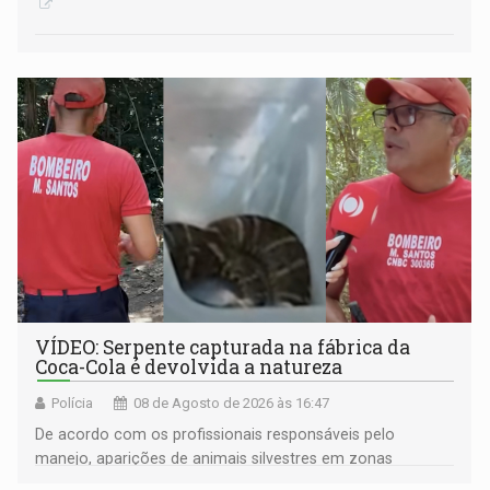
VÍDEO: Serpente capturada na fábrica da
Coca-Cola é devolvida a natureza
Polícia
08 de Agosto de 2026 às 16:47
De acordo com os profissionais responsáveis pelo
manejo, aparições de animais silvestres em zonas
industriais e urbanizadas têm sido recorrentes