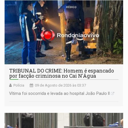
TRIBUNAL DO CRIME: Homem é espancado
por facção criminosa no Cai N'Água
Polícia
09 de Agosto de 2026 às 03:37
Vítima foi socorrida e levada ao hospital João Paulo II