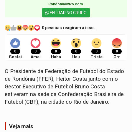
Rondoniaovivo.com.​
ENTRAR NO GRUPO
0 pessoas reagiram a isso.
0
0
0
0
0
0
Gostei
Amei
Haha
Uau
Triste
Grr
O Presidente da Federação de Futebol do Estado
de Rondônia (FFER), Heitor Costa junto com o
Gestor Executivo de Futebol Bruno Costa
estiveram na sede da Confederação Brasileira de
Futebol (CBF), na cidade do Rio de Janeiro.
Veja mais