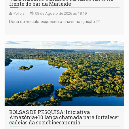
frente do bar da Marleide
Polícia
08 de Agosto de 2026 às 18:19
Dona do veículo esqueceu a chave na ignição
BOLSAS DE PESQUISA: Iniciativa
Amazônia+10 lança chamada para fortalecer
cadeias da sociobioeconomia