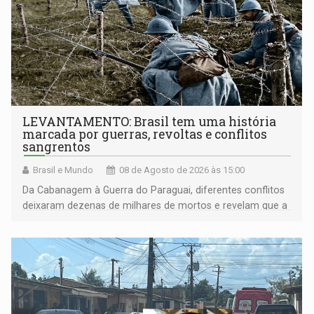
LEVANTAMENTO: Brasil tem uma história
marcada por guerras, revoltas e conflitos
sangrentos
Brasil e Mundo
08 de Agosto de 2026 às 15:00
Da Cabanagem à Guerra do Paraguai, diferentes conflitos
deixaram dezenas de milhares de mortos e revelam que a
formação do Brasil foi marcada por disputas políticas,
territoriais e sociais