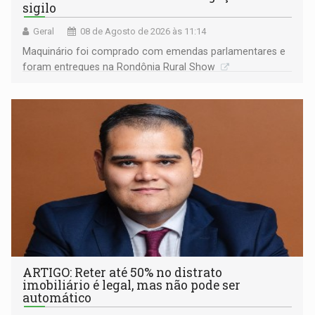
sigilo
Geral
08 de Agosto de 2026 às 11:14
Maquinário foi comprado com emendas parlamentares e
foram entregues na Rondônia Rural Show
ARTIGO: Reter até 50% no distrato
imobiliário é legal, mas não pode ser
automático