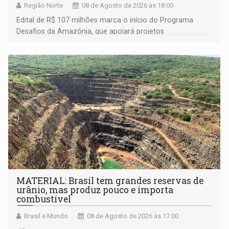
Região Norte
08 de Agosto de 2026 às 18:00
Edital de R$ 107 milhões marca o início do Programa
Desafios da Amazônia, que apoiará projetos
desenvolvidos por redes de pesquisa e inovação. A
submissão de pré-propostas poderá ser feita até 1º de
setembro
MATERIAL: Brasil tem grandes reservas de
urânio, mas produz pouco e importa
combustível
Brasil e Mundo
08 de Agosto de 2026 às 17:00