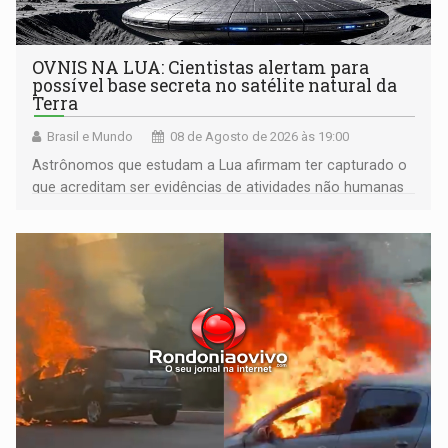
OVNIS NA LUA: Cientistas alertam para
possível base secreta no satélite natural da
Terra
Brasil e Mundo
08 de Agosto de 2026 às 19:00
Astrônomos que estudam a Lua afirmam ter capturado o
que acreditam ser evidências de atividades não humanas
tecnologicamente avançadas (OVNIs) na Lua e em sua
órbita