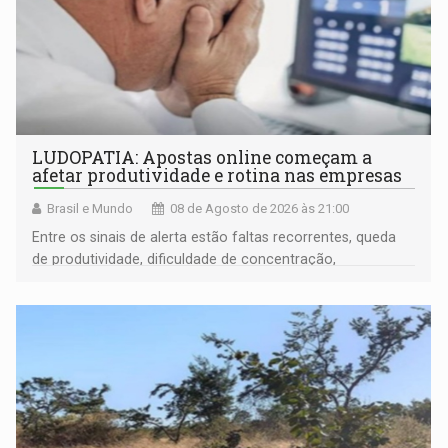
LUDOPATIA: Apostas online começam a
afetar produtividade e rotina nas empresas
Brasil e Mundo
08 de Agosto de 2026 às 21:00
Entre os sinais de alerta estão faltas recorrentes, queda
de produtividade, dificuldade de concentração,
solicitações frequentes de antecipação salarial