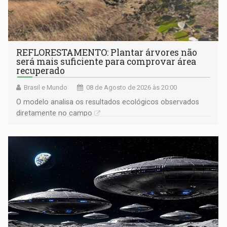
REFLORESTAMENTO: Plantar árvores não
será mais suficiente para comprovar área
recuperado
Brasil e Mundo
08 de Agosto de 2026 às 20:00
O modelo analisa os resultados ecológicos observados
diretamente no campo