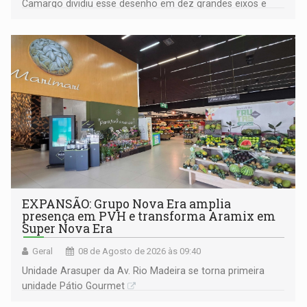
Camargo dividiu esse desenho em dez grandes eixos e
228 projetos ou ações
EXPANSÃO: Grupo Nova Era amplia
presença em PVH e transforma Aramix em
Super Nova Era
Geral
08 de Agosto de 2026 às 09:40
Unidade Arasuper da Av. Rio Madeira se torna primeira
unidade Pátio Gourmet