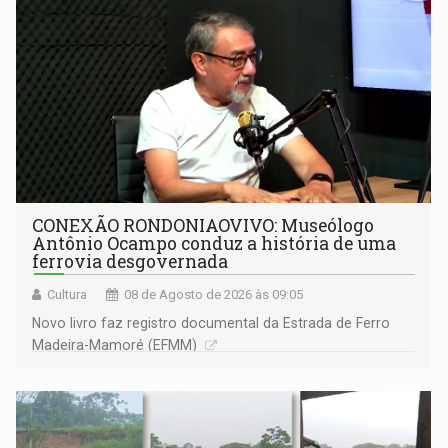
CONEXÃO RONDONIAOVIVO: Museólogo
Antônio Ocampo conduz a história de uma
ferrovia desgovernada
Cultura
08 de Agosto de 2026 às 09:05
Novo livro faz registro documental da Estrada de Ferro
Madeira-Mamoré (EFMM)