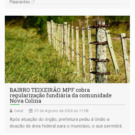
Flagrantes
BAIRRO TEIXEIRÃO: MPF cobra
regularização fundiária da comunidade
Nova Colina
Geral
07 de Agosto de 2026 às 11:08
Após atuação do órgão, prefeitura pediu à União a
doação de área federal para o município, o que permitirá
a regularização de ocupantes de boa fé