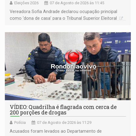
Eleições 2026
07 de Agosto de 2026 às 11:45
Vereadora Sofia Andrade declarou ocupação principal
como ‘dona de casa’ para o Tribunal Superior Eleitoral
VÍDEO: Quadrilha é flagrada com cerca de
200 porções de drogas
Polícia
07 de Agosto de 2026 às 11:29
Acusados foram levados ao Departamento de