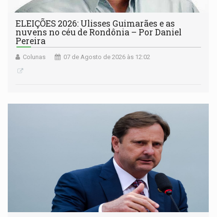
ELEIÇÕES 2026: Ulisses Guimarães e as
nuvens no céu de Rondônia – Por Daniel
Pereira
Colunas
07 de Agosto de 2026 às 12:02