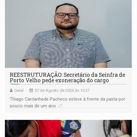
REESTRUTURAÇÃO: Secretário da Seinfra de
Porto Velho pede exoneração do cargo
Geral
07 de Agosto de 2026 às 10:37
Thiago Cantanhede Pacheco esteve à frente da pasta por
pouco mais de um ano