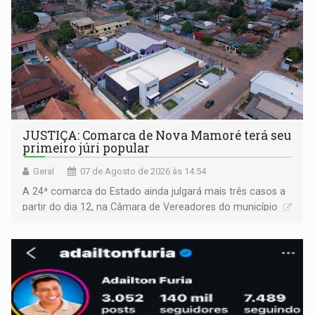
JUSTIÇA: Comarca de Nova Mamoré terá seu
primeiro júri popular
Geral
07 de Agosto de 2026 às 14:54
A 24ª comarca do Estado ainda julgará mais três casos a
partir do dia 12, na Câmara de Vereadores do município