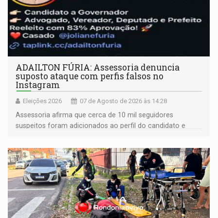
ADAILTON FÚRIA: Assessoria denuncia
suposto ataque com perfis falsos no
Instagram
Eleições 2026
07 de Agosto de 2026 às 14:28
Assessoria afirma que cerca de 10 mil seguidores
suspeitos foram adicionados ao perfil do candidato e
informou que acionou a Meta para apurar o caso e
remover as contas