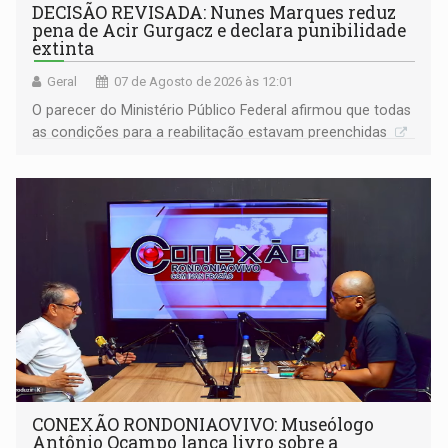
DECISÃO REVISADA: Nunes Marques reduz
pena de Acir Gurgacz e declara punibilidade
extinta
Geral
07 de Agosto de 2026 às 12:01
O parecer do Ministério Público Federal afirmou que todas
as condições para a reabilitação estavam preenchidas
CONEXÃO RONDONIAOVIVO: Museólogo
Antônio Ocampo lança livro sobre a