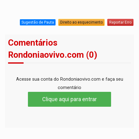
Sugestão de Pauta
Direito ao esquecimento
Reportar Erro
Comentários
Rondoniaovivo.com (0)
Acesse sua conta do Rondoniaovivo.com e faça seu
comentário
Clique aqui para entrar