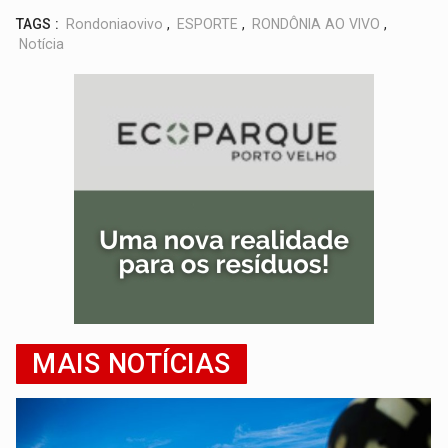
TAGS :
Rondoniaovivo
,
ESPORTE
,
RONDÔNIA AO VIVO
,
Notícia
MAIS NOTÍCIAS