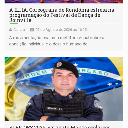
A ILHA: Coreografia de Rondônia estreia na
programação do Festival de Dança de
Joinville
Cultura
07 de Agosto de 2026 às 16:25
A movimentação cria uma metáfora visual sobre a
condição individual e o desejo humano de
pertencimento
ELEIÇÕES 2026: Sargento Mouza esclarece