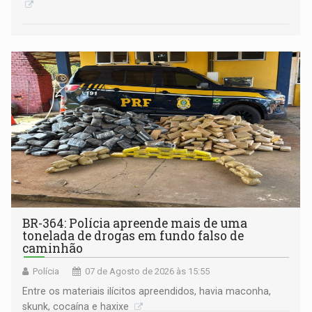
BR-364: Polícia apreende mais de uma
tonelada de drogas em fundo falso de
caminhão
Polícia
07 de Agosto de 2026 às 15:55
Entre os materiais ilícitos apreendidos, havia maconha,
skunk, cocaína e haxixe