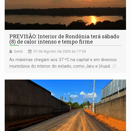
PREVISÃO: Interior de Rondônia terá sábado
(8) de calor intenso e tempo firme
Geral
07 de Agosto de 2026 às 17:54
As máximas chegam aos 37 ºC na capital e em diversos
municípios do interior do estado, como Jaru e Urupá