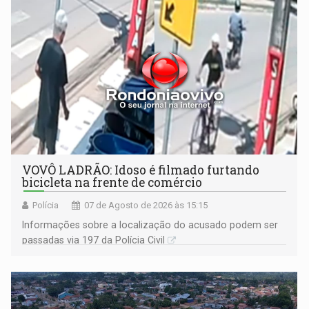
VOVÔ LADRÃO: Idoso é filmado furtando
bicicleta na frente de comércio
Polícia
07 de Agosto de 2026 às 15:15
Informações sobre a localização do acusado podem ser
passadas via 197 da Polícia Civil