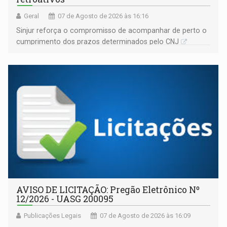
Geral
07 de Agosto de 2026 às 16:16
Sinjur reforça o compromisso de acompanhar de perto o
cumprimento dos prazos determinados pelo CNJ
AVISO DE LICITAÇÃO: Pregão Eletrônico Nº
12/2026 - UASG 200095
Publicações Legais
07 de Agosto de 2026 às 16:09