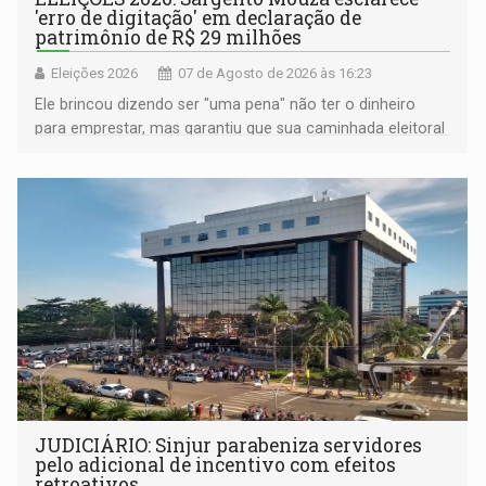
'erro de digitação' em declaração de
patrimônio de R$ 29 milhões
Eleições 2026
07 de Agosto de 2026 às 16:23
Ele brincou dizendo ser "uma pena" não ter o dinheiro
para emprestar, mas garantiu que sua caminhada eleitoral
segue firme
JUDICIÁRIO: Sinjur parabeniza servidores
pelo adicional de incentivo com efeitos
retroativos