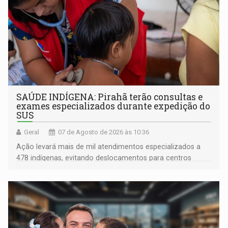
SAÚDE INDÍGENA: Pirahã terão consultas e
exames especializados durante expedição do
SUS
Geral
07 de Agosto de 2026 às 10:36
Ação levará mais de mil atendimentos especializados a
478 indígenas, evitando deslocamentos para centros
urbanos