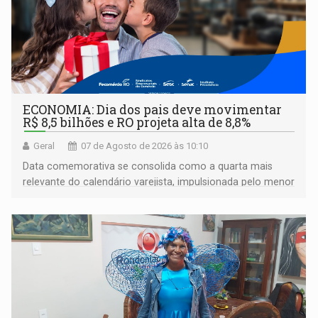
ECONOMIA: Dia dos pais deve movimentar
R$ 8,5 bilhões e RO projeta alta de 8,8%
Geral
07 de Agosto de 2026 às 10:10
Data comemorativa se consolida como a quarta mais
relevante do calendário varejista, impulsionada pelo menor
desemprego em 14 anos e pela recuperação da renda
média do trabalhador