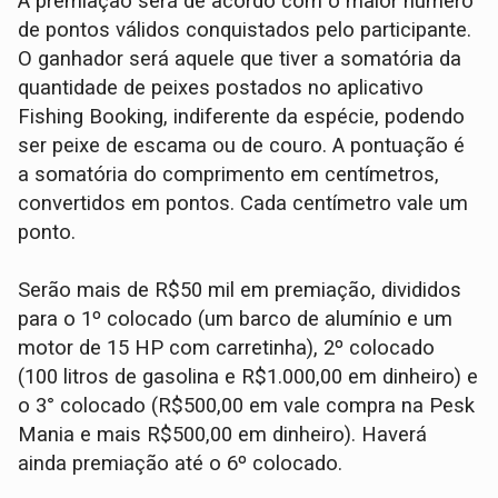
A premiação será de acordo com o maior número
de pontos válidos conquistados pelo participante.
O ganhador será aquele que tiver a somatória da
quantidade de peixes postados no aplicativo
Fishing Booking, indiferente da espécie, podendo
ser peixe de escama ou de couro. A pontuação é
a somatória do comprimento em centímetros,
convertidos em pontos. Cada centímetro vale um
ponto.
Serão mais de R$50 mil em premiação, divididos
para o 1º colocado (um barco de alumínio e um
motor de 15 HP com carretinha), 2º colocado
(100 litros de gasolina e R$1.000,00 em dinheiro) e
o 3° colocado (R$500,00 em vale compra na Pesk
Mania e mais R$500,00 em dinheiro). Haverá
ainda premiação até o 6º colocado.