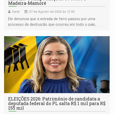
Madeira-Mamoré
Geral
07 de Agosto de 2026 às 12:00
Ele denuncia que a estrada de ferro passou por uma
processo de destruição que ocorreu em todo o país,
devido o lobby das fabricantes de caminhões
ELEIÇÕES 2026: Patrimônio de candidata a
deputada federal do PL salta R$ 1 mil para R$
155 mil