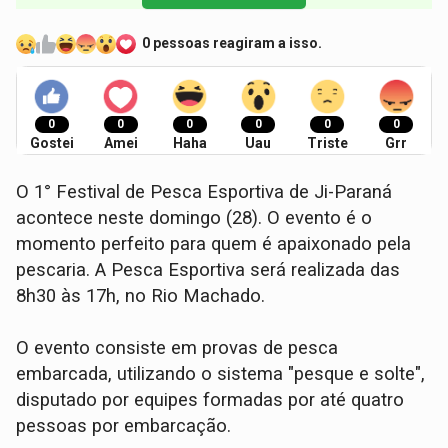
0 pessoas reagiram a isso.
0
0
0
0
0
0
Gostei
Amei
Haha
Uau
Triste
Grr
O 1° Festival de Pesca Esportiva de Ji-Paraná
acontece neste domingo (28). O evento é o
momento perfeito para quem é apaixonado pela
pescaria. A Pesca Esportiva será realizada das
8h30 às 17h, no Rio Machado.
O evento consiste em provas de pesca
embarcada, utilizando o sistema "pesque e solte",
disputado por equipes formadas por até quatro
pessoas por embarcação.