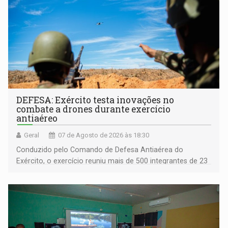
DEFESA: Exército testa inovações no
combate a drones durante exercício
antiaéreo
Geral
07 de Agosto de 2026 às 18:30
Conduzido pelo Comando de Defesa Antiaérea do
Exército, o exercício reuniu mais de 500 integrantes de 23
organizações militares da Força Terrestre