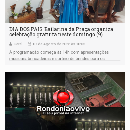
DIA DOS PAIS: Bailarina da Praça organiza
celebração gratuita neste domingo (9)
Geral
07 de Agosto de 2026 às 10:05
A programação começa às 14h com apresentações
musicais, brincadeiras e sorteio de brindes para os
participantes. Às 17h, o evento terá o tradicional corte de
bolo e canto de parabéns dedicado aos pais