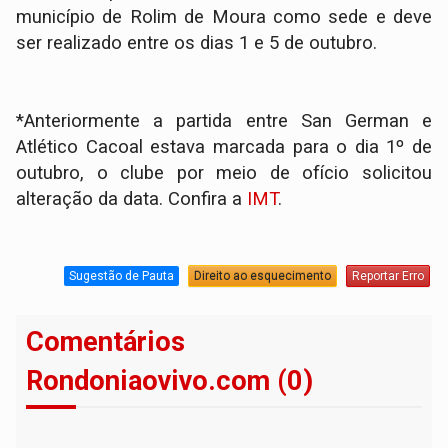
município de Rolim de Moura como sede e deve
ser realizado entre os dias 1 e 5 de outubro.
*Anteriormente a partida entre San German e
Atlético Cacoal estava marcada para o dia 1º de
outubro, o clube por meio de ofício solicitou
alteração da data. Confira a
IMT
.
Sugestão de Pauta
Direito ao esquecimento
Reportar Erro
Comentários
Rondoniaovivo.com (0)