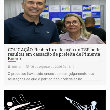
COLIGAÇÃO: Reabertura de ação no TSE pode
resultar em cassação de prefeita de Pimenta
Bueno
Interior
06 de Agosto de 2026 às 15:10
O processo havia sido encerrado sem julgamento das
acusações de que o partido não poderia atuar
isoladamente