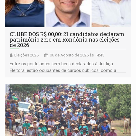
CLUBE DOS R$ 00,00: 21 candidatos declaram
patrimônio zero em Rondônia nas eleições
de 2026
Eleições 2026
06 de Agosto de 2026 às 14:45
Entre os postulantes sem bens declarados à Justiça
Eleitoral estão ocupantes de cargos públicos, como a
deputada federal Cristiane Lopes (PODE), o vereador
Pedro Geovar (PP) e a vice-prefeita Magna dos Anjos
(NOVO)