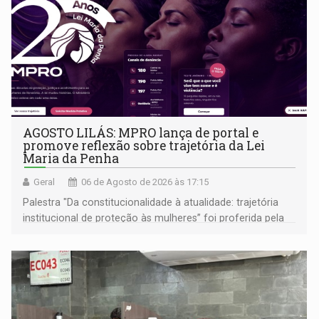
AGOSTO LILÁS: MPRO lança de portal e
promove reflexão sobre trajetória da Lei
Maria da Penha
Geral
06 de Agosto de 2026 às 17:15
Palestra "Da constitucionalidade à atualidade: trajetória
institucional de proteção às mulheres” foi proferida pela
procuradora de Justiça do Ministério Público do Estado de
Goiás