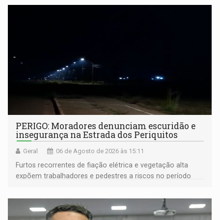
PERIGO: Moradores denunciam escuridão e
insegurança na Estrada dos Periquitos
Geral
06 de Agosto de 2026 às 15:11
Furtos recorrentes de fiação elétrica e vegetação alta
expõem trabalhadores e pedestres a riscos no período
noturno e de madrugada