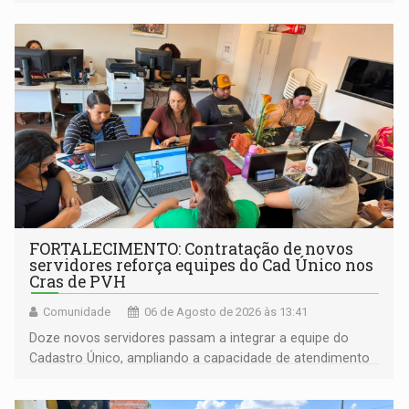
promove a feira de adoção responsável de animais
FORTALECIMENTO: Contratação de novos
servidores reforça equipes do Cad Único nos
Cras de PVH
Comunidade
06 de Agosto de 2026 às 13:41
Doze novos servidores passam a integrar a equipe do
Cadastro Único, ampliando a capacidade de atendimento
às famílias usuárias dos Cras em Porto Velho