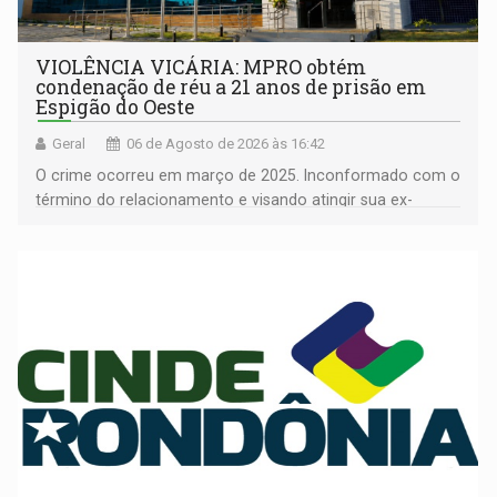
VIOLÊNCIA VICÁRIA: MPRO obtém
condenação de réu a 21 anos de prisão em
Espigão do Oeste
Geral
06 de Agosto de 2026 às 16:42
O crime ocorreu em março de 2025. Inconformado com o
término do relacionamento e visando atingir sua ex-
companheira