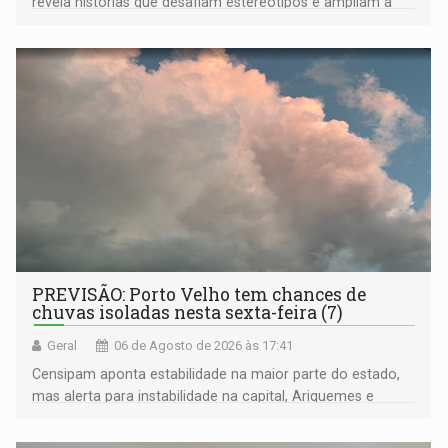
revela histórias que desafiam estereótipos e ampliam a
compreensão sobre a Amazônia e suas populações
negras
PREVISÃO: Porto Velho tem chances de
chuvas isoladas nesta sexta-feira (7)
Geral
06 de Agosto de 2026 às 17:41
Censipam aponta estabilidade na maior parte do estado,
mas alerta para instabilidade na capital, Ariquemes e
outros municípios da região norte