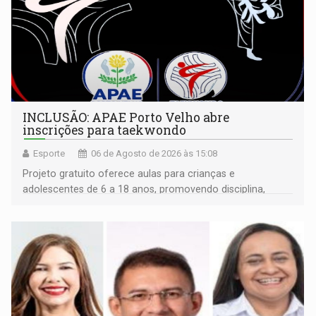
INCLUSÃO: APAE Porto Velho abre
inscrições para taekwondo
Esporte
06 de Agosto de 2026 às 15:08
Projeto gratuito oferece aulas para crianças e
adolescentes de 6 a 18 anos, promovendo disciplina,
inclusão e desenvolvimento por meio do esporte