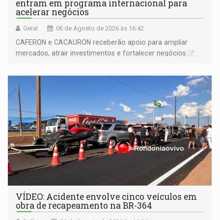
entram em programa internacional para
acelerar negócios
Geral
06 de Agosto de 2026 às 16:42
CAFERON e CACAURON receberão apoio para ampliar
mercados, atrair investimentos e fortalecer negócios
VÍDEO: Acidente envolve cinco veículos em
obra de recapeamento na BR-364