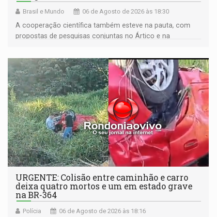
Brasil e Mundo
06 de Agosto de 2026 às 18:30
A cooperação científica também esteve na pauta, com
propostas de pesquisas conjuntas no Ártico e na
Antártida
URGENTE: Colisão entre caminhão e carro
deixa quatro mortos e um em estado grave
na BR-364
Polícia
06 de Agosto de 2026 às 18:16