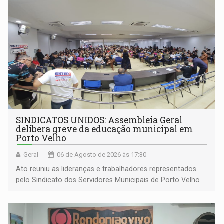
SINDICATOS UNIDOS: Assembleia Geral
delibera greve da educação municipal em
Porto Velho
Geral
06 de Agosto de 2026 às 17:30
Ato reuniu as lideranças e trabalhadores representados
pelo Sindicato dos Servidores Municipais de Porto Velho
(SINDEPROF), SINTERO e SINPROF