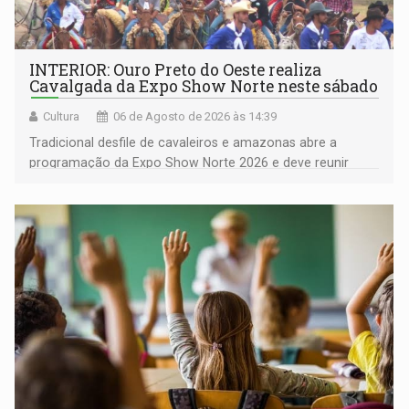
INTERIOR: Ouro Preto do Oeste realiza
Cavalgada da Expo Show Norte neste sábado
Cultura
06 de Agosto de 2026 às 14:39
Tradicional desfile de cavaleiros e amazonas abre a
programação da Expo Show Norte 2026 e deve reunir
milhares de participantes e espectadores no município