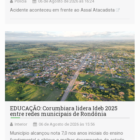
Polícia
06 de Agosto de 2026 às 16:24
Acidente aconteceu em frente ao Assaí Atacadista
EDUCAÇÃO: Corumbiara lidera Ideb 2025
entre redes municipais de Rondônia
Interior
06 de Agosto de 2026 às 15:56
Município alcançou nota 7,0 nos anos iniciais do ensino
fundamental e obteve o melhor desempenho do estado