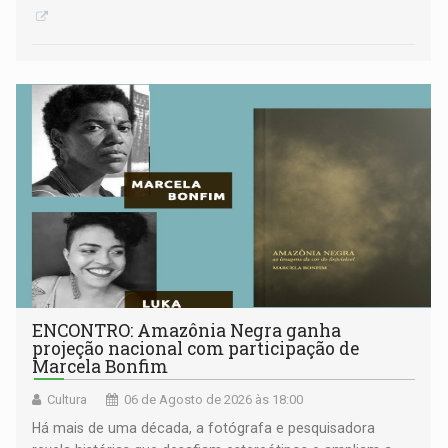
ENCONTRO: Amazônia Negra ganha
projeção nacional com participação de
Marcela Bonfim
Cultura
06 de Agosto de 2026 às 18:00
Há mais de uma década, a fotógrafa e pesquisadora