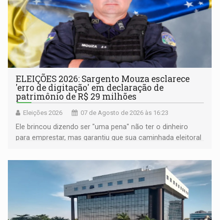
ELEIÇÕES 2026: Sargento Mouza esclarece
'erro de digitação' em declaração de
patrimônio de R$ 29 milhões
Eleições 2026
07 de Agosto de 2026 às 16:23
Ele brincou dizendo ser "uma pena" não ter o dinheiro
para emprestar, mas garantiu que sua caminhada eleitoral
segue firme