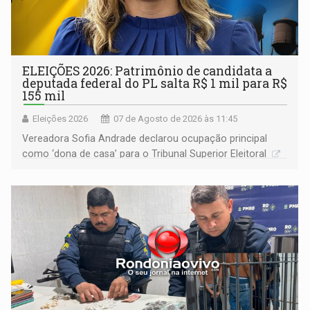
ELEIÇÕES 2026: Patrimônio de candidata a
deputada federal do PL salta R$ 1 mil para R$
155 mil
Eleições 2026
07 de Agosto de 2026 às 11:45
Vereadora Sofia Andrade declarou ocupação principal
como ‘dona de casa’ para o Tribunal Superior Eleitoral