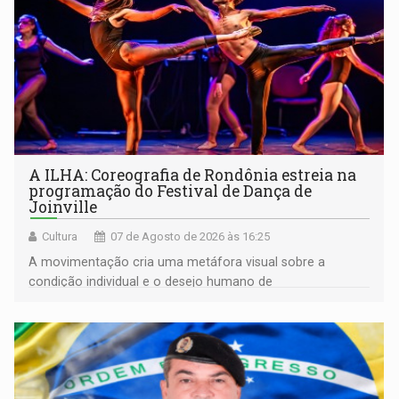
A ILHA: Coreografia de Rondônia estreia na
programação do Festival de Dança de
Joinville
Cultura
07 de Agosto de 2026 às 16:25
A movimentação cria uma metáfora visual sobre a
condição individual e o desejo humano de
pertencimento