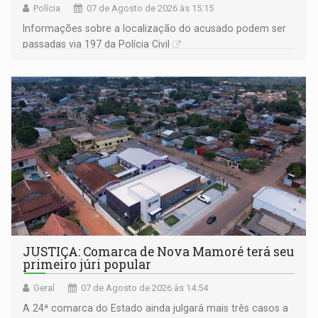
Polícia
07 de Agosto de 2026 às 15:15
Informações sobre a localização do acusado podem ser
passadas via 197 da Polícia Civil
JUSTIÇA: Comarca de Nova Mamoré terá seu
primeiro júri popular
Geral
07 de Agosto de 2026 às 14:54
A 24ª comarca do Estado ainda julgará mais três casos a