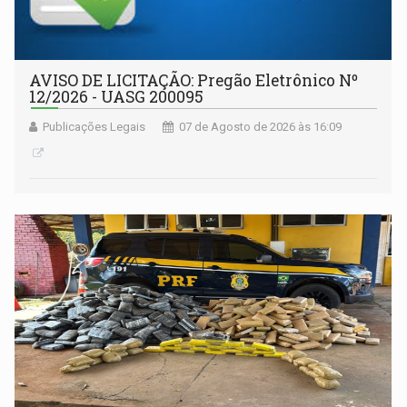
AVISO DE LICITAÇÃO: Pregão Eletrônico Nº
12/2026 - UASG 200095
Publicações Legais
07 de Agosto de 2026 às 16:09