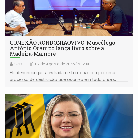
CONEXÃO RONDONIAOVIVO: Museólogo
Antônio Ocampo lança livro sobre a
Madeira-Mamoré
Geral
07 de Agosto de 2026 às 12:00
Ele denuncia que a estrada de ferro passou por uma
processo de destruição que ocorreu em todo o país,
devido o lobby das fabricantes de caminhões