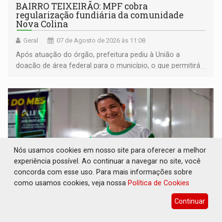
BAIRRO TEIXEIRÃO: MPF cobra
regularização fundiária da comunidade
Nova Colina
Geral
07 de Agosto de 2026 às 11:08
Após atuação do órgão, prefeitura pediu à União a
doação de área federal para o município, o que permitirá
a regularização de ocupantes de boa fé
Nós usamos cookies em nosso site para oferecer a melhor
experiência possível. Ao continuar a navegar no site, você
concorda com esse uso. Para mais informações sobre
como usamos cookies, veja nossa
Política de Cookies
Continuar
SUCESSO NA ABERTURA: 2ª Feira Rondônia
Empreendedora segue no Espaço