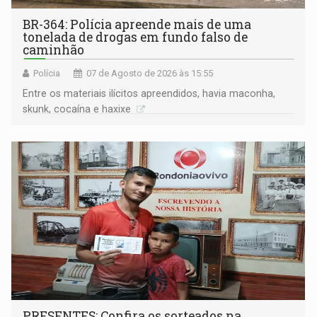
BR-364: Polícia apreende mais de uma
tonelada de drogas em fundo falso de
caminhão
Polícia
07 de Agosto de 2026 às 15:55
Entre os materiais ilícitos apreendidos, havia maconha,
skunk, cocaína e haxixe
PRESENTES: Confira os sorteados na