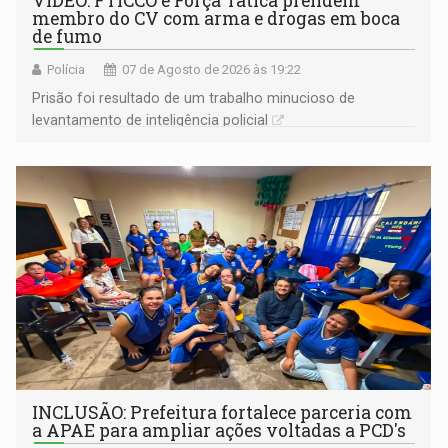
VÍDEO: FTICCO e Força Tática prendem
membro do CV com arma e drogas em boca
de fumo
Polícia
07 de Agosto de 2026 às 19:22
Prisão foi resultado de um trabalho minucioso de
levantamento de inteligência policial
INCLUSÃO: Prefeitura fortalece parceria com
a APAE para ampliar ações voltadas a PCD's