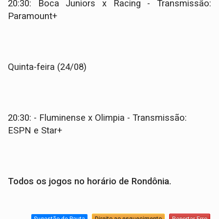
20:30: Boca Juniors x Racing - Transmissão:
Paramount+
Quinta-feira (24/08)
20:30: - Fluminense x Olimpia - Transmissão:
ESPN e Star+
Todos os jogos no horário de Rondônia.
Sugestão de Pauta
Direito ao esquecimento
Reportar Erro