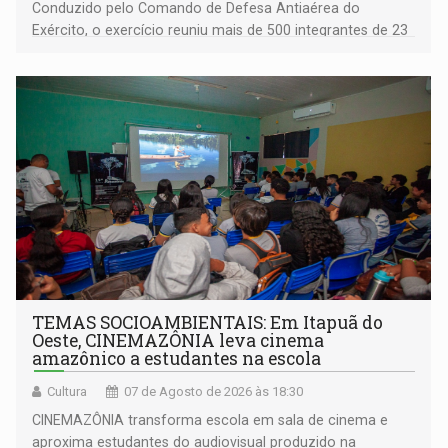
Conduzido pelo Comando de Defesa Antiaérea do
Exército, o exercício reuniu mais de 500 integrantes de 23
organizações militares da Força Terrestre
TEMAS SOCIOAMBIENTAIS: Em Itapuã do
Oeste, CINEMAZÔNIA leva cinema
amazônico a estudantes na escola
Cultura
07 de Agosto de 2026 às 18:30
CINEMAZÔNIA transforma escola em sala de cinema e
aproxima estudantes do audiovisual produzido na