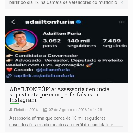
partir do dia 12, na Câmara de Vereadores do município
ADAILTON FÚRIA: Assessoria denuncia
suposto ataque com perfis falsos no
Instagram
Eleições 2026
07 de Agosto de 2026 às 14:28
Assessoria afirma que cerca de 10 mil seguidores
suspeitos foram adicionados ao perfil do candidato e
informou que acionou a Meta para apurar o caso e