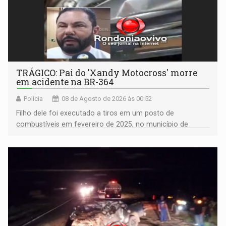
TRÁGICO: Pai do 'Xandy Motocross' morre
em acidente na BR-364
Polícia
08 de Agosto de 2026 às 00:52
Filho dele foi executado a tiros em um posto de
combustíveis em fevereiro de 2025, no município de
Ariquemes ​