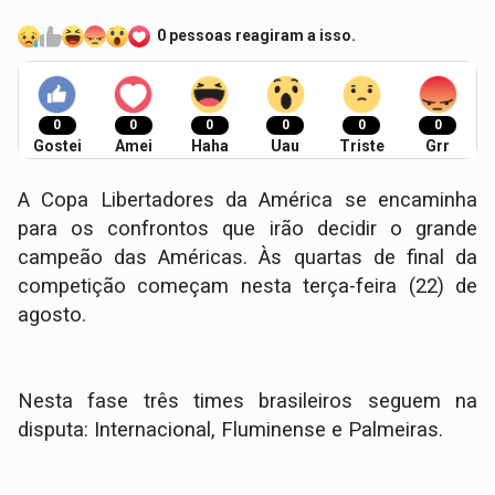
0 pessoas reagiram a isso.
0
0
0
0
0
0
Gostei
Amei
Haha
Uau
Triste
Grr
A Copa Libertadores da América se encaminha
para os confrontos que irão decidir o grande
campeão das Américas. Às quartas de final da
competição começam nesta terça-feira (22) de
agosto.
Nesta fase três times brasileiros seguem na
disputa: Internacional, Fluminense e Palmeiras.