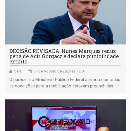
DECISÃO REVISADA: Nunes Marques reduz
pena de Acir Gurgacz e declara punibilidade
extinta
Geral
07 de Agosto de 2026 às 12:01
O parecer do Ministério Público Federal afirmou que todas
as condições para a reabilitação estavam preenchidas