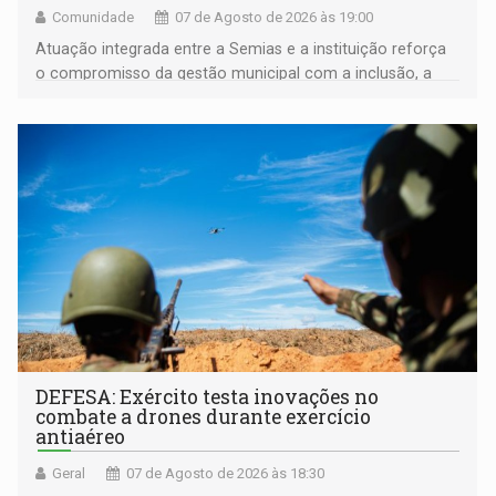
Comunidade
07 de Agosto de 2026 às 19:00
Atuação integrada entre a Semias e a instituição reforça
o compromisso da gestão municipal com a inclusão, a
acessibilidade e a garantia de direitos
DEFESA: Exército testa inovações no
combate a drones durante exercício
antiaéreo
Geral
07 de Agosto de 2026 às 18:30