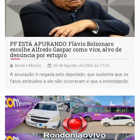
PF ESTÁ APURANDO: Flávio Bolsonaro
escolhe Alfredo Gaspar como vice, alvo de
denúncia por estupro
Brasil e Mundo
05 de Agosto de 2026 às 17:20
A acusação é negada pelo deputado, que sustenta que os
fatos atribuídos a ele não ocorreram e que a investigação
deverá demonstrar sua versão