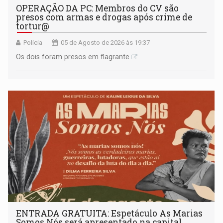
OPERAÇÃO DA PC: Membros do CV são
presos com armas e drogas após crime de
tortur@
Polícia
05 de Agosto de 2026 às 19:37
Os dois foram presos em flagrante
ENTRADA GRATUITA: Espetáculo As Marias
Somos Nós será apresentado na capital