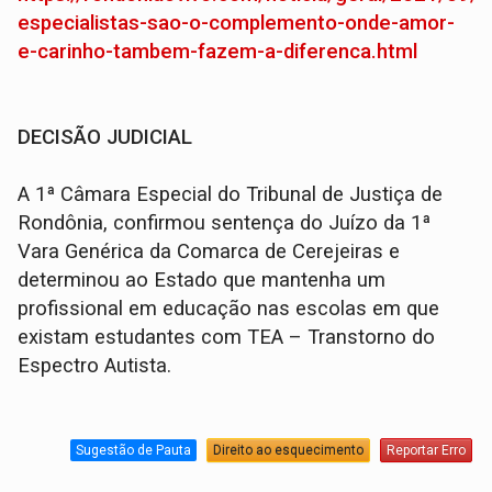
especialistas-sao-o-complemento-onde-amor-
e-carinho-tambem-fazem-a-diferenca.html
DECISÃO JUDICIAL
A 1ª Câmara Especial do Tribunal de Justiça de
Rondônia, confirmou sentença do Juízo da 1ª
Vara Genérica da Comarca de Cerejeiras e
determinou ao Estado que mantenha um
profissional em educação nas escolas em que
existam estudantes com TEA – Transtorno do
Espectro Autista.
Sugestão de Pauta
Direito ao esquecimento
Reportar Erro