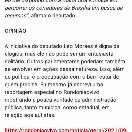
eu me disponho com a maior boa vontade em
percorrer os corredores de Brasília em busca de
recursos”
, afirma o deputado.
OPINIÃO
A iniciativa do deputado Léo Moraes é digna de
elogios, mas ele não pode ser um entusiasta
solitário. Outros parlamentares poderiam também
se envolver em ações dessa natureza. Isso, além
de política, é preocupação com o bem-estar de
quem precisa. Eu mesmo já escrevi uma
reportagem especial no Rondoniaovivo
mostrando a pouca vontade da administração
pública, tanto municipal como estadual, em
relação aos autistas.
https://rondoniaovivo.com/noticia/geral/2021/09/