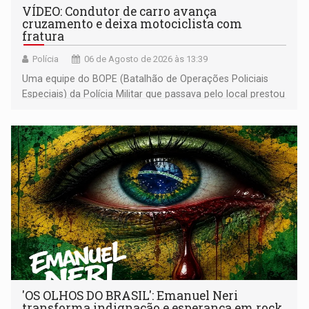
VÍDEO: Condutor de carro avança
cruzamento e deixa motociclista com
fratura
Polícia
06 de Agosto de 2026 às 13:39
Uma equipe do BOPE (Batalhão de Operações Policiais
Especiais) da Polícia Militar que passava pelo local prestou
os primeiros socorros
'OS OLHOS DO BRASIL': Emanuel Neri
transforma indignação e esperança em rock