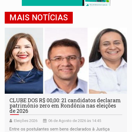
MAIS NOTÍCIAS
CLUBE DOS R$ 00,00: 21 candidatos declaram
patrimônio zero em Rondônia nas eleições
de 2026
Eleições 2026
06 de Agosto de 2026 às 14:45
Entre os postulantes sem bens declarados à Justiça