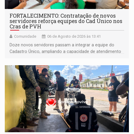
FORTALECIMENTO: Contratação de novos
servidores reforça equipes do Cad Único nos
Cras de PVH
Comunidade
06 de Agosto de 2026 às 13:41
Doze novos servidores passam a integrar a equipe do
Cadastro Único, ampliando a capacidade de atendimento
às famílias usuárias dos Cras em Porto Velho