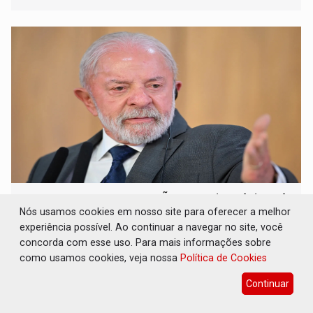
movimentou o meio político pela clara e inequívoca
ligação do suspeito com um deputado federal do União
Brasil por Rondônia
INFLUENCIARIA ELEIÇÕES: Justiça Eleitoral
manda tirar vídeo com suposta deepfake do
Nós usamos cookies em nosso site para oferecer a melhor
ar em RO
experiência possível. Ao continuar a navegar no site, você
concorda com esse uso. Para mais informações sobre
Eleições 2026
06 de Agosto de 2026 às 12:02
como usamos cookies, veja nossa
Política de Cookies
Liminar determina remoção imediata do conteúdo,
bloqueio da mídia em todas as plataformas e
Continuar
identificação do autor da publicação