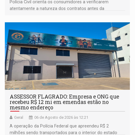
Polícia Civil orienta os consumidores a verificarem
atentamente a natureza dos contratos antes da
assinatura
ASSESSOR FLAGRADO: Empresa e ONG que
recebeu R$ 12 mi em emendas estão no
mesmo endereço
Geral
06 de Agosto de 2026 às 12:21
A operação da Polícia Federal que apreendeu R$ 2
milhões sendo transportados para o interior do estado