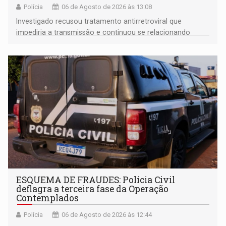
Polícia
06 de Agosto de 2026 às 13:08
Investigado recusou tratamento antirretroviral que
impediria a transmissão e continuou se relacionando
enquanto respondia ação penal
ESQUEMA DE FRAUDES: Polícia Civil
deflagra a terceira fase da Operação
Contemplados
Polícia
06 de Agosto de 2026 às 12:44