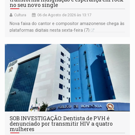
no seu novo single
Cultura
06 de Agosto de 2026 às 13:17
Nova faixa do cantor e compositor amazonense chega às
plataformas digitais nesta sexta-feira (7)
SOB INVESTIGAÇÃO: Dentista de PVH é
denunciado por transmitir HIV a quatro
mulheres