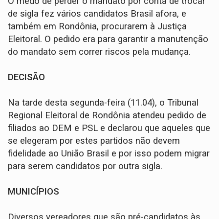
O medo de perder o mandato por conta de trocar
de sigla fez vários candidatos Brasil afora, e
também em Rondônia, procurarem à Justiça
Eleitoral. O pedido era para garantir a manutenção
do mandato sem correr riscos pela mudança.
DECISÃO
Na tarde desta segunda-feira (11.04), o Tribunal
Regional Eleitoral de Rondônia atendeu pedido de
filiados ao DEM e PSL e declarou que aqueles que
se elegeram por estes partidos não devem
fidelidade ao União Brasil e por isso podem migrar
para serem candidatos por outra sigla.
MUNICÍPIOS
Diversos vereadores que são pré-candidatos às