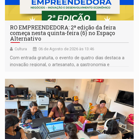
RO EMPREENDEDORA: 2ª edição da feira
começa nesta quinta-feira (6) no Espaço
Alternativo
Cultura
06 de Agosto de 2026 às 13:46
Com entrada gratuita, o evento de quatro dias destaca a
inovação regional, o artesanato, a gastronomia e
promove a feira de adoção responsável de animais