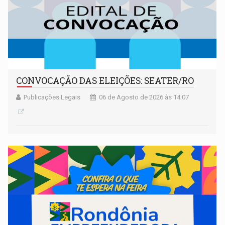
CONVOCAÇÃO DAS ELEIÇÕES: SEATER/RO
Publicações Legais
06 de Agosto de 2026 às 14:07