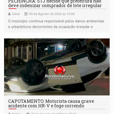
PECHINCHA: STJ decide que prefeitura não
deve indenizar comprador de lote irregular
Geral
09 de Agosto de 2026 às 10:00
O município continua responsável pelos danos ambientais
e urbanísticos decorrentes da ocupação irregular e
mantém o dever de fiscalizar
CAPOTAMENTO: Motorista causa grave
acidente com HR-V e foge correndo