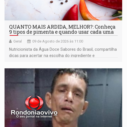
QUANTO MAIS ARDIDA, MELHOR?: Conheça
9 tipos de pimenta e quando usar cada uma
Geral
09 de Agosto de 2026 às 11:00
Nutricionista da Água Doce Sabores do Brasil, compartilha
dicas para acertar na escolha do ingrediente e
transformar qualquer prato