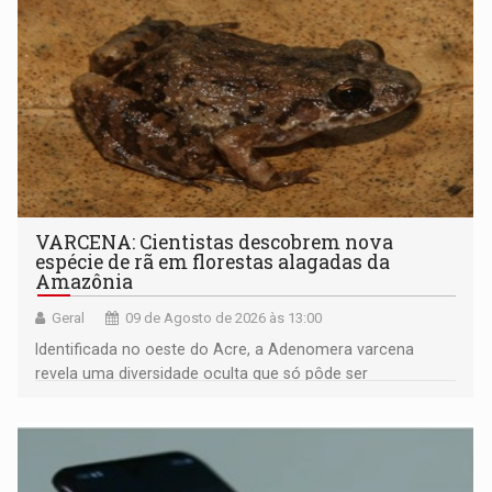
VARCENA: Cientistas descobrem nova
espécie de rã em florestas alagadas da
Amazônia
Geral
09 de Agosto de 2026 às 13:00
Identificada no oeste do Acre, a Adenomera varcena
revela uma diversidade oculta que só pôde ser
comprovada por meio de análises de canto e DNA