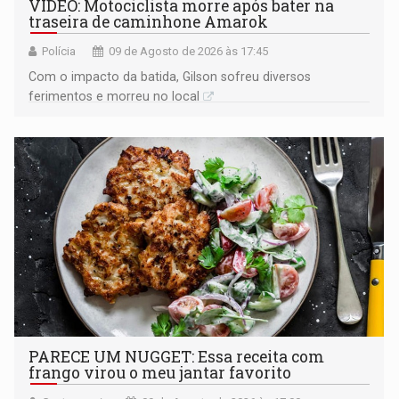
VÍDEO: Motociclista morre após bater na
traseira de caminhone Amarok
Polícia
09 de Agosto de 2026 às 17:45
​Com o impacto da batida, Gilson sofreu diversos
ferimentos e morreu no local
PARECE UM NUGGET: Essa receita com
frango virou o meu jantar favorito