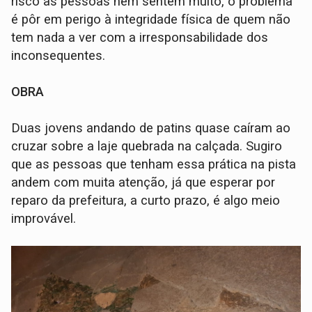
risco as pessoas nem sentem muito, o problema
é pôr em perigo à integridade física de quem não
tem nada a ver com a irresponsabilidade dos
inconsequentes.
OBRA
Duas jovens andando de patins quase caíram ao
cruzar sobre a laje quebrada na calçada. Sugiro
que as pessoas que tenham essa prática na pista
andem com muita atenção, já que esperar por
reparo da prefeitura, a curto prazo, é algo meio
improvável.