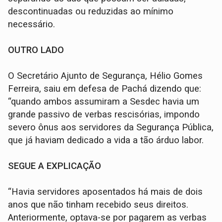
descontinuadas ou reduzidas ao mínimo
necessário.
OUTRO LADO
O Secretário Ajunto de Segurança, Hélio Gomes
Ferreira, saiu em defesa de Pachá dizendo que:
“quando ambos assumiram a Sesdec havia um
grande passivo de verbas rescisórias, impondo
severo ônus aos servidores da Segurança Pública,
que já haviam dedicado a vida a tão árduo labor.
SEGUE A EXPLICAÇÃO
“Havia servidores aposentados há mais de dois
anos que não tinham recebido seus direitos.
Anteriormente, optava-se por pagarem as verbas