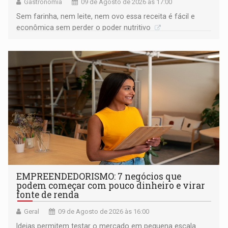
Gastronomia
09 de Agosto de 2026 às 17:00
Sem farinha, nem leite, nem ovo essa receita é fácil e
econômica sem perder o poder nutritivo
EMPREENDEDORISMO: 7 negócios que
podem começar com pouco dinheiro e virar
fonte de renda
Geral
09 de Agosto de 2026 às 16:00
Ideias permitem testar o mercado em pequena escala