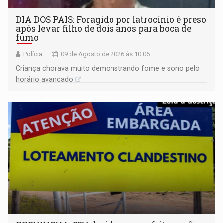
DIA DOS PAIS: Foragido por latrocínio é preso
após levar filho de dois anos para boca de
fumo
Polícia
09 de Agosto de 2026 às 10:06
Criança chorava muito demonstrando fome e sono pelo
horário avançado