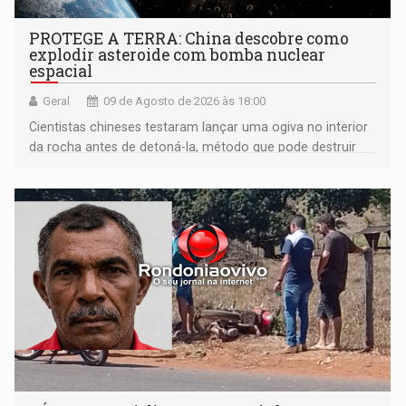
PROTEGE A TERRA: China descobre como
explodir asteroide com bomba nuclear
espacial
Geral
09 de Agosto de 2026 às 18:00
Cientistas chineses testaram lançar uma ogiva no interior
da rocha antes de detoná-la, método que pode destruir
corpos capazes de ameaçar a Terra