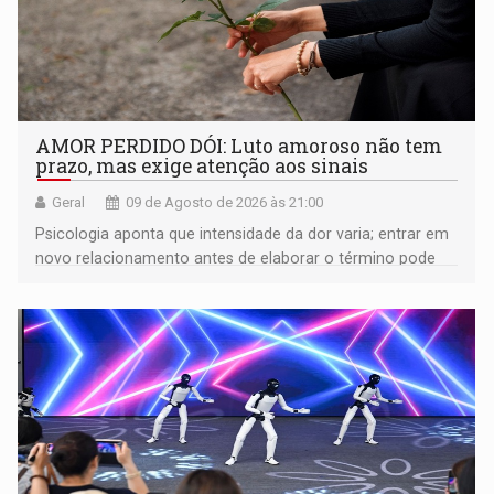
AMOR PERDIDO DÓI: Luto amoroso não tem
prazo, mas exige atenção aos sinais
Geral
09 de Agosto de 2026 às 21:00
Psicologia aponta que intensidade da dor varia; entrar em
novo relacionamento antes de elaborar o término pode
gerar conflitos