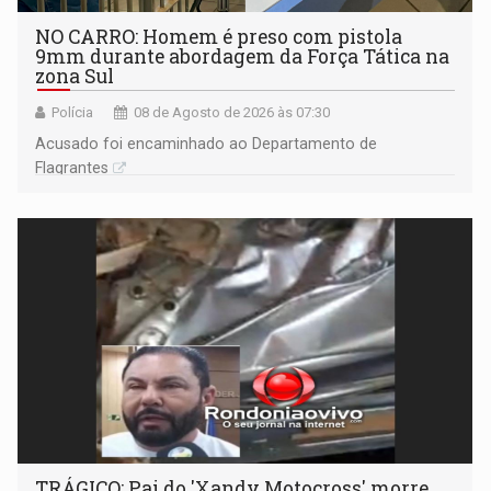
NO CARRO: Homem é preso com pistola
9mm durante abordagem da Força Tática na
zona Sul
Polícia
08 de Agosto de 2026 às 07:30
Acusado foi encaminhado ao Departamento de
Flagrantes
TRÁGICO: Pai do 'Xandy Motocross' morre