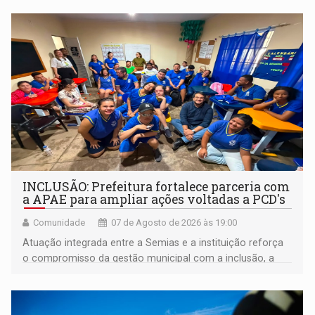
INCLUSÃO: Prefeitura fortalece parceria com
a APAE para ampliar ações voltadas a PCD's
Comunidade
07 de Agosto de 2026 às 19:00
Atuação integrada entre a Semias e a instituição reforça
o compromisso da gestão municipal com a inclusão, a
acessibilidade e a garantia de direitos