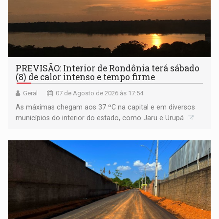
PREVISÃO: Interior de Rondônia terá sábado
(8) de calor intenso e tempo firme
Geral
07 de Agosto de 2026 às 17:54
As máximas chegam aos 37 ºC na capital e em diversos
municípios do interior do estado, como Jaru e Urupá