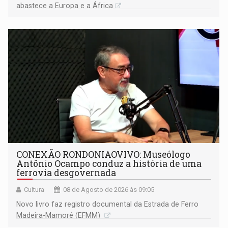
abastece a Europa e a África
CONEXÃO RONDONIAOVIVO: Museólogo
Antônio Ocampo conduz a história de uma
ferrovia desgovernada
Cultura
08 de Agosto de 2026 às 09:05
Novo livro faz registro documental da Estrada de Ferro
Madeira-Mamoré (EFMM)