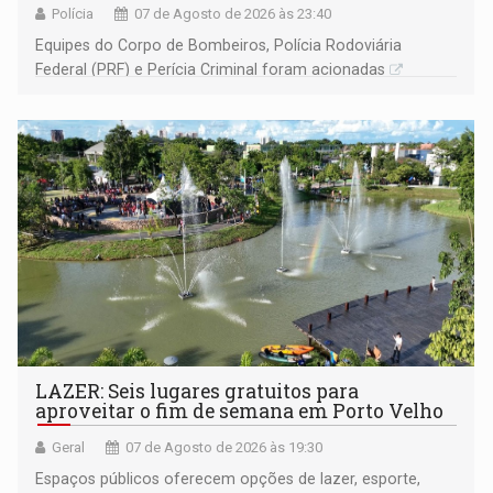
Polícia
07 de Agosto de 2026 às 23:40
Equipes do Corpo de Bombeiros, Polícia Rodoviária
Federal (PRF) e Perícia Criminal foram acionadas
LAZER: Seis lugares gratuitos para
aproveitar o fim de semana em Porto Velho
Geral
07 de Agosto de 2026 às 19:30
Espaços públicos oferecem opções de lazer, esporte,