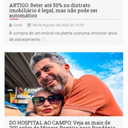
ARTIGO: Reter até 50% no distrato
imobiliário é legal, mas não pode ser
automático
Geral
08 de Agosto de 2026 às 10:39
A compra de um imóvel na planta costuma envolver anos
de planejamento
DO HOSPITAL AO CAMPO: Veja as mais de
200 ações de Marcos Rogério para Rondônia