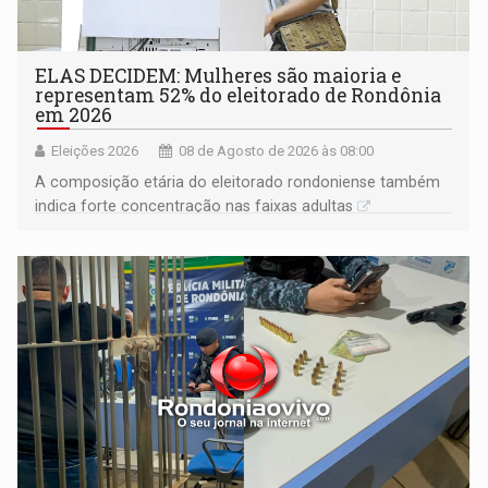
ELAS DECIDEM: Mulheres são maioria e
representam 52% do eleitorado de Rondônia
em 2026
Eleições 2026
08 de Agosto de 2026 às 08:00
A composição etária do eleitorado rondoniense também
indica forte concentração nas faixas adultas