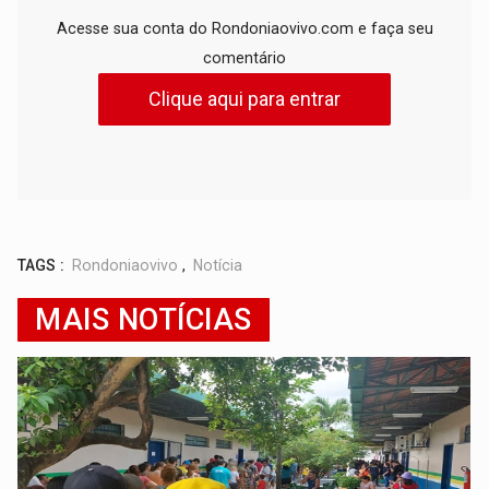
Acesse sua conta do Rondoniaovivo.com e faça seu
comentário
Clique aqui para entrar
TAGS :
Rondoniaovivo
,
Notícia
MAIS NOTÍCIAS