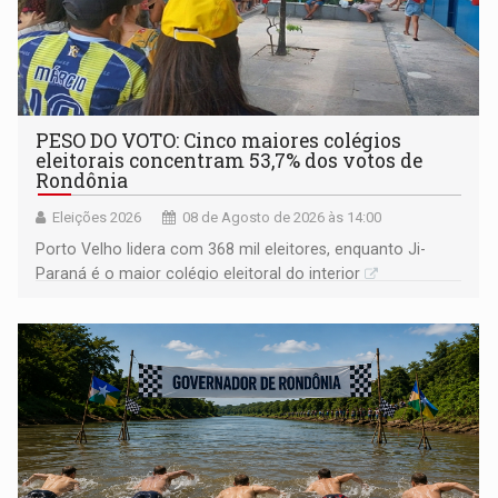
PESO DO VOTO: Cinco maiores colégios
eleitorais concentram 53,7% dos votos de
Rondônia
Eleições 2026
08 de Agosto de 2026 às 14:00
Porto Velho lidera com 368 mil eleitores, enquanto Ji-
Paraná é o maior colégio eleitoral do interior