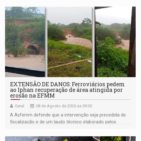
EXTENSÃO DE DANOS: Ferroviários pedem
ao Iphan recuperação de área atingida por
erosão na EFMM
Geral
08 de Agosto de 2026 às 09:03
A Asfemm defende que a intervenção seja precedida de
fiscalização e de um laudo técnico elaborado pelos
órgãos competentes