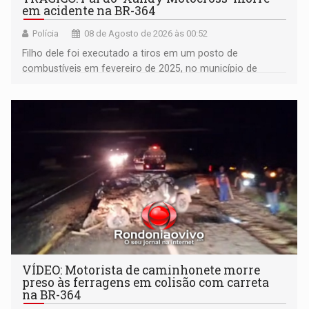
em acidente na BR-364
Polícia
08 de Agosto de 2026 às 00:52
Filho dele foi executado a tiros em um posto de
combustíveis em fevereiro de 2025, no município de
Ariquemes ​
VÍDEO: Motorista de caminhonete morre
preso às ferragens em colisão com carreta
na BR-364