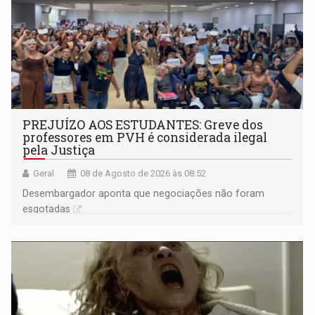
PREJUÍZO AOS ESTUDANTES: Greve dos
professores em PVH é considerada ilegal
pela Justiça
Geral
08 de Agosto de 2026 às 08:52
Desembargador aponta que negociações não foram
esgotadas