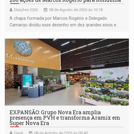
Eleições 2026
08 de Agosto de 2026 às 10:18
A chapa formada por Marcos Rogério e Delegado
Camargo dividiu esse desenho em dez grandes eixos e
228 projetos ou ações
EXPANSÃO: Grupo Nova Era amplia
presença em PVH e transforma Aramix em
Super Nova Era
Geral
08 de Agosto de 2026 às 09:40