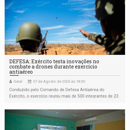
DEFESA: Exército testa inovações no
combate a drones durante exercício
antiaéreo
Geral
07 de Agosto de 2026 às 18:30
Conduzido pelo Comando de Defesa Antiaérea do
Exército, o exercício reuniu mais de 500 integrantes de 23
organizações militares da Força Terrestre