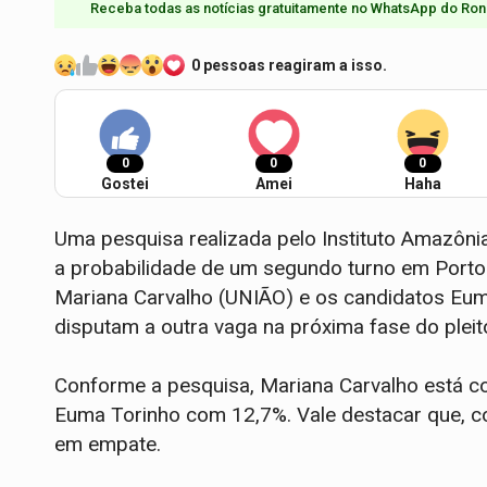
Receba todas as notícias gratuitamente no WhatsApp do Ron
0 pessoas reagiram a isso.
0
0
0
Gostei
Amei
Haha
Uma pesquisa realizada pelo Instituto Amazôni
a probabilidade de um segundo turno em Porto V
Mariana Carvalho (UNIÃO) e os candidatos Eu
disputam a outra vaga na próxima fase do pleit
Conforme a pesquisa, Mariana Carvalho está 
Euma Torinho com 12,7%. Vale destacar que, c
em empate.