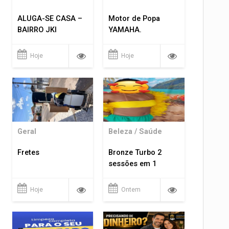
ALUGA-SE CASA –
Motor de Popa
BAIRRO JKI
YAMAHA.
Hoje
Hoje
Geral
Beleza / Saúde
Fretes
Bronze Turbo 2
sessões em 1
Hoje
Ontem