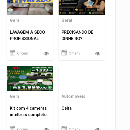
Geral
Geral
LAVAGEM A SECO
PRECISANDO DE
PROFISSIONAL
DINHEIRO?
Ontem
Ontem
Geral
Automóveis
Kit com 4 cameras
Celta
intelbras completo
Ontem
Ontem