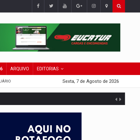
26
ARQUIVO
EDITORIAS
Sexta, 7 de Agosto de 2026
UÁRIO
tuita