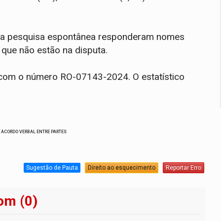
 na pesquisa espontânea responderam nomes
 que não estão na disputa.
al com o número RO-07143-2024. O estatístico
 ACORDO VERBAL ENTRE PARTES
Sugestão de Pauta
Direito ao esquecimento
Reportar Erro
om (0)