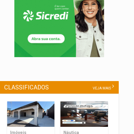
CLASSIFICADOS
VEJA MAIS
Imóveis
Náutica