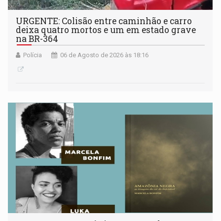
URGENTE: Colisão entre caminhão e carro
deixa quatro mortos e um em estado grave
na BR-364
Polícia
06 de Agosto de 2026 às 18:16