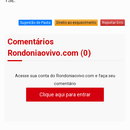
TSE.
Sugestão de Pauta
Direito ao esquecimento
Reportar Erro
Comentários
Rondoniaovivo.com (0)
Acesse sua conta do Rondoniaovivo.com e faça seu
comentário
Clique aqui para entrar