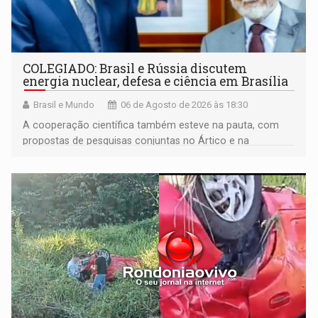
COLEGIADO: Brasil e Rússia discutem
energia nuclear, defesa e ciência em Brasília
Brasil e Mundo
06 de Agosto de 2026 às 18:30
A cooperação científica também esteve na pauta, com
propostas de pesquisas conjuntas no Ártico e na
Antártida