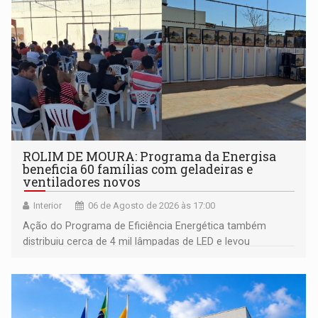
ROLIM DE MOURA: Programa da Energisa
beneficia 60 famílias com geladeiras e
ventiladores novos
Interior
06 de Agosto de 2026 às 17:00
Ação do Programa de Eficiência Energética também
distribuiu cerca de 4 mil lâmpadas de LED e levou
orientações sobre consumo consciente de energia para a
comunidade