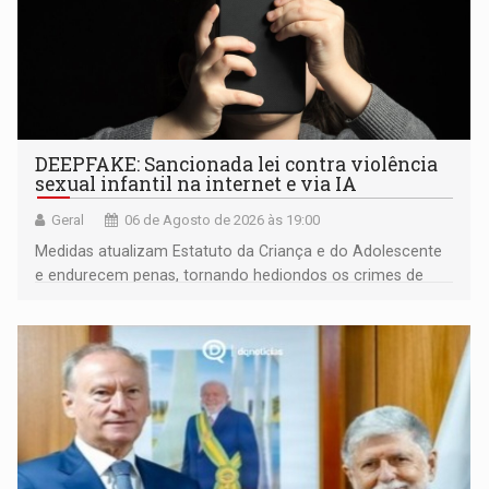
DEEPFAKE: Sancionada lei contra violência
sexual infantil na internet e via IA
Geral
06 de Agosto de 2026 às 19:00
Medidas atualizam Estatuto da Criança e do Adolescente
e endurecem penas, tornando hediondos os crimes de
maior gravidade