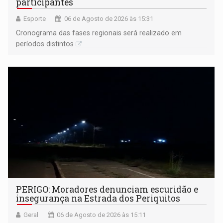
participantes
Esporte
06 de Agosto de 2026 às 15:31
Cronograma das fases regionais será realizado em
períodos distintos
PERIGO: Moradores denunciam escuridão e
insegurança na Estrada dos Periquitos
Geral
06 de Agosto de 2026 às 15:11