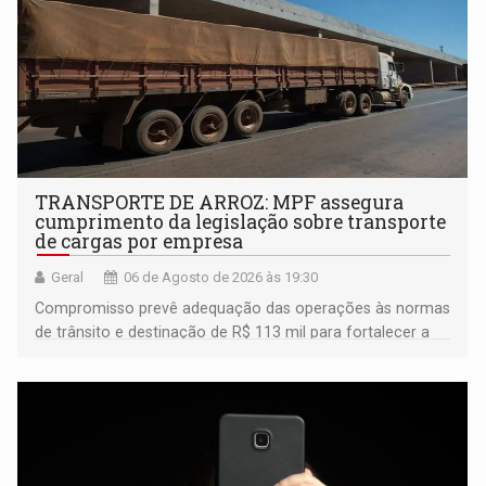
TRANSPORTE DE ARROZ: MPF assegura
cumprimento da legislação sobre transporte
de cargas por empresa
Geral
06 de Agosto de 2026 às 19:30
Compromisso prevê adequação das operações às normas
de trânsito e destinação de R$ 113 mil para fortalecer a
fiscalização da Polícia Rodoviária Federal