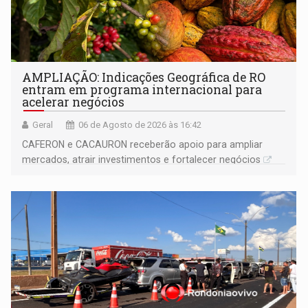
AMPLIAÇÃO: Indicações Geográfica de RO
entram em programa internacional para
acelerar negócios
Geral
06 de Agosto de 2026 às 16:42
CAFERON e CACAURON receberão apoio para ampliar
mercados, atrair investimentos e fortalecer negócios