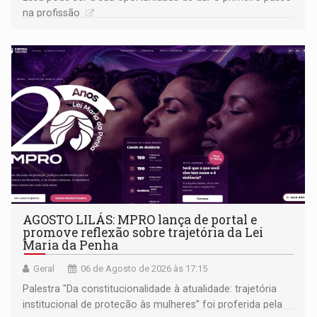
na profissão
AGOSTO LILÁS: MPRO lança de portal e
promove reflexão sobre trajetória da Lei
Maria da Penha
Geral
06 de Agosto de 2026 às 17:15
Palestra "Da constitucionalidade à atualidade: trajetória
institucional de proteção às mulheres” foi proferida pela