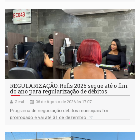
procuradora de Justiça do Ministério Público do Estado de
Goiás
REGULARIZAÇÃO: Refis 2026 segue até o fim
do ano para regularização de débitos
Geral
06 de Agosto de 2026 às 17:07
Programa de negociação débitos municipais foi
prorrogado e vai até 31 de dezembro