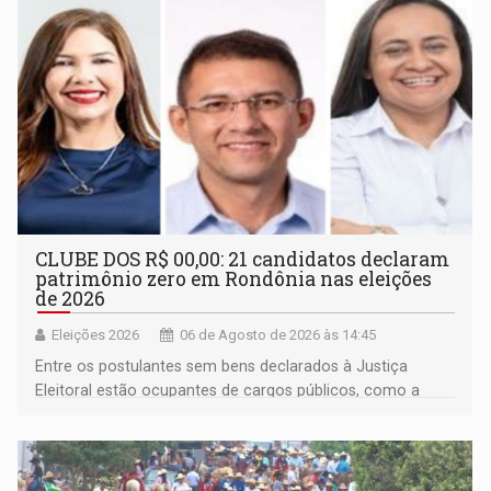
CLUBE DOS R$ 00,00: 21 candidatos declaram
patrimônio zero em Rondônia nas eleições
de 2026
Eleições 2026
06 de Agosto de 2026 às 14:45
Entre os postulantes sem bens declarados à Justiça
Eleitoral estão ocupantes de cargos públicos, como a
deputada federal Cristiane Lopes (PODE), o vereador
Pedro Geovar (PP) e a vice-prefeita Magna dos Anjos
(NOVO)