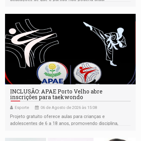
isoladamente
INCLUSÃO: APAE Porto Velho abre
inscrições para taekwondo
Esporte
06 de Agosto de 2026 às 15:08
Projeto gratuito oferece aulas para crianças e
adolescentes de 6 a 18 anos, promovendo disciplina,
inclusão e desenvolvimento por meio do esporte