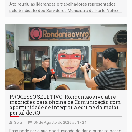
Ato reuniu as lideranças e trabalhadores representados
pelo Sindicato dos Servidores Municipais de Porto Velho
(SINDEPROF), SINTERO e SINPROF
PROCESSO SELETIVO: Rondoniaovivo abre
inscrições para oficina de Comunicação com
oportunidade de integrar a equipe do maior
portal de RO
Geral
06 de Agosto de 2026 às 17:24
Essa pode ser a sua oportunidade de dar o primeiro passo