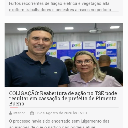
Furtos recorrentes de fiação elétrica e vegetação alta
expõem trabalhadores e pedestres a riscos no período
noturno e de madrugada
COLIGAÇÃO: Reabertura de ação no TSE pode
resultar em cassação de prefeita de Pimenta
Bueno
Interior
06 de Agosto de 2026 às 15:10
O processo havia sido encerrado sem julgamento das
acusações de que o partido não poderia atuar