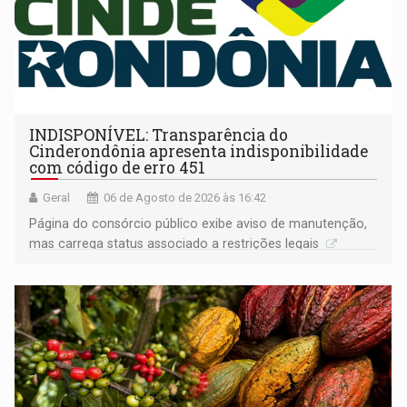
INDISPONÍVEL: Transparência do
Cinderondônia apresenta indisponibilidade
com código de erro 451
Geral
06 de Agosto de 2026 às 16:42
Página do consórcio público exibe aviso de manutenção,
mas carrega status associado a restrições legais