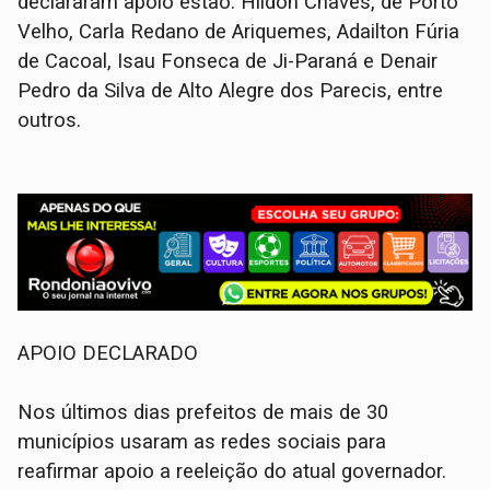
declararam apoio estão: Hildon Chaves, de Porto
Velho, Carla Redano de Ariquemes, Adailton Fúria
de Cacoal, Isau Fonseca de Ji-Paraná e Denair
Pedro da Silva de Alto Alegre dos Parecis, entre
outros.
APOIO DECLARADO
Nos últimos dias prefeitos de mais de 30
municípios usaram as redes sociais para
reafirmar apoio a reeleição do atual governador.