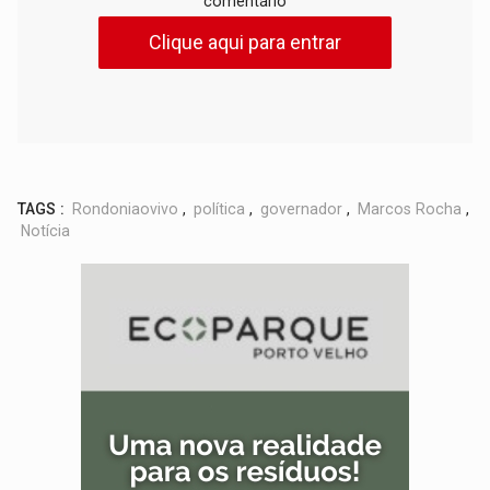
comentário
Clique aqui para entrar
TAGS :
Rondoniaovivo
,
política
,
governador
,
Marcos Rocha
,
Notícia