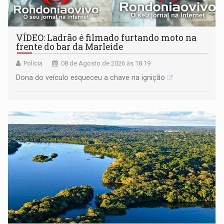
VÍDEO: Ladrão é filmado furtando moto na
frente do bar da Marleide
Polícia
08 de Agosto de 2026 às 18:19
Dona do veículo esqueceu a chave na ignição