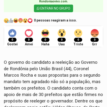
Rondoniaovivo.com.​
ENTRAR NO GRUPO
0 pessoas reagiram a isso.
0
0
0
0
0
0
Gostei
Amei
Haha
Uau
Triste
Grr
O governo do candidato a reeleição ao Governo
de Rondônia pelo União Brasil (44), Coronel
Marcos Rocha e suas propostas para o segundo
mandato tem agradado não só a população, mas
também os prefeitos. O candidato conta com o
apoio de mais de 30 prefeitos que estão firmes no
propósito de reeleger o governador. Dentre os que