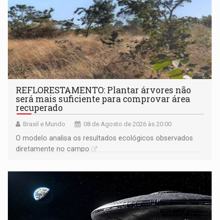
REFLORESTAMENTO: Plantar árvores não
será mais suficiente para comprovar área
recuperado
Brasil e Mundo
08 de Agosto de 2026 às 20:00
O modelo analisa os resultados ecológicos observados
diretamente no campo