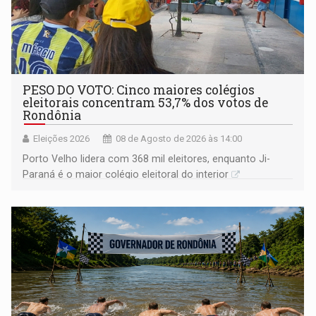
PESO DO VOTO: Cinco maiores colégios
eleitorais concentram 53,7% dos votos de
Rondônia
Eleições 2026
08 de Agosto de 2026 às 14:00
Porto Velho lidera com 368 mil eleitores, enquanto Ji-
Paraná é o maior colégio eleitoral do interior