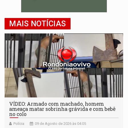
MAIS NOTÍCIAS
VÍDEO: Armado com machado, homem
ameaça matar sobrinha grávida e com bebê
no colo
Polícia
09 de Agosto de 2026 às 04:05