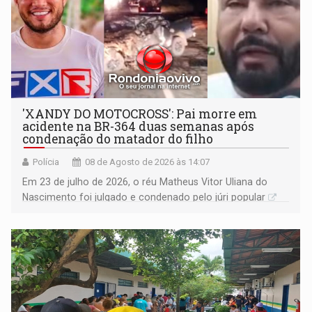
'XANDY DO MOTOCROSS': Pai morre em
acidente na BR-364 duas semanas após
condenação do matador do filho
Polícia
08 de Agosto de 2026 às 14:07
Em 23 de julho de 2026, o réu Matheus Vitor Uliana do
Nascimento foi julgado e condenado pelo júri popular