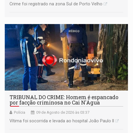
Crime foi registrado na zona Sul de Porto Velho
TRIBUNAL DO CRIME: Homem é espancado
por facção criminosa no Cai N'Água
Polícia
09 de Agosto de 2026 às 03:37
Vítima foi socorrida e levada ao hospital João Paulo II