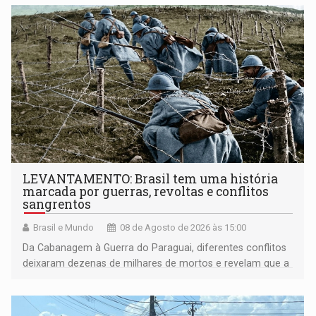
LEVANTAMENTO: Brasil tem uma história
marcada por guerras, revoltas e conflitos
sangrentos
Brasil e Mundo
08 de Agosto de 2026 às 15:00
Da Cabanagem à Guerra do Paraguai, diferentes conflitos
deixaram dezenas de milhares de mortos e revelam que a
formação do Brasil foi marcada por disputas políticas,
territoriais e sociais