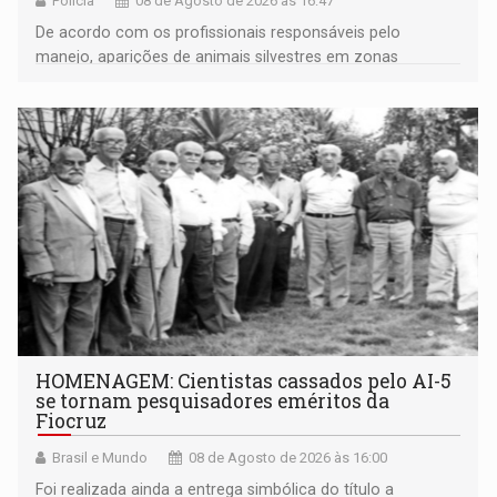
Polícia
08 de Agosto de 2026 às 16:47
De acordo com os profissionais responsáveis pelo
manejo, aparições de animais silvestres em zonas
industriais e urbanizadas têm sido recorrentes
HOMENAGEM: Cientistas cassados pelo AI-5
se tornam pesquisadores eméritos da
Fiocruz
Brasil e Mundo
08 de Agosto de 2026 às 16:00
Foi realizada ainda a entrega simbólica do título a