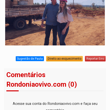
Sugestão de Pauta
Direito ao esquecimento
Reportar Erro
Comentários
Rondoniaovivo.com (0)
Acesse sua conta do Rondoniaovivo.com e faça seu