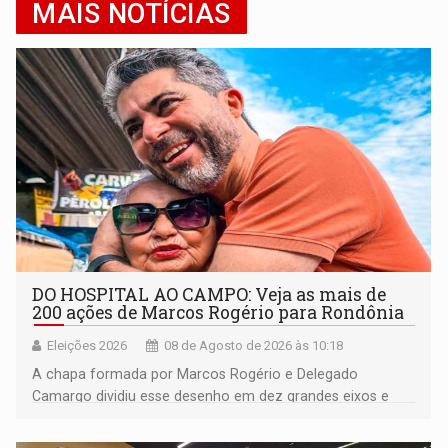
MAIS NOTÍCIAS
DO HOSPITAL AO CAMPO: Veja as mais de
200 ações de Marcos Rogério para Rondônia
Eleições 2026
08 de Agosto de 2026 às 10:18
A chapa formada por Marcos Rogério e Delegado
Camargo dividiu esse desenho em dez grandes eixos e
228 projetos ou ações