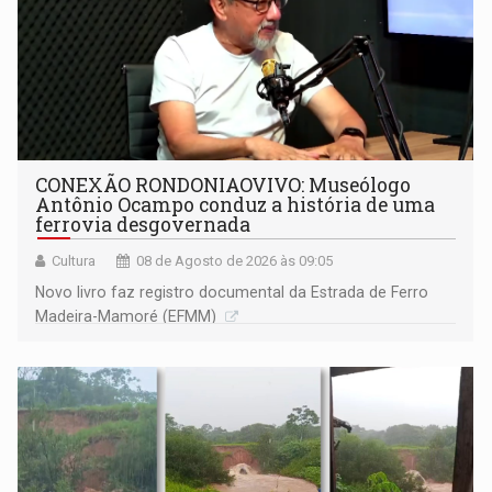
CONEXÃO RONDONIAOVIVO: Museólogo
Antônio Ocampo conduz a história de uma
ferrovia desgovernada
Cultura
08 de Agosto de 2026 às 09:05
Novo livro faz registro documental da Estrada de Ferro
Madeira-Mamoré (EFMM)