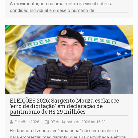
A movimentação cria uma metáfora visual sobre a
condição individual e o desejo humano de
pertencimento
ELEIÇÕES 2026: Sargento Mouza esclarece
'erro de digitação' em declaração de
patrimônio de R$ 29 milhões
Eleições 2026
07 de Agosto de 2026 às 16:23
Ele brincou dizendo ser "uma pena" não ter o dinheiro
para emprestar, mas garantiu que sua caminhada eleitoral