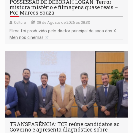
POSSESSÃO DE DEBORAH LOGAN: Terror
mistura mistério e filmagens quase reais –
Por Marcos Souza
Cultura
08 de Agosto de 2026 às 08:30
Filme foi produzido pelo diretor principal da saga dos X
Men nos cinemas
TRANSPARÊNCIA: TCE reúne candidatos ao
Governo e apresenta diagnóstico sobre