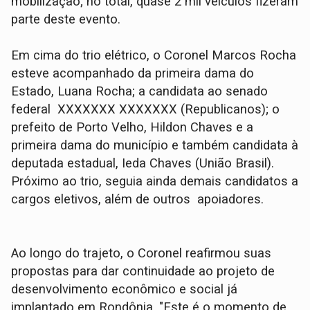
mobilização; no total, quase 2 mil veículos fizeram
parte deste evento.
Em cima do trio elétrico, o Coronel Marcos Rocha
esteve acompanhado da primeira dama do
Estado, Luana Rocha; a candidata ao senado
federal XXXXXXX XXXXXXX (Republicanos); o
prefeito de Porto Velho, Hildon Chaves e a
primeira dama do município e também candidata à
deputada estadual, Ieda Chaves (União Brasil).
Próximo ao trio, seguia ainda demais candidatos a
cargos eletivos, além de outros apoiadores.
Ao longo do trajeto, o Coronel reafirmou suas
propostas para dar continuidade ao projeto de
desenvolvimento econômico e social já
implantado em Rondônia. "Este é o momento de