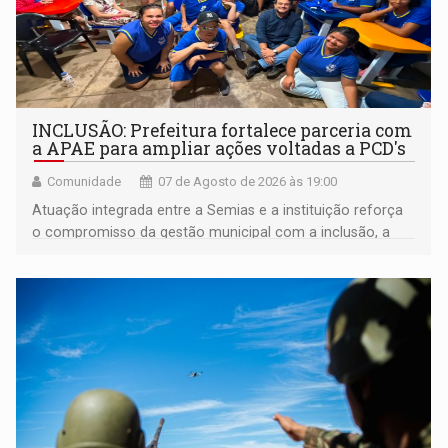
INCLUSÃO: Prefeitura fortalece parceria com
a APAE para ampliar ações voltadas a PCD's
Comunidade
07 de Agosto de 2026 às 19:00
Atuação integrada entre a Semias e a instituição reforça
o compromisso da gestão municipal com a inclusão, a
acessibilidade e a garantia de direitos