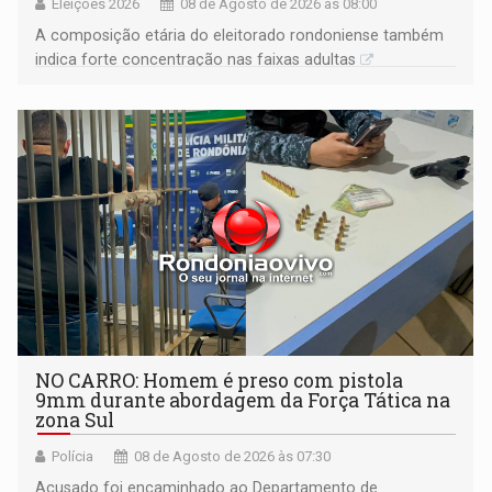
Eleições 2026
08 de Agosto de 2026 às 08:00
A composição etária do eleitorado rondoniense também
indica forte concentração nas faixas adultas
NO CARRO: Homem é preso com pistola
9mm durante abordagem da Força Tática na
zona Sul
Polícia
08 de Agosto de 2026 às 07:30
Acusado foi encaminhado ao Departamento de