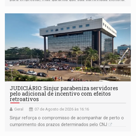
segue firme
JUDICIÁRIO: Sinjur parabeniza servidores
pelo adicional de incentivo com efeitos
retroativos
Geral
07 de Agosto de 2026 às 16:16
Sinjur reforça o compromisso de acompanhar de perto o
cumprimento dos prazos determinados pelo CNJ