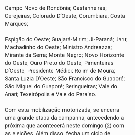
Campo Novo de Rondônia; Castanheiras;
Cerejeiras; Colorado D’Oeste; Corumbiara; Costa
Marques;
Espigão do Oeste; Guajará-Mirim; Ji-Paraná; Jaru;
Machadinho do Oeste; Ministro Andreazza;
Mirante da Serra; Monte Negro; Novo Horizonte
do Oeste; Ouro Preto do Oeste; Pimenteiras
D’Oeste; Presidente Médici; Rolim de Moura;
Santa Luzia D’Oeste; São Francisco do Guaporé;
São Miguel do Guaporé; Seringueiras; Vale do
Anari; Texeirópolis e Vale do Paraíso.
Com esta mobilização motorizada, se encerra
uma grande etapa da campanha, antecedendo a
próxima que acontecerá neste domingo (2) com
as eleições. Além disso, fecha um ciclo de