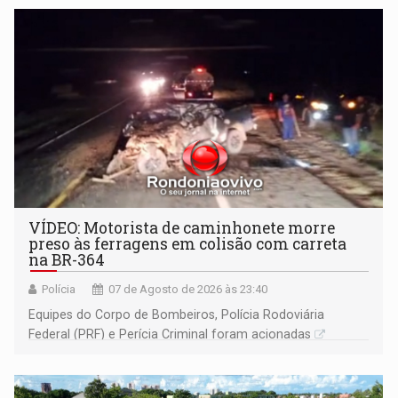
VÍDEO: Motorista de caminhonete morre
preso às ferragens em colisão com carreta
na BR-364
Polícia
07 de Agosto de 2026 às 23:40
Equipes do Corpo de Bombeiros, Polícia Rodoviária
Federal (PRF) e Perícia Criminal foram acionadas