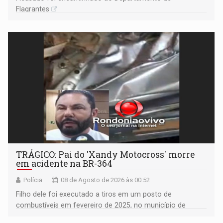
Flagrantes
TRÁGICO: Pai do 'Xandy Motocross' morre
em acidente na BR-364
Polícia
08 de Agosto de 2026 às 00:52
Filho dele foi executado a tiros em um posto de
combustíveis em fevereiro de 2025, no município de
Ariquemes ​