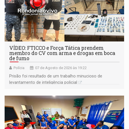
VÍDEO: FTICCO e Força Tática prendem
membro do CV com arma e drogas em boca
de fumo
Polícia
07 de Agosto de 2026 às 19:22
Prisão foi resultado de um trabalho minucioso de
levantamento de inteligência policial