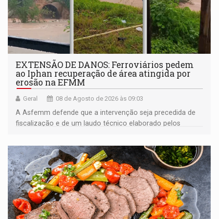
EXTENSÃO DE DANOS: Ferroviários pedem
ao Iphan recuperação de área atingida por
erosão na EFMM
Geral
08 de Agosto de 2026 às 09:03
A Asfemm defende que a intervenção seja precedida de
fiscalização e de um laudo técnico elaborado pelos
órgãos competentes