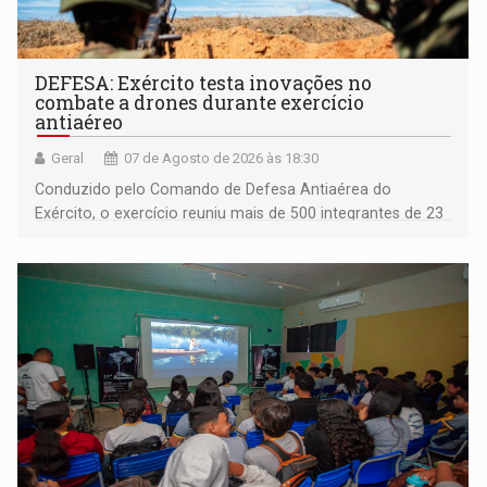
DEFESA: Exército testa inovações no
combate a drones durante exercício
antiaéreo
Geral
07 de Agosto de 2026 às 18:30
Conduzido pelo Comando de Defesa Antiaérea do
Exército, o exercício reuniu mais de 500 integrantes de 23
organizações militares da Força Terrestre