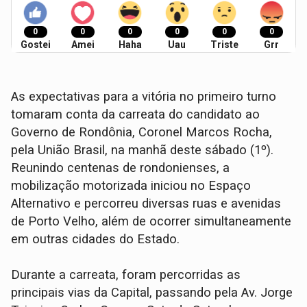
0
0
0
0
0
0
Gostei
Amei
Haha
Uau
Triste
Grr
As expectativas para a vitória no primeiro turno
tomaram conta da carreata do candidato ao
Governo de Rondônia, Coronel Marcos Rocha,
pela União Brasil, na manhã deste sábado (1º).
Reunindo centenas de rondonienses, a
mobilização motorizada iniciou no Espaço
Alternativo e percorreu diversas ruas e avenidas
de Porto Velho, além de ocorrer simultaneamente
em outras cidades do Estado.
Durante a carreata, foram percorridas as
principais vias da Capital, passando pela Av. Jorge