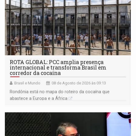
ROTA GLOBAL: PCC amplia presença
internacional e transforma Brasil em
corredor da cocaína
Brasil e Mundo
08 de Agosto de 2026 às 09:13
Rondônia está no mapa do roteiro da cocaína que
abastece a Europa e a África