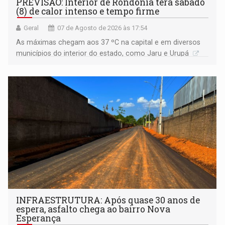
PREVISÃO: Interior de Rondônia terá sábado
(8) de calor intenso e tempo firme
Geral
07 de Agosto de 2026 às 17:54
As máximas chegam aos 37 ºC na capital e em diversos
municípios do interior do estado, como Jaru e Urupá
INFRAESTRUTURA: Após quase 30 anos de
espera, asfalto chega ao bairro Nova
Esperança