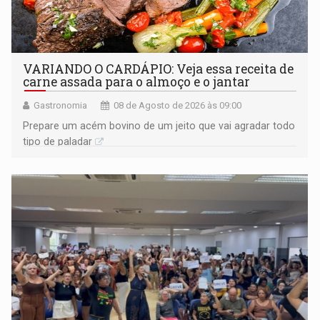
VARIANDO O CARDÁPIO: Veja essa receita de
carne assada para o almoço e o jantar
Gastronomia
08 de Agosto de 2026 às 09:00
Prepare um acém bovino de um jeito que vai agradar todo
tipo de paladar