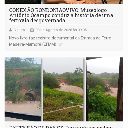
CONEXÃO RONDONIAOVIVO: Museólogo
Antônio Ocampo conduz a história de uma
ferrovia desgovernada
Cultura
08 de Agosto de 2026 às 09:05
Novo livro faz registro documental da Estrada de Ferro
Madeira-Mamoré (EFMM)
EXTENSÃO DE DANOS: Ferroviários pedem