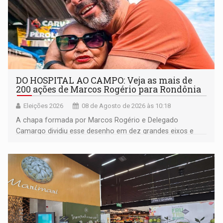
DO HOSPITAL AO CAMPO: Veja as mais de
200 ações de Marcos Rogério para Rondônia
Eleições 2026
08 de Agosto de 2026 às 10:18
A chapa formada por Marcos Rogério e Delegado
Camargo dividiu esse desenho em dez grandes eixos e
228 projetos ou ações