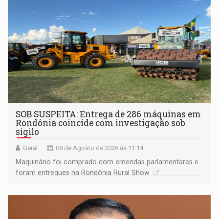
Porto Velho
SOB SUSPEITA: Entrega de 286 máquinas em
Rondônia coincide com investigação sob
sigilo
Geral
08 de Agosto de 2026 às 11:14
Maquinário foi comprado com emendas parlamentares e
foram entregues na Rondônia Rural Show