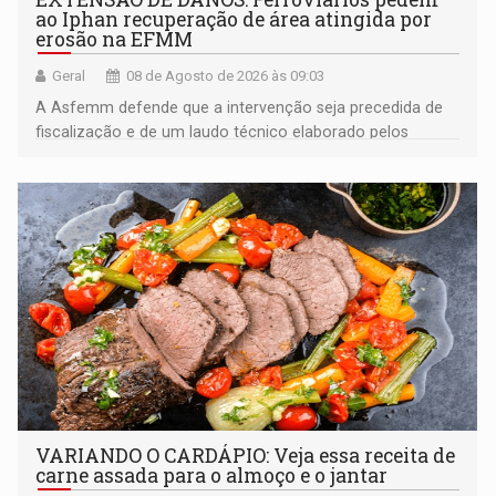
ao Iphan recuperação de área atingida por
erosão na EFMM
Geral
08 de Agosto de 2026 às 09:03
A Asfemm defende que a intervenção seja precedida de
fiscalização e de um laudo técnico elaborado pelos
órgãos competentes
VARIANDO O CARDÁPIO: Veja essa receita de
carne assada para o almoço e o jantar