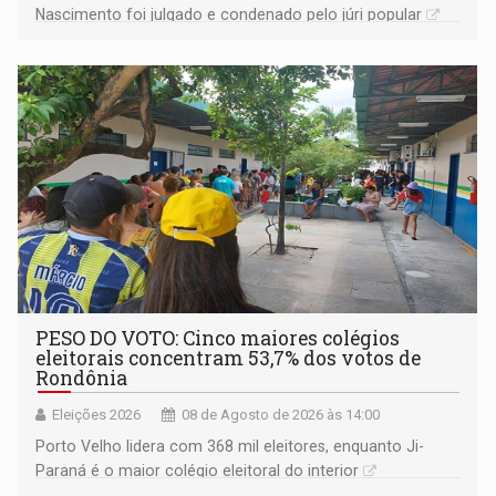
Nascimento foi julgado e condenado pelo júri popular
PESO DO VOTO: Cinco maiores colégios
eleitorais concentram 53,7% dos votos de
Rondônia
Eleições 2026
08 de Agosto de 2026 às 14:00
Porto Velho lidera com 368 mil eleitores, enquanto Ji-
Paraná é o maior colégio eleitoral do interior