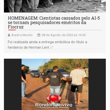
HOMENAGEM: Cientistas cassados pelo AI-5
se tornam pesquisadores eméritos da
Fiocruz
Brasil e Mundo
08 de Agosto de 2026 às 16:00
Foi realizada ainda a entrega simbólica do título a
herdeiros de Herman Lent