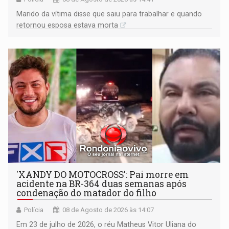
Marido da vítima disse que saiu para trabalhar e quando
retornou esposa estava morta
'XANDY DO MOTOCROSS': Pai morre em
acidente na BR-364 duas semanas após
condenação do matador do filho
Polícia
08 de Agosto de 2026 às 14:07
Em 23 de julho de 2026, o réu Matheus Vitor Uliana do