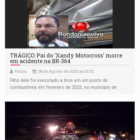
TRÁGICO: Pai do 'Xandy Motocross' morre
em acidente na BR-364
Polícia
08 de Agosto de 2026 às 00:52
Filho dele foi executado a tiros em um posto de
combustíveis em fevereiro de 2025, no município de
Ariquemes ​