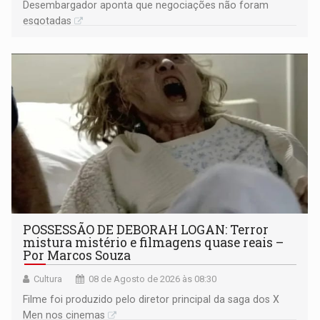
Desembargador aponta que negociações não foram
esgotadas
POSSESSÃO DE DEBORAH LOGAN: Terror
mistura mistério e filmagens quase reais –
Por Marcos Souza
Cultura
08 de Agosto de 2026 às 08:30
Filme foi produzido pelo diretor principal da saga dos X
Men nos cinemas