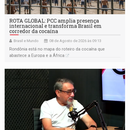
ROTA GLOBAL: PCC amplia presença
internacional e transforma Brasil em
corredor da cocaína
Brasil e Mundo
08 de Agosto de 2026 às 09:13
Rondônia está no mapa do roteiro da cocaína que
abastece a Europa e a África