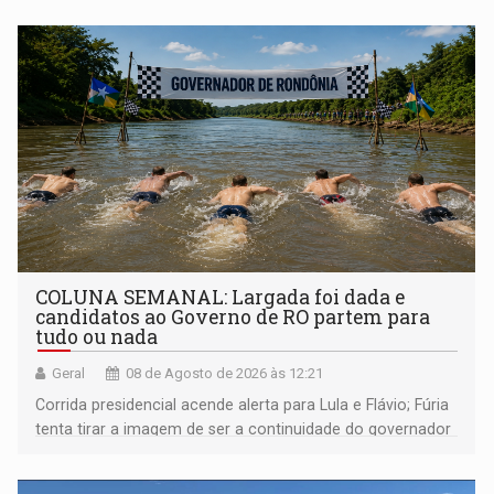
COLUNA SEMANAL: Largada foi dada e
candidatos ao Governo de RO partem para
tudo ou nada
Geral
08 de Agosto de 2026 às 12:21
Corrida presidencial acende alerta para Lula e Flávio; Fúria
tenta tirar a imagem de ser a continuidade do governador
Marcos Rocha; ex-prefeito Hildon Chaves parece ainda
não ter entrado no modo eleição; ABAV faz evento em