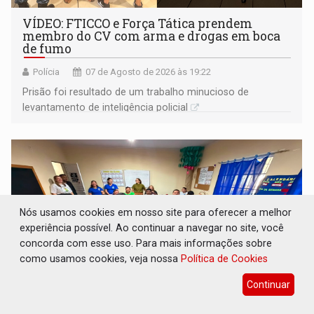
VÍDEO: FTICCO e Força Tática prendem
membro do CV com arma e drogas em boca
de fumo
Polícia
07 de Agosto de 2026 às 19:22
Prisão foi resultado de um trabalho minucioso de
levantamento de inteligência policial
Nós usamos cookies em nosso site para oferecer a melhor
experiência possível. Ao continuar a navegar no site, você
concorda com esse uso. Para mais informações sobre
como usamos cookies, veja nossa
Política de Cookies
Continuar
INCLUSÃO: Prefeitura fortalece parceria com