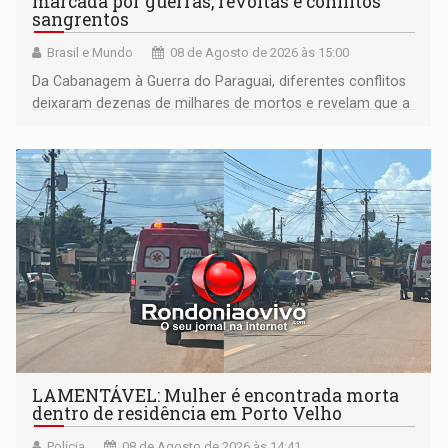
marcada por guerras, revoltas e conflitos
sangrentos
Brasil e Mundo
08 de Agosto de 2026 às 15:00
Da Cabanagem à Guerra do Paraguai, diferentes conflitos
deixaram dezenas de milhares de mortos e revelam que a
formação do Brasil foi marcada por disputas políticas,
territoriais e sociais
LAMENTÁVEL: Mulher é encontrada morta
dentro de residência em Porto Velho
Polícia
08 de Agosto de 2026 às 14:41