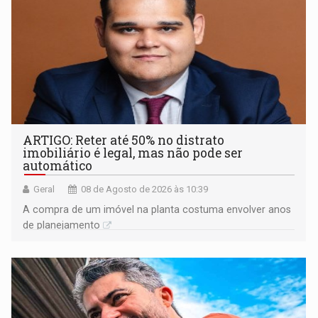
ARTIGO: Reter até 50% no distrato
imobiliário é legal, mas não pode ser
automático
Geral
08 de Agosto de 2026 às 10:39
A compra de um imóvel na planta costuma envolver anos
de planejamento