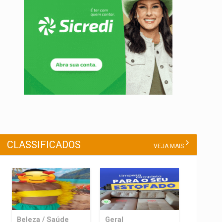
CLASSIFICADOS
VEJA MAIS
Beleza / Saúde
Geral