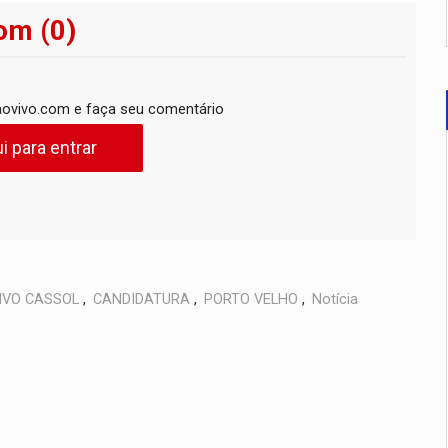
om (0)
ovivo.com e faça seu comentário
i para entrar
IVO CASSOL
,
CANDIDATURA
,
PORTO VELHO
,
Notícia