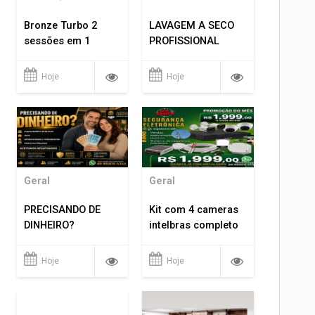
Bronze Turbo 2
LAVAGEM A SECO
sessões em 1
PROFISSIONAL
Hoje
Hoje
Geral
Geral
PRECISANDO DE
Kit com 4 cameras
DINHEIRO?
intelbras completo
Hoje
Hoje