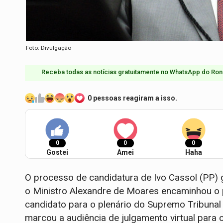
Foto: Divulgação
Receba todas as notícias gratuitamente no WhatsApp do Ron
0 pessoas reagiram a isso.
0
0
0
Gostei
Amei
Haha
O processo de candidatura de Ivo Cassol (PP) g
o Ministro Alexandre de Moares encaminhou o p
candidato para o plenário do Supremo Tribunal
marcou a audiência de julgamento virtual para