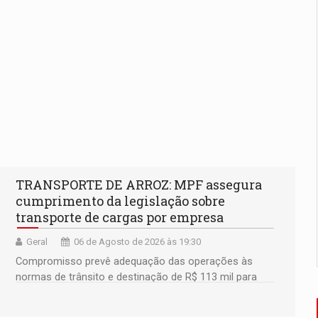
TRANSPORTE DE ARROZ: MPF assegura
cumprimento da legislação sobre
transporte de cargas por empresa
Geral
06 de Agosto de 2026 às 19:30
Compromisso prevê adequação das operações às
normas de trânsito e destinação de R$ 113 mil para
fortalecer a fiscalização da Polícia Rodoviária
Federal