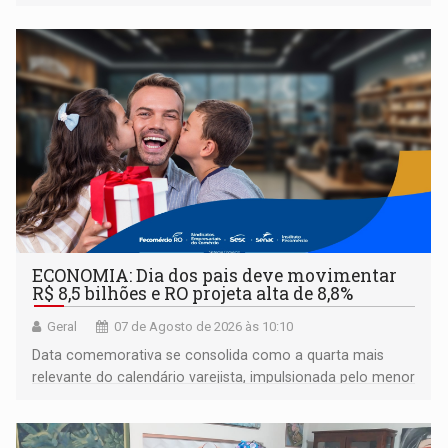
urbanos
ECONOMIA: Dia dos pais deve movimentar
R$ 8,5 bilhões e RO projeta alta de 8,8%
Geral
07 de Agosto de 2026 às 10:10
Data comemorativa se consolida como a quarta mais
relevante do calendário varejista, impulsionada pelo menor
desemprego em 14 anos e pela recuperação da renda
média do trabalhador