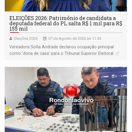
ELEIÇÕES 2026: Patrimônio de candidata a
deputada federal do PL salta R$ 1 mil para R$
155 mil
Eleições 2026
07 de Agosto de 2026 às 11:45
Vereadora Sofia Andrade declarou ocupação principal
como ‘dona de casa’ para o Tribunal Superior Eleitoral