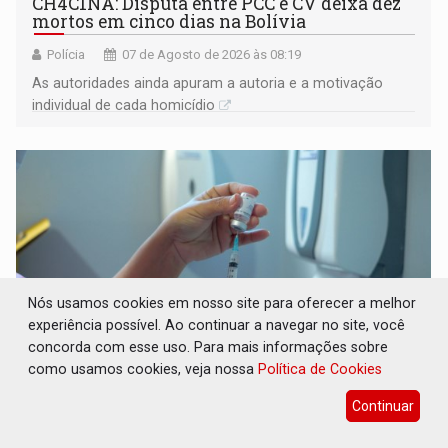
CH4C1NA: Disputa entre PCC e CV deixa dez
mortos em cinco dias na Bolívia
Polícia
07 de Agosto de 2026 às 08:19
As autoridades ainda apuram a autoria e a motivação
individual de cada homicídio
Nós usamos cookies em nosso site para oferecer a melhor
experiência possível. Ao continuar a navegar no site, você
concorda com esse uso. Para mais informações sobre
como usamos cookies, veja nossa
Política de Cookies
IMUNIZAÇÃO: Prefeitura inicia campanha
Continuar
de multivacinação para crianças e
adolescentes