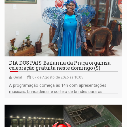
DIA DOS PAIS: Bailarina da Praça organiza
celebração gratuita neste domingo (9)
Geral
07 de Agosto de 2026 às 10:05
A programação começa às 14h com apresentações
musicais, brincadeiras e sorteio de brindes para os
participantes. Às 17h, o evento terá o tradicional corte de
bolo e canto de parabéns dedicado aos pais