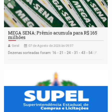
MEGA SENA: Prêmio acumula para R$ 165
milhões
Geral
07 de Agosto de 2026 às 09:37
Dezenas sorteadas foram: 16 - 21 - 24 - 31 - 43 - 54