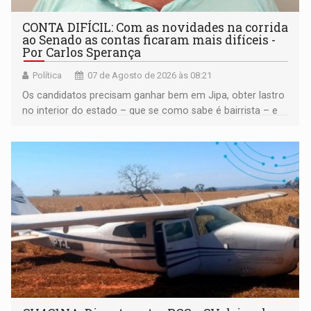
CONTA DIFÍCIL: Com as novidades na corrida
ao Senado as contas ficaram mais difíceis -
Por Carlos Sperança
Política
07 de Agosto de 2026 às 08:21
Os candidatos precisam ganhar bem em Jipa, obter lastro
no interior do estado – que se como sabe é bairrista – e
vir para a capital beliscando alguma coisa para se
garantir