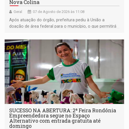
Nova Colina
Geral
07 de Agosto de 2026 às 11:08
Após atuação do órgão, prefeitura pediu à União a
doação de área federal para o município, o que permitirá
a regularização de ocupantes de boa fé
SUCESSO NA ABERTURA: 2ª Feira Rondônia
Empreendedora segue no Espaço
Alternativo com entrada gratuita até
domingo