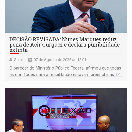
DECISÃO REVISADA: Nunes Marques reduz
pena de Acir Gurgacz e declara punibilidade
extinta
Geral
07 de Agosto de 2026 às 12:01
O parecer do Ministério Público Federal afirmou que todas
as condições para a reabilitação estavam preenchidas