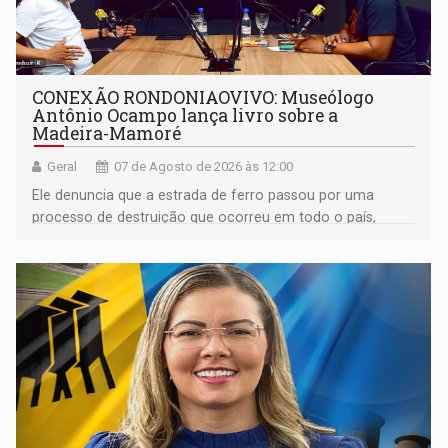
CONEXÃO RONDONIAOVIVO: Museólogo
Antônio Ocampo lança livro sobre a
Madeira-Mamoré
Geral
07 de Agosto de 2026 às 12:00
Ele denuncia que a estrada de ferro passou por uma
processo de destruição que ocorreu em todo o país,
devido o lobby das fabricantes de caminhões