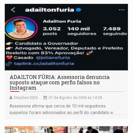
ADAILTON FÚRIA: Assessoria denuncia
suposto ataque com perfis falsos no
Instagram
Eleições 2026
07 de Agosto de 2026 às 14:28
Assessoria afirma que cerca de 10 mil seguidores
suspeitos foram adicionados ao perfil do candidato e
informou que acionou a Meta para apurar o caso e
remover as contas