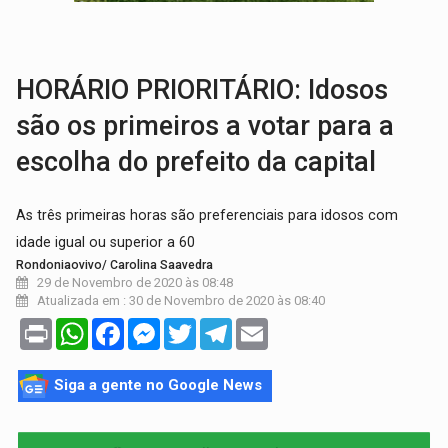
ADAILTON FÚRIA:
Assessoria denuncia suposto ataque com perfis falso
URGENTE:
Motoboy de delivery sofre fratura após mulher avançar
HORÁRIO PRIORITÁRIO: Idosos
são os primeiros a votar para a
escolha do prefeito da capital
As três primeiras horas são preferenciais para idosos com
idade igual ou superior a 60
Rondoniaovivo/ Carolina Saavedra
29 de Novembro de 2020 às 08:48
Atualizada em : 30 de Novembro de 2020 às 08:40
Print
WhatsApp
Facebook
Messenger
Twitter
Telegram
Email
Siga a gente no Google News