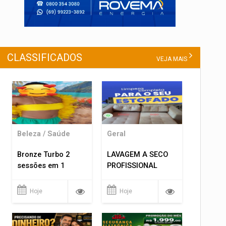
CLASSIFICADOS
VEJA MAIS
Beleza / Saúde
Geral
Bronze Turbo 2
LAVAGEM A SECO
sessões em 1
PROFISSIONAL
Hoje
Hoje