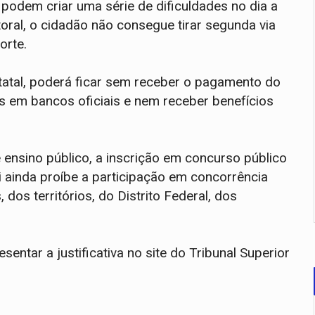
o podem criar uma série de dificuldades no dia a
toral, o cidadão não consegue tirar segunda via
orte.
tatal, poderá ficar sem receber o pagamento do
 em bancos oficiais e nem receber benefícios
 ensino público, a inscrição em concurso público
ei ainda proíbe a participação em concorrência
 dos territórios, do Distrito Federal, dos
ntar a justificativa no site do Tribunal Superior