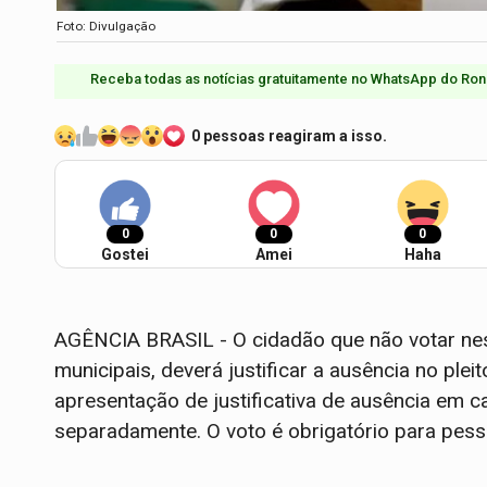
Foto: Divulgação
Receba todas as notícias gratuitamente no WhatsApp do Ron
0 pessoas reagiram a isso.
0
0
0
Gostei
Amei
Haha
AGÊNCIA BRASIL - O cidadão que não votar nes
municipais, deverá justificar a ausência no pleit
apresentação de justificativa de ausência em c
separadamente. O voto é obrigatório para pes