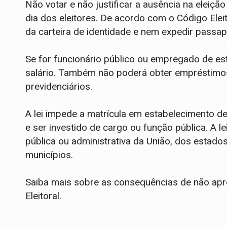
Não votar e não justificar a ausência na eleiçã
dia dos eleitores. De acordo com o Código Elei
da carteira de identidade e nem expedir passap
Se for funcionário público ou empregado de es
salário. Também não poderá obter empréstimos
previdenciários.
A lei impede a matrícula em estabelecimento de
e ser investido de cargo ou função pública. A l
pública ou administrativa da União, dos estados,
municípios.
Saiba mais sobre as consequências de não aprese
Eleitoral.