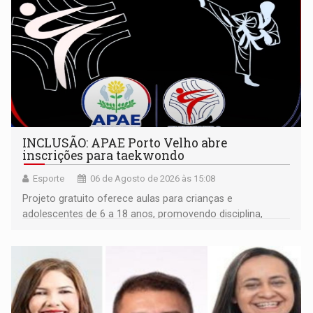
INCLUSÃO: APAE Porto Velho abre
inscrições para taekwondo
Esporte
06 de Agosto de 2026 às 15:08
Projeto gratuito oferece aulas para crianças e
adolescentes de 6 a 18 anos, promovendo disciplina,
inclusão e desenvolvimento por meio do esporte