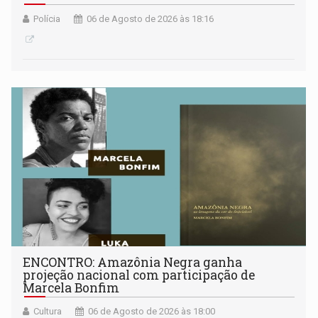
Polícia
06 de Agosto de 2026 às 18:16
ENCONTRO: Amazônia Negra ganha
projeção nacional com participação de
Marcela Bonfim
Cultura
06 de Agosto de 2026 às 18:00