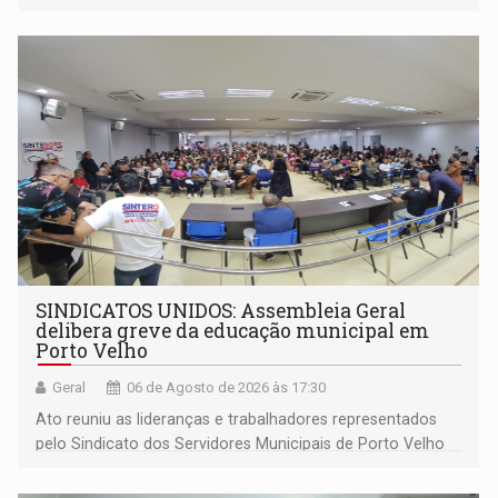
outros municípios da região norte
SINDICATOS UNIDOS: Assembleia Geral
delibera greve da educação municipal em
Porto Velho
Geral
06 de Agosto de 2026 às 17:30
Ato reuniu as lideranças e trabalhadores representados
pelo Sindicato dos Servidores Municipais de Porto Velho
(SINDEPROF), SINTERO e SINPROF