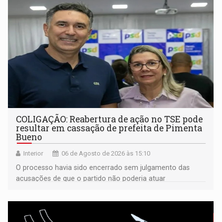
COLIGAÇÃO: Reabertura de ação no TSE pode
resultar em cassação de prefeita de Pimenta
Bueno
Interior
06 de Agosto de 2026 às 15:10
O processo havia sido encerrado sem julgamento das
acusações de que o partido não poderia atuar
isoladamente