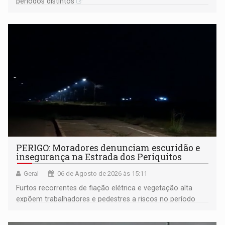
períodos distintos
PERIGO: Moradores denunciam escuridão e
insegurança na Estrada dos Periquitos
Geral
06 de Agosto de 2026 às 15:11
Furtos recorrentes de fiação elétrica e vegetação alta
expõem trabalhadores e pedestres a riscos no período
noturno e de madrugada