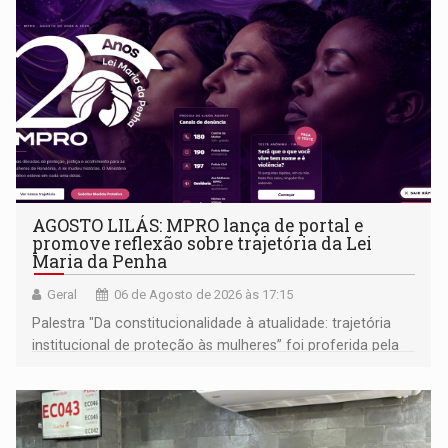
AGOSTO LILÁS: MPRO lança de portal e
promove reflexão sobre trajetória da Lei
Maria da Penha
Geral
06 de Agosto de 2026 às 17:15
Palestra "Da constitucionalidade à atualidade: trajetória
institucional de proteção às mulheres” foi proferida pela
procuradora de Justiça do Ministério Público do Estado de
Goiás