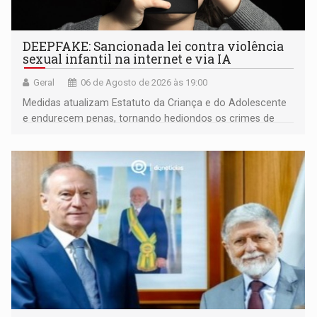
DEEPFAKE: Sancionada lei contra violência
sexual infantil na internet e via IA
Geral
06 de Agosto de 2026 às 19:00
Medidas atualizam Estatuto da Criança e do Adolescente
e endurecem penas, tornando hediondos os crimes de
maior gravidade