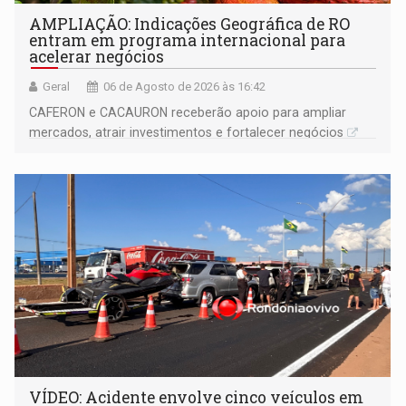
AMPLIAÇÃO: Indicações Geográfica de RO
entram em programa internacional para
acelerar negócios
Geral
06 de Agosto de 2026 às 16:42
CAFERON e CACAURON receberão apoio para ampliar
mercados, atrair investimentos e fortalecer negócios
VÍDEO: Acidente envolve cinco veículos em