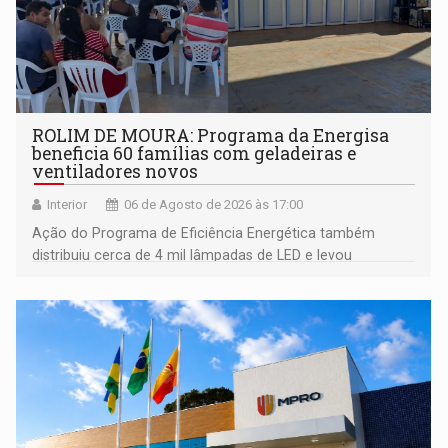
ROLIM DE MOURA: Programa da Energisa
beneficia 60 famílias com geladeiras e
ventiladores novos
Interior
06 de Agosto de 2026 às 17:00
Ação do Programa de Eficiência Energética também
distribuiu cerca de 4 mil lâmpadas de LED e levou
orientações sobre consumo consciente de energia para a
comunidade