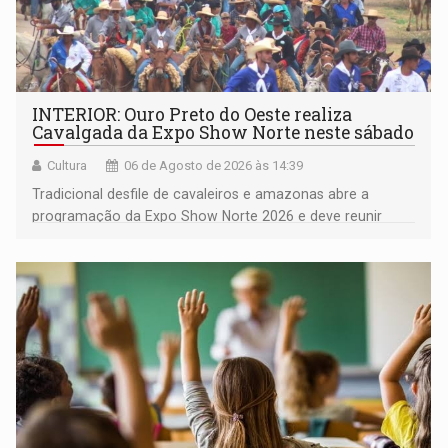
INTERIOR: Ouro Preto do Oeste realiza
Cavalgada da Expo Show Norte neste sábado
Cultura
06 de Agosto de 2026 às 14:39
Tradicional desfile de cavaleiros e amazonas abre a
programação da Expo Show Norte 2026 e deve reunir
milhares de participantes e espectadores no município