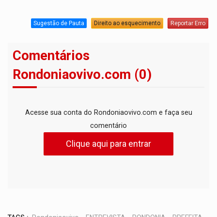
Sugestão de Pauta
Direito ao esquecimento
Reportar Erro
Comentários
Rondoniaovivo.com (0)
Acesse sua conta do Rondoniaovivo.com e faça seu
comentário
Clique aqui para entrar