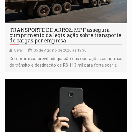
TRANSPORTE DE ARROZ: MPF assegura
cumprimento da legislação sobre transporte
de cargas por empresa
Geral
06 de Agosto de 2026 às 19:30
Compromisso prevê adequação das operações às normas
de trânsito e destinação de R$ 113 mil para fortalecer a
fiscalização da Polícia Rodoviária Federal