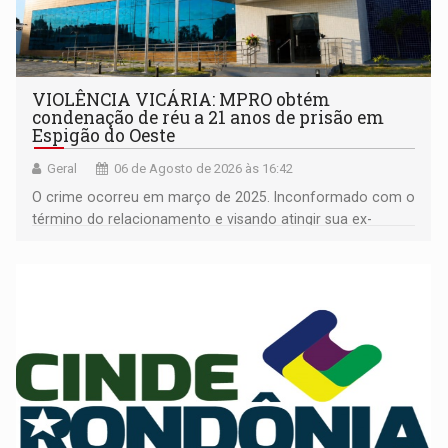
VIOLÊNCIA VICÁRIA: MPRO obtém
condenação de réu a 21 anos de prisão em
Espigão do Oeste
Geral
06 de Agosto de 2026 às 16:42
O crime ocorreu em março de 2025. Inconformado com o
término do relacionamento e visando atingir sua ex-
companheira