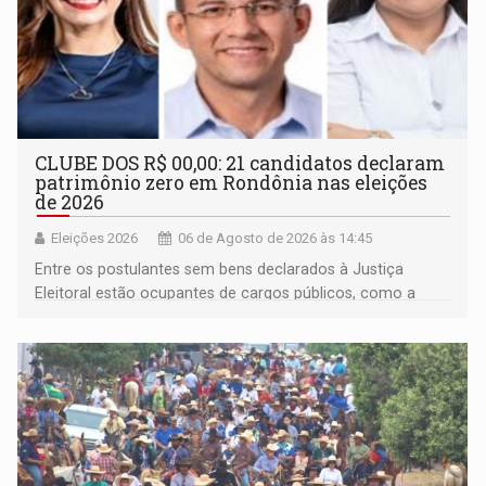
CLUBE DOS R$ 00,00: 21 candidatos declaram
patrimônio zero em Rondônia nas eleições
de 2026
Eleições 2026
06 de Agosto de 2026 às 14:45
Entre os postulantes sem bens declarados à Justiça
Eleitoral estão ocupantes de cargos públicos, como a
deputada federal Cristiane Lopes (PODE), o vereador
Pedro Geovar (PP) e a vice-prefeita Magna dos Anjos
(NOVO)