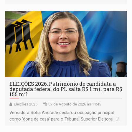
devido o lobby das fabricantes de caminhões
ELEIÇÕES 2026: Patrimônio de candidata a
deputada federal do PL salta R$ 1 mil para R$
155 mil
Eleições 2026
07 de Agosto de 2026 às 11:45
Vereadora Sofia Andrade declarou ocupação principal
como ‘dona de casa’ para o Tribunal Superior Eleitoral