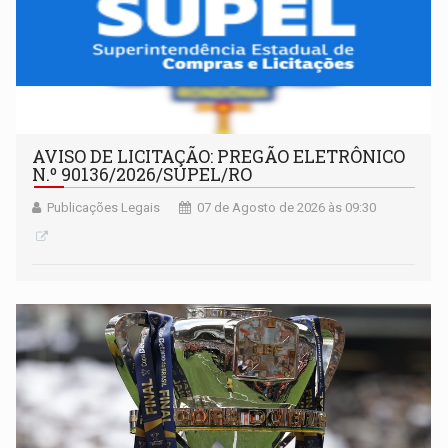
AVISO DE LICITAÇÃO: PREGÃO ELETRÔNICO
N.º 90136/2026/SUPEL/RO
Publicações Legais
07 de Agosto de 2026 às 09:30