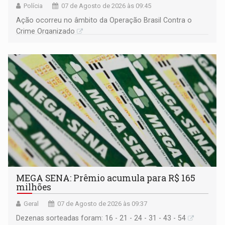
Polícia
07 de Agosto de 2026 às 09:45
Ação ocorreu no âmbito da Operação Brasil Contra o
Crime Organizado
MEGA SENA: Prêmio acumula para R$ 165
milhões
Geral
07 de Agosto de 2026 às 09:37
Dezenas sorteadas foram: 16 - 21 - 24 - 31 - 43 - 54