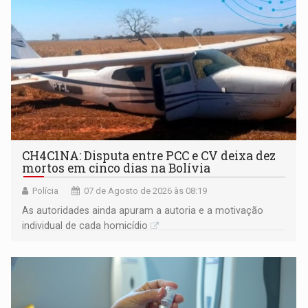
CH4C1NA: Disputa entre PCC e CV deixa dez
mortos em cinco dias na Bolívia
Polícia
07 de Agosto de 2026 às 08:19
As autoridades ainda apuram a autoria e a motivação
individual de cada homicídio