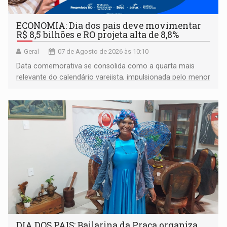
ECONOMIA: Dia dos pais deve movimentar
R$ 8,5 bilhões e RO projeta alta de 8,8%
Geral
07 de Agosto de 2026 às 10:10
Data comemorativa se consolida como a quarta mais
relevante do calendário varejista, impulsionada pelo menor
desemprego em 14 anos e pela recuperação da renda
média do trabalhador
DIA DOS PAIS: Bailarina da Praça organiza