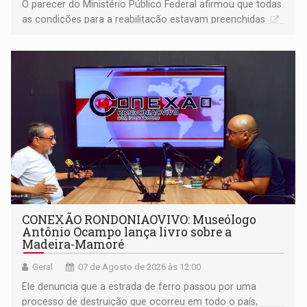
O parecer do Ministério Público Federal afirmou que todas
as condições para a reabilitação estavam preenchidas
CONEXÃO RONDONIAOVIVO: Museólogo
Antônio Ocampo lança livro sobre a
Madeira-Mamoré
Geral
07 de Agosto de 2026 às 12:00
Ele denuncia que a estrada de ferro passou por uma
processo de destruição que ocorreu em todo o país,