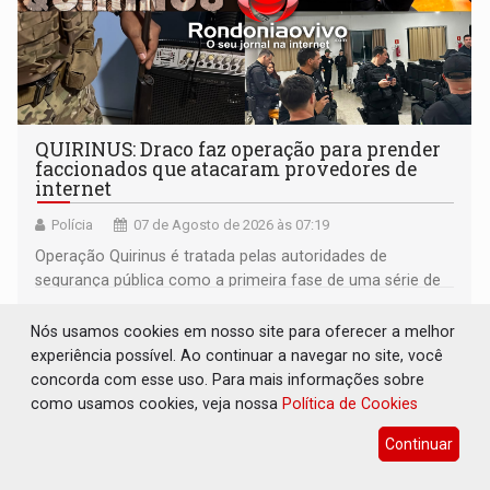
QUIRINUS: Draco faz operação para prender
faccionados que atacaram provedores de
internet
Polícia
07 de Agosto de 2026 às 07:19
Operação Quirinus é tratada pelas autoridades de
segurança pública como a primeira fase de uma série de
ações
Nós usamos cookies em nosso site para oferecer a melhor
experiência possível. Ao continuar a navegar no site, você
concorda com esse uso. Para mais informações sobre
como usamos cookies, veja nossa
Política de Cookies
Continuar