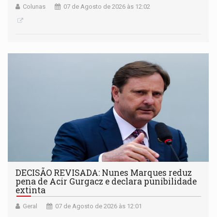
Colunas
07 de Agosto de 2026 às 12:02
DECISÃO REVISADA: Nunes Marques reduz
pena de Acir Gurgacz e declara punibilidade
extinta
Geral
07 de Agosto de 2026 às 12:01