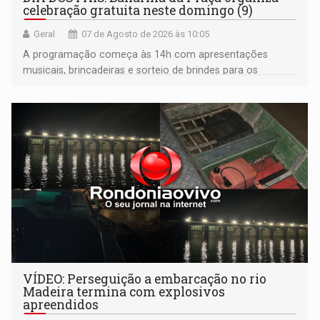
celebração gratuita neste domingo (9)
Geral
07 de Agosto de 2026 às 10:05
A programação começa às 14h com apresentações
musicais, brincadeiras e sorteio de brindes para os
participantes. Às 17h, o evento terá o tradicional corte de
bolo e canto de parabéns dedicado aos pais
VÍDEO: Perseguição a embarcação no rio
Madeira termina com explosivos
apreendidos