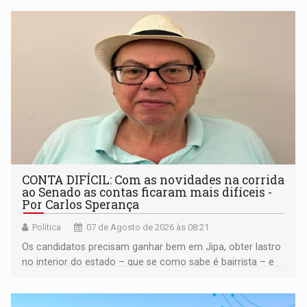
CONTA DIFÍCIL: Com as novidades na corrida
ao Senado as contas ficaram mais difíceis -
Por Carlos Sperança
Política
07 de Agosto de 2026 às 08:21
Os candidatos precisam ganhar bem em Jipa, obter lastro
no interior do estado – que se como sabe é bairrista – e
vir para a capital beliscando alguma coisa para se
garantir