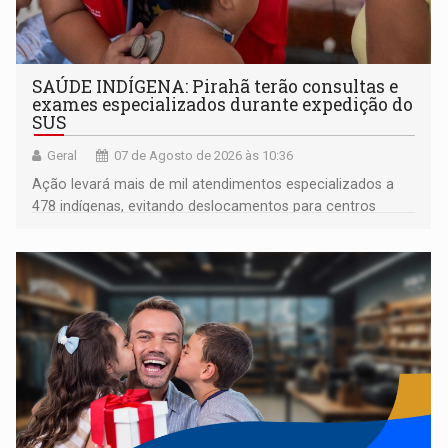
SAÚDE INDÍGENA: Pirahã terão consultas e
exames especializados durante expedição do
SUS
Geral
07 de Agosto de 2026 às 10:36
Ação levará mais de mil atendimentos especializados a
478 indígenas, evitando deslocamentos para centros
urbanos