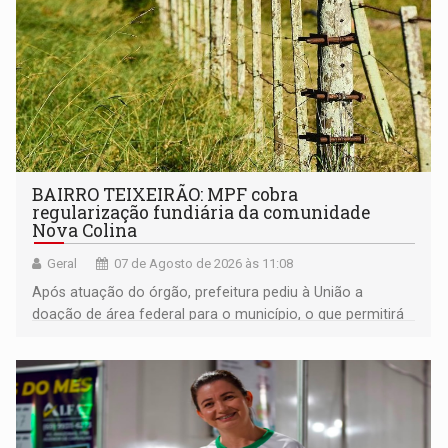
BAIRRO TEIXEIRÃO: MPF cobra
regularização fundiária da comunidade
Nova Colina
Geral
07 de Agosto de 2026 às 11:08
Após atuação do órgão, prefeitura pediu à União a
doação de área federal para o município, o que permitirá
a regularização de ocupantes de boa fé