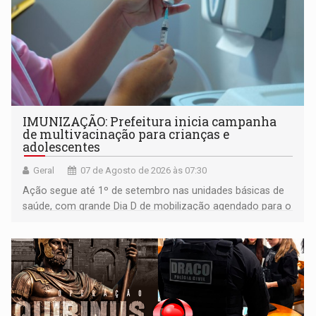
IMUNIZAÇÃO: Prefeitura inicia campanha
de multivacinação para crianças e
adolescentes
Geral
07 de Agosto de 2026 às 07:30
Ação segue até 1º de setembro nas unidades básicas de
saúde, com grande Dia D de mobilização agendado para o
dia 22 de agosto