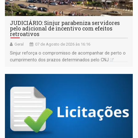
JUDICIÁRIO: Sinjur parabeniza servidores
pelo adicional de incentivo com efeitos
retroativos
Geral
07 de Agosto de 2026 às 16:16
Sinjur reforça o compromisso de acompanhar de perto o
cumprimento dos prazos determinados pelo CNJ