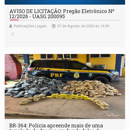
AVISO DE LICITAÇÃO: Pregão Eletrônico Nº
12/2026 - UASG 200095
Publicações Legais
07 de Agosto de 2026 às 16:09
BR-364: Polícia apreende mais de uma