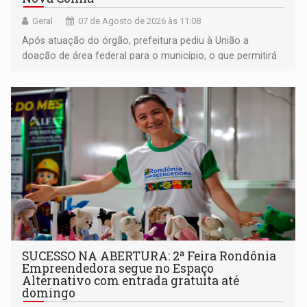
Geral
07 de Agosto de 2026 às 11:08
Após atuação do órgão, prefeitura pediu à União a
doação de área federal para o município, o que permitirá
a regularização de ocupantes de boa fé
SUCESSO NA ABERTURA: 2ª Feira Rondônia
Empreendedora segue no Espaço
Alternativo com entrada gratuita até
domingo