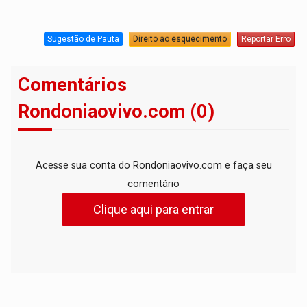
Sugestão de Pauta
Direito ao esquecimento
Reportar Erro
Comentários
Rondoniaovivo.com (0)
Acesse sua conta do Rondoniaovivo.com e faça seu
comentário
Clique aqui para entrar