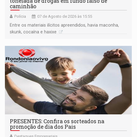
tonelada de drogas em fundo falso de
caminhão
Polícia
07 de Agosto de 2026 às 15:55
Entre os materiais ilícitos apreendidos, havia maconha,
skunk, cocaína e haxixe
PRESENTES: Confira os sorteados na
promoção de dia dos Pais
Destaques Empresariais