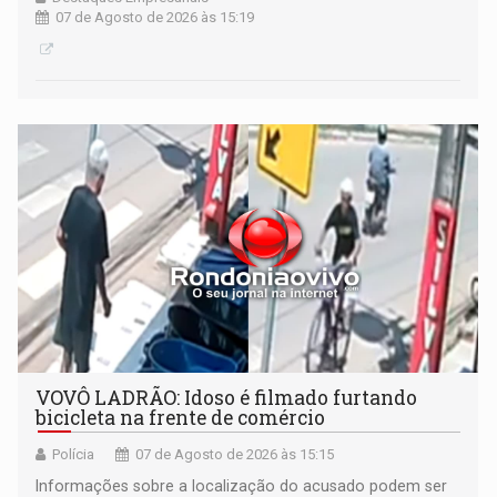
07 de Agosto de 2026 às 15:19
VOVÔ LADRÃO: Idoso é filmado furtando
bicicleta na frente de comércio
Polícia
07 de Agosto de 2026 às 15:15
Informações sobre a localização do acusado podem ser