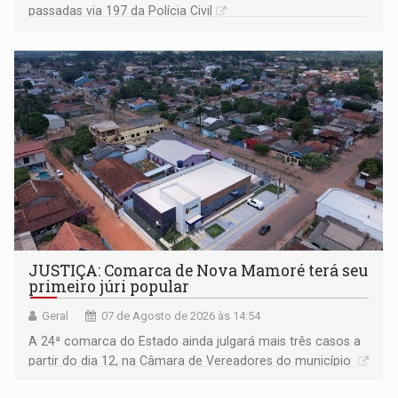
passadas via 197 da Polícia Civil
JUSTIÇA: Comarca de Nova Mamoré terá seu
primeiro júri popular
Geral
07 de Agosto de 2026 às 14:54
A 24ª comarca do Estado ainda julgará mais três casos a
partir do dia 12, na Câmara de Vereadores do município