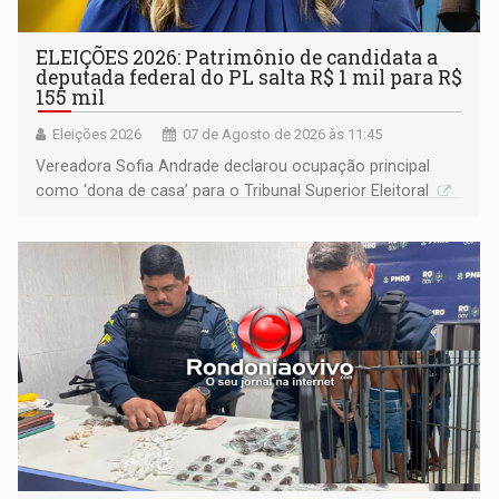
ELEIÇÕES 2026: Patrimônio de candidata a
deputada federal do PL salta R$ 1 mil para R$
155 mil
Eleições 2026
07 de Agosto de 2026 às 11:45
Vereadora Sofia Andrade declarou ocupação principal
como ‘dona de casa’ para o Tribunal Superior Eleitoral