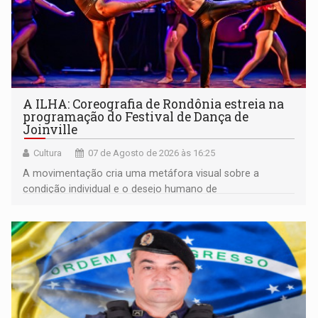
A ILHA: Coreografia de Rondônia estreia na
programação do Festival de Dança de
Joinville
Cultura
07 de Agosto de 2026 às 16:25
A movimentação cria uma metáfora visual sobre a
condição individual e o desejo humano de
pertencimento