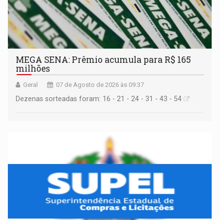
MEGA SENA: Prêmio acumula para R$ 165
milhões
Geral
07 de Agosto de 2026 às 09:37
Dezenas sorteadas foram: 16 - 21 - 24 - 31 - 43 - 54