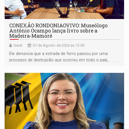
CONEXÃO RONDONIAOVIVO: Museólogo
Antônio Ocampo lança livro sobre a
Madeira-Mamoré
Geral
07 de Agosto de 2026 às 12:00
Ele denuncia que a estrada de ferro passou por uma
processo de destruição que ocorreu em todo o país,
devido o lobby das fabricantes de caminhões