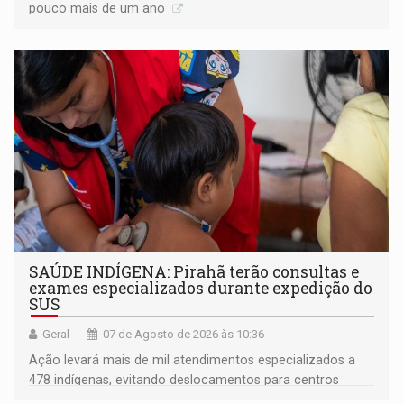
pouco mais de um ano
SAÚDE INDÍGENA: Pirahã terão consultas e
exames especializados durante expedição do
SUS
Geral
07 de Agosto de 2026 às 10:36
Ação levará mais de mil atendimentos especializados a
478 indígenas, evitando deslocamentos para centros
urbanos