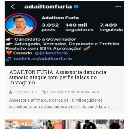
ADAILTON FÚRIA: Assessoria denuncia
suposto ataque com perfis falsos no
Instagram
Eleições 2026
07 de Agosto de 2026 às 14:28
Assessoria afirma que cerca de 10 mil seguidores
suspeitos foram adicionados ao perfil do candidato e
informou que acionou a Meta para apurar o caso e
remover as contas