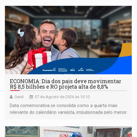
ECONOMIA: Dia dos pais deve movimentar
R$ 8,5 bilhões e RO projeta alta de 8,8%
Geral
07 de Agosto de 2026 às 10:10
Data comemorativa se consolida como a quarta mais
relevante do calendário varejista, impulsionada pelo menor
desemprego em 14 anos e pela recuperação da renda
média do trabalhador