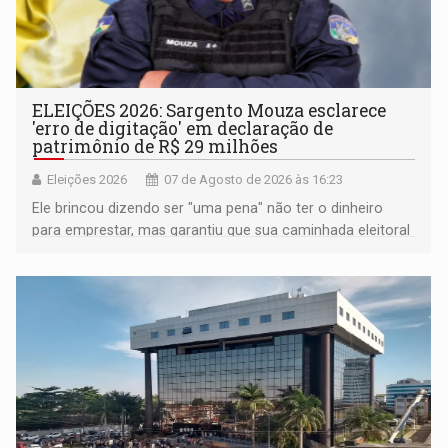
ELEIÇÕES 2026: Sargento Mouza esclarece
'erro de digitação' em declaração de
patrimônio de R$ 29 milhões
Eleições 2026
07 de Agosto de 2026 às 16:23
Ele brincou dizendo ser "uma pena" não ter o dinheiro
para emprestar, mas garantiu que sua caminhada eleitoral
segue firme