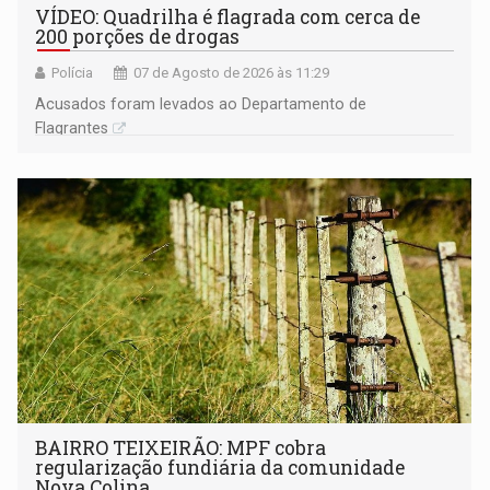
VÍDEO: Quadrilha é flagrada com cerca de
200 porções de drogas
Polícia
07 de Agosto de 2026 às 11:29
Acusados foram levados ao Departamento de
Flagrantes
BAIRRO TEIXEIRÃO: MPF cobra
regularização fundiária da comunidade
Nova Colina