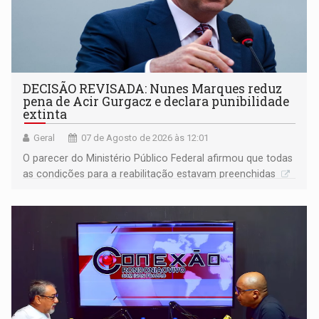
DECISÃO REVISADA: Nunes Marques reduz
pena de Acir Gurgacz e declara punibilidade
extinta
Geral
07 de Agosto de 2026 às 12:01
O parecer do Ministério Público Federal afirmou que todas
as condições para a reabilitação estavam preenchidas