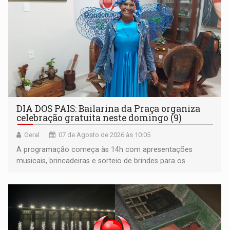
DIA DOS PAIS: Bailarina da Praça organiza
celebração gratuita neste domingo (9)
Geral
07 de Agosto de 2026 às 10:05
A programação começa às 14h com apresentações
musicais, brincadeiras e sorteio de brindes para os
participantes. Às 17h, o evento terá o tradicional corte de
bolo e canto de parabéns dedicado aos pais