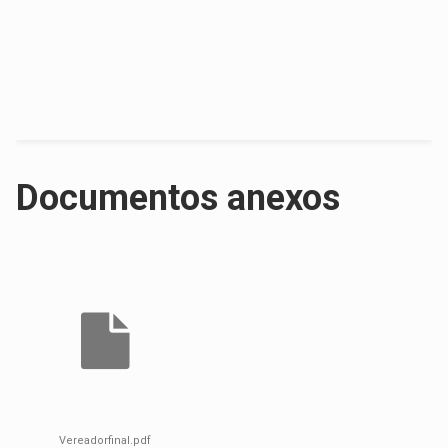
Documentos anexos
Vereadorfinal.pdf