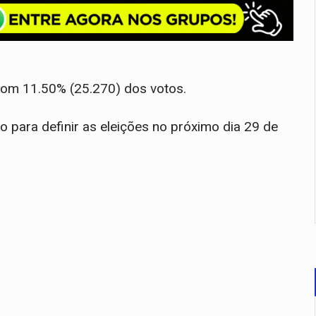
com 11.50% (25.270) dos votos.
o para definir as eleições no próximo dia 29 de