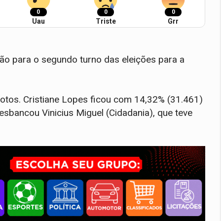
0
0
0
Uau
Triste
Grr
vão para o segundo turno das eleições para a
otos. Cristiane Lopes ficou com 14,32% (31.461)
esbancou Vinicius Miguel (Cidadania), que teve