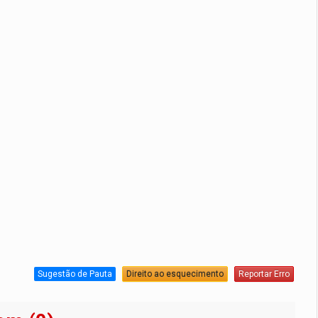
Sugestão de Pauta
Direito ao esquecimento
Reportar Erro