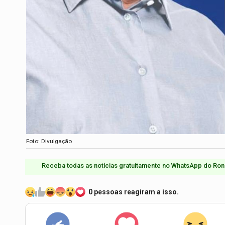
Foto: Divulgação
Receba todas as notícias gratuitamente no WhatsApp do Ron
0 pessoas reagiram a isso.