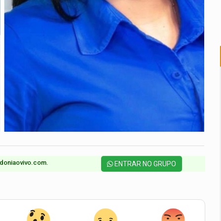
doniaovivo.com.​
ENTRAR NO GRUPO