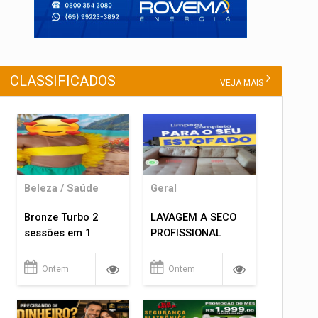
CLASSIFICADOS
VEJA MAIS
Beleza / Saúde
Geral
Bronze Turbo 2
LAVAGEM A SECO
sessões em 1
PROFISSIONAL
Ontem
Ontem