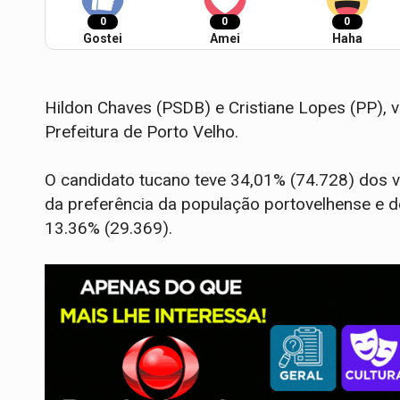
0
0
0
Gostei
Amei
Haha
Hildon Chaves (PSDB) e Cristiane Lopes (PP), 
Prefeitura de Porto Velho.
O candidato tucano teve 34,01% (74.728) dos v
da preferência da população portovelhense e d
13.36% (29.369).