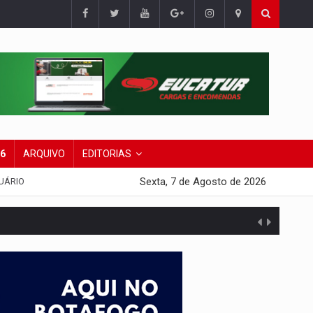
26
ARQUIVO
EDITORIAS
Sexta, 7 de Agosto de 2026
UÁRIO
presa